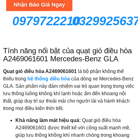
Nhận Báo Giá Ngay
0979722210
032992563
Tính năng nổi bật của quạt gió điều hòa
A2469061601 Mercedes-Benz GLA
Quạt gió điều hòa A2469061601
là bộ phận không thể
thiếu trong
hệ thống điều hòa
của dòng xe Mercedes-Benz
GLA. Sản phẩm này đảm nhiệm vai trò quan trọng trong việc
lưu thông luồng không khí lạnh hoặc ấm đến khoang nội
thất, giúp duy trì sự thoải mái cho người lái và hành khách
trong mọi điều kiện thời tiết.
Khả năng làm mát hiệu quả:
Quạt gió điều hòa
A2469061601 được thiết kế với công suất mạnh mẽ,
giúp lưu thông không khí nhanh chóng trong khoang