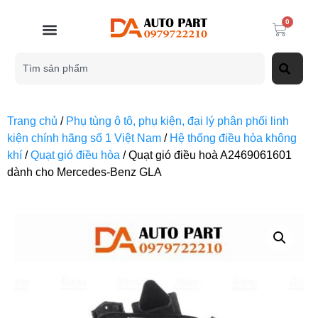
0
Trang chủ
/
Phụ tùng ô tô, phụ kiện, đại lý phân phối linh
kiện chính hãng số 1 Việt Nam
/
Hệ thống điều hòa không
khí
/
Quạt gió điều hòa
/ Quạt gió điều hoà A2469061601
dành cho Mercedes-Benz GLA