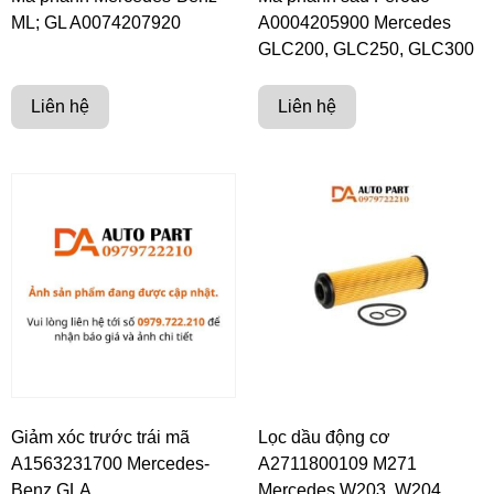
ML; GL A0074207920
A0004205900 Mercedes
GLC200, GLC250, GLC300
Liên hệ
Liên hệ
Giảm xóc trước trái mã
Lọc dầu động cơ
A1563231700 Mercedes-
A2711800109 M271
Benz GLA
Mercedes W203, W204,