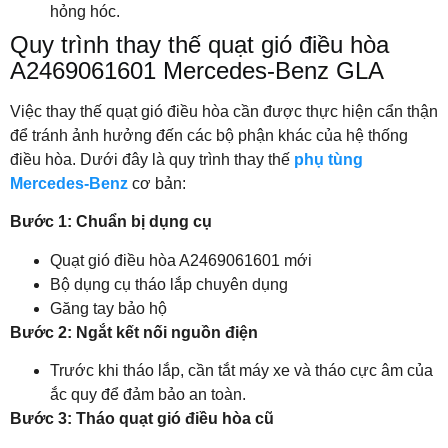
hỏng hóc.
Quy trình thay thế quạt gió điều hòa
A2469061601 Mercedes-Benz GLA
Việc thay thế quạt gió điều hòa cần được thực hiện cẩn thận
để tránh ảnh hưởng đến các bộ phận khác của hệ thống
điều hòa. Dưới đây là quy trình thay thế
phụ tùng
Mercedes-Benz
cơ bản:
Bước 1: Chuẩn bị dụng cụ
Quạt gió điều hòa A2469061601 mới
Bộ dụng cụ tháo lắp chuyên dụng
Găng tay bảo hộ
Bước 2: Ngắt kết nối nguồn điện
Trước khi tháo lắp, cần tắt máy xe và tháo cực âm của
ắc quy để đảm bảo an toàn.
Bước 3: Tháo quạt gió điều hòa cũ