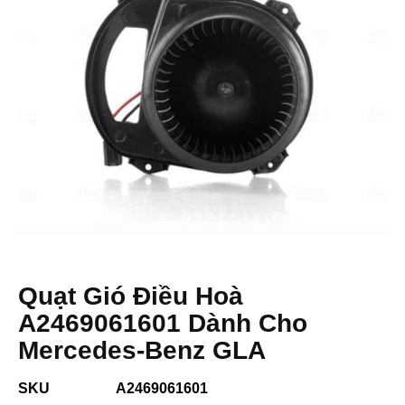
Quạt Gió Điều Hoà
A2469061601 Dành Cho
Mercedes-Benz GLA
SKU
A2469061601