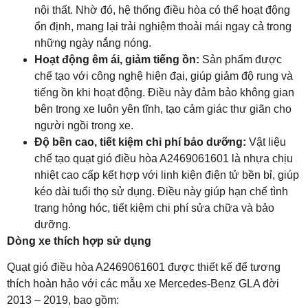
nội thất. Nhờ đó, hệ thống điều hòa có thể hoạt động
ổn định, mang lại trải nghiệm thoải mái ngay cả trong
những ngày nắng nóng.
Hoạt động êm ái, giảm tiếng ồn:
Sản phẩm được
chế tạo với công nghệ hiện đại, giúp giảm độ rung và
tiếng ồn khi hoạt động. Điều này đảm bảo không gian
bên trong xe luôn yên tĩnh, tạo cảm giác thư giãn cho
người ngồi trong xe.
Độ bền cao, tiết kiệm chi phí bảo dưỡng:
Vật liệu
chế tạo quạt gió điều hòa A2469061601 là nhựa chịu
nhiệt cao cấp kết hợp với linh kiện điện tử bền bỉ, giúp
kéo dài tuổi thọ sử dụng. Điều này giúp hạn chế tình
trạng hỏng hóc, tiết kiệm chi phí sửa chữa và bảo
dưỡng.
Dòng xe thích hợp sử dụng
Quạt gió điều hòa A2469061601 được thiết kế để tương
thích hoàn hảo với các mẫu xe Mercedes-Benz GLA đời
2013 – 2019, bao gồm: