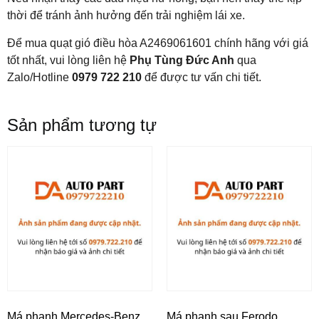
thời để tránh ảnh hưởng đến trải nghiệm lái xe.
Để mua quạt gió điều hòa A2469061601 chính hãng với giá
tốt nhất, vui lòng liên hệ
Phụ Tùng Đức Anh
qua
Zalo/Hotline
0979 722 210
để được tư vấn chi tiết.
Sản phẩm tương tự
Má phanh Mercedes-Benz
Má phanh sau Ferodo