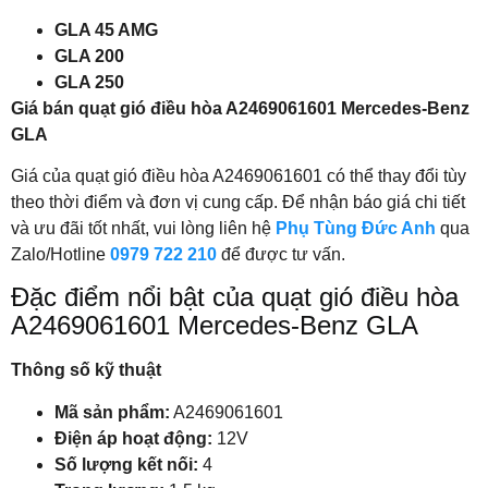
GLA 45 AMG
GLA 200
GLA 250
Giá bán quạt gió điều hòa A2469061601 Mercedes-Benz
GLA
Giá của quạt gió điều hòa A2469061601 có thể thay đổi tùy
theo thời điểm và đơn vị cung cấp. Để nhận báo giá chi tiết
và ưu đãi tốt nhất, vui lòng liên hệ
Phụ Tùng Đức Anh
qua
Zalo/Hotline
0979 722 210
để được tư vấn.
Đặc điểm nổi bật của quạt gió điều hòa
A2469061601 Mercedes-Benz GLA
Thông số kỹ thuật
Mã sản phẩm:
A2469061601
Điện áp hoạt động:
12V
Số lượng kết nối:
4