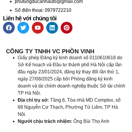
phutungducanhauto@gmail.com
Số điện thoại: 0979722210
Liên hệ với chúng tôi
CÔNG TY TNHH VC PHỒN VINH
Giấy phép Đăng ký kinh doanh số 0110610618 do
Sở Kế hoạch và Đầu tư thành phố Hà Nội cấp lần
đầu ngày 23/01/2024, đăng ký thay đổi lần thứ 1,
ngày 27/08/2025 cấp bởi Phòng đăng ký kinh
doanh và tài chính doanh nghiệp thuộc Sở tài chính
TP Hà Nội.
Địa chỉ trụ sở:
Tầng 6, Tòa nhà MD Complex, số
68 Nguyễn Cơ Thạch, Phường Từ Liêm, TP Hà
Nội.
Người chịu trách nhiệm:
Ông Bùi Thọ Anh