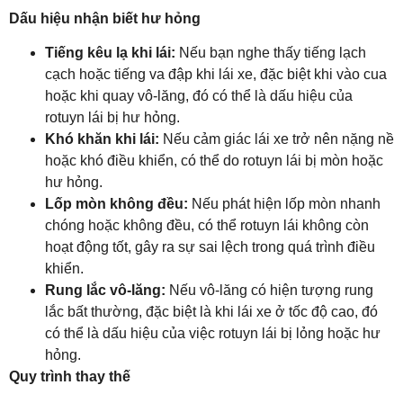
Dấu hiệu nhận biết hư hỏng
Tiếng kêu lạ khi lái:
Nếu bạn nghe thấy tiếng lạch
cạch hoặc tiếng va đập khi lái xe, đặc biệt khi vào cua
hoặc khi quay vô-lăng, đó có thể là dấu hiệu của
rotuyn lái bị hư hỏng.
Khó khăn khi lái:
Nếu cảm giác lái xe trở nên nặng nề
hoặc khó điều khiển, có thể do rotuyn lái bị mòn hoặc
hư hỏng.
Lốp mòn không đều:
Nếu phát hiện lốp mòn nhanh
chóng hoặc không đều, có thể rotuyn lái không còn
hoạt động tốt, gây ra sự sai lệch trong quá trình điều
khiển.
Rung lắc vô-lăng:
Nếu vô-lăng có hiện tượng rung
lắc bất thường, đặc biệt là khi lái xe ở tốc độ cao, đó
có thể là dấu hiệu của việc rotuyn lái bị lỏng hoặc hư
hỏng.
Quy trình thay thế