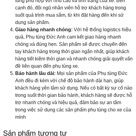
tùng phù hợp với nhu cầu và tình trạng của xe. Bên
cạnh đó, đội ngũ nhân viên hỗ trợ khách hàng trong
suốt quá trình mua sắm, từ khi đặt hàng đến khi sử
dụng sản phẩm.
Giao hàng nhanh chóng:
Với hệ thống logistics hiệu
quả, Phụ tùng Đức Anh cam kết giao hàng nhanh
chóng và đúng hẹn. Sản phẩm sẽ được chuyển đến
tay khách hàng trong thời gian ngắn nhất, giúp khách
hàng tiết kiệm thời gian và nhanh chóng giải quyết vấn
đề liên quan đến phụ tùng xe.
Bảo hành lâu dài:
Mọi sản phẩm của Phụ tùng Đức
Anh đều đi kèm với chế độ bảo hành dài hạn, giúp
khách hàng yên tâm sử dụng. Nếu có bất kỳ sự cố nào
trong suốt thời gian bảo hành, khách hàng sẽ được hỗ
trợ nhanh chóng và hiệu quả, đảm bảo sự an tâm
trong việc sử dụng các sản phẩm phụ tùng cho xe của
mình
Sản phẩm tương tự