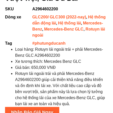
SKU
A2964602200
Dòng xe
GLC200/ GLC300 (2022-nay)
,
Hệ thống
dẫn động lái
,
Hệ thống lái
,
Mercedes-
Benz
,
Mercedes-Benz GLC
,
Rotuyn lái
ngoài
Tag
#phutungducanh
Loại hàng: Rotuyn lái ngoài trái + phải Mercedes-
Benz GLC A2964602200
Xe tương thích: Mercedes Benz GLC
Giá bán: 650,000 VNĐ
Rotuyn lái ngoài trái và phải Mercedes-Benz
A2964602200 giúp cải thiện khả năng điều khiển
và ổn định khi lái xe. Với chất liệu cao cấp và độ
bền vượt trội, sản phẩm này là lựa chọn lý tưởng
cho hệ thống lái của xe Mercedes-Benz GLC, giúp
bạn lái xe an toàn và hiệu quả.
Nhận Báo Giá Ngay