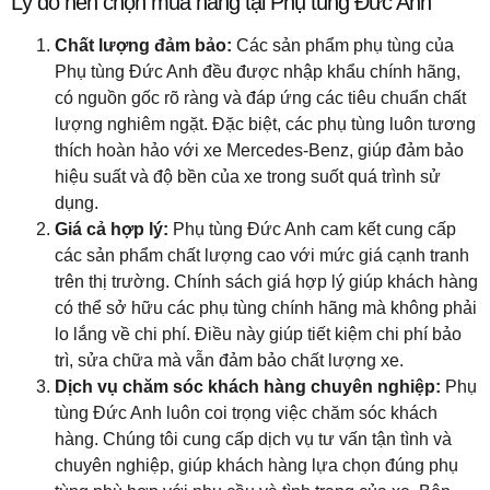
Lý do nên chọn mua hàng tại Phụ tùng Đức Anh
Chất lượng đảm bảo:
Các sản phẩm phụ tùng của
Phụ tùng Đức Anh đều được nhập khẩu chính hãng,
có nguồn gốc rõ ràng và đáp ứng các tiêu chuẩn chất
lượng nghiêm ngặt. Đặc biệt, các phụ tùng luôn tương
thích hoàn hảo với xe Mercedes-Benz, giúp đảm bảo
hiệu suất và độ bền của xe trong suốt quá trình sử
dụng.
Giá cả hợp lý:
Phụ tùng Đức Anh cam kết cung cấp
các sản phẩm chất lượng cao với mức giá cạnh tranh
trên thị trường. Chính sách giá hợp lý giúp khách hàng
có thể sở hữu các phụ tùng chính hãng mà không phải
lo lắng về chi phí. Điều này giúp tiết kiệm chi phí bảo
trì, sửa chữa mà vẫn đảm bảo chất lượng xe.
Dịch vụ chăm sóc khách hàng chuyên nghiệp:
Phụ
tùng Đức Anh luôn coi trọng việc chăm sóc khách
hàng. Chúng tôi cung cấp dịch vụ tư vấn tận tình và
chuyên nghiệp, giúp khách hàng lựa chọn đúng phụ