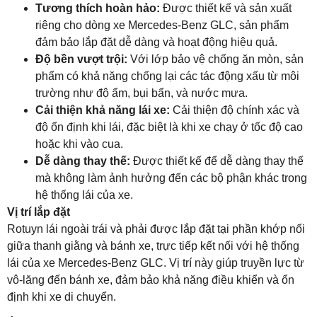
Tương thích hoàn hảo:
Được thiết kế và sản xuất
riêng cho dòng xe Mercedes-Benz GLC, sản phẩm
đảm bảo lắp đặt dễ dàng và hoạt động hiệu quả.
Độ bền vượt trội:
Với lớp bảo vệ chống ăn mòn, sản
phẩm có khả năng chống lại các tác động xấu từ môi
trường như độ ẩm, bụi bẩn, và nước mưa.
Cải thiện khả năng lái xe:
Cải thiện độ chính xác và
độ ổn định khi lái, đặc biệt là khi xe chạy ở tốc độ cao
hoặc khi vào cua.
Dễ dàng thay thế:
Được thiết kế để dễ dàng thay thế
mà không làm ảnh hưởng đến các bộ phận khác trong
hệ thống lái của xe.
Vị trí lắp đặt
Rotuyn lái ngoài trái và phải được lắp đặt tại phần khớp nối
giữa thanh giằng và bánh xe, trực tiếp kết nối với hệ thống
lái của xe Mercedes-Benz GLC. Vị trí này giúp truyền lực từ
vô-lăng đến bánh xe, đảm bảo khả năng điều khiển và ổn
định khi xe di chuyển.