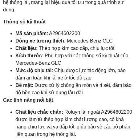
hệ thống lái, mang lại hiệu quả tối ưu trong quá trình sử
dụng.
Thông số kỹ thuật
Mã sản phẩm:
A2964602200
Dòng xe tương thích:
Mercedes-Benz GLC
Chất liệu:
Thép hợp kim cao cấp, chịu lực tốt
Kích thước:
Phù hợp với các thông số kỹ thuật của
Mercedes-Benz GLC
Mức độ chịu tải:
Chịu được lực tác động lớn, bảo
đảm an toàn khi lái xe ở tốc độ cao
Bề mặt:
Được xử lý chống ăn mòn và rỉ sét, đảm bảo
độ bền cao khi sử dụng lâu dài.
Các tính năng nổi bật
Chất liệu chắc chắn:
Rotuyn lái ngoài A2964602200
được làm từ thép hợp kim chất lượng cao, có khả
năng chịu lực và va đập tốt, giúp bảo vệ các bộ phận
liên quan trong hệ thống lái.