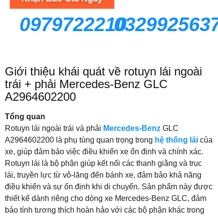
0979722210
032992563
Giới thiệu khái quát về rotuyn lái ngoài
trái + phải Mercedes-Benz GLC
A2964602200
Tổng quan
Rotuyn lái ngoài trái và phải
Mercedes-Benz
GLC
A2964602200 là phụ tùng quan trọng trong
hệ thống lái
của
xe, giúp đảm bảo việc điều khiển xe ổn định và chính xác.
Rotuyn lái là bộ phận giúp kết nối các thanh giằng và trục
lái, truyền lực từ vô-lăng đến bánh xe, đảm bảo khả năng
điều khiển và sự ổn định khi di chuyển. Sản phẩm này được
thiết kế dành riêng cho dòng xe Mercedes-Benz GLC, đảm
bảo tính tương thích hoàn hảo với các bộ phận khác trong