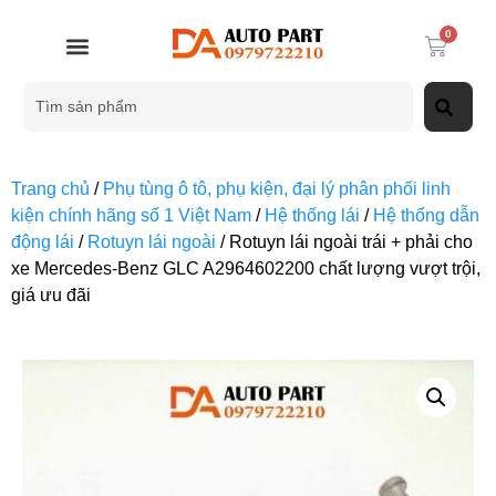
0
Trang chủ
/
Phụ tùng ô tô, phụ kiện, đại lý phân phối linh
kiện chính hãng số 1 Việt Nam
/
Hệ thống lái
/
Hệ thống dẫn
động lái
/
Rotuyn lái ngoài
/ Rotuyn lái ngoài trái + phải cho
xe Mercedes-Benz GLC A2964602200 chất lượng vượt trội,
giá ưu đãi