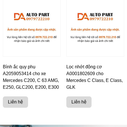
Bình ắc quy phụ
Lọc nhớt động cơ
A2059053414 cho xe
A0001802609 cho
Mercedes C200, C 63 AMG,
Mercedes C Class, E Class,
E250, GLC200, E200, E300
GLK
Liên hệ
Liên hệ