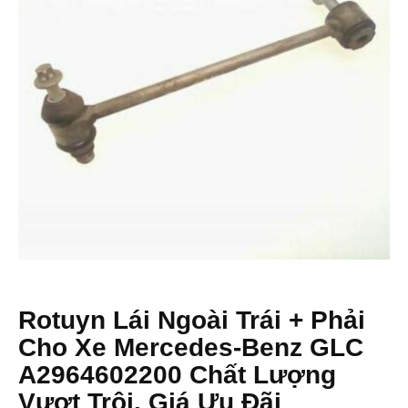
Rotuyn Lái Ngoài Trái + Phải
Cho Xe Mercedes-Benz GLC
A2964602200 Chất Lượng
Vượt Trội, Giá Ưu Đãi