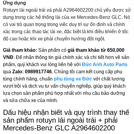
Ứng dụng
Rotuyn lái ngoài trái và phải A2964602200 chủ yếu được sử
dụng trong các hệ thống lái của xe Mercedes-Benz GLC. Nó
có vai trò quan trọng trong việc duy trì sự ổn định và chính
xác trong các thao tác lái xe, đặc biệt là khi điều khiển ở tốc
độ cao hoặc khi xe phải chuyển hướng đột ngột.
Giá tham khảo:
Sản phẩm có
giá tham khảo từ 650,000
VNĐ
. Để nhận thông tin giá chính xác và chi tiết hơn về sản
phẩm, quý khách vui lòng liên hệ với
Đức Anh Auto Parts
qua
Zalo: 0989917746
. Chúng tôi cam kết cung cấp phụ
tùng chính hãng, chuẩn
phụ tùng xe Đức
với chất lượng
vượt trội và dịch vụ tư vấn chuyên nghiệp, giúp quý khách
lựa chọn sản phẩm phù hợp nhất với nhu cầu bảo dưỡng
và sửa chữa xe của mình.
Dấu hiệu nhận biết và quy trình thay thế
sản phẩm rotuyn lái ngoài trái + phải
Mercedes-Benz GLC A2964602200