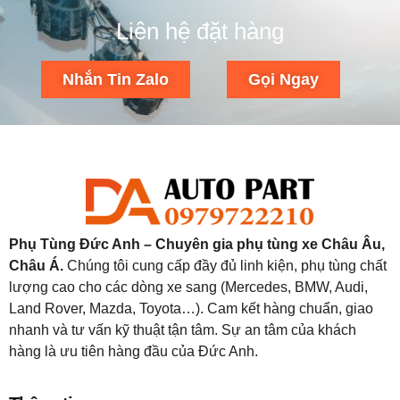
Liên hệ đặt hàng
Nhắn Tin Zalo
Gọi Ngay
Phụ Tùng Đức Anh – Chuyên gia phụ tùng xe Châu Âu,
Châu Á.
Chúng tôi cung cấp đầy đủ linh kiện, phụ tùng chất
lượng cao cho các dòng xe sang (Mercedes, BMW, Audi,
Land Rover, Mazda, Toyota…). Cam kết hàng chuẩn, giao
nhanh và tư vấn kỹ thuật tận tâm. Sự an tâm của khách
hàng là ưu tiên hàng đầu của Đức Anh.