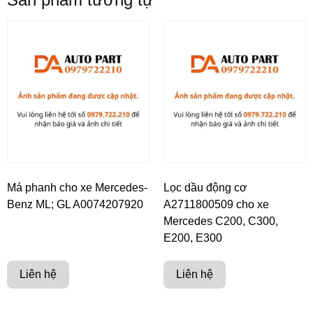
Má phanh cho xe Mercedes-
Lọc dầu động cơ
Benz ML; GL A0074207920
A2711800509 cho xe
Mercedes C200, C300,
E200, E300
Liên hệ
Liên hệ