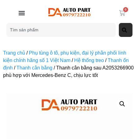
0
Trang chủ
/
Phụ tùng ô tô, phụ kiện, đại lý phân phối linh
kiện chính hãng số 1 Việt Nam
/
Hệ thống treo
/
Thanh ổn
định
/
Thanh cân bằng
/ Thanh cân bằng sau A2053266900
phù hợp với Mercedes-Benz C, chịu lực tốt