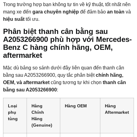
Trong trường hợp bạn không tự tin về kỹ thuật, tốt nhất nên
mang xe đến
gara chuyên nghiệp
để đảm bảo
an toàn
và
hiệu suất
tối ưu.
Phân biệt t
hanh cân bằng sau
A2053266900 phù hợp với Mercedes-
Benz C
hàng chính hãng, OEM,
aftermarket
Mặc dù bảng so sánh dưới đây liên quan đến thanh cân
bằng sau A2053266900
, quy tắc phân biệt
chính hãng,
OEM, và aftermarket
cũng tương tự khi chọn
thanh cân
bằng sau A2053266900
:
Loại
Hàng
Hàng OEM
Hàng
phụ
Chính
Aftermarket
tùng
Hãng
(Genuine)