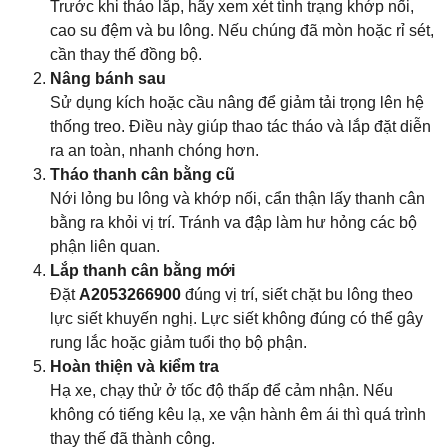
Trước khi tháo lắp, hãy xem xét tình trạng khớp nối,
cao su đệm và bu lông. Nếu chúng đã mòn hoặc rỉ sét,
cần thay thế đồng bộ.
Nâng bánh sau
Sử dụng kích hoặc cầu nâng để giảm tải trọng lên hệ
thống treo. Điều này giúp thao tác tháo và lắp đặt diễn
ra an toàn, nhanh chóng hơn.
Tháo thanh cân bằng cũ
Nới lỏng bu lông và khớp nối, cẩn thận lấy thanh cân
bằng ra khỏi vị trí. Tránh va đập làm hư hỏng các bộ
phận liên quan.
Lắp thanh cân bằng mới
Đặt
A2053266900
đúng vị trí, siết chặt bu lông theo
lực siết khuyến nghị. Lực siết không đúng có thể gây
rung lắc hoặc giảm tuổi thọ bộ phận.
Hoàn thiện và kiểm tra
Hạ xe, chạy thử ở tốc độ thấp để cảm nhận. Nếu
không có tiếng kêu lạ, xe vận hành êm ái thì quá trình
thay thế đã thành công.