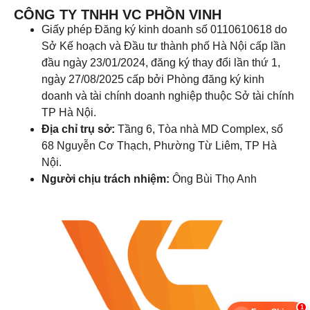
CÔNG TY TNHH VC PHỒN VINH
Giấy phép Đăng ký kinh doanh số 0110610618 do
Sở Kế hoạch và Đầu tư thành phố Hà Nội cấp lần
đầu ngày 23/01/2024, đăng ký thay đổi lần thứ 1,
ngày 27/08/2025 cấp bởi Phòng đăng ký kinh
doanh và tài chính doanh nghiệp thuộc Sở tài chính
TP Hà Nội.
Địa chỉ trụ sở:
Tầng 6, Tòa nhà MD Complex, số
68 Nguyễn Cơ Thạch, Phường Từ Liêm, TP Hà
Nội.
Người chịu trách nhiệm:
Ông Bùi Thọ Anh
1