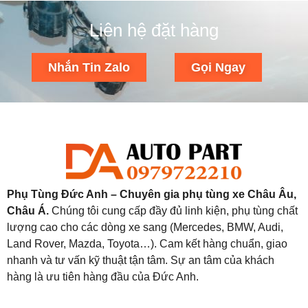
Liên hệ đặt hàng
Nhắn Tin Zalo
Gọi Ngay
Phụ Tùng Đức Anh – Chuyên gia phụ tùng xe Châu Âu,
Châu Á.
Chúng tôi cung cấp đầy đủ linh kiện, phụ tùng chất
lượng cao cho các dòng xe sang (Mercedes, BMW, Audi,
Land Rover, Mazda, Toyota…). Cam kết hàng chuẩn, giao
nhanh và tư vấn kỹ thuật tận tâm. Sự an tâm của khách
hàng là ưu tiên hàng đầu của Đức Anh.