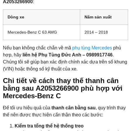
A2053266900
:
Dòng xe
Năm sản xuất
Mercedes-Benz C 63 AMG
2014 – 2018
Nếu bạn không chắc chắn về mã
phụ tùng Mercedes
phù
hợp, hãy
liên hệ Phụ Tùng Đức Anh – 0989917746
.
Chúng tôi sẽ giúp bạn xác định chính xác dựa trên số khung
(VIN) hoặc thông số kỹ thuật của xe.
Chi tiết về cách thay thế thanh cân
bằng sau A2053266900 phù hợp với
Mercedes-Benz C
Để tối ưu hiệu quả của
thanh cân bằng sau
, quy trình thay
thế nên được thực hiện cẩn thận theo các bước:
Kiểm tra tổng thể hệ thống treo