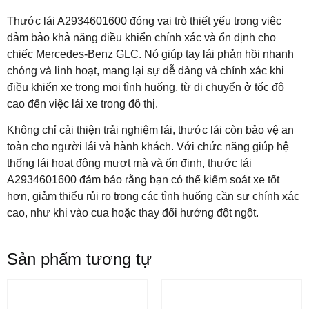
Thước lái A2934601600 đóng vai trò thiết yếu trong việc
đảm bảo khả năng điều khiển chính xác và ổn định cho
chiếc Mercedes-Benz GLC. Nó giúp tay lái phản hồi nhanh
chóng và linh hoạt, mang lại sự dễ dàng và chính xác khi
điều khiển xe trong mọi tình huống, từ di chuyển ở tốc độ
cao đến việc lái xe trong đô thị.
Không chỉ cải thiện trải nghiệm lái, thước lái còn bảo vệ an
toàn cho người lái và hành khách. Với chức năng giúp hệ
thống lái hoạt động mượt mà và ổn định, thước lái
A2934601600 đảm bảo rằng bạn có thể kiểm soát xe tốt
hơn, giảm thiểu rủi ro trong các tình huống cần sự chính xác
cao, như khi vào cua hoặc thay đổi hướng đột ngột.
Sản phẩm tương tự