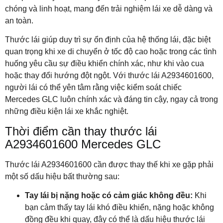
chóng và linh hoạt, mang đến trải nghiệm lái xe dễ dàng và
an toàn.
Thước lái giúp duy trì sự ổn định của hệ thống lái, đặc biệt
quan trọng khi xe di chuyển ở tốc độ cao hoặc trong các tình
huống yêu cầu sự điều khiển chính xác, như khi vào cua
hoặc thay đổi hướng đột ngột. Với thước lái A2934601600,
người lái có thể yên tâm rằng việc kiểm soát chiếc
Mercedes GLC luôn chính xác và đáng tin cậy, ngay cả trong
những điều kiện lái xe khắc nghiệt.
Thời điểm cần thay thước lái
A2934601600 Mercedes GLC
Thước lái A2934601600 cần được thay thế khi xe gặp phải
một số dấu hiệu bất thường sau:
Tay lái bị nặng hoặc có cảm giác không đều:
Khi
bạn cảm thấy tay lái khó điều khiển, nặng hoặc không
đồng đều khi quay, đây có thể là dấu hiệu thước lái