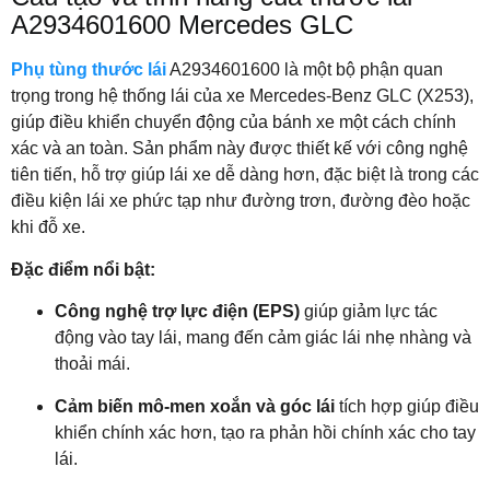
A2934601600 Mercedes GLC
Phụ tùng thước lái
A2934601600 là một bộ phận quan
trọng trong hệ thống lái của xe Mercedes-Benz GLC (X253),
giúp điều khiển chuyển động của bánh xe một cách chính
xác và an toàn. Sản phẩm này được thiết kế với công nghệ
tiên tiến, hỗ trợ giúp lái xe dễ dàng hơn, đặc biệt là trong các
điều kiện lái xe phức tạp như đường trơn, đường đèo hoặc
khi đỗ xe.
Đặc điểm nổi bật:
Công nghệ trợ lực điện (EPS)
giúp giảm lực tác
động vào tay lái, mang đến cảm giác lái nhẹ nhàng và
thoải mái.
Cảm biến mô-men xoắn và góc lái
tích hợp giúp điều
khiển chính xác hơn, tạo ra phản hồi chính xác cho tay
lái.