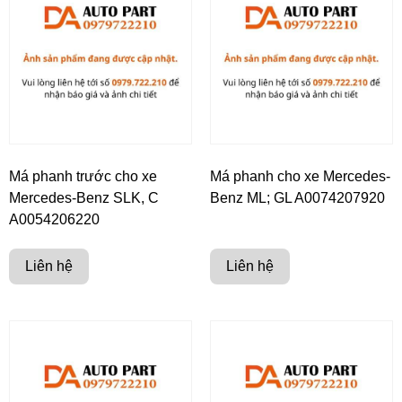
Má phanh trước cho xe
Má phanh cho xe Mercedes-
Mercedes-Benz SLK, C
Benz ML; GL A0074207920
A0054206220
Liên hệ
Liên hệ