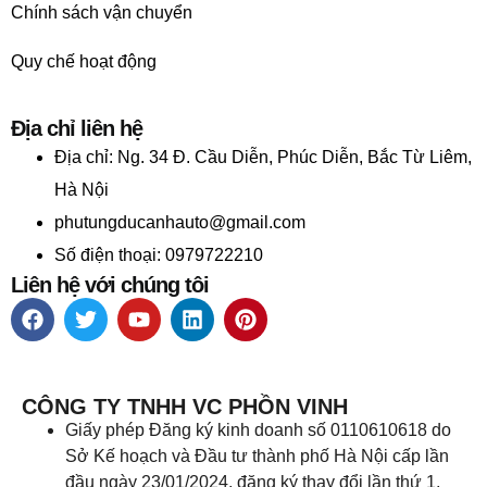
Chính sách vận chuyển
Quy chế hoạt động
Địa chỉ liên hệ
Địa chỉ:
Ng. 34 Đ. Cầu Diễn, Phúc Diễn, Bắc Từ Liêm,
Hà Nội
phutungducanhauto@gmail.com
Số điện thoại: 0979722210
Liên hệ với chúng tôi
CÔNG TY TNHH VC PHỒN VINH
Giấy phép Đăng ký kinh doanh số 0110610618 do
Sở Kế hoạch và Đầu tư thành phố Hà Nội cấp lần
đầu ngày 23/01/2024, đăng ký thay đổi lần thứ 1,