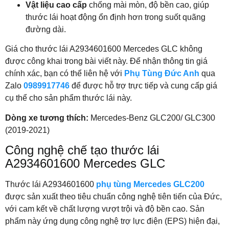
Vật liệu cao cấp
chống mài mòn, độ bền cao, giúp
thước lái hoạt động ổn định hơn trong suốt quãng
đường dài.
Giá cho thước lái A2934601600 Mercedes GLC không
được công khai trong bài viết này. Để nhận thông tin giá
chính xác, bạn có thể liên hệ với
Phụ Tùng Đức Anh
qua
Zalo
0989917746
để được hỗ trợ trực tiếp và cung cấp giá
cụ thể cho sản phẩm thước lái này.
Dòng xe tương thích:
Mercedes-Benz GLC200/ GLC300
(2019-2021)
Công nghệ chế tạo thước lái
A2934601600 Mercedes GLC
Thước lái A2934601600
phụ tùng Mercedes GLC200
được sản xuất theo tiêu chuẩn công nghệ tiên tiến của Đức,
với cam kết về chất lượng vượt trội và độ bền cao. Sản
phẩm này ứng dụng công nghệ trợ lực điện (EPS) hiện đại,