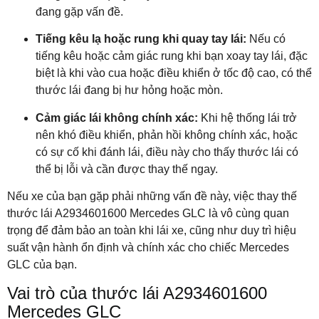
đang gặp vấn đề.
Tiếng kêu lạ hoặc rung khi quay tay lái:
Nếu có
tiếng kêu hoặc cảm giác rung khi bạn xoay tay lái, đặc
biệt là khi vào cua hoặc điều khiển ở tốc độ cao, có thể
thước lái đang bị hư hỏng hoặc mòn.
Cảm giác lái không chính xác:
Khi hệ thống lái trở
nên khó điều khiển, phản hồi không chính xác, hoặc
có sự cố khi đánh lái, điều này cho thấy thước lái có
thể bị lỗi và cần được thay thế ngay.
Nếu xe của bạn gặp phải những vấn đề này, việc thay thế
thước lái A2934601600 Mercedes GLC là vô cùng quan
trọng để đảm bảo an toàn khi lái xe, cũng như duy trì hiệu
suất vận hành ổn định và chính xác cho chiếc Mercedes
GLC của bạn.
Vai trò của thước lái A2934601600
Mercedes GLC