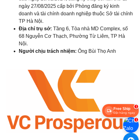
ngày 27/08/2025 cấp bởi Phòng đăng ký kinh
doanh và tài chính doanh nghiệp thuộc Sở tài chính
TP Hà Nội.
Địa chỉ trụ sở:
Tầng 6, Tòa nhà MD Complex, số
68 Nguyễn Cơ Thạch, Phường Từ Liêm, TP Hà
Nội.
Người chịu trách nhiệm:
Ông Bùi Thọ Anh
1
Free Ship
Đặt hàng ngay
1