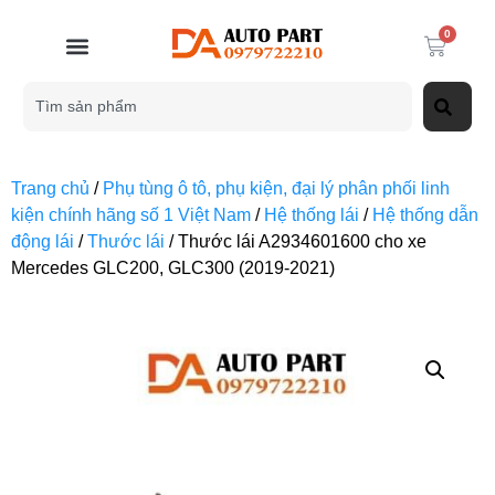
0
Trang chủ
/
Phụ tùng ô tô, phụ kiện, đại lý phân phối linh
kiện chính hãng số 1 Việt Nam
/
Hệ thống lái
/
Hệ thống dẫn
động lái
/
Thước lái
/ Thước lái A2934601600 cho xe
Mercedes GLC200, GLC300 (2019-2021)