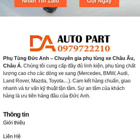
Nhắn Tin Zalo
Gọi Ngay
Phụ Tùng Đức Anh – Chuyên gia phụ tùng xe Châu Âu,
Châu Á.
Chúng tôi cung cấp đầy đủ linh kiện, phụ tùng chất
lượng cao cho các dòng xe sang (Mercedes, BMW, Audi,
Land Rover, Mazda, Toyota…). Cam kết hàng chuẩn, giao
nhanh và tư vấn kỹ thuật tận tâm. Sự an tâm của khách
hàng là ưu tiên hàng đầu của Đức Anh.
Thông tin
Giới thiệu
Liên Hệ