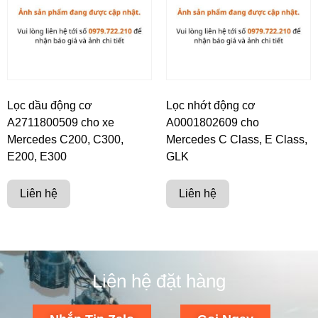
Lọc dầu động cơ
Lọc nhớt động cơ
A2711800509 cho xe
A0001802609 cho
Mercedes C200, C300,
Mercedes C Class, E Class,
E200, E300
GLK
Liên hệ
Liên hệ
Liên hệ đặt hàng