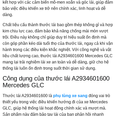
kết hợp với các cảm biến mô-men xoắn và góc lái, giúp đảm
bảo việc điều khiển xe trở nên chính xác, linh hoạt và dễ
dàng.
Chất liệu cấu thành thước lái bao gồm thép không gỉ và hợp
kim chịu lực cao, đảm bảo khả năng chống mài mòn vượt
trội. Điều này không chỉ giúp duy trì hiệu suất ổn định mà
còn góp phần kéo dài tuổi thọ của thước lái, ngay cả khi vận
hành trong các điều kiện khắc nghiệt. Với công nghệ và vật
liệu chất lượng cao, thước lái A2934601600 Mercedes GLC
mang lại trải nghiệm lái xe an toàn và dễ dàng, giữ cho hệ
thống lái luôn ổn định trong suốt thời gian sử dụng.
Công dụng của thước lái A2934601600
Mercedes GLC
Thước lái A2934601600 là
phụ tùng xe sang
đóng vai trò
thiết yếu trong việc điều khiển hướng đi của xe Mercedes
GLC, giúp hệ thống lái hoạt động chính xác và mượt mà.
Sản phẩm này đảm bảo tay lái của bạn phản hồi nhanh