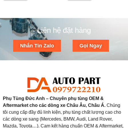
Liên hệ đặt hàng
Nhắn Tin Zalo
Gọi Ngay
Phụ Tùng Đức Anh – Chuyên phụ tùng OEM &
Aftermarket cho các dòng xe Châu Âu, Châu Á.
Chúng
tôi cung cấp đầy đủ linh kiện, phụ tùng chất lượng cao cho
các dòng xe sang (Mercedes, BMW, Audi, Land Rover,
Mazda, Toyota…). Cam kết hàng chuẩn OEM & Aftermarket,