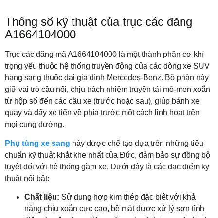
Thông số kỹ thuật của trục các đăng
A1664104000
Trục các đăng mã A1664104000 là một thành phần cơ khí
trọng yếu thuộc hệ thống truyền động của các dòng xe SUV
hạng sang thuộc đại gia đình Mercedes-Benz. Bộ phận này
giữ vai trò cầu nối, chịu trách nhiệm truyền tải mô-men xoắn
từ hộp số đến các cầu xe (trước hoặc sau), giúp bánh xe
quay và đẩy xe tiến về phía trước một cách linh hoạt trên
mọi cung đường.
Phụ tùng xe sang
này được chế tạo dựa trên những tiêu
chuẩn kỹ thuật khắt khe nhất của Đức, đảm bảo sự đồng bộ
tuyệt đối với hệ thống gầm xe. Dưới đây là các đặc điểm kỹ
thuật nổi bật:
Chất liệu:
Sử dụng hợp kim thép đặc biệt với khả
năng chịu xoắn cực cao, bề mặt được xử lý sơn tĩnh