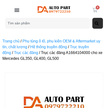
0
Trang chủ
/
Phụ tùng ô tô, phụ kiện OEM & Aftermarket uy
tín, chất lượng
/
Hệ thống truyền động
/
Trục truyền
động
/
Trục các đăng
/ Trục các đăng A1664104000 cho xe
Mercedes GL350, GL400, GL500