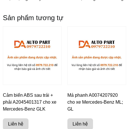
Sản phẩm tương tự
Cảm biến ABS sau trái +
Má phanh A0074207920
phải A2045401317 cho xe
cho xe Mercedes-Benz ML;
Mercedes-Benz GLK
GL
Liên hệ
Liên hệ