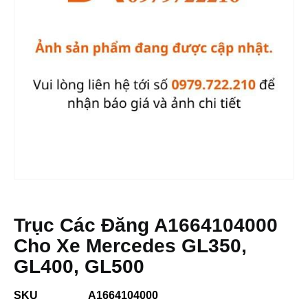
Trục Các Đăng A1664104000
Cho Xe Mercedes GL350,
GL400, GL500
SKU
A1664104000