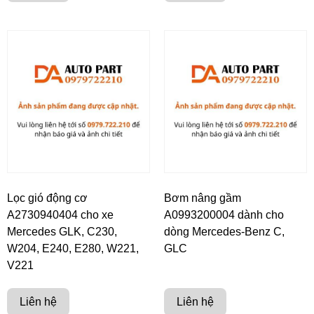
Lọc gió động cơ
Bơm nâng gầm
A2730940404 cho xe
A0993200004 dành cho
Mercedes GLK, C230,
dòng Mercedes-Benz C,
W204, E240, E280, W221,
GLC
V221
Liên hệ
Liên hệ