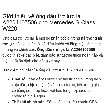
Giới thiệu về ống dầu trợ lực lái
A2204107506 cho Mercedes S-Class
W220
Ống dầu trợ lực lái là một bộ phận cốt lõi trong
hệ thống lái
trợ lực
của xe, giúp tài xế điều khiển vô lăng một cách nhẹ
nhàng và chính xác.
Ống dầu trợ lực lái A2204107506
được thiết kế đặc biệt, đảm bảo sự tương thích hoàn hảo và
hiệu suất ổn định cho dòng xe này.
Đặc điểm nổi bật của ống dầu trợ lực lái A2204107506
Chất liệu cao cấp:
Được chế tạo từ cao su tổng hợp
chịu dầu, chịu nhiệt độ và áp suất cao, bên trong gia
cố bằng sợi thép hoặc vật liệu tổng hợp siêu bền,
chống rò rỉ hiệu quả.
Thiết kế chính xác:
Sản xuất theo tiêu chuẩn OEM