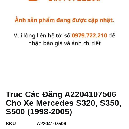
Trục Các Đăng A2204107506
Cho Xe Mercedes S320, S350,
S500 (1998-2005)
SKU
A2204107506