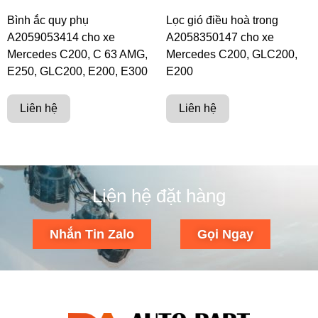
Bình ắc quy phụ
Lọc gió điều hoà trong
A2059053414 cho xe
A2058350147 cho xe
Mercedes C200, C 63 AMG,
Mercedes C200, GLC200,
E250, GLC200, E200, E300
E200
Liên hệ
Liên hệ
Liên hệ đặt hàng
Nhắn Tin Zalo
Gọi Ngay