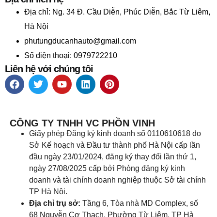
Địa chỉ:
Ng. 34 Đ. Cầu Diễn, Phúc Diễn, Bắc Từ Liêm,
Hà Nội
phutungducanhauto@gmail.com
Số điện thoại: 0979722210
Liên hệ với chúng tôi
CÔNG TY TNHH VC PHỒN VINH
Giấy phép Đăng ký kinh doanh số 0110610618 do
Sở Kế hoạch và Đầu tư thành phố Hà Nội cấp lần
đầu ngày 23/01/2024, đăng ký thay đổi lần thứ 1,
ngày 27/08/2025 cấp bởi Phòng đăng ký kinh
doanh và tài chính doanh nghiệp thuộc Sở tài chính
TP Hà Nội.
Địa chỉ trụ sở:
Tầng 6, Tòa nhà MD Complex, số
68 Nguyễn Cơ Thạch, Phường Từ Liêm, TP Hà