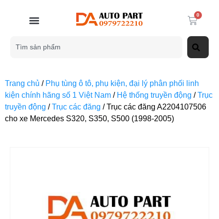
0
Trang chủ
/
Phụ tùng ô tô, phụ kiện, đại lý phân phối linh
kiện chính hãng số 1 Việt Nam
/
Hệ thống truyền động
/
Trục
truyền động
/
Trục các đăng
/ Trục các đăng A2204107506
cho xe Mercedes S320, S350, S500 (1998-2005)