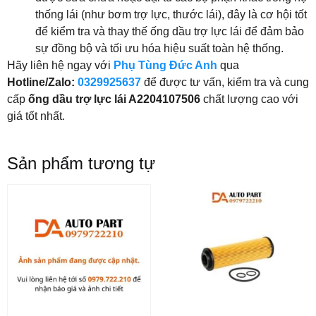
thống lái (như bơm trợ lực, thước lái), đây là cơ hội tốt
để kiểm tra và thay thế ống dầu trợ lực lái để đảm bảo
sự đồng bộ và tối ưu hóa hiệu suất toàn hệ thống.
Hãy liên hệ ngay với
Phụ Tùng Đức Anh
qua
Hotline/Zalo:
0329925637
để được tư vấn, kiểm tra và cung
cấp
ống dầu trợ lực lái A2204107506
chất lượng cao với
giá tốt nhất.
Sản phẩm tương tự