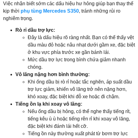
Việc nhận biết sớm các dấu hiệu hư hỏng giúp bạn thay thế
kịp thời
phụ tùng Mercedes S350
, tránh những rủi ro
nghiêm trọng.
Rò rỉ dầu trợ lực:
Đây là dấu hiệu rõ ràng nhất. Bạn có thể thấy vệt
dầu màu đỏ hoặc nâu nhạt dưới gầm xe, đặc biệt
ở khu vực phía trước xe gần bánh lái.
Mức dầu trợ lực trong bình chứa giảm nhanh
chóng.
Vô lăng nặng hơn bình thường:
Khi ống dầu bị rò rỉ hoặc tắc nghẽn, áp suất dầu
trợ lực giảm, khiến vô lăng trở nên nặng hơn,
khó xoay, đặc biệt khi đỗ xe hoặc đi chậm.
Tiếng ồn lạ khi xoay vô lăng:
Nếu ống dầu bị hỏng, có thể nghe thấy tiếng rít,
tiếng kêu ù ù hoặc tiếng rên rỉ khi xoay vô lăng,
đặc biệt khi đánh lái hết cỡ.
Tiếng ồn này thường xuất phát từ bơm trợ lực