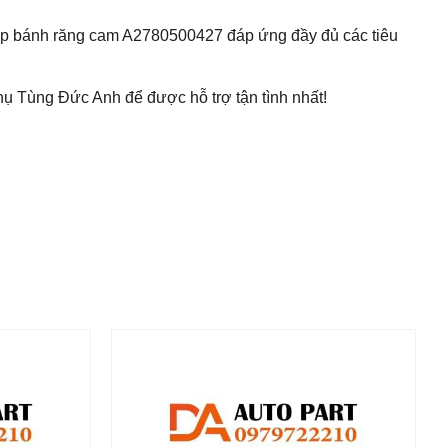
cấp bánh răng cam A2780500427 đáp ứng đầy đủ các tiêu
ụ Tùng Đức Anh để được hỗ trợ tận tình nhất!