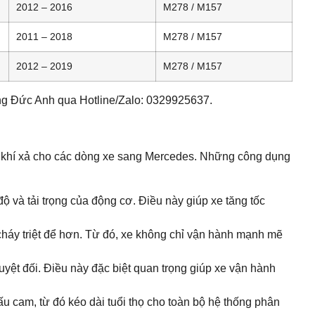
2012 – 2016
M278 / M157
2011 – 2018
M278 / M157
2012 – 2019
M278 / M157
ùng Đức Anh qua Hotline/Zalo: 0329925637.
i khí xả cho các dòng xe sang Mercedes. Những công dụng
 và tải trọng của động cơ. Điều này giúp xe tăng tốc
 cháy triệt để hơn. Từ đó, xe không chỉ vận hành mạnh mẽ
yệt đối. Điều này đặc biệt quan trọng giúp xe vận hành
u cam, từ đó kéo dài tuổi thọ cho toàn bộ hệ thống phân