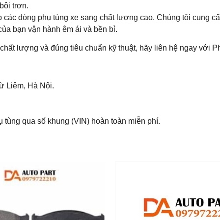
bôi trơn.
p các dòng phụ tùng xe sang chất lượng cao. Chúng tôi cung 
của bạn vận hành êm ái và bền bỉ.
 lượng và đúng tiêu chuẩn kỹ thuật, hãy liên hệ ngay với Ph
 Liêm, Hà Nội.
ụ tùng qua số khung (VIN) hoàn toàn miễn phí.