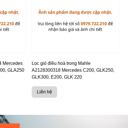
4 Mercedes
Lọc gió điều hoà trong Mahle
200, GLA250
A2128300318 Mercedes C200, GLK250,
GLK300, E200, GLK 220
Liên hệ