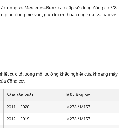
ủa các dòng xe Mercedes-Benz cao cấp sử dụng động cơ V8
ời gian đóng mở van, giúp tối ưu hóa công suất và bảo vệ
iệt cực tốt trong môi trường khắc nghiệt của khoang máy.
 của động cơ.
Năm sản xuất
Mã động cơ
2011 – 2020
M278 / M157
2012 – 2019
M278 / M157