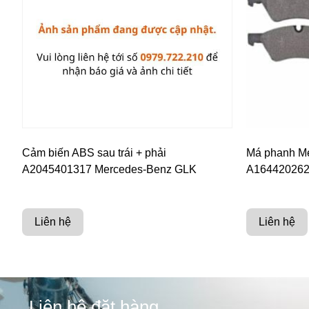
Cảm biến ABS sau trái + phải
Má phanh Me
A2045401317 Mercedes-Benz GLK
A16442026
Liên hệ
Liên hệ
Liên hệ đặt hàng