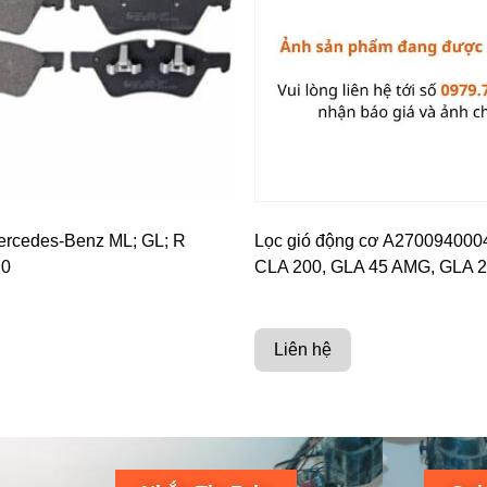
rcedes-Benz ML; GL; R
Lọc gió động cơ A270094000
20
CLA 200, GLA 45 AMG, GLA 
Liên hệ