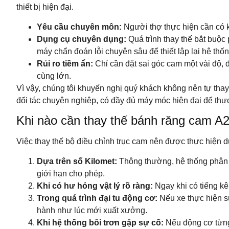
thiết bị hiện đại.
Yêu cầu chuyên môn:
Người thợ thực hiện cần có ki
Dụng cụ chuyên dụng:
Quá trình thay thế bắt buộc
máy chẩn đoán lỗi chuyên sâu để thiết lập lại hệ thốn
Rủi ro tiềm ẩn:
Chỉ cần đặt sai góc cam một vài độ, 
cùng lớn.
Vì vậy, chúng tôi khuyến nghị quý khách không nên tự thay
đối tác chuyên nghiệp, có đầy đủ máy móc hiện đại để thực
Khi nào cần thay thế bánh răng cam 
Việc thay thế bộ điều chỉnh trục cam nên được thực hiện dự
Dựa trên số Kilomet:
Thông thường, hệ thống phân p
giới hạn cho phép.
Khi có hư hỏng vật lý rõ ràng:
Ngay khi có tiếng kê
Trong quá trình đại tu động cơ:
Nếu xe thực hiện s
hành như lúc mới xuất xưởng.
Khi hệ thống bôi trơn gặp sự cố:
Nếu động cơ từng