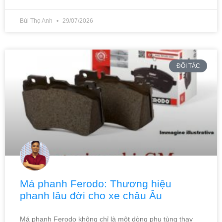
Bùi Thọ Anh
29/07/2026
ĐỐI TÁC
Má phanh Ferodo: Thương hiệu
phanh lâu đời cho xe châu Âu
Má phanh Ferodo không chỉ là một dòng phụ tùng thay