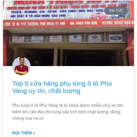
TIN TỨC
Top 5 cửa hàng phụ tùng ô tô Phú
Vang uy tín, chất lượng
Phụ tùng ô tô Phú Vang là từ khóa được nhiều chủ xe tìm
kiếm khi cần địa chỉ cung cấp linh kiện chất lượng, đúng
chủng loại và có
ĐỌC THÊM »