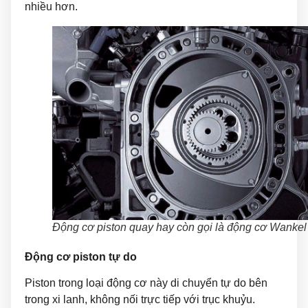
nhiều hơn.
Động cơ piston quay hay còn gọi là động cơ Wankel
Động cơ piston tự do
Piston trong loại động cơ này di chuyển tự do bên
trong xi lanh, không nối trực tiếp với trục khuỷu.