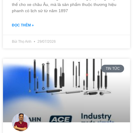
thế cho xe châu Âu, mà là sản phẩm thuộc thương hiệu
phanh có lịch sử từ năm 1897
ĐỌC THÊM »
Bùi Thọ Anh
29/07/2026
TIN TỨC