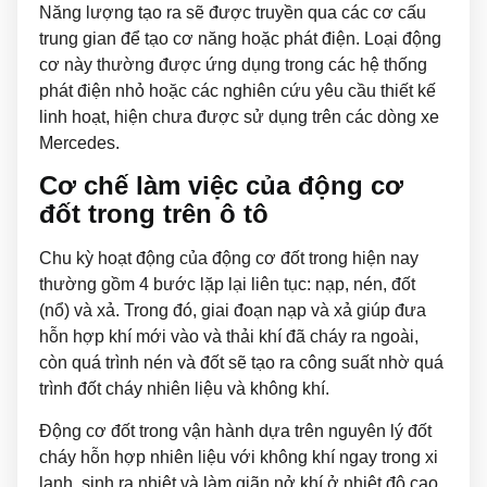
Năng lượng tạo ra sẽ được truyền qua các cơ cấu
trung gian để tạo cơ năng hoặc phát điện. Loại động
cơ này thường được ứng dụng trong các hệ thống
phát điện nhỏ hoặc các nghiên cứu yêu cầu thiết kế
linh hoạt, hiện chưa được sử dụng trên các dòng xe
Mercedes.
Cơ chế làm việc của động cơ
đốt trong trên ô tô
Chu kỳ hoạt động của động cơ đốt trong hiện nay
thường gồm 4 bước lặp lại liên tục: nạp, nén, đốt
(nổ) và xả. Trong đó, giai đoạn nạp và xả giúp đưa
hỗn hợp khí mới vào và thải khí đã cháy ra ngoài,
còn quá trình nén và đốt sẽ tạo ra công suất nhờ quá
trình đốt cháy nhiên liệu và không khí.
Động cơ đốt trong vận hành dựa trên nguyên lý đốt
cháy hỗn hợp nhiên liệu với không khí ngay trong xi
lanh, sinh ra nhiệt và làm giãn nở khí ở nhiệt độ cao.