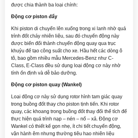
được chia thành ba loại chính:
Động cơ piston đẩy
Khi piston di chuyển lên xuống trong xi lanh nhờ quá
trình đốt cháy nhiên liệu, sau đó chuyển động này
được biến đổi thành chuyển động quay qua trục
khuỷu để tạo công suất cho xe. Hầu hết các dòng ô
tô, bao gồm nhiều mẫu Mercedes-Benz như C-
Class, E-Class đều sử dụng loại động cơ này nhờ
tính ổn định và dễ bảo dưỡng.
Động cơ piston quay (Wankel)
Loại động cơ này sử dụng rotor hình tam giác quay
trong buồng đốt thay cho piston tịnh tiến. Khi rotor
quay, các khoang trong buồng đốt thay đổi thể tích để
thực hiện quá trình nạp – nén – nổ – xả. Động cơ
Wankel có thiết kế gọn nhẹ, ít chi tiết chuyển động,
vận hành êm nhưng thường tiêu hao nhiên liệu