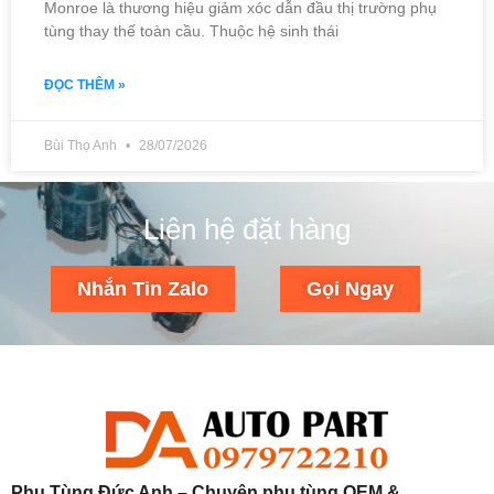
Monroe là thương hiệu giảm xóc dẫn đầu thị trường phụ
tùng thay thế toàn cầu. Thuộc hệ sinh thái
ĐỌC THÊM »
Bùi Thọ Anh
28/07/2026
Liên hệ đặt hàng
Nhắn Tin Zalo
Gọi Ngay
Phụ Tùng Đức Anh – Chuyên phụ tùng OEM &