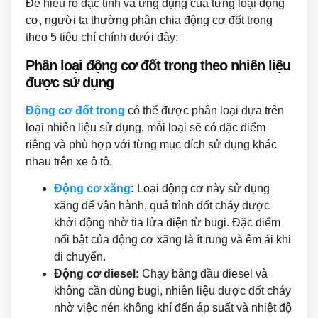
Để hiểu rõ đặc tính và ứng dụng của từng loại động
cơ, người ta thường phân chia động cơ đốt trong
theo 5 tiêu chí chính dưới đây:
Phân loại động cơ đốt trong theo nhiên liệu
được sử dụng
Động cơ đốt trong
có thể được phân loại dựa trên
loại nhiên liệu sử dụng, mỗi loại sẽ có đặc điểm
riêng và phù hợp với từng mục đích sử dụng khác
nhau trên xe ô tô.
Động cơ xăng
:
Loại động cơ này sử dụng
xăng để vận hành, quá trình đốt cháy được
khởi động nhờ tia lửa điện từ bugi. Đặc điểm
nổi bật của động cơ xăng là ít rung và êm ái khi
di chuyển.
Động cơ diesel:
Chạy bằng dầu diesel và
không cần dùng bugi, nhiên liệu được đốt cháy
nhờ việc nén không khí đến áp suất và nhiệt độ