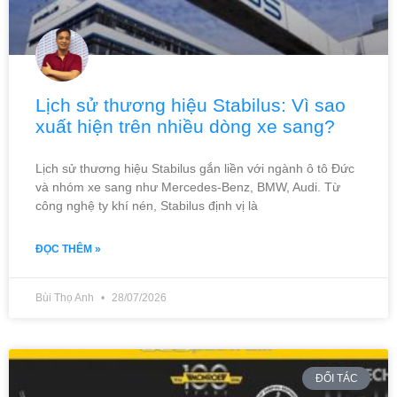
Lịch sử thương hiệu Stabilus: Vì sao
xuất hiện trên nhiều dòng xe sang?
Lịch sử thương hiệu Stabilus gắn liền với ngành ô tô Đức
và nhóm xe sang như Mercedes-Benz, BMW, Audi. Từ
công nghệ ty khí nén, Stabilus định vị là
ĐỌC THÊM »
Bùi Thọ Anh
28/07/2026
ĐỐI TÁC