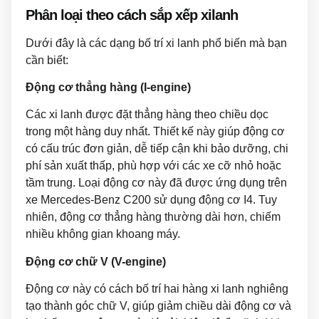
Phân loại theo cách sắp xếp xilanh
Dưới đây là các dạng bố trí xi lanh phổ biến mà bạn
cần biết:
Động cơ thẳng hàng (I-engine)
Các xi lanh được đặt thẳng hàng theo chiều dọc
trong một hàng duy nhất. Thiết kế này giúp động cơ
có cấu trúc đơn giản, dễ tiếp cận khi bảo dưỡng, chi
phí sản xuất thấp, phù hợp với các xe cỡ nhỏ hoặc
tầm trung. Loại động cơ này đã được ứng dụng trên
xe Mercedes-Benz C200 sử dụng động cơ I4.
Tuy
nhiên, động cơ thẳng hàng thường dài hơn, chiếm
nhiều không gian khoang máy.
Động cơ chữ V (V-engine)
Động cơ này có cách bố trí hai hàng xi lanh nghiêng
tạo thành góc chữ V, giúp giảm chiều dài động cơ và