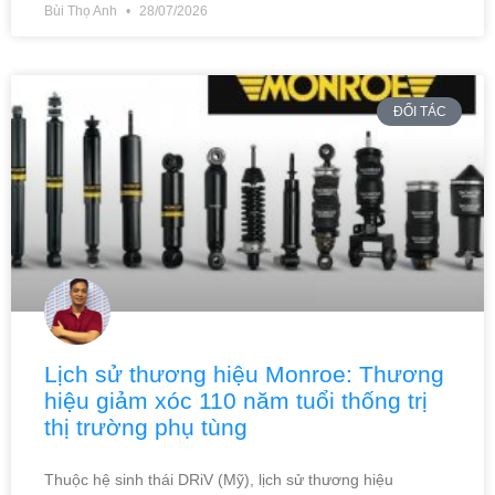
Bùi Thọ Anh
28/07/2026
ĐỐI TÁC
Lịch sử thương hiệu Monroe: Thương
hiệu giảm xóc 110 năm tuổi thống trị
thị trường phụ tùng
Thuộc hệ sinh thái DRiV (Mỹ), lịch sử thương hiệu