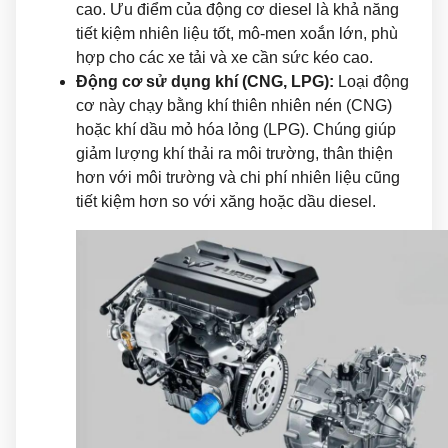
cao. Ưu điểm của động cơ diesel là khả năng
tiết kiệm nhiên liệu tốt, mô-men xoắn lớn, phù
hợp cho các xe tải và xe cần sức kéo cao.
Động cơ sử dụng khí (CNG, LPG):
Loại động
cơ này chạy bằng khí thiên nhiên nén (CNG)
hoặc khí dầu mỏ hóa lỏng (LPG). Chúng giúp
giảm lượng khí thải ra môi trường, thân thiện
hơn với môi trường và chi phí nhiên liệu cũng
tiết kiệm hơn so với xăng hoặc dầu diesel.