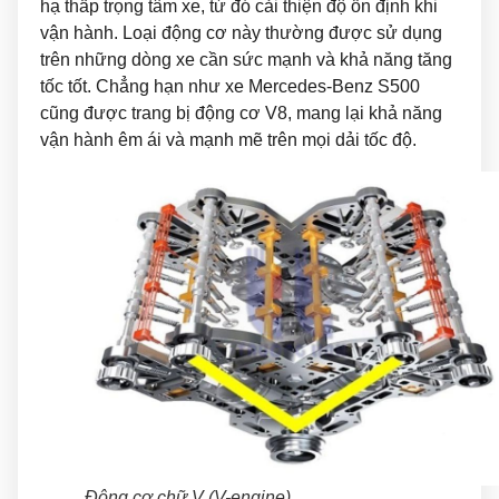
hạ thấp trọng tâm xe, từ đó cải thiện độ ổn định khi
vận hành. Loại động cơ này thường được sử dụng
trên những dòng xe cần sức mạnh và khả năng tăng
tốc tốt. Chẳng hạn như xe Mercedes-Benz S500
cũng được trang bị động cơ V8, mang lại khả năng
vận hành êm ái và mạnh mẽ trên mọi dải tốc độ.
Động cơ chữ V (V-engine)