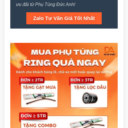
ưu đãi từ Phụ Tùng Đức Anh!
Zalo Tư Vấn Giá Tốt Nhất