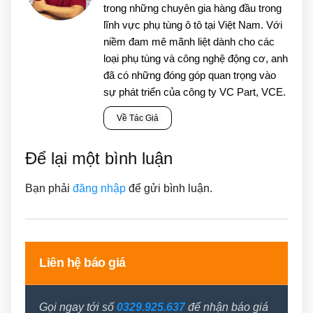
trong những chuyên gia hàng đầu trong
lĩnh vực phụ tùng ô tô tại Việt Nam. Với
niềm đam mê mãnh liệt dành cho các
loại phụ tùng và công nghệ động cơ, anh
đã có những đóng góp quan trọng vào
sự phát triển của công ty VC Part, VCE.
Về Tác Giả
Để lại một bình luận
Bạn phải
đăng nhập
để gửi bình luận.
Liên hệ báo giá
Gọi ngay tới số
0329.925.637
để nhận báo giá