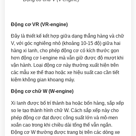
Động cơ VR (VR-engine)
Đây là thiết kế kết hợp giữa dạng thẳng hàng và chữ
V, với góc nghiêng nhỏ (khoảng 10-15 độ) giữa hai
hàng xi lanh, cho phép động cơ có kích thước gọn
hơn động cơ I-engine mà vẫn giữ được độ mượt khi
vận hành. Loại động cơ này thường xuất hiện trên
các mẫu xe thể thao hoặc xe hiệu suất cao cần tiết
kiệm không gian khoang máy.
Động cơ chữ W (W-engine)
Xi lanh được bố trí thành ba hoặc bốn hàng, sắp xếp
so le tạo thành hình chữ W. Cách sắp xếp này cho
phép động cơ đạt được công suất lớn và mô-men
xoắn cao trong khi chiều dài tổng thể vẫn ngắn.
Động cơ W thường được trang bị trên các dòng xe