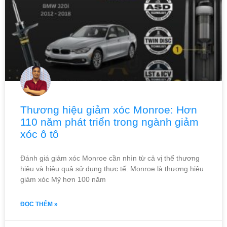
Thương hiệu giảm xóc Monroe: Hơn
110 năm phát triển trong ngành giảm
xóc ô tô
Đánh giá giảm xóc Monroe cần nhìn từ cả vị thế thương
hiệu và hiệu quả sử dụng thực tế. Monroe là thương hiệu
giảm xóc Mỹ hơn 100 năm
ĐỌC THÊM »