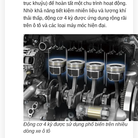
trục khuỷu) để hoàn tất một chu trình hoạt động.
Nhờ khả năng tiết kiệm nhiên liệu và lượng khí
thải thấp, động cơ 4 kỳ được ứng dụng rộng rãi
trên ô tô và các loại máy móc hiện đại.
Động cơ 4 kỳ được sử dụng phổ biến trên nhiều
dòng xe ô tô