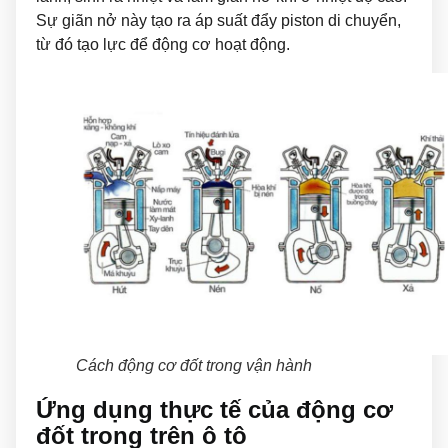
Sự giãn nở này tạo ra áp suất đẩy piston di chuyển,
từ đó tạo lực để động cơ hoạt động.
Cách động cơ đốt trong vận hành
Ứng dụng thực tế của động cơ
đốt trong trên ô tô