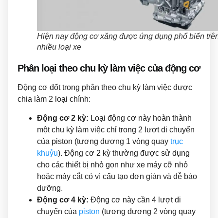
Hiện nay động cơ xăng được ứng dụng phổ biến trê
nhiều loại xe
Phân loại theo chu kỳ làm việc của động cơ
Động cơ đốt trong phân theo chu kỳ làm việc được
chia làm 2 loại chính:
Động cơ 2 kỳ:
Loại động cơ này hoàn thành
một chu kỳ làm việc chỉ trong 2 lượt di chuyển
của piston (tương đương 1 vòng quay
trục
khuỷu
). Động cơ 2 kỳ thường được sử dụng
cho các thiết bị nhỏ gọn như xe máy cỡ nhỏ
hoặc máy cắt cỏ vì cấu tạo đơn giản và dễ bảo
dưỡng.
Động cơ 4 kỳ:
Động cơ này cần 4 lượt di
chuyển của
piston
(tương đương 2 vòng quay