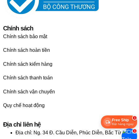
Chính sách
Chính sách bảo mật
Chính sách hoàn tiền
Chính sách kiểm hàng
Chính sách thanh toán
Chính sách vận chuyển
Quy chế hoạt động
1
Free Ship
Địa chỉ liên hệ
Đặt hàng ngay
1
Địa chỉ:
Ng. 34 Đ. Cầu Diễn, Phúc Diễn, Bắc Từ Liêm,