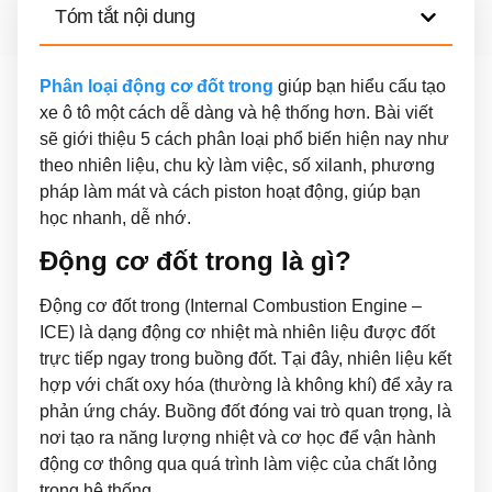
Tóm tắt nội dung
Phân loại động cơ đốt trong
giúp bạn hiểu cấu tạo
xe ô tô một cách dễ dàng và hệ thống hơn. Bài viết
sẽ giới thiệu 5 cách phân loại phổ biến hiện nay như
theo nhiên liệu, chu kỳ làm việc, số xilanh, phương
pháp làm mát và cách piston hoạt động, giúp bạn
học nhanh, dễ nhớ.
Động cơ đốt trong là gì?
Động cơ đốt trong (Internal Combustion Engine –
ICE) là dạng động cơ nhiệt mà nhiên liệu được đốt
trực tiếp ngay trong buồng đốt. Tại đây, nhiên liệu kết
hợp với chất oxy hóa (thường là không khí) để xảy ra
phản ứng cháy. Buồng đốt đóng vai trò quan trọng, là
nơi tạo ra năng lượng nhiệt và cơ học để vận hành
động cơ thông qua quá trình làm việc của chất lỏng
trong hệ thống.