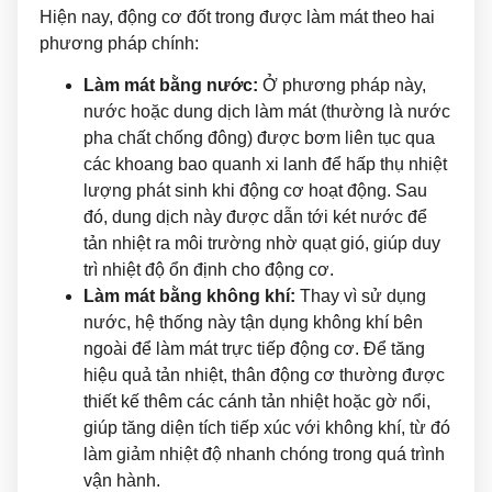
Hiện nay, động cơ đốt trong được làm mát theo hai
phương pháp chính:
Làm mát bằng nước:
Ở phương pháp này,
nước hoặc dung dịch làm mát (thường là nước
pha chất chống đông) được bơm liên tục qua
các khoang bao quanh xi lanh để hấp thụ nhiệt
lượng phát sinh khi động cơ hoạt động. Sau
đó, dung dịch này được dẫn tới két nước để
tản nhiệt ra môi trường nhờ quạt gió, giúp duy
trì nhiệt độ ổn định cho động cơ.
Làm mát bằng không khí:
Thay vì sử dụng
nước, hệ thống này tận dụng không khí bên
ngoài để làm mát trực tiếp động cơ. Để tăng
hiệu quả tản nhiệt, thân động cơ thường được
thiết kế thêm các cánh tản nhiệt hoặc gờ nổi,
giúp tăng diện tích tiếp xúc với không khí, từ đó
làm giảm nhiệt độ nhanh chóng trong quá trình
vận hành.