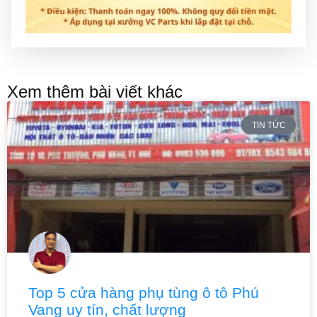
Xem thêm bài viết khác
TIN TỨC
Top 5 cửa hàng phụ tùng ô tô Phú
Vang uy tín, chất lượng