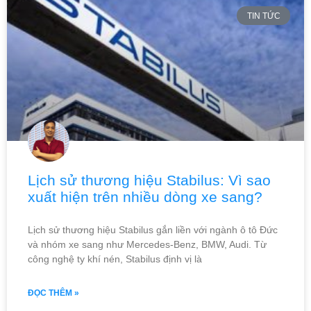
TIN TỨC
Lịch sử thương hiệu Stabilus: Vì sao
xuất hiện trên nhiều dòng xe sang?
Lịch sử thương hiệu Stabilus gắn liền với ngành ô tô Đức
và nhóm xe sang như Mercedes-Benz, BMW, Audi. Từ
công nghệ ty khí nén, Stabilus định vị là
ĐỌC THÊM »