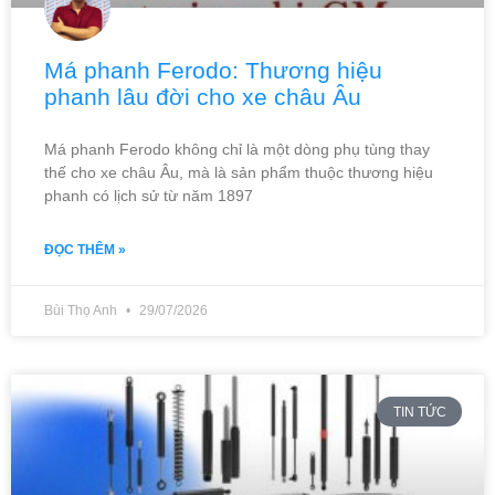
Má phanh Ferodo: Thương hiệu
phanh lâu đời cho xe châu Âu
Má phanh Ferodo không chỉ là một dòng phụ tùng thay
thế cho xe châu Âu, mà là sản phẩm thuộc thương hiệu
phanh có lịch sử từ năm 1897
ĐỌC THÊM »
Bùi Thọ Anh
29/07/2026
TIN TỨC