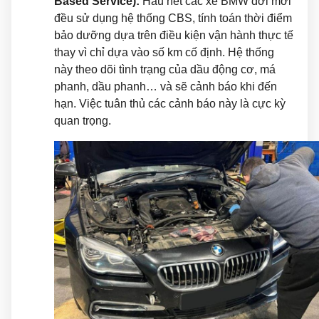
Based Service):
Hầu hết các xe BMW đời mới
đều sử dụng hệ thống CBS, tính toán thời điểm
bảo dưỡng dựa trên điều kiện vận hành thực tế
thay vì chỉ dựa vào số km cố định. Hệ thống
này theo dõi tình trạng của dầu động cơ, má
phanh, dầu phanh… và sẽ cảnh báo khi đến
hạn. Việc tuân thủ các cảnh báo này là cực kỳ
quan trọng.