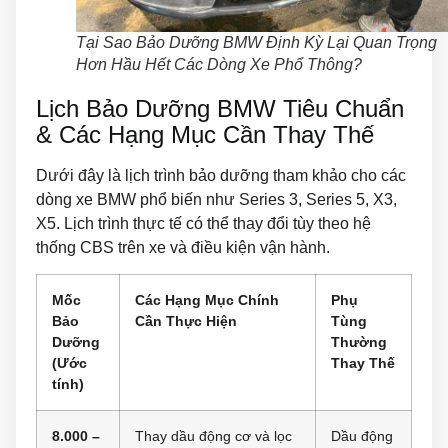
Tại Sao Bảo Dưỡng BMW Định Kỳ Lại Quan Trọng
Hơn Hầu Hết Các Dòng Xe Phổ Thông?
Lịch Bảo Dưỡng BMW Tiêu Chuẩn
& Các Hạng Mục Cần Thay Thế
Dưới đây là lịch trình bảo dưỡng tham khảo cho các
dòng xe BMW phổ biến như Series 3, Series 5, X3,
X5. Lịch trình thực tế có thể thay đổi tùy theo hệ
thống CBS trên xe và điều kiện vận hành.
Mốc
Các Hạng Mục Chính
Phụ
Bảo
Cần Thực Hiện
Tùng
Dưỡng
Thường
(Ước
Thay Thế
tính)
8.000 –
Thay dầu động cơ và lọc
Dầu động