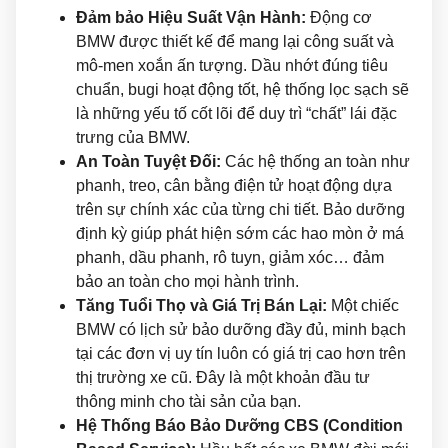
Đảm bảo Hiệu Suất Vận Hành:
Động cơ
BMW được thiết kế để mang lại công suất và
mô-men xoắn ấn tượng. Dầu nhớt đúng tiêu
chuẩn, bugi hoạt động tốt, hệ thống lọc sạch sẽ
là những yếu tố cốt lõi để duy trì “chất” lái đặc
trưng của BMW.
An Toàn Tuyệt Đối:
Các hệ thống an toàn như
phanh, treo, cân bằng điện tử hoạt động dựa
trên sự chính xác của từng chi tiết. Bảo dưỡng
định kỳ giúp phát hiện sớm các hao mòn ở má
phanh, dầu phanh, rô tuyn, giảm xóc… đảm
bảo an toàn cho mọi hành trình.
Tăng Tuổi Thọ và Giá Trị Bán Lại:
Một chiếc
BMW có lịch sử bảo dưỡng đầy đủ, minh bạch
tại các đơn vị uy tín luôn có giá trị cao hơn trên
thị trường xe cũ. Đây là một khoản đầu tư
thông minh cho tài sản của bạn.
Hệ Thống Báo Bảo Dưỡng CBS (Condition