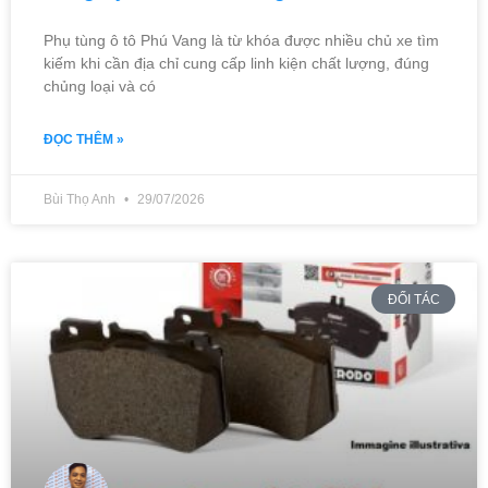
Phụ tùng ô tô Phú Vang là từ khóa được nhiều chủ xe tìm
kiếm khi cần địa chỉ cung cấp linh kiện chất lượng, đúng
chủng loại và có
ĐỌC THÊM »
Bùi Thọ Anh
29/07/2026
ĐỐI TÁC