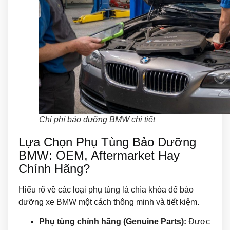
Chi phí bảo dưỡng BMW chi tiết
Lựa Chọn Phụ Tùng Bảo Dưỡng
BMW: OEM, Aftermarket Hay
Chính Hãng?
Hiểu rõ về các loại phụ tùng là chìa khóa để bảo
dưỡng xe BMW một cách thông minh và tiết kiệm.
Phụ tùng chính hãng (Genuine Parts):
Được