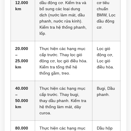
12.000
dầu động cơ. Kiểm tra và
cơ tiêu
km
bổ sung các loại dung
chuẩn
dịch (nước làm mát, dầu
BMW, Lọc
phanh, nước rửa kính).
dầu động
Kiểm tra hệ thống phanh,
cơ.
lốp.
20.000
Thực hiện các hạng mục
Lọc gió
–
cấp trước. Thay lọc gió
động cơ,
25.000
động cơ, lọc gió điều hòa.
Lọc gió
km
Kiểm tra tổng thể hệ
điều hòa.
thống gầm, treo.
40.000
Thực hiện các hạng mục
Bugi, Dầu
–
cấp trước. Thay bugi,
phanh.
50.000
thay dầu phanh. Kiểm tra
km
hệ thống làm mát, dây
curoa.
80.000
Thực hiện các hạng mục
Dầu hộp