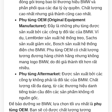
đóng gói trong bao bì thương hiệu BMW và
phân phối qua các đại lý ủy quyền. Chất lượng
cao nhất nhưng giá thành cũng cao nhất.
Phụ tùng OEM (Original Equipment
Manufacturer):
Đây là những phụ tùng được
sản xuất bởi các công ty đối tác của BMW. Ví
dụ, Lemförder sản xuất hệ thống treo, Sachs
sản xuất giảm xóc, Bosch sản xuất hệ thống
điện cho BMW. Phụ tùng OEM có chất lượng
tương đương hàng chính hãng nhưng không
mang logo BMW, do đó giá thành tốt hơn rất
nhiều.
Phụ tùng Aftermarket:
Được sản xuất bởi các
công ty không phải là đối tác của BMW. Chất
lượng rất đa dạng, từ các thương hiệu danh
tiếng toàn cầu đến các sản phẩm không rõ
nguồn gốc.
Để bảo dưỡng xe BMW, lựa chọn tối ưu nhất là
phụ
tùng OEM
. Bạn sẽ có được chất lượng tương