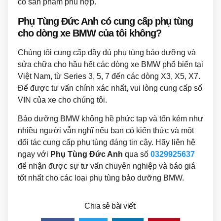
có sản phẩm phù hợp.
Phụ Tùng Đức Anh có cung cấp phụ tùng
cho dòng xe BMW của tôi không?
Chúng tôi cung cấp đầy đủ phụ tùng bảo dưỡng và
sửa chữa cho hầu hết các dòng xe BMW phổ biến tại
Việt Nam, từ Series 3, 5, 7 đến các dòng X3, X5, X7.
Để được tư vấn chính xác nhất, vui lòng cung cấp số
VIN của xe cho chúng tôi.
Bảo dưỡng BMW không hề phức tạp và tốn kém như
nhiều người vẫn nghĩ nếu bạn có kiến thức và một
đối tác cung cấp phụ tùng đáng tin cậy. Hãy liên hệ
ngay với
Phụ Tùng Đức Anh
qua số
0329925637
để nhận được sự tư vấn chuyên nghiệp và báo giá
tốt nhất cho các loại phụ tùng bảo dưỡng BMW.
Chia sẻ bài viết: