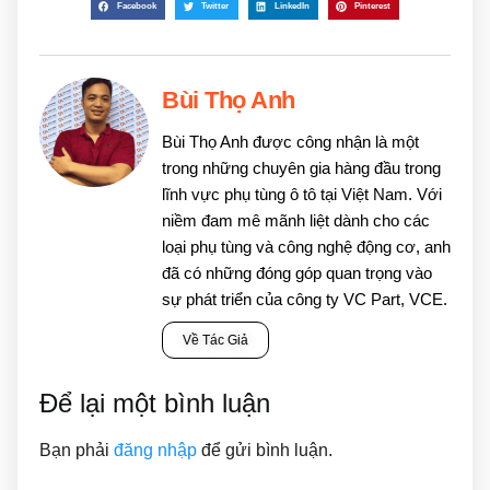
Facebook
Twitter
LinkedIn
Pinterest
Bùi Thọ Anh
Bùi Thọ Anh được công nhận là một
trong những chuyên gia hàng đầu trong
lĩnh vực phụ tùng ô tô tại Việt Nam. Với
niềm đam mê mãnh liệt dành cho các
loại phụ tùng và công nghệ động cơ, anh
đã có những đóng góp quan trọng vào
sự phát triển của công ty VC Part, VCE.
Về Tác Giả
Để lại một bình luận
Bạn phải
đăng nhập
để gửi bình luận.