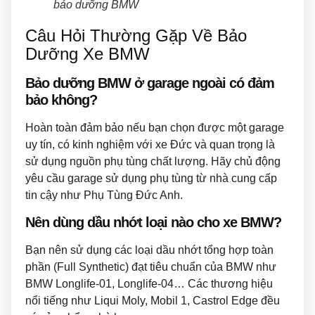
bảo dưỡng BMW
Câu Hỏi Thường Gặp Về Bảo
Dưỡng Xe BMW
Bảo dưỡng BMW ở garage ngoài có đảm
bảo không?
Hoàn toàn đảm bảo nếu bạn chọn được một garage
uy tín, có kinh nghiệm với xe Đức và quan trọng là
sử dụng nguồn phụ tùng chất lượng. Hãy chủ động
yêu cầu garage sử dụng phụ tùng từ nhà cung cấp
tin cậy như Phụ Tùng Đức Anh.
Nên dùng dầu nhớt loại nào cho xe BMW?
Bạn nên sử dụng các loại dầu nhớt tổng hợp toàn
phần (Full Synthetic) đạt tiêu chuẩn của BMW như
BMW Longlife-01, Longlife-04… Các thương hiệu
nổi tiếng như Liqui Moly, Mobil 1, Castrol Edge đều