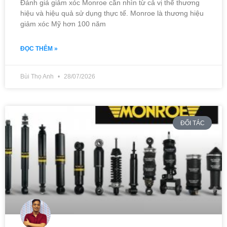
Đánh giá giảm xóc Monroe cần nhìn từ cả vị thế thương
hiệu và hiệu quả sử dụng thực tế. Monroe là thương hiệu
giảm xóc Mỹ hơn 100 năm
ĐỌC THÊM »
Bùi Thọ Anh
28/07/2026
ĐỐI TÁC