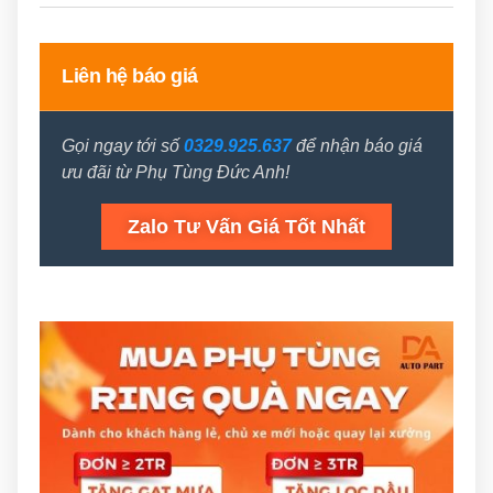
Liên hệ báo giá
Gọi ngay tới số
0329.925.637
để nhận báo giá
ưu đãi từ Phụ Tùng Đức Anh!
Zalo Tư Vấn Giá Tốt Nhất