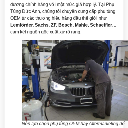
đương chính hãng với một mức giá hợp lý. Tại Phụ
Tùng Đức Anh, chúng tôi chuyên cung cấp phụ tùng
OEM từ các thương hiệu hàng đầu thế giới như
Lemförder, Sachs, ZF, Bosch, Mahle, Schaeffler…
cam kết nguồn gốc xuất xứ rõ ràng.
Nên lựa chọn phụ tùng OEM hay Aftermarketing để