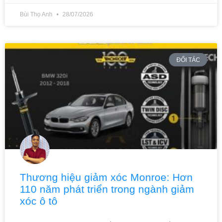
Bùi Thọ Anh
28/07/2026
ĐỐI TÁC
Thương hiệu giảm xóc Monroe: Hơn
110 năm phát triển trong ngành giảm
xóc ô tô