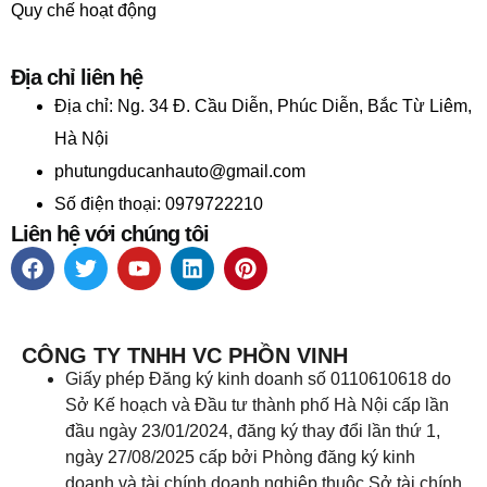
Quy chế hoạt động
Địa chỉ liên hệ
Địa chỉ:
Ng. 34 Đ. Cầu Diễn, Phúc Diễn, Bắc Từ Liêm,
Hà Nội
phutungducanhauto@gmail.com
Số điện thoại: 0979722210
Liên hệ với chúng tôi
CÔNG TY TNHH VC PHỒN VINH
Giấy phép Đăng ký kinh doanh số 0110610618 do
Sở Kế hoạch và Đầu tư thành phố Hà Nội cấp lần
đầu ngày 23/01/2024, đăng ký thay đổi lần thứ 1,
ngày 27/08/2025 cấp bởi Phòng đăng ký kinh
doanh và tài chính doanh nghiệp thuộc Sở tài chính