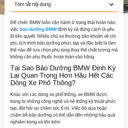
Tóm tắt nội dung
Để chiếc BMW luôn vận hành ở trạng thái hoàn hảo,
việc
bảo dưỡng BMW
định kỳ và đúng cách là yếu
tố tiên quyết. Nhiều chủ xe thường băn khoăn về chi
phí, lịch trình bảo dưỡng phức tạp và đặc biệt là làm
thế nào để lựa chọn phụ tùng thay thế chất lượng mà
không cần phụ thuộc hoàn toàn vào hãng.
Tại Sao Bảo Dưỡng BMW Định Kỳ
Lại Quan Trọng Hơn Hầu Hết Các
Dòng Xe Phổ Thông?
Khác với các dòng xe phổ thông, xe BMW được
trang bị những công nghệ và hệ thống kỹ thuật phức
tạp, đòi hỏi sự chăm sóc tỉ mỉ. Việc bỏ qua hoặc
chậm trễ bảo dưỡng có thể dẫn đến những hậu quả
nghiêm trọng và tốn kém.