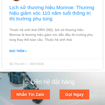
Lịch sử thương hiệu Monroe: Thương
hiệu giảm xóc 110 năm tuổi thống trị
thị trường phụ tùng
Thuộc hệ sinh thái DRiV (Mỹ), lịch sử thương hiệu
Monroe là thương hiệu giảm xóc dẫn đầu thị trường phụ
tùng thay thế toàn cầu. Thuộc hệ sinh thái
ĐỌC THÊM »
Bùi Thọ Anh
28/07/2026
Liên hệ đặt hàng
Nhắn Tin Zalo
Gọi Ngay