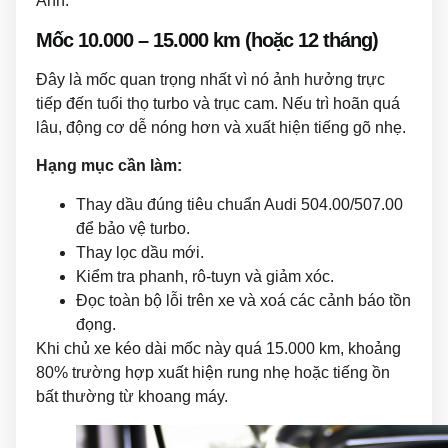
Anh.
Mốc 10.000 – 15.000 km (hoặc 12 tháng)
Đây là mốc quan trọng nhất vì nó ảnh hưởng trực
tiếp đến tuổi thọ turbo và trục cam. Nếu trì hoãn quá
lâu, động cơ dễ nóng hơn và xuất hiện tiếng gõ nhẹ.
Hạng mục cần làm:
Thay dầu đúng tiêu chuẩn Audi 504.00/507.00
để bảo vệ turbo.
Thay lọc dầu mới.
Kiểm tra phanh, rô-tuyn và giảm xóc.
Đọc toàn bộ lỗi trên xe và xoá các cảnh báo tồn
đọng.
Khi chủ xe kéo dài mốc này quá 15.000 km, khoảng
80% trường hợp xuất hiện rung nhẹ hoặc tiếng ồn
bất thường từ khoang máy.