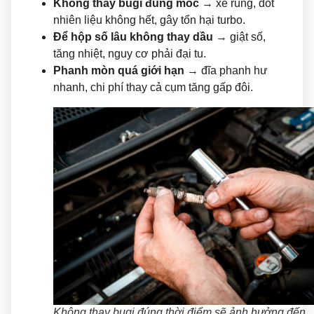
Không thay bugi đúng mốc
→ xe rung, đốt
nhiên liệu không hết, gây tổn hại turbo.
Để hộp số lâu không thay dầu
→ giật số,
tăng nhiệt, nguy cơ phải đại tu.
Phanh mòn quá giới hạn
→ đĩa phanh hư
nhanh, chi phí thay cả cụm tăng gấp đôi.
Không thay bugi đúng thời điểm sẽ ảnh hưởng đến