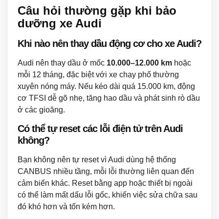
Câu hỏi thường gặp khi bảo
dưỡng xe Audi
Khi nào nên thay dầu động cơ cho xe Audi?
Audi nên thay dầu ở mốc
10.000–12.000 km
hoặc
mỗi 12 tháng, đặc biệt với xe chạy phố thường
xuyên nóng máy. Nếu kéo dài quá 15.000 km, động
cơ TFSI dễ gõ nhẹ, tăng hao dầu và phát sinh rò dầu
ở các gioăng.
Có thể tự reset các lỗi điện tử trên Audi
không?
Bạn không nên tự reset vì Audi dùng hệ thống
CANBUS nhiều tầng, mỗi lỗi thường liên quan đến
cảm biến khác. Reset bằng app hoặc thiết bị ngoài
có thể làm mất dấu lỗi gốc, khiến việc sửa chữa sau
đó khó hơn và tốn kém hơn.