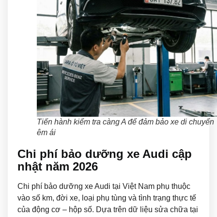
Tiến hành kiểm tra càng A để đảm bảo xe di chuyển
êm ái
Chi phí bảo dưỡng xe Audi cập
nhật năm 2026
Chi phí bảo dưỡng xe Audi tại Việt Nam phụ thuộc
vào số km, đời xe, loại phụ tùng và tình trạng thực tế
của động cơ – hộp số. Dựa trên dữ liệu sửa chữa tại