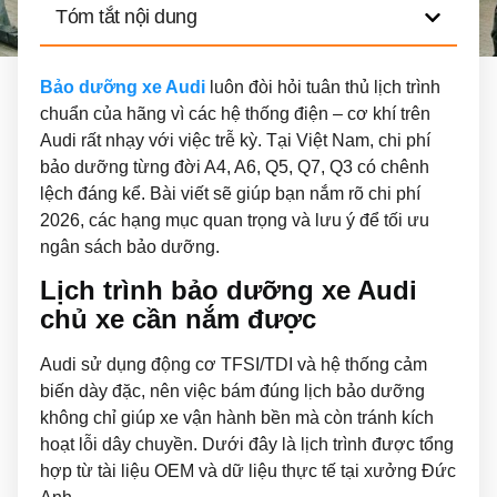
Tóm tắt nội dung
Bảo dưỡng xe Audi
luôn đòi hỏi tuân thủ lịch trình
chuẩn của hãng vì các hệ thống điện – cơ khí trên
Audi rất nhạy với việc trễ kỳ. Tại Việt Nam, chi phí
bảo dưỡng từng đời A4, A6, Q5, Q7, Q3 có chênh
lệch đáng kể. Bài viết sẽ giúp bạn nắm rõ chi phí
2026, các hạng mục quan trọng và lưu ý để tối ưu
ngân sách bảo dưỡng.
Lịch trình bảo dưỡng xe Audi
chủ xe cần nắm được
Audi sử dụng động cơ TFSI/TDI và hệ thống cảm
biến dày đặc, nên việc bám đúng lịch bảo dưỡng
không chỉ giúp xe vận hành bền mà còn tránh kích
hoạt lỗi dây chuyền. Dưới đây là lịch trình được tổng
hợp từ tài liệu OEM và dữ liệu thực tế tại xưởng Đức