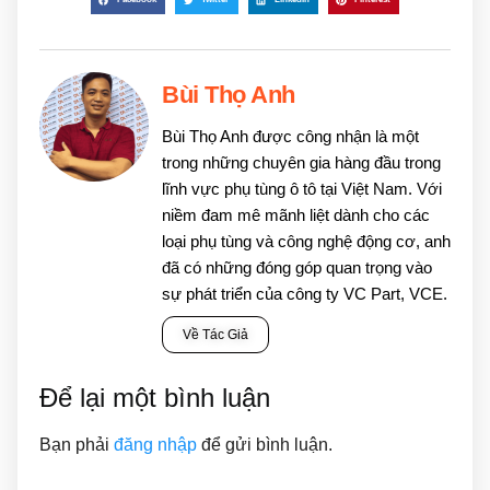
Bùi Thọ Anh
Bùi Thọ Anh được công nhận là một
trong những chuyên gia hàng đầu trong
lĩnh vực phụ tùng ô tô tại Việt Nam. Với
niềm đam mê mãnh liệt dành cho các
loại phụ tùng và công nghệ động cơ, anh
đã có những đóng góp quan trọng vào
sự phát triển của công ty VC Part, VCE.
Về Tác Giả
Để lại một bình luận
Bạn phải
đăng nhập
để gửi bình luận.