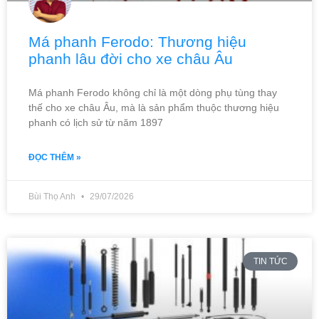
Má phanh Ferodo: Thương hiệu
phanh lâu đời cho xe châu Âu
Má phanh Ferodo không chỉ là một dòng phụ tùng thay
thế cho xe châu Âu, mà là sản phẩm thuộc thương hiệu
phanh có lịch sử từ năm 1897
ĐỌC THÊM »
Bùi Thọ Anh
29/07/2026
TIN TỨC