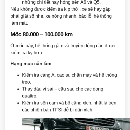
những chi tiết hay hỏng trên A6 và Q5.
Nếu không được kiểm tra kịp thời, xe sẽ hay gặp
phải giật số nhẹ, xe nóng nhanh, báo lỗi hệ thống
làm mát.
Mốc 80.000 – 100.000 km
Ở mốc này, hệ thống gầm và truyền động cần được
kiểm tra kỹ hơn.
Hạng mục cần làm:
Kiểm tra càng A, cao su chân máy và hệ thống
treo.
Thay dầu vi sai – cầu sau cho các dòng
quattro.
Kiểm tra sên cam và bộ căng xích, nhất là trên
các phiên bản TFSI dễ bị dãn xích.