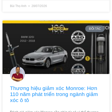
Bùi Thọ Anh
28/07/2026
ĐỐI TÁC
Thương hiệu giảm xóc Monroe: Hơn
110 năm phát triển trong ngành giảm
xóc ô tô