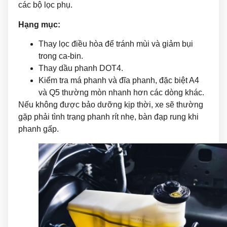
các bộ lọc phụ.
Hạng mục:
Thay lọc điều hòa để tránh mùi và giảm bụi
trong ca-bin.
Thay dầu phanh DOT4.
Kiểm tra má phanh và đĩa phanh, đặc biệt A4
và Q5 thường mòn nhanh hơn các dòng khác.
Nếu không được bảo dưỡng kịp thời, xe sẽ thường
gặp phải tình trạng phanh rít nhẹ, bàn đạp rung khi
phanh gấp.