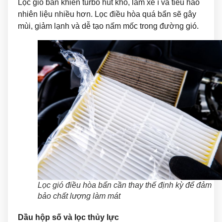
Lọc gió bẩn khiến turbo hút khó, làm xe ì và tiêu hao
nhiên liệu nhiều hơn. Lọc điều hòa quá bẩn sẽ gây
mùi, giảm lạnh và dễ tạo nấm mốc trong đường gió.
Lọc gió điều hòa bẩn cần thay thế định kỳ để đảm
bảo chất lượng làm mát
Dầu hộp số và lọc thủy lực