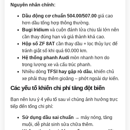
Nguyên nhân chính:
Dầu động cơ chuẩn 504.00/507.00
giá cao
hơn dầu tổng hợp thông thường.
Bugi Iridium
và cuộn đánh lửa chịu tải lớn nên
cần thay đúng hạn và giá thành khá cao.
Hộp số ZF 8AT
cần thay dầu + lọc thủy lực để
tránh giật số khi quá 60.000 km.
Hệ thống phanh Audi
mòn nhanh hơn do
trọng lượng xe và cấu trúc phanh.
Nhiều dòng
TFSI hay gặp rò dầu
, khiến chủ
xe phải thay thêm gioăng – phớt ngoài dự kiến.
Các yếu tố khiến chi phí tăng đột biến
Bạn nên lưu ý 4 yếu tố sau vì chúng ảnh hưởng trực
tiếp đến tổng chi phí:
Sử dụng dầu sai chuẩn
→ máy nóng, tăng
muội, dễ phát sinh sửa chữa thêm.