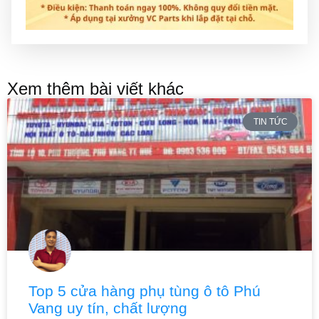
Xem thêm bài viết khác
TIN TỨC
Top 5 cửa hàng phụ tùng ô tô Phú
Vang uy tín, chất lượng