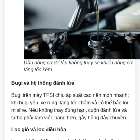
Dầu động cơ để lâu không thay sẽ khiến động cơ
tăng tốc kém
Bugi và hệ thống đánh lửa
Bugi trên máy TFSI chịu áp suất cao nên mòn nhanh;
khi bugi yếu, xe rung, tăng tốc chậm và có thể báo lỗi
misfire. Nếu không thay đúng hạn, cuộn đánh lửa và
turbo phải làm việc nặng hơn, gây hỏng dây chuyền.
Lọc gió và lọc điều hòa