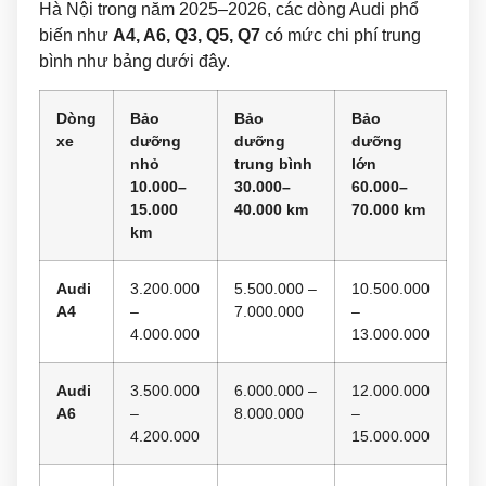
Hà Nội trong năm 2025–2026, các dòng Audi phổ
biến như
A4, A6, Q3, Q5, Q7
có mức chi phí trung
bình như bảng dưới đây.
Dòng
Bảo
Bảo
Bảo
xe
dưỡng
dưỡng
dưỡng
nhỏ
trung bình
lớn
10.000–
30.000–
60.000–
15.000
40.000 km
70.000 km
km
Audi
3.200.000
5.500.000 –
10.500.000
A4
–
7.000.000
–
4.000.000
13.000.000
Audi
3.500.000
6.000.000 –
12.000.000
A6
–
8.000.000
–
4.200.000
15.000.000