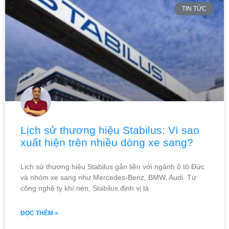
TIN TỨC
Lịch sử thương hiệu Stabilus: Vì sao
xuất hiện trên nhiều dòng xe sang?
Lịch sử thương hiệu Stabilus gắn liền với ngành ô tô Đức
và nhóm xe sang như Mercedes-Benz, BMW, Audi. Từ
công nghệ ty khí nén, Stabilus định vị là
ĐỌC THÊM »