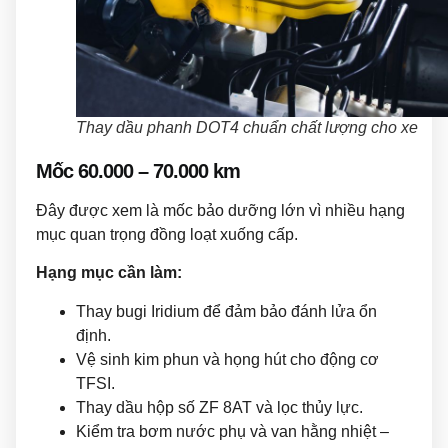
Thay dầu phanh DOT4 chuẩn chất lượng cho xe
Mốc 60.000 – 70.000 km
Đây được xem là mốc bảo dưỡng lớn vì nhiều hạng
mục quan trọng đồng loạt xuống cấp.
Hạng mục cần làm:
Thay bugi Iridium để đảm bảo đánh lửa ổn
định.
Vệ sinh kim phun và họng hút cho động cơ
TFSI.
Thay dầu hộp số ZF 8AT và lọc thủy lực.
Kiểm tra bơm nước phụ và van hằng nhiệt –