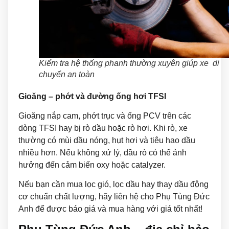
Kiểm tra hệ thống phanh thường xuyên giúp xe di
chuyển an toàn
Gioăng – phớt và đường ống hơi TFSI
Gioăng nắp cam, phớt trục và ống PCV trên các
dòng TFSI hay bị rò dầu hoặc rò hơi. Khi rò, xe
thường có mùi dầu nóng, hụt hơi và tiêu hao dầu
nhiều hơn. Nếu không xử lý, dầu rò có thể ảnh
hưởng đến cảm biến oxy hoặc catalyzer.
Nếu bạn cần mua lọc gió, lọc dầu hay thay dầu động
cơ chuẩn chất lượng, hãy liên hệ cho Phụ Tùng Đức
Anh để được báo giá và mua hàng với giá tốt nhất!