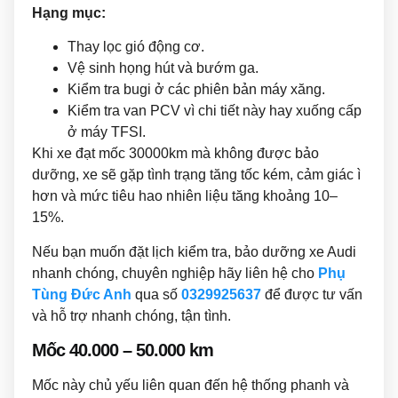
Hạng mục:
Thay lọc gió động cơ.
Vệ sinh họng hút và bướm ga.
Kiểm tra bugi ở các phiên bản máy xăng.
Kiểm tra van PCV vì chi tiết này hay xuống cấp
ở máy TFSI.
Khi xe đạt mốc 30000km mà không được bảo
dưỡng, xe sẽ gặp tình trạng tăng tốc kém, cảm giác ì
hơn và mức tiêu hao nhiên liệu tăng khoảng 10–
15%.
Nếu bạn muốn đặt lịch kiểm tra, bảo dưỡng xe Audi
nhanh chóng, chuyên nghiệp hãy liên hệ cho
Phụ
Tùng Đức Anh
qua số
0329925637
để được tư vấn
và hỗ trợ nhanh chóng, tận tình.
Mốc 40.000 – 50.000 km
Mốc này chủ yếu liên quan đến hệ thống phanh và