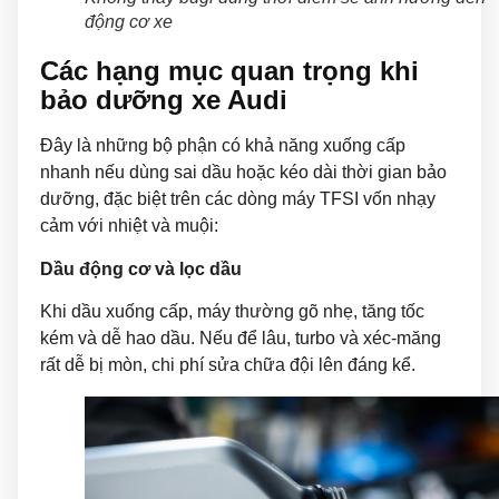
động cơ xe
Các hạng mục quan trọng khi
bảo dưỡng xe Audi
Đây là những bộ phận có khả năng xuống cấp
nhanh nếu dùng sai dầu hoặc kéo dài thời gian bảo
dưỡng, đặc biệt trên các dòng máy TFSI vốn nhạy
cảm với nhiệt và muội:
Dầu động cơ và lọc dầu
Khi dầu xuống cấp, máy thường gõ nhẹ, tăng tốc
kém và dễ hao dầu. Nếu để lâu, turbo và xéc-măng
rất dễ bị mòn, chi phí sửa chữa đội lên đáng kể.