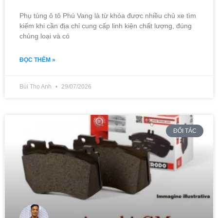
Phụ tùng ô tô Phú Vang là từ khóa được nhiều chủ xe tìm
kiếm khi cần địa chỉ cung cấp linh kiện chất lượng, đúng
chủng loại và có
ĐỌC THÊM »
Bùi Thọ Anh
29/07/2026
ĐỐI TÁC