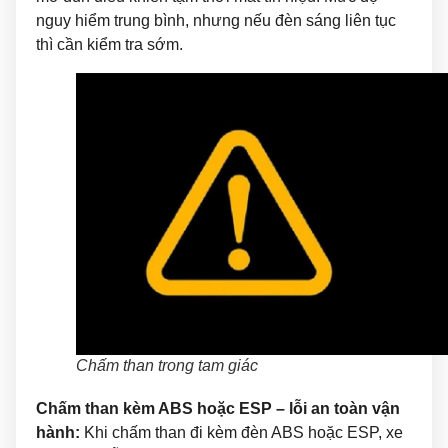
nguy hiểm trung bình, nhưng nếu đèn sáng liên tục
thì cần kiểm tra sớm.
Chấm than trong tam giác
Chấm than kèm ABS hoặc ESP – lỗi an toàn vận
hành:
Khi chấm than đi kèm đèn ABS hoặc ESP, xe