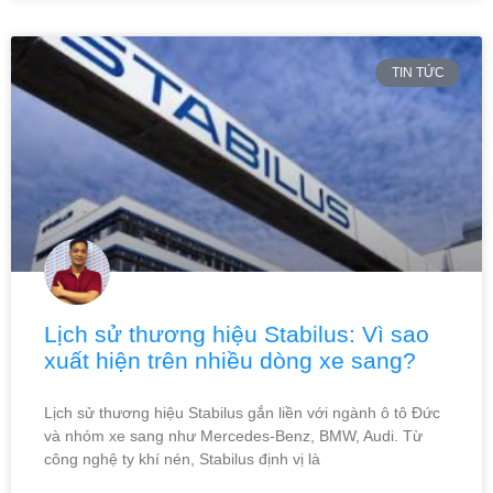
TIN TỨC
Lịch sử thương hiệu Stabilus: Vì sao
xuất hiện trên nhiều dòng xe sang?
Lịch sử thương hiệu Stabilus gắn liền với ngành ô tô Đức
và nhóm xe sang như Mercedes-Benz, BMW, Audi. Từ
công nghệ ty khí nén, Stabilus định vị là