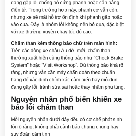
đang gặp lỗi chống bó cứng phanh hoặc cân bằng
điện tử. Trong trường hợp này, phanh cơ vẫn còn,
nhưng xe sẽ mất hỗ trợ ổn định khi phanh gấp hoặc
vào cua. Đây là nhóm lỗi không nên bỏ qua, đặc biệt
với xe thường xuyên chạy tốc độ cao.
Chấm than kèm thông báo chữ trên màn hình:
Trên các dòng xe châu Âu đời mới, chấm than
thường xuất hiện cùng thông báo như “Check Brake
System” hoặc “Visit Workshop”. Dù thông báo khá rõ
ràng, nhưng vẫn cần máy chẩn đoán theo chuẩn
hãng để xác định chính xác cảm biến hay mô-đun
đang gây lỗi, tránh sửa sai hoặc thay nhầm phụ tùng.
Nguyên nhân phổ biến khiến xe
báo lỗi chấm than
Mỗi nguyên nhân dưới đây đều có cơ chế phát sinh
lỗi rõ ràng, không phải cảnh báo chung chung hay
suy đoán cảm tính