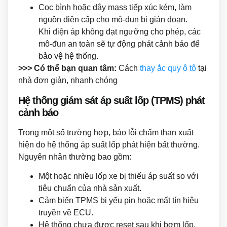
Cọc bình hoặc dây mass tiếp xúc kém, làm
nguồn điện cấp cho mô-đun bị gián đoạn.
Khi điện áp không đạt ngưỡng cho phép, các
mô-đun an toàn sẽ tự động phát cảnh báo để
bảo vệ hệ thống.
>>> Có thể bạn quan tâm:
Cách
thay ắc quy ô tô
tại
nhà đơn giản, nhanh chóng
Hệ thống giám sát áp suất lốp (TPMS) phát
cảnh báo
Trong một số trường hợp, báo lỗi chấm than xuất
hiện do hệ thống áp suất lốp phát hiện bất thường.
Nguyên nhân thường bao gồm:
Một hoặc nhiều lốp xe bị thiếu áp suất so với
tiêu chuẩn của nhà sản xuất.
Cảm biến TPMS bị yếu pin hoặc mất tín hiệu
truyền về ECU.
Hệ thống chưa được reset sau khi bơm lốp,