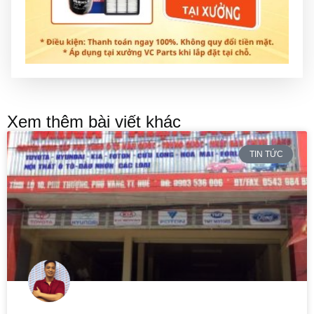
Xem thêm bài viết khác
TIN TỨC