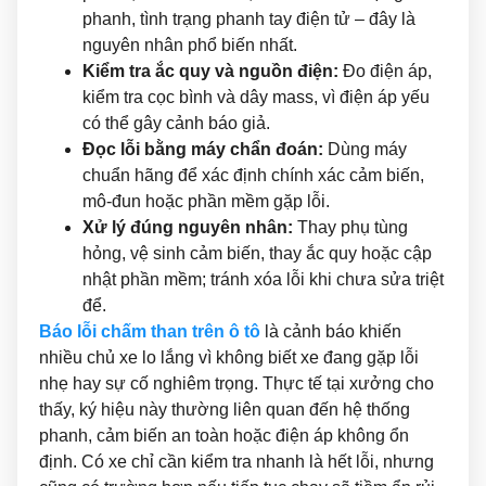
phanh, tình trạng phanh tay điện tử – đây là
nguyên nhân phổ biến nhất.
Kiểm tra ắc quy và nguồn điện:
Đo điện áp,
kiểm tra cọc bình và dây mass, vì điện áp yếu
có thể gây cảnh báo giả.
Đọc lỗi bằng máy chẩn đoán:
Dùng máy
chuẩn hãng để xác định chính xác cảm biến,
mô-đun hoặc phần mềm gặp lỗi.
Xử lý đúng nguyên nhân:
Thay phụ tùng
hỏng, vệ sinh cảm biến, thay ắc quy hoặc cập
nhật phần mềm; tránh xóa lỗi khi chưa sửa triệt
để.
Báo lỗi chấm than trên ô tô
là cảnh báo khiến
nhiều chủ xe lo lắng vì không biết xe đang gặp lỗi
nhẹ hay sự cố nghiêm trọng. Thực tế tại xưởng cho
thấy, ký hiệu này thường liên quan đến hệ thống
phanh, cảm biến an toàn hoặc điện áp không ổn
định. Có xe chỉ cần kiểm tra nhanh là hết lỗi, nhưng