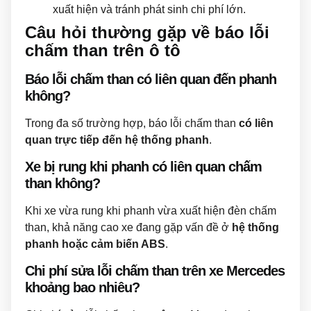
xuất hiện và tránh phát sinh chi phí lớn.
Câu hỏi thường gặp về báo lỗi
chấm than trên ô tô
Báo lỗi chấm than có liên quan đến phanh
không?
Trong đa số trường hợp, báo lỗi chấm than
có liên
quan trực tiếp đến hệ thống phanh
.
Xe bị rung khi phanh có liên quan chấm
than không?
Khi xe vừa rung khi phanh vừa xuất hiện đèn chấm
than, khả năng cao xe đang gặp vấn đề ở
hệ thống
phanh hoặc cảm biến ABS
.
Chi phí sửa lỗi chấm than trên xe Mercedes
khoảng bao nhiêu?