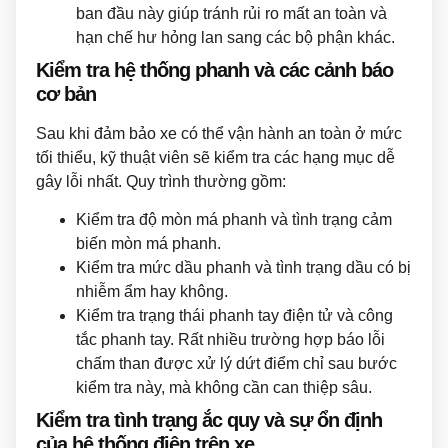
ban đầu này giúp tránh rủi ro mất an toàn và
hạn chế hư hỏng lan sang các bộ phận khác.
Kiểm tra hệ thống phanh và các cảnh báo
cơ bản
Sau khi đảm bảo xe có thể vận hành an toàn ở mức
tối thiểu, kỹ thuật viên sẽ kiểm tra các hạng mục dễ
gây lỗi nhất. Quy trình thường gồm:
Kiểm tra độ mòn má phanh và tình trạng cảm
biến mòn má phanh.
Kiểm tra mức dầu phanh và tình trạng dầu có bị
nhiễm ẩm hay không.
Kiểm tra trạng thái phanh tay điện tử và công
tắc phanh tay. Rất nhiều trường hợp báo lỗi
chấm than được xử lý dứt điểm chỉ sau bước
kiểm tra này, mà không cần can thiệp sâu.
Kiểm tra tình trạng ắc quy và sự ổn định
của hệ thống điện trên xe