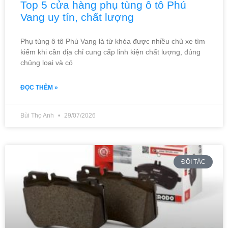
Top 5 cửa hàng phụ tùng ô tô Phú
Vang uy tín, chất lượng
Phụ tùng ô tô Phú Vang là từ khóa được nhiều chủ xe tìm
kiếm khi cần địa chỉ cung cấp linh kiện chất lượng, đúng
chủng loại và có
ĐỌC THÊM »
Bùi Thọ Anh
29/07/2026
ĐỐI TÁC