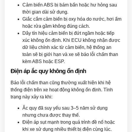
Cảm biến ABS bị bám bẩn hoặc hư hỏng sau
thời gian dài sử dụng.
Giắc cắm cảm biến bị oxy hóa do nước, hơi ẩm
hoặc rửa gầm không đúng cách.
Dây tín hiệu cảm biến bị đứt ngầm hoặc tiếp
xúc không ổn định. Khi ECU không nhận được
dữ liệu chính xác từ cảm biến, hệ thống an
toàn sẽ bị giới hạn và xe sẽ báo lỗi chấm than
kèm ABS hoặc ESP.
Điện áp ắc quy không ổn định
Báo lỗi chấm than cũng thường xuất hiện khi hệ
thống điện trên xe hoạt động không ổn định. Tình
trạng này xảy ra khi:
Ắc quy đã suy yếu sau 3–5 năm sử dụng
nhưng chưa được thay thế.
Điện áp sụt mạnh trong quá trình đề nổ hoặc
khi xe sử dụng nhiều thiết bị điện cùng lúc.