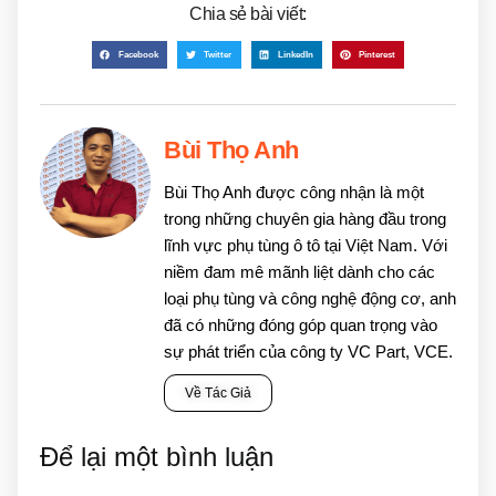
Chia sẻ bài viết:
Facebook
Twitter
LinkedIn
Pinterest
Bùi Thọ Anh
Bùi Thọ Anh được công nhận là một
trong những chuyên gia hàng đầu trong
lĩnh vực phụ tùng ô tô tại Việt Nam. Với
niềm đam mê mãnh liệt dành cho các
loại phụ tùng và công nghệ động cơ, anh
đã có những đóng góp quan trọng vào
sự phát triển của công ty VC Part, VCE.
Về Tác Giả
Để lại một bình luận