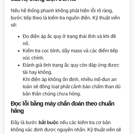
Nếu hệ thống phanh không phát hiện lỗi rõ ràng,
bước tiếp theo là kiểm tra nguồn điện. Kỹ thuật viên
sẽ:
Đo điện áp ắc quy ở trạng thái tĩnh và khi đề
nổ.
Kiểm tra cọc bình, dây mass và các điểm tiếp
xúc chính.
Đánh giá tình trạng ắc quy còn đáp ứng được
tải hay không.
Khi điện áp không ổn định, nhiều mô-đun an
toàn sẽ đồng loạt phát cảnh báo chấm than dù
bản thân chúng chưa hỏng.
Đọc lỗi bằng máy chẩn đoán theo chuẩn
hãng
Đây là bước
bắt buộc
nếu các kiểm tra cơ bản
không xác định được nguyên nhân. Kỹ thuật viên sẽ