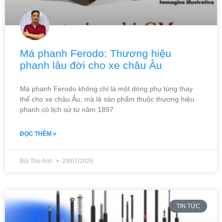
Má phanh Ferodo: Thương hiệu
phanh lâu đời cho xe châu Âu
Má phanh Ferodo không chỉ là một dòng phụ tùng thay
thế cho xe châu Âu, mà là sản phẩm thuộc thương hiệu
phanh có lịch sử từ năm 1897
ĐỌC THÊM »
Bùi Thọ Anh
29/07/2026
TIN TỨC