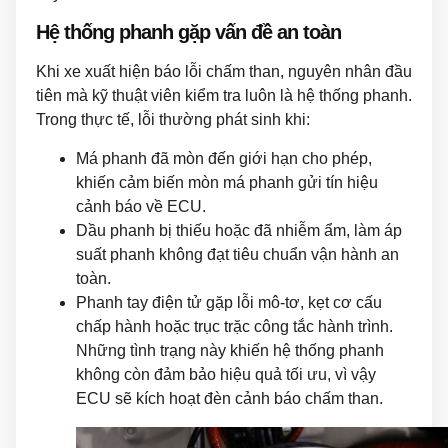
Hệ thống phanh gặp vấn đề an toàn
Khi xe xuất hiện báo lỗi chấm than, nguyên nhân đầu
tiên mà kỹ thuật viên kiểm tra luôn là hệ thống phanh.
Trong thực tế, lỗi thường phát sinh khi:
Má phanh đã mòn đến giới hạn cho phép,
khiến cảm biến mòn má phanh gửi tín hiệu
cảnh báo về ECU.
Dầu phanh bị thiếu hoặc đã nhiễm ẩm, làm áp
suất phanh không đạt tiêu chuẩn vận hành an
toàn.
Phanh tay điện tử gặp lỗi mô-tơ, kẹt cơ cấu
chấp hành hoặc trục trặc công tắc hành trình.
Những tình trạng này khiến hệ thống phanh
không còn đảm bảo hiệu quả tối ưu, vì vậy
ECU sẽ kích hoạt đèn cảnh báo chấm than.