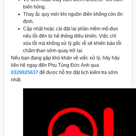
biến hỏng.
Thay ắc quy mới khi nguồn điện không còn ổn
định.
Cập nhật hoặc cài đặt lại phần mềm mô-đun
nếu lỗi đến từ hệ thống điều khiển. Việc chỉ
xóa lỗi mà không xử lý gốc rễ sẽ khiến báo lỗi
chấm than sớm quay trở lại.
Nếu bạn đang gặp khó khăn về việc xử lý, hãy hãy
liên hệ ngay đến Phụ Tùng Đức Anh qua
0329925637
để được hỗ trợ đặt lịch kiểm tra sớm
nhất.