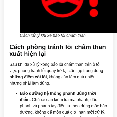
Cách xử lý khi xe báo lỗi chấm than
Cách phòng tránh lỗi chấm than
xuất hiện lại
Sau khi đã xử lý xong báo lỗi chấm than trên ô tô,
việc phòng tránh lỗi quay trở lại cần tập trung đúng
những điểm cốt lõi
, không cần làm quá nhiều
nhưng phải làm đúng.
Bảo dưỡng hệ thống phanh đúng thời
điểm:
Chủ xe cần kiểm tra má phanh, dầu
phanh và phanh tay điện tử theo đúng mốc bảo
dưỡng, không để mòn quá giới hạn mới xử lý.