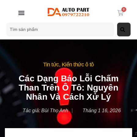
0
Tin tức
,
Kiến thức ô tô
Các Dạng Báo Lỗi Chấm
Than Trên Ô Tô: Nguyên
Nhân Và Cách Xử Lý
Tác giả:
Bùi Thọ Anh
Tháng 1 16, 2026