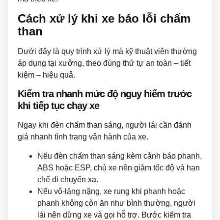
Cách xử lý khi xe báo lỗi chấm
than
Dưới đây là quy trình xử lý mà kỹ thuật viên thường
áp dụng tại xưởng, theo đúng thứ tự an toàn – tiết
kiệm – hiệu quả.
Kiểm tra nhanh mức độ nguy hiểm trước
khi tiếp tục chạy xe
Ngay khi đèn chấm than sáng, người lái cần đánh
giá nhanh tình trạng vận hành của xe.
Nếu đèn chấm than sáng kèm cảnh báo phanh,
ABS hoặc ESP, chủ xe nên giảm tốc độ và hạn
chế di chuyển xa.
Nếu vô-lăng nặng, xe rung khi phanh hoặc
phanh không còn ăn như bình thường, người
lái nên dừng xe và gọi hỗ trợ. Bước kiểm tra