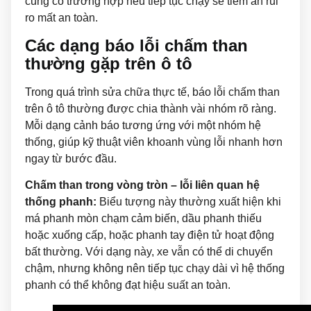
cũng có trường hợp nếu tiếp tục chạy sẽ tiềm ẩn rủi
ro mất an toàn.
Các dạng báo lỗi chấm than
thường gặp trên ô tô
Trong quá trình sửa chữa thực tế, báo lỗi chấm than
trên ô tô thường được chia thành vài nhóm rõ ràng.
Mỗi dạng cảnh báo tương ứng với một nhóm hệ
thống, giúp kỹ thuật viên khoanh vùng lỗi nhanh hơn
ngay từ bước đầu.
Chấm than trong vòng tròn – lỗi liên quan hệ
thống phanh:
Biểu tượng này thường xuất hiện khi
má phanh mòn chạm cảm biến, dầu phanh thiếu
hoặc xuống cấp, hoặc phanh tay điện tử hoạt động
bất thường. Với dạng này, xe vẫn có thể di chuyển
chậm, nhưng không nên tiếp tục chạy dài vì hệ thống
phanh có thể không đạt hiệu suất an toàn.