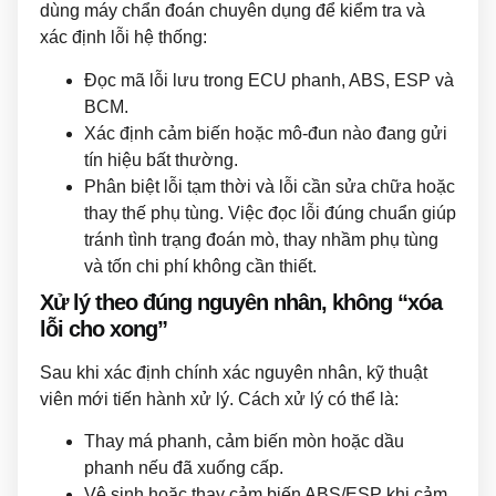
dùng máy chẩn đoán chuyên dụng để kiểm tra và
xác định lỗi hệ thống:
Đọc mã lỗi lưu trong ECU phanh, ABS, ESP và
BCM.
Xác định cảm biến hoặc mô-đun nào đang gửi
tín hiệu bất thường.
Phân biệt lỗi tạm thời và lỗi cần sửa chữa hoặc
thay thế phụ tùng. Việc đọc lỗi đúng chuẩn giúp
tránh tình trạng đoán mò, thay nhầm phụ tùng
và tốn chi phí không cần thiết.
Xử lý theo đúng nguyên nhân, không “xóa
lỗi cho xong”
Sau khi xác định chính xác nguyên nhân, kỹ thuật
viên mới tiến hành xử lý. Cách xử lý có thể là:
Thay má phanh, cảm biến mòn hoặc dầu
phanh nếu đã xuống cấp.
Vệ sinh hoặc thay cảm biến ABS/ESP khi cảm