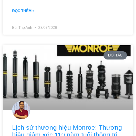
ĐỌC THÊM »
Bùi Thọ Anh
28/07/2026
ĐỐI TÁC
Lịch sử thương hiệu Monroe: Thương
hiệu giảm xóc 110 năm tuổi thống trị