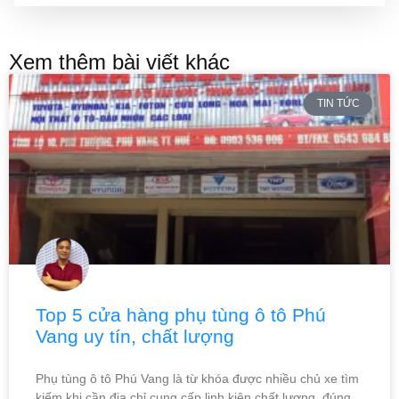
Xem thêm bài viết khác
TIN TỨC
Top 5 cửa hàng phụ tùng ô tô Phú
Vang uy tín, chất lượng
Phụ tùng ô tô Phú Vang là từ khóa được nhiều chủ xe tìm
kiếm khi cần địa chỉ cung cấp linh kiện chất lượng, đúng