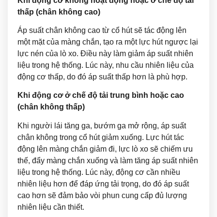
Khi động cơ không hoạt động hoặc ở chế độ tải
thấp (chân không cao)
Áp suất chân không cao từ cổ hút sẽ tác động lên
một mặt của màng chắn, tạo ra một lực hút ngược lại
lực nén của lò xo. Điều này làm giảm áp suất nhiên
liệu trong hệ thống. Lúc này, nhu cầu nhiên liệu của
động cơ thấp, do đó áp suất thấp hơn là phù hợp.
Khi động cơ ở chế độ tải trung bình hoặc cao
(chân không thấp)
Khi người lái tăng ga, bướm ga mở rộng, áp suất
chân không trong cổ hút giảm xuống. Lực hút tác
động lên màng chắn giảm đi, lực lò xo sẽ chiếm ưu
thế, đẩy màng chắn xuống và làm tăng áp suất nhiên
liệu trong hệ thống. Lúc này, động cơ cần nhiều
nhiên liệu hơn để đáp ứng tải trọng, do đó áp suất
cao hơn sẽ đảm bảo vòi phun cung cấp đủ lượng
nhiên liệu cần thiết.