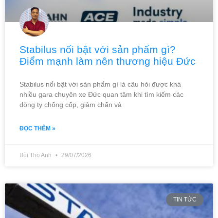
Stabilus nổi bật với sản phẩm gì?
Điểm mạnh làm nên thương hiệu Đức
Stabilus nổi bật với sản phẩm gì là câu hỏi được khá
nhiều gara chuyên xe Đức quan tâm khi tìm kiếm các
dòng ty chống cốp, giảm chấn và
ĐỌC THÊM »
Bùi Thọ Anh
29/07/2026
TIN TỨC