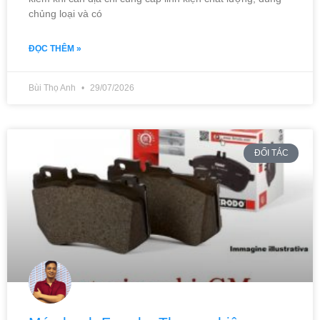
chủng loại và có
ĐỌC THÊM »
Bùi Thọ Anh
29/07/2026
ĐỐI TÁC