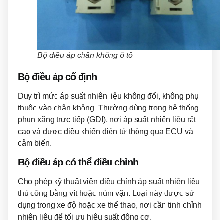
Bộ điều áp chân không ô tô
Bộ điều áp cố định
Duy trì mức áp suất nhiên liệu không đổi, không phụ
thuộc vào chân không. Thường dùng trong hệ thống
phun xăng trực tiếp (GDI), nơi áp suất nhiên liệu rất
cao và được điều khiển điện tử thông qua ECU và
cảm biến.
Bộ điều áp có thể điều chỉnh
Cho phép kỹ thuật viên điều chỉnh áp suất nhiên liệu
thủ công bằng vít hoặc núm vặn. Loại này được sử
dụng trong xe độ hoặc xe thể thao, nơi cần tinh chỉnh
nhiên liệu để tối ưu hiệu suất động cơ.