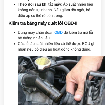
Theo dõi sau khi tắt máy
: Áp suất nhiên liệu
không nên tụt nhanh. Nếu giảm đột ngột, bộ
điều áp có thể rò bên trong.
Kiểm tra bằng máy quét lỗi OBD-II
Dùng máy chẩn đoán
OBD
để kiểm tra mã lỗi
hệ thống nhiên liệu.
Các lỗi áp suất nhiên liệu có thể được ECU ghi
nhận nếu bộ điều áp hoạt động không đúng.