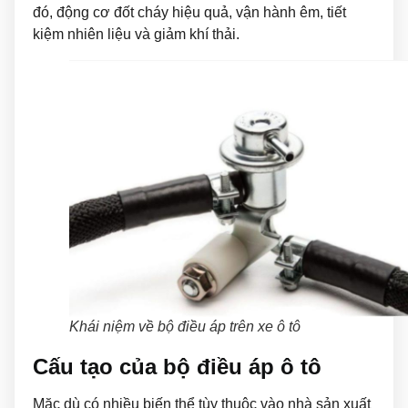
đó, động cơ đốt cháy hiệu quả, vận hành êm, tiết
kiệm nhiên liệu và giảm khí thải.
Khái niệm về bộ điều áp trên xe ô tô
Cấu tạo của bộ điều áp ô tô
Mặc dù có nhiều biến thể tùy thuộc vào nhà sản xuất