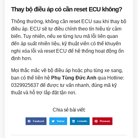
Thay bộ điều áp có cần reset ECU không?
Thông thường, không cần reset ECU sau khi thay bộ
điều áp. ECU sẽ tự điều chỉnh theo tín hiệu từ cảm
biến. Tuy nhiên, nếu xe từng lưu mã lỗi liên quan
đến áp suất nhiên liệu, kỹ thuật viên có thể khuyến
nghị xóa lỗi và reset ECU để hệ thống hoạt động ổn
định hơn.
Mọi thắc mắc về bộ điều áp hoặc phụ tùng xe sang,
bạn có thể liên hệ
Phụ Tùng Đức Anh
qua Hotline:
0329925637
để được tư vấn nhanh, đúng mã kỹ
thuật và hỗ trợ lắp đặt tận nơi.
Chia sẻ bài viết:
Facebook
Twitter
LinkedIn
Pinterest