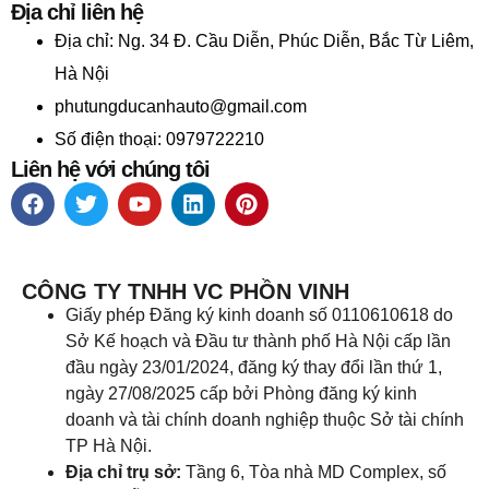
Địa chỉ liên hệ
Địa chỉ:
Ng. 34 Đ. Cầu Diễn, Phúc Diễn, Bắc Từ Liêm,
Hà Nội
phutungducanhauto@gmail.com
Số điện thoại: 0979722210
Liên hệ với chúng tôi
CÔNG TY TNHH VC PHỒN VINH
Giấy phép Đăng ký kinh doanh số 0110610618 do
Sở Kế hoạch và Đầu tư thành phố Hà Nội cấp lần
đầu ngày 23/01/2024, đăng ký thay đổi lần thứ 1,
ngày 27/08/2025 cấp bởi Phòng đăng ký kinh
doanh và tài chính doanh nghiệp thuộc Sở tài chính
TP Hà Nội.
Địa chỉ trụ sở:
Tầng 6, Tòa nhà MD Complex, số