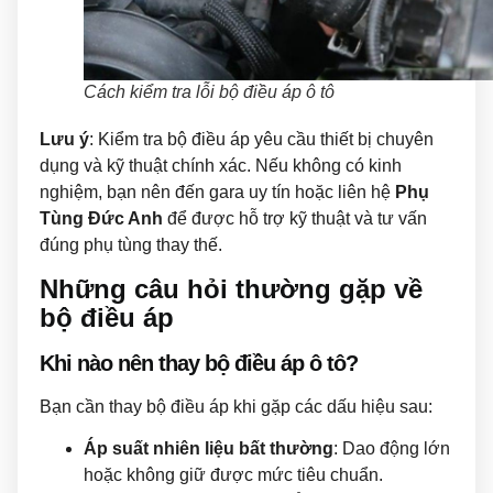
Cách kiểm tra lỗi bộ điều áp ô tô
Lưu ý
: Kiểm tra bộ điều áp yêu cầu thiết bị chuyên
dụng và kỹ thuật chính xác. Nếu không có kinh
nghiệm, bạn nên đến gara uy tín hoặc liên hệ
Phụ
Tùng Đức Anh
để được hỗ trợ kỹ thuật và tư vấn
đúng phụ tùng thay thế.
Những câu hỏi thường gặp về
bộ điều áp
Khi nào nên thay bộ điều áp ô tô?
Bạn cần thay bộ điều áp khi gặp các dấu hiệu sau:
Áp suất nhiên liệu bất thường
: Dao động lớn
hoặc không giữ được mức tiêu chuẩn.