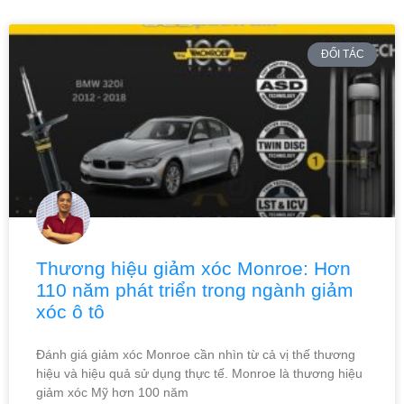
ĐỐI TÁC
Thương hiệu giảm xóc Monroe: Hơn
110 năm phát triển trong ngành giảm
xóc ô tô
Đánh giá giảm xóc Monroe cần nhìn từ cả vị thế thương
hiệu và hiệu quả sử dụng thực tế. Monroe là thương hiệu
giảm xóc Mỹ hơn 100 năm