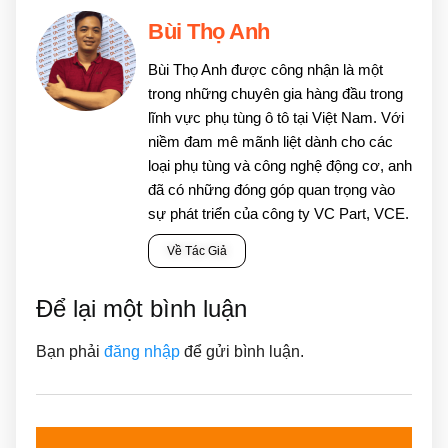
Bùi Thọ Anh
Bùi Thọ Anh được công nhận là một
trong những chuyên gia hàng đầu trong
lĩnh vực phụ tùng ô tô tại Việt Nam. Với
niềm đam mê mãnh liệt dành cho các
loại phụ tùng và công nghệ động cơ, anh
đã có những đóng góp quan trọng vào
sự phát triển của công ty VC Part, VCE.
Về Tác Giả
Để lại một bình luận
Bạn phải
đăng nhập
để gửi bình luận.