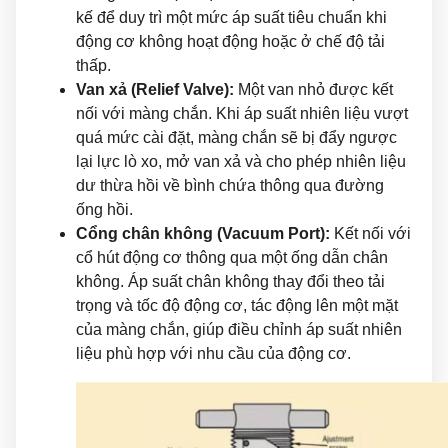
kế để duy trì một mức áp suất tiêu chuẩn khi
động cơ không hoạt động hoặc ở chế độ tải
thấp.
Van xả (Relief Valve):
Một van nhỏ được kết
nối với màng chắn. Khi áp suất nhiên liệu vượt
quá mức cài đặt, màng chắn sẽ bị đẩy ngược
lại lực lò xo, mở van xả và cho phép nhiên liệu
dư thừa hồi về bình chứa thông qua đường
ống hồi.
Cổng chân không (Vacuum Port):
Kết nối với
cổ hút động cơ thông qua một ống dẫn chân
không. Áp suất chân không thay đổi theo tải
trọng và tốc độ động cơ, tác động lên một mặt
của màng chắn, giúp điều chỉnh áp suất nhiên
liệu phù hợp với nhu cầu của động cơ.