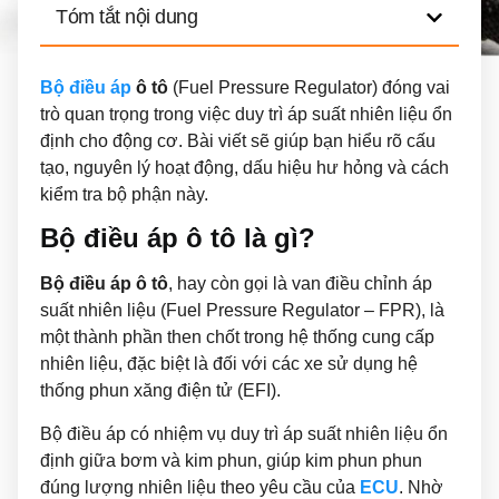
Tóm tắt nội dung
Bộ điều áp
ô tô
(Fuel Pressure Regulator) đóng vai
trò quan trọng trong việc duy trì áp suất nhiên liệu ổn
định cho động cơ. Bài viết sẽ giúp bạn hiểu rõ cấu
tạo, nguyên lý hoạt động, dấu hiệu hư hỏng và cách
kiểm tra bộ phận này.
Bộ điều áp ô tô là gì?
Bộ điều áp ô tô
, hay còn gọi là van điều chỉnh áp
suất nhiên liệu (Fuel Pressure Regulator – FPR), là
một thành phần then chốt trong hệ thống cung cấp
nhiên liệu, đặc biệt là đối với các xe sử dụng hệ
thống phun xăng điện tử (EFI).
Bộ điều áp có nhiệm vụ duy trì áp suất nhiên liệu ổn
định giữa bơm và kim phun, giúp kim phun phun
đúng lượng nhiên liệu theo yêu cầu của
ECU
. Nhờ