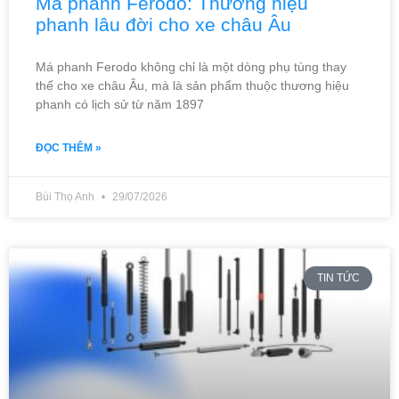
Má phanh Ferodo: Thương hiệu
phanh lâu đời cho xe châu Âu
Má phanh Ferodo không chỉ là một dòng phụ tùng thay
thế cho xe châu Âu, mà là sản phẩm thuộc thương hiệu
phanh có lịch sử từ năm 1897
ĐỌC THÊM »
Bùi Thọ Anh
29/07/2026
TIN TỨC