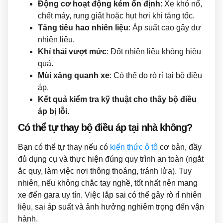
Động cơ hoạt động kém ổn định
: Xe khó nổ,
chết máy, rung giật hoặc hụt hơi khi tăng tốc.
Tăng tiêu hao nhiên liệu
: Áp suất cao gây dư
nhiên liệu.
Khí thải vượt mức
: Đốt nhiên liệu không hiệu
quả.
Mùi xăng quanh xe
: Có thể do rò rỉ tại bộ điều
áp.
Kết quả kiểm tra kỹ thuật cho thấy bộ điều
áp bị lỗi
.
Có thể tự thay bộ điều áp tại nhà không?
Bạn có thể tự thay nếu có
kiến thức ô tô
cơ bản, đầy
đủ dụng cụ và thực hiện đúng quy trình an toàn (ngắt
ắc quy, làm việc nơi thông thoáng, tránh lửa). Tuy
nhiên, nếu không chắc tay nghề, tốt nhất nên mang
xe đến gara uy tín. Việc lắp sai có thể gây rò rỉ nhiên
liệu, sai áp suất và ảnh hưởng nghiêm trọng đến vận
hành.