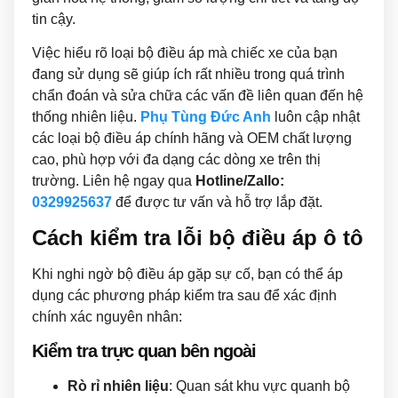
tin cậy.
Việc hiểu rõ loại bộ điều áp mà chiếc xe của bạn
đang sử dụng sẽ giúp ích rất nhiều trong quá trình
chẩn đoán và sửa chữa các vấn đề liên quan đến hệ
thống nhiên liệu.
Phụ Tùng Đức Anh
luôn cập nhật
các loại bộ điều áp chính hãng và OEM chất lượng
cao, phù hợp với đa dạng các dòng xe trên thị
trường. Liên hệ ngay qua
Hotline/Zallo:
0329925637
để được tư vấn và hỗ trợ lắp đặt.
Cách kiểm tra lỗi bộ điều áp ô tô
Khi nghi ngờ bộ điều áp gặp sự cố, bạn có thể áp
dụng các phương pháp kiểm tra sau để xác định
chính xác nguyên nhân:
Kiểm tra trực quan bên ngoài
Rò rỉ nhiên liệu
: Quan sát khu vực quanh bộ