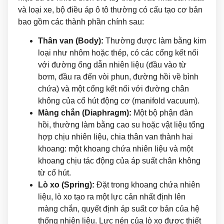
và loại xe, bộ điều áp ô tô thường có cấu tạo cơ bản
bao gồm các thành phần chính sau:
Thân van (Body):
Thường được làm bằng kim
loại như nhôm hoặc thép, có các cổng kết nối
với đường ống dẫn nhiên liệu (đầu vào từ
bơm, đầu ra đến vòi phun, đường hồi về bình
chứa) và một cổng kết nối với đường chân
không của cổ hút động cơ (manifold vacuum).
Màng chắn (Diaphragm):
Một bộ phận đàn
hồi, thường làm bằng cao su hoặc vật liệu tổng
hợp chịu nhiên liệu, chia thân van thành hai
khoang: một khoang chứa nhiên liệu và một
khoang chịu tác động của áp suất chân không
từ cổ hút.
Lò xo (Spring):
Đặt trong khoang chứa nhiên
liệu, lò xo tạo ra một lực cản nhất định lên
màng chắn, quyết định áp suất cơ bản của hệ
thống nhiên liệu. Lực nén của lò xo được thiết