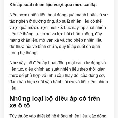
Khi áp suất nhiên liệu vượt quá mức cài đặt
Nếu bơm nhiên liệu hoạt động quá mạnh hoặc có sự
tắc nghẽn ở đường ống, áp suất nhiên liệu có thể
vượt quá mức được thiết kế. Lúc này, áp suất nhiên
liệu sẽ thắng lực lò xo và lực hút chân không, đẩy
màng chắn lên, mở van xả và cho phép nhiên liệu
dư thừa hồi về bình chứa, duy trì áp suất ổn định
trong hệ thống.
Như vậy, bộ điều áp hoạt động một cách tự động và
liên tục, điều chỉnh áp suất nhiên liệu theo thời gian
thực để phù hợp với nhu cầu thay đổi của động cơ,
đảm bảo hiệu suất vận hành tối ưu và tiết kiệm nhiên
liệu.
Những loại bộ điều áp có trên
xe ô tô
Tùy thuộc vào thiết kế hệ thống nhiên liệu, các dòng