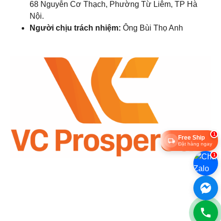
68 Nguyễn Cơ Thạch, Phường Từ Liêm, TP Hà
Nội.
Người chịu trách nhiệm:
Ông Bùi Thọ Anh
1
Free Ship
Đặt hàng ngay
1