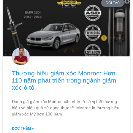
ĐỐI TÁC
Thương hiệu giảm xóc Monroe: Hơn
110 năm phát triển trong ngành giảm
xóc ô tô
Đánh giá giảm xóc Monroe cần nhìn từ cả vị thế thương
hiệu và hiệu quả sử dụng thực tế. Monroe là thương hiệu
giảm xóc Mỹ hơn 100 năm
ĐỌC THÊM »