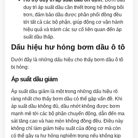
duy trì áp suất dầu cần thiết trong hệ thống bôi
trơn, đảm bảo dầu được phân phối đồng đều
tới tất cả các bộ phận, giúp động cơ vận hành
hiệu quả và tránh các sự cố liên quan đến áp
suất dầu thấp.
Dấu hiệu hư hỏng bơm dầu ô tô
Dưới đây là những dấu hiệu cho thấy bơm dầu ô tô
bị hỏng:
Áp suất dầu giảm
Áp suất dầu giảm là một trong những dấu hiệu rõ
ràng nhất cho thấy bơm dầu có thể gặp vấn đề. Khi
áp suất dầu không đủ, dầu nhớt không được bơm
mạnh mẽ tới các bộ phận chuyển động, dẫn đến ma
sát tăng cao và hao mòn không đồng đều. Điều này
không chỉ làm giảm hiệu suất của động cơ mà còn
có thể gây ra hư hỏng nghiêm trọng nếu không kịp