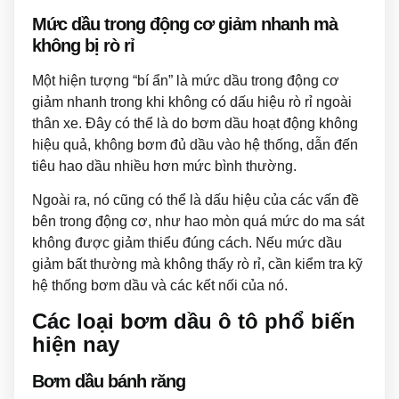
Mức dầu trong động cơ giảm nhanh mà
không bị rò rỉ
Một hiện tượng “bí ẩn” là mức dầu trong động cơ
giảm nhanh trong khi không có dấu hiệu rò rỉ ngoài
thân xe. Đây có thể là do bơm dầu hoạt động không
hiệu quả, không bơm đủ dầu vào hệ thống, dẫn đến
tiêu hao dầu nhiều hơn mức bình thường.
Ngoài ra, nó cũng có thể là dấu hiệu của các vấn đề
bên trong động cơ, như hao mòn quá mức do ma sát
không được giảm thiểu đúng cách. Nếu mức dầu
giảm bất thường mà không thấy rò rỉ, cần kiểm tra kỹ
hệ thống bơm dầu và các kết nối của nó.
Các loại bơm dầu ô tô phổ biến
hiện nay
Bơm dầu bánh răng