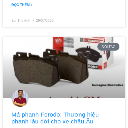
ĐỌC THÊM »
Bùi Thọ Anh
29/07/2026
ĐỐI TÁC
Má phanh Ferodo: Thương hiệu
phanh lâu đời cho xe châu Âu