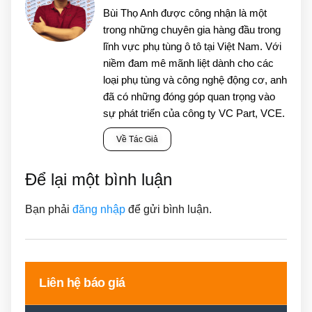
Bùi Thọ Anh được công nhận là một
trong những chuyên gia hàng đầu trong
lĩnh vực phụ tùng ô tô tại Việt Nam. Với
niềm đam mê mãnh liệt dành cho các
loại phụ tùng và công nghệ động cơ, anh
đã có những đóng góp quan trọng vào
sự phát triển của công ty VC Part, VCE.
Về Tác Giả
Để lại một bình luận
Bạn phải
đăng nhập
để gửi bình luận.
Liên hệ báo giá