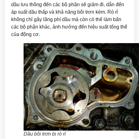
dầu lưu thông đến các bộ phận sẽ giảm đi, dẫn đến
áp suất dầu thấp và khả năng bôi trơn kém. Rò rỉ
không chỉ gây lãng phí dầu mà còn có thể làm bẩn
các bộ phận khác, ảnh hưởng đến hiệu suất tổng thể
của động cơ.
Dầu bôi trơn bị rò rỉ