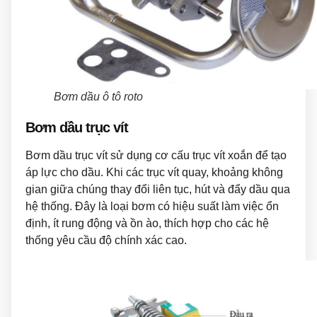
Bơm dầu ô tô roto
Bơm dầu trục vít
Bơm dầu trục vít sử dụng cơ cấu trục vít xoắn để tạo
áp lực cho dầu. Khi các trục vít quay, khoảng không
gian giữa chúng thay đổi liên tục, hút và đẩy dầu qua
hệ thống. Đây là loại bơm có hiệu suất làm việc ổn
định, ít rung động và ồn ào, thích hợp cho các hệ
thống yêu cầu độ chính xác cao.