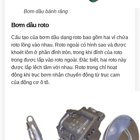
Bơm dầu bánh răng
Bơm dầu roto
Cấu tạo của bơm dầu dạng roto bao gồm hai vỉ chứa
roto lồng vào nhau. Roto ngoài có hình sao và được
khoét lõm ở phần đỉnh tròn, trong khi đỉnh của roto
trong được lắp vào roto ngoài. Đặc biệt, hai roto này
được lắp lệch tâm với nhau. Roto trong chỉ hoạt
động khi trục bơm nhận chuyển động từ trục cam
của động cơ ô tô.