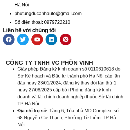
Hà Nội
phutungducanhauto@gmail.com
Số điện thoại: 0979722210
Liên hệ với chúng tôi
CÔNG TY TNHH VC PHỒN VINH
Giấy phép Đăng ký kinh doanh số 0110610618 do
Sở Kế hoạch và Đầu tư thành phố Hà Nội cấp lần
đầu ngày 23/01/2024, đăng ký thay đổi lần thứ 1,
ngày 27/08/2025 cấp bởi Phòng đăng ký kinh
doanh và tài chính doanh nghiệp thuộc Sở tài chính
TP Hà Nội.
Địa chỉ trụ sở:
Tầng 6, Tòa nhà MD Complex, số
68 Nguyễn Cơ Thạch, Phường Từ Liêm, TP Hà
Nội.