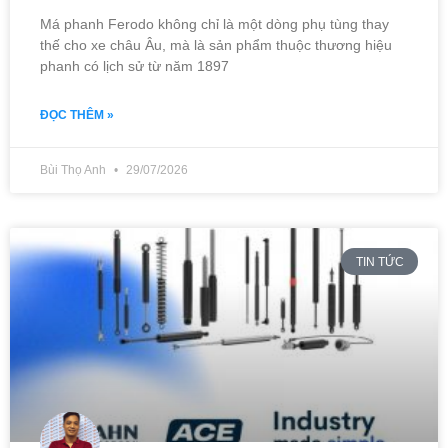
Má phanh Ferodo không chỉ là một dòng phụ tùng thay
thế cho xe châu Âu, mà là sản phẩm thuộc thương hiệu
phanh có lịch sử từ năm 1897
ĐỌC THÊM »
Bùi Thọ Anh
29/07/2026
TIN TỨC