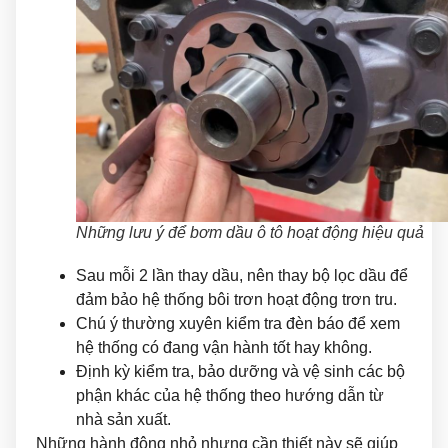
Những lưu ý để bơm dầu ô tô hoạt động hiệu quả
Sau mỗi 2 lần thay dầu, nên thay bộ lọc dầu để
đảm bảo hệ thống bôi trơn hoạt động trơn tru.
Chú ý thường xuyên kiểm tra đèn báo để xem
hệ thống có đang vận hành tốt hay không.
Định kỳ kiểm tra, bảo dưỡng và vệ sinh các bộ
phận khác của hệ thống theo hướng dẫn từ
nhà sản xuất.
Những hành động nhỏ nhưng cần thiết này sẽ giúp