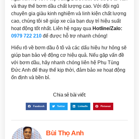
và thay thế bơm dầu chất lượng cao. Với đội ngũ
chuyên gia giàu kinh nghiệm và linh kiện chất lượng
cao, chúng tôi sẽ giúp xe của bạn duy trì hiệu suất
hoạt động tốt nhất. Liên hệ ngay qua
Hotline/Zalo:
0979 722 210
để được hỗ trợ nhanh chóng!
Hiểu rõ về bơm dầu ô tô và các dấu hiệu hư hỏng sẽ
giúp bạn bảo vệ động cơ hiệu quả. Nếu gặp vấn đề
với bơm dầu, hãy nhanh chóng liên hệ Phụ Tùng
Đức Anh để thay thế kịp thời, đảm bảo xe hoạt động
ổn định và bền bỉ.
Chia sẻ bài viết:
Facebook
Twitter
LinkedIn
Pinterest
Bùi Thọ Anh