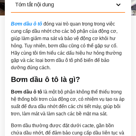
Tóm tắt nội dung
Bơm dầu ô tô
đóng vai trò quan trọng trong việc
cung cấp dầu nhớt cho các bộ phận của động cơ,
giúp làm giảm ma sát và bảo vệ động cơ khỏi hư
hỏng. Tuy nhiên, bơm dầu cũng có thể gặp sự cố.
Hãy cùng tôi tìm hiểu các dấu hiệu hư hỏng thường
gặp và các loại bơm dầu ô tô phổ biến để bảo
dưỡng đúng cách.
Bơm dầu ô tô là gì?
Bơm dầu ô tô
là một bộ phận không thể thiếu trong
hệ thống bôi trơn của động cơ, có nhiệm vụ tạo ra áp
suất để đưa dầu nhớt đến các chi tiết máy, giúp bôi
trơn, làm mát và làm sạch các bề mặt ma sát.
Bơm dầu thường được đặt dưới cacte, gần bồn
chứa dầu nhớt, để đảm bảo cung cấp dầu liên tục và