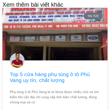
Xem thêm bài viết khác
TIN TỨC
Top 5 cửa hàng phụ tùng ô tô Phú
Vang uy tín, chất lượng
Phụ tùng ô tô Phú Vang là từ khóa được nhiều chủ xe tìm
kiếm khi cần địa chỉ cung cấp linh kiện chất lượng, đúng
chủng loại và có