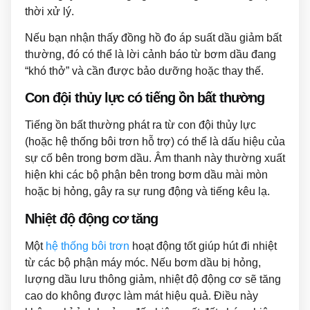
thời xử lý.
Nếu bạn nhận thấy đồng hồ đo áp suất dầu giảm bất
thường, đó có thể là lời cảnh báo từ bơm dầu đang
“khó thở” và cần được bảo dưỡng hoặc thay thế.
Con đội thủy lực có tiếng ồn bất thường
Tiếng ồn bất thường phát ra từ con đội thủy lực
(hoặc hệ thống bôi trơn hỗ trợ) có thể là dấu hiệu của
sự cố bên trong bơm dầu. Âm thanh này thường xuất
hiện khi các bộ phận bên trong bơm dầu mài mòn
hoặc bị hỏng, gây ra sự rung động và tiếng kêu lạ.
Nhiệt độ động cơ tăng
Một
hệ thống bôi trơn
hoạt động tốt giúp hút đi nhiệt
từ các bộ phận máy móc. Nếu bơm dầu bị hỏng,
lượng dầu lưu thông giảm, nhiệt độ động cơ sẽ tăng
cao do không được làm mát hiệu quả. Điều này