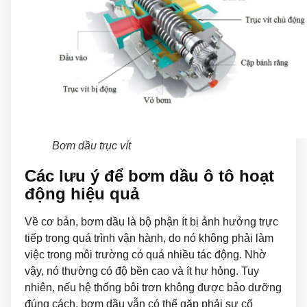
Bơm dầu trục vít
Các lưu ý để bơm dầu ô tô hoạt
động hiệu quả
Về cơ bản, bơm dầu là bộ phận ít bị ảnh hưởng trực
tiếp trong quá trình vận hành, do nó không phải làm
việc trong môi trường có quá nhiều tác động. Nhờ
vậy, nó thường có độ bền cao và ít hư hỏng. Tuy
nhiên, nếu hệ thống bôi trơn không được bảo dưỡng
đúng cách, bơm dầu vẫn có thể gặp phải sự cố