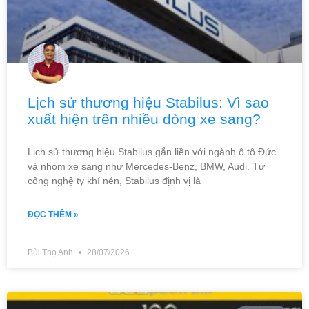
Lịch sử thương hiệu Stabilus: Vì sao
xuất hiện trên nhiều dòng xe sang?
Lịch sử thương hiệu Stabilus gắn liền với ngành ô tô Đức
và nhóm xe sang như Mercedes-Benz, BMW, Audi. Từ
công nghệ ty khí nén, Stabilus định vị là
ĐỌC THÊM »
Bùi Thọ Anh
28/07/2026