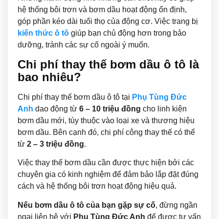
hệ thống bôi trơn và bơm dầu hoạt động ổn định,
góp phần kéo dài tuổi thọ của động cơ. Việc trang bị
kiến thức ô tô
giúp bạn chủ động hơn trong bảo
dưỡng, tránh các sự cố ngoài ý muốn.
Chi phí thay thế bơm dầu ô tô là
bao nhiêu?
Chi phí thay thế bơm dầu ô tô tại
Phụ Tùng Đức
Anh
dao động từ
6 – 10 triệu đồng
cho linh kiện
bơm dầu mới, tùy thuộc vào loại xe và thương hiệu
bơm dầu. Bên cạnh đó, chi phí công thay thế có thể
từ
2 – 3 triệu đồng
.
Việc thay thế bơm dầu cần được thực hiện bởi các
chuyên gia có kinh nghiệm để đảm bảo lắp đặt đúng
cách và hệ thống bôi trơn hoạt động hiệu quả.
Nếu bơm dầu ô tô của bạn gặp sự cố
, đừng ngần
ngại liên hệ với
Phụ Tùng Đức Anh
để được tư vấn