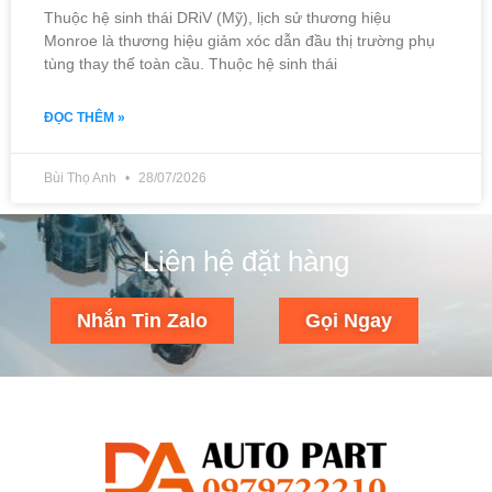
Thuộc hệ sinh thái DRiV (Mỹ), lịch sử thương hiệu
Monroe là thương hiệu giảm xóc dẫn đầu thị trường phụ
tùng thay thế toàn cầu. Thuộc hệ sinh thái
ĐỌC THÊM »
Bùi Thọ Anh
28/07/2026
Liên hệ đặt hàng
Nhắn Tin Zalo
Gọi Ngay