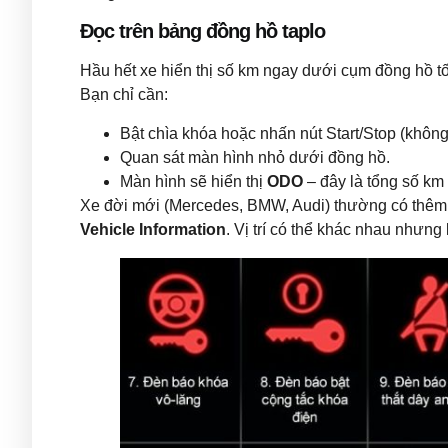
Đọc trên bảng đồng hồ taplo
Hầu hết xe hiển thị số km ngay dưới cụm đồng hồ t
Bạn chỉ cần:
Bật chìa khóa hoặc nhấn nút Start/Stop (không
Quan sát màn hình nhỏ dưới đồng hồ.
Màn hình sẽ hiển thị
ODO
– đây là tổng số km
Xe đời mới (Mercedes, BMW, Audi) thường có thêm
Vehicle Information
. Vị trí có thể khác nhau nhưn