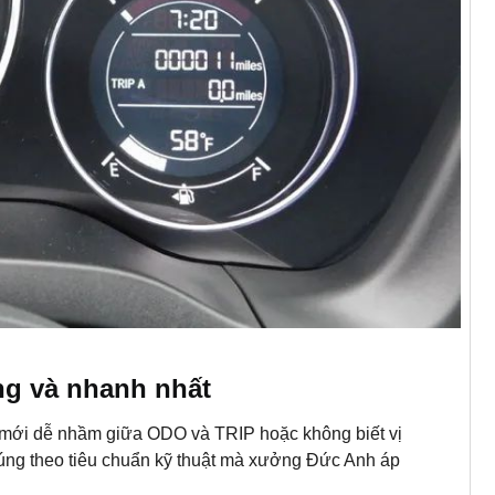
ng và nhanh nhất
 mới dễ nhầm giữa ODO và TRIP hoặc không biết vị
c đúng theo tiêu chuẩn kỹ thuật mà xưởng Đức Anh áp