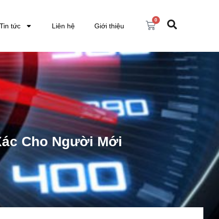
0
Tin tức
Liên hệ
Giới thiệu
Xác Cho Người Mới