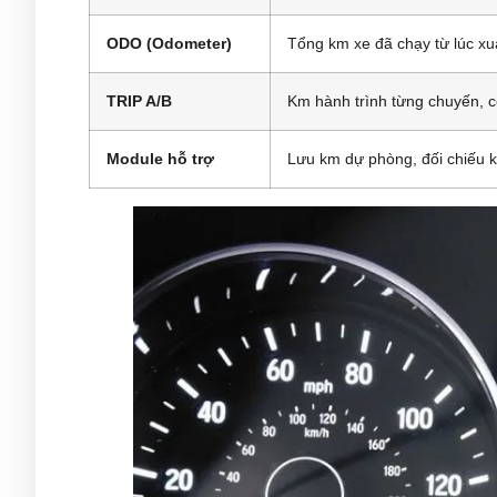
ODO (Odometer)
Tổng km xe đã chạy từ lúc x
TRIP A/B
Km hành trình từng chuyến, c
Module hỗ trợ
Lưu km dự phòng, đối chiếu k