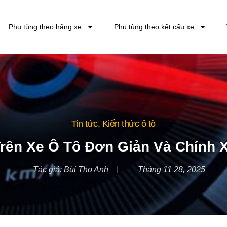
Phụ tùng theo hãng xe
Phụ tùng theo kết cấu xe
Tin tức
,
Kiến thức ô tô
rên Xe Ô Tô Đơn Giản Và Chính 
Tác giả:
Bùi Thọ Anh
Tháng 11 28, 2025