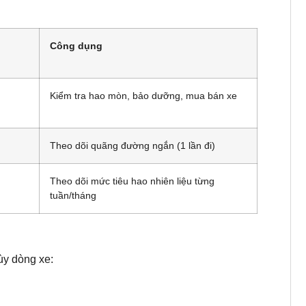
Công dụng
Kiểm tra hao mòn, bảo dưỡng, mua bán xe
Theo dõi quãng đường ngắn (1 lần đi)
Theo dõi mức tiêu hao nhiên liệu từng
tuần/tháng
ùy dòng xe: