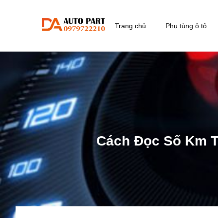
Trang chủ
Phụ tùng ô tô
Cách Đọc Số Km T