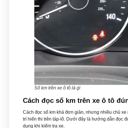
Số km trên xe ô tô là gì
Cách đọc số km trên xe ô tô đú
Cách đọc số km khá đơn giản, nhưng nhiều chủ xe
trí hiển thị trên táp-lô. Dưới đây là hướng dẫn đọ
dụng khi kiểm tra xe.