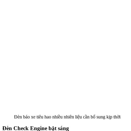
Đèn báo xe tiêu hao nhiều nhiên liệu cần bổ sung kịp thời
Đèn Check Engine bật sáng