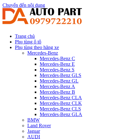
Chuyển đến nội dung
Trang chủ
Phụ tùng ô tô
Phụ tùng theo hãng xe
Mercedes-Benz
Mercedes-Benz C
Mercedes-Benz E
Mercedes-Benz S
Mercedes-Benz GLS
Mercedes-Benz GL
Mercedes-Benz A
Mercedes-Benz B
Mercedes-Benz CLA
Mercedes-Benz CLK
Mercedes-Benz CLS
Mercedes-Benz GLA
BMW
Land Rover
Jaguar
AUDI