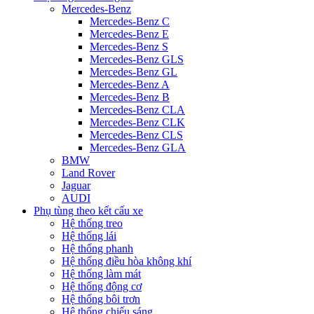
Mercedes-Benz
Mercedes-Benz C
Mercedes-Benz E
Mercedes-Benz S
Mercedes-Benz GLS
Mercedes-Benz GL
Mercedes-Benz A
Mercedes-Benz B
Mercedes-Benz CLA
Mercedes-Benz CLK
Mercedes-Benz CLS
Mercedes-Benz GLA
BMW
Land Rover
Jaguar
AUDI
Phụ tùng theo kết cấu xe
Hệ thống treo
Hệ thống lái
Hệ thống phanh
Hệ thống điều hòa không khí
Hệ thống làm mát
Hệ thống động cơ
Hệ thống bôi trơn
Hệ thống chiếu sáng