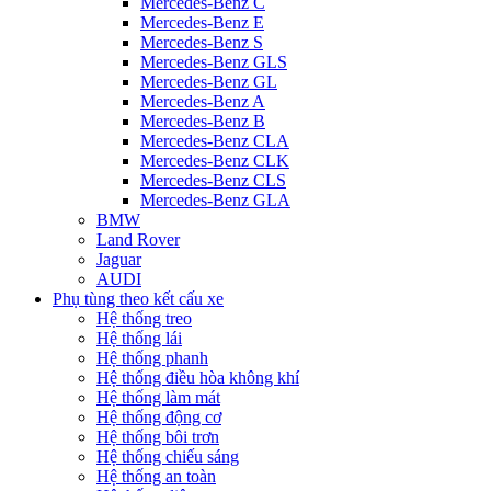
Mercedes-Benz C
Mercedes-Benz E
Mercedes-Benz S
Mercedes-Benz GLS
Mercedes-Benz GL
Mercedes-Benz A
Mercedes-Benz B
Mercedes-Benz CLA
Mercedes-Benz CLK
Mercedes-Benz CLS
Mercedes-Benz GLA
BMW
Land Rover
Jaguar
AUDI
Phụ tùng theo kết cấu xe
Hệ thống treo
Hệ thống lái
Hệ thống phanh
Hệ thống điều hòa không khí
Hệ thống làm mát
Hệ thống động cơ
Hệ thống bôi trơn
Hệ thống chiếu sáng
Hệ thống an toàn