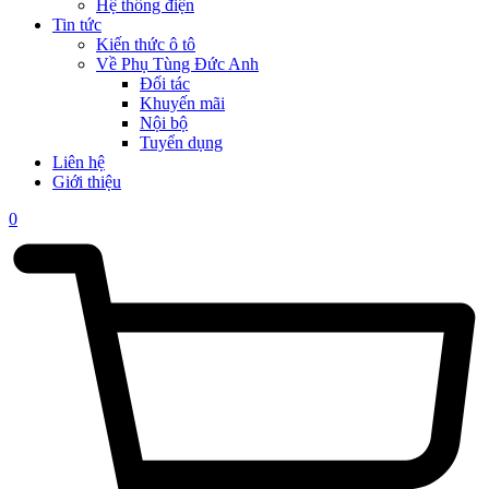
Hệ thống điện
Tin tức
Kiến thức ô tô
Về Phụ Tùng Đức Anh
Đối tác
Khuyến mãi
Nội bộ
Tuyển dụng
Liên hệ
Giới thiệu
0