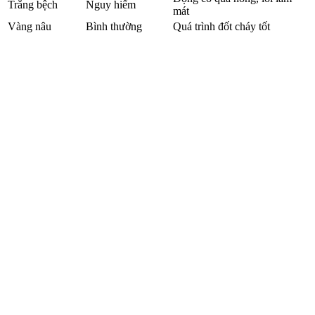
Trắng bệch
Nguy hiểm
mát
Vàng nâu
Bình thường
Quá trình đốt cháy tốt