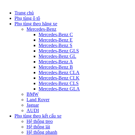
Trang chủ
Phụ tùng ô tô
Phụ tùng theo hãng xe
Mercedes-Benz
Mercedes-Benz C
Mercedes-Benz E
Mercedes-Benz S
Mercedes-Benz GLS
Mercedes-Benz GL
Mercedes-Benz A
Mercedes-Benz B
Mercedes-Benz CLA
Mercedes-Benz CLK
Mercedes-Benz CLS
Mercedes-Benz GLA
BMW
Land Rover
Jaguar
AUDI
Phụ tùng theo kết cấu xe
Hệ thống treo
Hệ thống lái
Hệ thống phanh