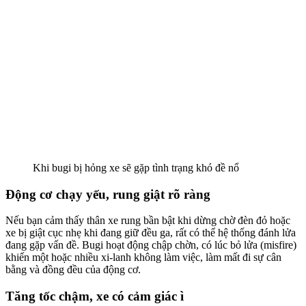
Khi bugi bị hỏng xe sẽ gặp tình trạng khó đề nổ
Động cơ chạy yếu, rung giật rõ ràng
Nếu bạn cảm thấy thân xe rung bần bật khi dừng chờ đèn đỏ hoặc
xe bị giật cục nhẹ khi đang giữ đều ga, rất có thể hệ thống đánh lửa
đang gặp vấn đề
. Bugi hoạt động chập chờn, có lúc bỏ lửa (misfire)
khiến một hoặc nhiều xi-lanh không làm việc, làm mất đi sự cân
bằng và đồng đều của động cơ
.
Tăng tốc chậm, xe có cảm giác ì