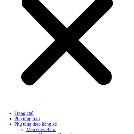
Trang chủ
Phụ tùng ô tô
Phụ tùng theo hãng xe
Mercedes-Benz