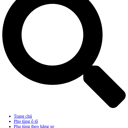
Trang chủ
Phụ tùng ô tô
Phụ tùng theo hãng xe