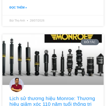
ĐỌC THÊM »
Bùi Thọ Anh
28/07/2026
ĐỐI TÁC
Lịch sử thương hiệu Monroe: Thương
hiệu giảm xóc 110 năm tuổi thống trị