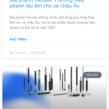
phanh lâu đời cho xe châu Âu
Má phanh Ferodo không chỉ là một dòng phụ tùng thay
thế cho xe châu Âu, mà là sản phẩm thuộc thương hiệu
phanh có lịch sử từ năm 1897
ĐỌC THÊM »
Bùi Thọ Anh
29/07/2026
TIN TỨC