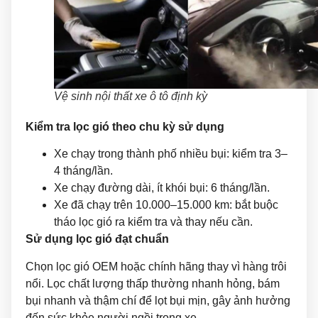
Vệ sinh nội thất xe ô tô định kỳ
Kiểm tra lọc gió theo chu kỳ sử dụng
Xe chạy trong thành phố nhiều bụi: kiểm tra 3–
4 tháng/lần.
Xe chạy đường dài, ít khói bụi: 6 tháng/lần.
Xe đã chạy trên 10.000–15.000 km: bắt buộc
tháo lọc gió ra kiểm tra và thay nếu cần.
Sử dụng lọc gió đạt chuẩn
Chọn lọc gió OEM hoặc chính hãng thay vì hàng trôi
nổi. Lọc chất lượng thấp thường nhanh hỏng, bám
bụi nhanh và thậm chí để lọt bụi mịn, gây ảnh hưởng
đến sức khỏe người ngồi trong xe.