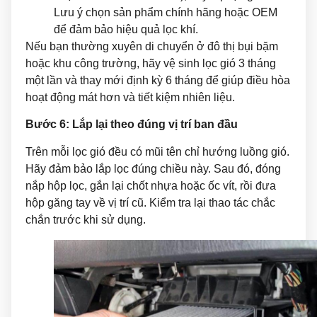
Lưu ý chọn sản phẩm chính hãng hoặc OEM
để đảm bảo hiệu quả lọc khí.
Nếu bạn thường xuyên di chuyển ở đô thị bụi bặm
hoặc khu công trường, hãy vệ sinh lọc gió 3 tháng
một lần và thay mới định kỳ 6 tháng để giúp điều hòa
hoạt động mát hơn và tiết kiệm nhiên liệu.
Bước 6: Lắp lại theo đúng vị trí ban đầu
Trên mỗi lọc gió đều có mũi tên chỉ hướng luồng gió.
Hãy đảm bảo lắp lọc đúng chiều này. Sau đó, đóng
nắp hộp lọc, gắn lại chốt nhựa hoặc ốc vít, rồi đưa
hộp găng tay về vị trí cũ. Kiểm tra lại thao tác chắc
chắn trước khi sử dụng.