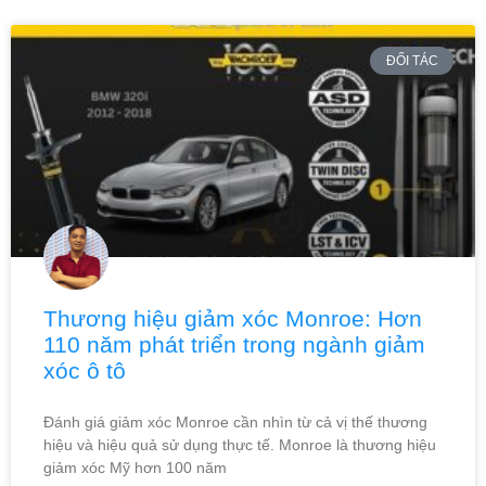
ĐỐI TÁC
Thương hiệu giảm xóc Monroe: Hơn
110 năm phát triển trong ngành giảm
xóc ô tô
Đánh giá giảm xóc Monroe cần nhìn từ cả vị thế thương
hiệu và hiệu quả sử dụng thực tế. Monroe là thương hiệu
giảm xóc Mỹ hơn 100 năm