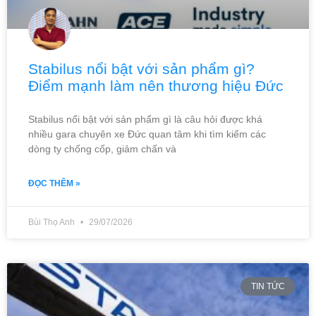
Stabilus nổi bật với sản phẩm gì?
Điểm mạnh làm nên thương hiệu Đức
Stabilus nổi bật với sản phẩm gì là câu hỏi được khá
nhiều gara chuyên xe Đức quan tâm khi tìm kiếm các
dòng ty chống cốp, giảm chấn và
ĐỌC THÊM »
Bùi Thọ Anh
29/07/2026
TIN TỨC