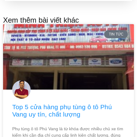
Xem thêm bài viết khác
TIN TỨC
Top 5 cửa hàng phụ tùng ô tô Phú
Vang uy tín, chất lượng
Phụ tùng ô tô Phú Vang là từ khóa được nhiều chủ xe tìm
kiếm khi cần địa chỉ cung cấp linh kiện chất lượng, đúng