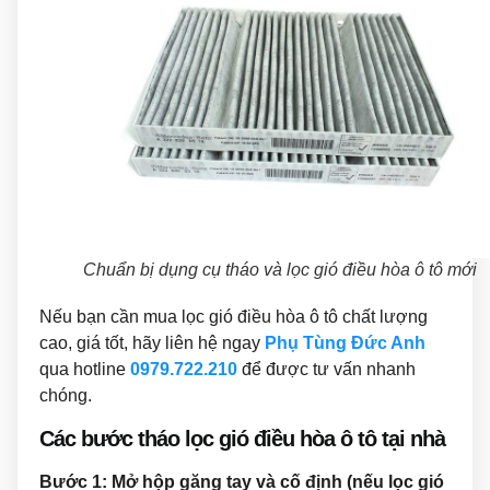
Chuẩn bị dụng cụ tháo và lọc gió điều hòa ô tô mới
Nếu bạn cần mua lọc gió điều hòa ô tô chất lượng
cao, giá tốt, hãy liên hệ ngay
Phụ Tùng Đức Anh
qua hotline
0979.722.210
để được tư vấn nhanh
chóng.
Các bước tháo lọc gió điều hòa ô tô tại nhà
Bước 1: Mở hộp găng tay và cố định (nếu lọc gió