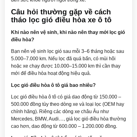
Câu hỏi thường gặp về cách
tháo lọc gió điều hòa xe ô tô
Khi nào nên vệ sinh, khi nào nên thay mới lọc gió
điều hòa?
Bạn nên vệ sinh lọc gió sau mỗi 3–6 tháng hoặc sau
5.000–7.000 km. Nếu lọc đã quá bẩn, có mùi hôi
hoặc xe chạy được 10.000–15.000 km thì cần thay
mới để điều hòa hoạt động hiệu quả.
Lọc gió điều hòa ô tô giá bao nhiêu?
Lọc gió điều hòa ô tô có giá dao động từ 150.000 –
500.000 đồng tùy theo dòng xe và loại lọc (OEM hay
chính hãng). Riêng các dòng xe châu Âu như
Mercedes, BMW, Audi…, giá lọc gió điều hòa thường
cao hơn, dao động từ 600.000 – 1.200.000 đồng.