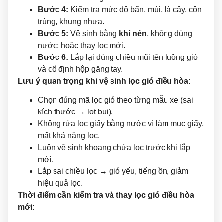
Bước 4:
Kiểm tra mức độ bẩn, mùi, lá cây, côn
trùng, khung nhựa.
Bước 5:
Vệ sinh bằng
khí nén
, không dùng
nước; hoặc thay lọc mới.
Bước 6:
Lắp lại đúng chiều mũi tên luồng gió
và cố định hộp găng tay.
Lưu ý quan trọng khi vệ sinh lọc gió điều hòa:
Chọn đúng mã lọc gió theo từng mẫu xe (sai
kích thước → lọt bụi).
Không rửa lọc giấy bằng nước vì làm mục giấy,
mất khả năng lọc.
Luôn vệ sinh khoang chứa lọc trước khi lắp
mới.
Lắp sai chiều lọc → gió yếu, tiếng ồn, giảm
hiệu quả lọc.
Thời điểm cần kiểm tra và thay lọc gió điều hòa
mới: