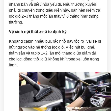
nhanh bẩn và điều hòa yếu đi. Nếu thường xuyên
phải di chuyển trong điều kiện này, bạn nên kiểm tra
lọc gió 2–3 tháng một lần thay vì 6 tháng như thông
thường.
Vệ sinh nội thất xe ô tô định kỳ
Khoang cabin nhiều bụi, rác nhỏ hay tóc rơi vãi sẽ bị
hút ngược vào hệ thống lọc gió. Việc hút bụi ghế,
thảm sàn và taplo 1–2 lần mỗi tháng giúp giảm tải
cho lọc, đồng thời giữ không khí trong xe luôn trong
lành.