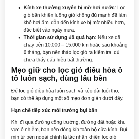
Kính xe thường xuyên bị mờ hơi nước:
Lọc
gió bẩn khiến luồng gió không đủ mạnh để làm
khô hơi ẩm, dẫn đến kính xe bị mờ nhiều hơn,
đặc biệt vào ngày mưa.
Thời gian sử dụng đã quá hạn:
Nếu xe đã
chạy trên 10.000 – 15.000 km hoặc sau khoảng
6 tháng, bạn nên tháo lọc gió ra kiểm tra, dù
chưa thấy dấu hiệu bất thường.
Mẹo giữ cho lọc gió điều hòa ô
tô luôn sạch, dùng lâu bền
Để lọc gió điều hòa luôn sạch và kéo dài tuổi thọ,
bạn có thể áp dụng một số mẹo đơn giản dưới đây.
Hạn chế tiếp xúc môi trường bụi bẩn
Khi đi qua đường công trường, đường đất hoặc khu
vực ô nhiễm, bạn nên đóng kín toàn bộ cửa kính. Bụi
mịn từ bên ngoài chính là tác nhân khiến lọc gió