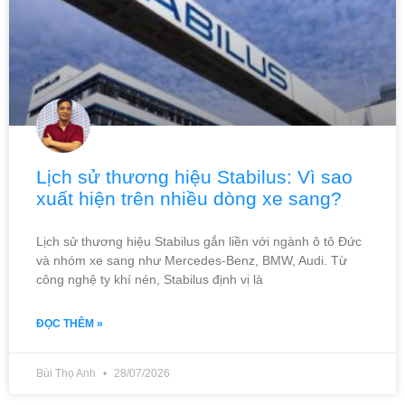
Lịch sử thương hiệu Stabilus: Vì sao
xuất hiện trên nhiều dòng xe sang?
Lịch sử thương hiệu Stabilus gắn liền với ngành ô tô Đức
và nhóm xe sang như Mercedes-Benz, BMW, Audi. Từ
công nghệ ty khí nén, Stabilus định vị là
ĐỌC THÊM »
Bùi Thọ Anh
28/07/2026