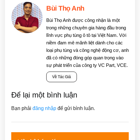
Bùi Thọ Anh
Bùi Thọ Anh được công nhận là một
trong những chuyên gia hàng đầu trong
lĩnh vực phụ tùng ô tô tại Việt Nam. Với
niềm đam mê mãnh liệt dành cho các
loại phụ tùng và công nghệ động cơ, anh
đã có những đóng góp quan trọng vào
sự phát triển của công ty VC Part, VCE.
Về Tác Giả
Để lại một bình luận
Bạn phải
đăng nhập
để gửi bình luận.