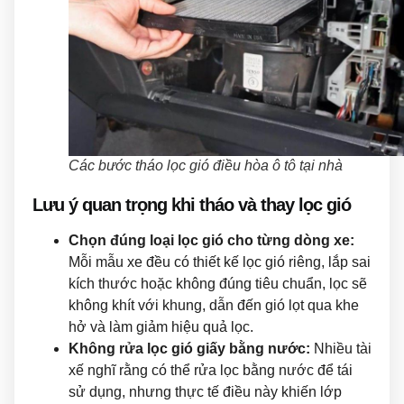
Các bước tháo lọc gió điều hòa ô tô tại nhà
Lưu ý quan trọng khi tháo và thay lọc gió
Chọn đúng loại lọc gió cho từng dòng xe:
Mỗi mẫu xe đều có thiết kế lọc gió riêng, lắp sai
kích thước hoặc không đúng tiêu chuẩn, lọc sẽ
không khít với khung, dẫn đến gió lọt qua khe
hở và làm giảm hiệu quả lọc.
Không rửa lọc gió giấy bằng nước:
Nhiều tài
xế nghĩ rằng có thể rửa lọc bằng nước để tái
sử dụng, nhưng thực tế điều này khiến lớp