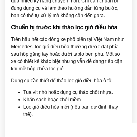
quá nhiều kỹ năng chuyên môn. Chỉ cần chuẩn bị
đúng dụng cụ và làm theo hướng dẫn từng bước,
bạn có thể tự xử lý mà không cần đến gara.
Chuẩn bị trước khi tháo lọc gió điều hòa
Trên hầu hết các dòng xe phổ biến tại Việt Nam như
Mercedes, lọc gió điều hòa thường được đặt phía
sau hộp găng tay hoặc dưới taplo bên phụ. Một số
xe có thiết kế khác biệt nhưng vẫn dễ dàng tiếp cận
khi mở hộp chứa lọc gió.
Dụng cụ cần thiết để tháo lọc gió điều hòa ô tô:
Tua vít nhỏ hoặc dụng cụ tháo chốt nhựa.
Khăn sạch hoặc chổi mềm
Lọc gió điều hòa mới (nếu bạn dự định thay
thế).