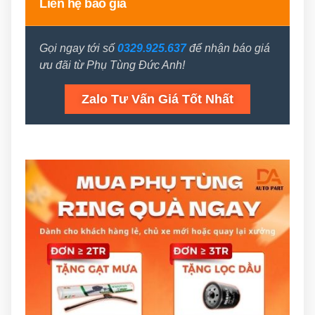
Liên hệ báo giá
Gọi ngay tới số
0329.925.637
để nhận báo giá
ưu đãi từ Phụ Tùng Đức Anh!
Zalo Tư Vấn Giá Tốt Nhất