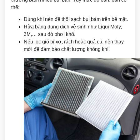
thể:
Dùng khí nén để thổi sạch bụi bám trên bề mặt.
Rửa bằng dung dịch vệ sinh như Liqui Moly,
3M,… sau đó phơi khô.
Nếu lọc gió bị xơ, rách hoặc quá cũ, nên thay
mới để đảm bảo chất lượng không khí.