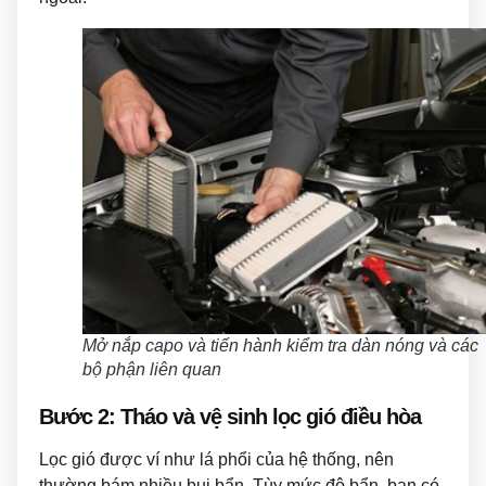
Mở nắp capo và tiến hành kiểm tra dàn nóng và các
bộ phận liên quan
Bước 2: Tháo và vệ sinh lọc gió điều hòa
Lọc gió được ví như lá phổi của hệ thống, nên
thường bám nhiều bụi bẩn. Tùy mức độ bẩn, bạn có