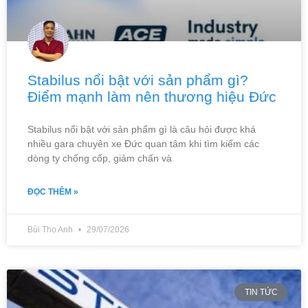
Stabilus nổi bật với sản phẩm gì?
Điểm mạnh làm nên thương hiệu Đức
Stabilus nổi bật với sản phẩm gì là câu hỏi được khá
nhiều gara chuyên xe Đức quan tâm khi tìm kiếm các
dòng ty chống cốp, giảm chấn và
ĐỌC THÊM »
Bùi Thọ Anh
29/07/2026
TIN TỨC