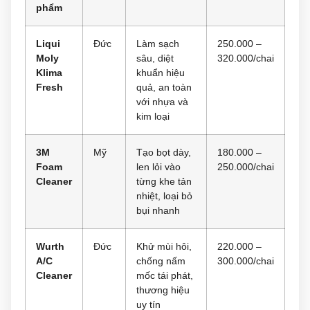
phẩm
Liqui
Đức
Làm sạch
250.000 –
Moly
sâu, diệt
320.000/chai
Klima
khuẩn hiệu
Fresh
quả, an toàn
với nhựa và
kim loại
3M
Mỹ
Tạo bọt dày,
180.000 –
Foam
len lỏi vào
250.000/chai
Cleaner
từng khe tản
nhiệt, loại bỏ
bụi nhanh
Wurth
Đức
Khử mùi hôi,
220.000 –
A/C
chống nấm
300.000/chai
Cleaner
mốc tái phát,
thương hiệu
uy tín