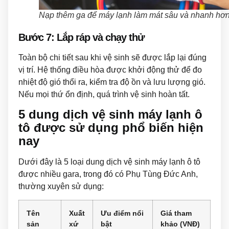
Nạp thêm ga để máy lạnh làm mát sâu và nhanh hơ
Bước 7: Lắp ráp và chạy thử
Toàn bộ chi tiết sau khi vệ sinh sẽ được lắp lại đúng
vị trí. Hệ thống điều hòa được khởi động thử để đo
nhiệt độ gió thổi ra, kiểm tra độ ồn và lưu lượng gió.
Nếu mọi thứ ổn định, quá trình vệ sinh hoàn tất.
5 dung dịch vệ sinh máy lạnh ô
tô được sử dụng phổ biến hiện
nay
Dưới đây là 5 loại dung dịch vệ sinh máy lạnh ô tô
được nhiều gara, trong đó có Phụ Tùng Đức Anh,
thường xuyên sử dụng:
Tên
Xuất
Ưu điểm nổi
Giá tham
sản
xứ
bật
khảo (VNĐ)