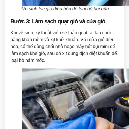
Vệ sinh lọc gió điều hòa để loại bỏ bụi bẩn
Bước 3: Làm sạch quạt gió và cửa gió
Khi vệ sinh, kỹ thuật viên sẽ tháo quạt ra, lau chùi
bằng khăn mềm và xịt khử khuẩn. Với cửa gió điều
hòa, có thể dùng chổi nhỏ hoặc máy hút bụi mini để
làm sạch khe gió, sau đó xịt dung dịch diệt khuẩn để
loại bỏ nấm mốc.