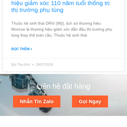
hiệu giảm xóc 110 năm tuổi thống trị
thị trường phụ tùng
Thuộc hệ sinh thái DRiV (Mỹ), lịch sử thương hiệu
Monroe là thương hiệu giảm xóc dẫn đầu thị trường phụ
tùng thay thế toàn cầu. Thuộc hệ sinh thái
ĐỌC THÊM »
Bùi Thọ Anh
28/07/2026
Liên hệ đặt hàng
Nhắn Tin Zalo
Gọi Ngay