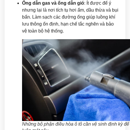
Ống dẫn gas và ống dẫn gió
: Ít được để ý
nhưng lại là nơi tích tụ hơi ẩm, dầu thừa và bụi
bẩn. Làm sạch các đường ống giúp luồng khí
lưu thông ổn định, hạn chế tắc nghẽn và bảo
vệ toàn bộ hệ thống.
Những bộ phận điều hòa ô tô cần vệ sinh định kỳ để