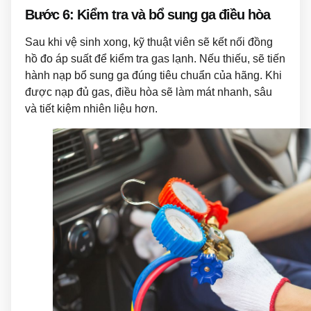
Bước 6: Kiểm tra và bổ sung ga điều hòa
Sau khi vệ sinh xong, kỹ thuật viên sẽ kết nối đồng
hồ đo áp suất để kiểm tra gas lạnh. Nếu thiếu, sẽ tiến
hành nạp bổ sung ga đúng tiêu chuẩn của hãng. Khi
được nạp đủ gas, điều hòa sẽ làm mát nhanh, sâu
và tiết kiệm nhiên liệu hơn.