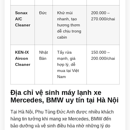
Sonax
Đức
Khử mùi
200.000 –
A/C
nhanh, tạo
270.000/chai
Cleaner
hương thơm
dễ chịu trong
cabin
KEN-IX
Nhật
Tẩy rửa
150.000 –
Aircon
Bản
mạnh, giá
200.000/chai
Cleaner
hợp lý, dễ
mua tại Việt
Nam
Địa chỉ vệ sinh máy lạnh xe
Mercedes, BMW uy tín tại Hà Nội
Tại Hà Nội, Phụ Tùng Đức Anh được nhiều khách
hàng tin tưởng khi mang xe Mercedes, BMW đến
bảo dưỡng và vệ sinh điều hòa nhờ những lý do