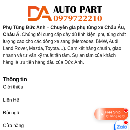
Phụ Tùng Đức Anh – Chuyên gia phụ tùng xe Châu Âu,
Châu Á.
Chúng tôi cung cấp đầy đủ linh kiện, phụ tùng chất
lượng cao cho các dòng xe sang (Mercedes, BMW, Audi,
Land Rover, Mazda, Toyota…). Cam kết hàng chuẩn, giao
nhanh và tư vấn kỹ thuật tận tâm. Sự an tâm của khách
hàng là ưu tiên hàng đầu của Đức Anh.
Thông tin
Giới thiệu
Liên Hệ
1
Đội ngũ
Free Ship
Đặt hàng ngay
1
Cửa hàng