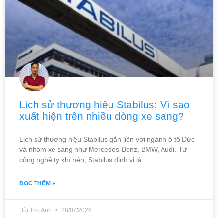
Lịch sử thương hiệu Stabilus: Vì sao
xuất hiện trên nhiều dòng xe sang?
Lịch sử thương hiệu Stabilus gắn liền với ngành ô tô Đức
và nhóm xe sang như Mercedes-Benz, BMW, Audi. Từ
công nghệ ty khí nén, Stabilus định vị là
ĐỌC THÊM »
Bùi Thọ Anh
28/07/2026