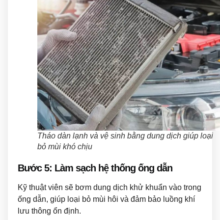
Tháo dàn lạnh và vệ sinh bằng dung dịch giúp loại
bỏ mùi khó chịu
Bước 5: Làm sạch hệ thống ống dẫn
Kỹ thuật viên sẽ bơm dung dịch khử khuẩn vào trong
ống dẫn, giúp loại bỏ mùi hôi và đảm bảo luồng khí
lưu thông ổn định.