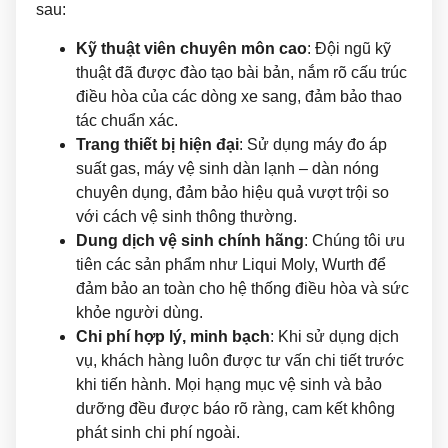
sau:
Kỹ thuật viên chuyên môn cao
: Đội ngũ kỹ
thuật đã được đào tạo bài bản, nắm rõ cấu trúc
điều hòa của các dòng xe sang, đảm bảo thao
tác chuẩn xác.
Trang thiết bị hiện đại
: Sử dụng máy đo áp
suất gas, máy vệ sinh dàn lạnh – dàn nóng
chuyên dụng, đảm bảo hiệu quả vượt trội so
với cách vệ sinh thông thường.
Dung dịch vệ sinh chính hãng
: Chúng tôi ưu
tiên các sản phẩm như Liqui Moly, Wurth để
đảm bảo an toàn cho hệ thống điều hòa và sức
khỏe người dùng.
Chi phí hợp lý, minh bạch
: Khi sử dụng dịch
vụ, khách hàng luôn được tư vấn chi tiết trước
khi tiến hành. Mọi hạng mục vệ sinh và bảo
dưỡng đều được báo rõ ràng, cam kết không
phát sinh chi phí ngoài.