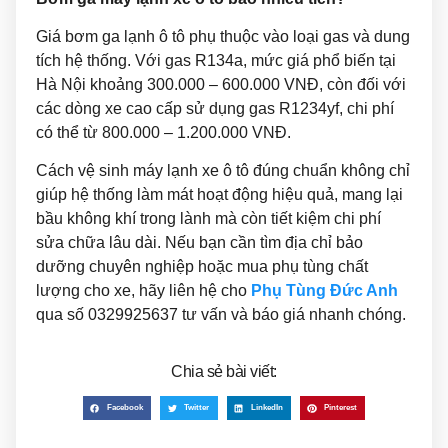
Giá bơm ga lạnh ô tô phụ thuộc vào loại gas và dung
tích hệ thống. Với gas R134a, mức giá phổ biến tại
Hà Nội khoảng 300.000 – 600.000 VNĐ, còn đối với
các dòng xe cao cấp sử dụng gas R1234yf, chi phí
có thể từ 800.000 – 1.200.000 VNĐ.
Cách vệ sinh máy lạnh xe ô tô đúng chuẩn không chỉ
giúp hệ thống làm mát hoạt động hiệu quả, mang lại
bầu không khí trong lành mà còn tiết kiệm chi phí
sửa chữa lâu dài. Nếu bạn cần tìm địa chỉ bảo
dưỡng chuyên nghiệp hoặc mua phụ tùng chất
lượng cho xe, hãy liên hệ cho
Phụ Tùng Đức Anh
qua số 0329925637
tư vấn và báo giá nhanh chóng.
Chia sẻ bài viết:
Facebook
Twitter
LinkedIn
Pinterest