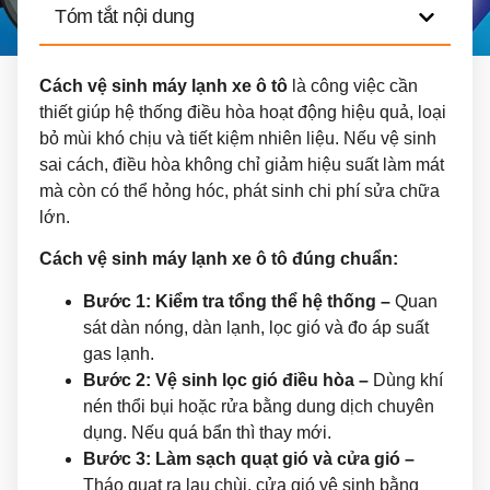
Tóm tắt nội dung
Cách vệ sinh máy lạnh xe ô tô
là công việc cần
thiết giúp hệ thống điều hòa hoạt động hiệu quả, loại
bỏ mùi khó chịu và tiết kiệm nhiên liệu. Nếu vệ sinh
sai cách, điều hòa không chỉ giảm hiệu suất làm mát
mà còn có thể hỏng hóc, phát sinh chi phí sửa chữa
lớn.
Cách vệ sinh máy lạnh xe ô tô đúng chuẩn:
Bước 1: Kiểm tra tổng thể hệ thống –
Quan
sát dàn nóng, dàn lạnh, lọc gió và đo áp suất
gas lạnh.
Bước 2: Vệ sinh lọc gió điều hòa –
Dùng khí
nén thổi bụi hoặc rửa bằng dung dịch chuyên
dụng. Nếu quá bẩn thì thay mới.
Bước 3: Làm sạch quạt gió và cửa gió –
Tháo quạt ra lau chùi, cửa gió vệ sinh bằng