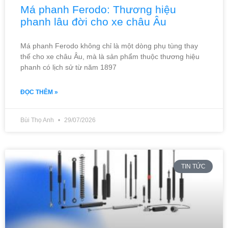
Má phanh Ferodo: Thương hiệu
phanh lâu đời cho xe châu Âu
Má phanh Ferodo không chỉ là một dòng phụ tùng thay
thế cho xe châu Âu, mà là sản phẩm thuộc thương hiệu
phanh có lịch sử từ năm 1897
ĐỌC THÊM »
Bùi Thọ Anh
29/07/2026
TIN TỨC