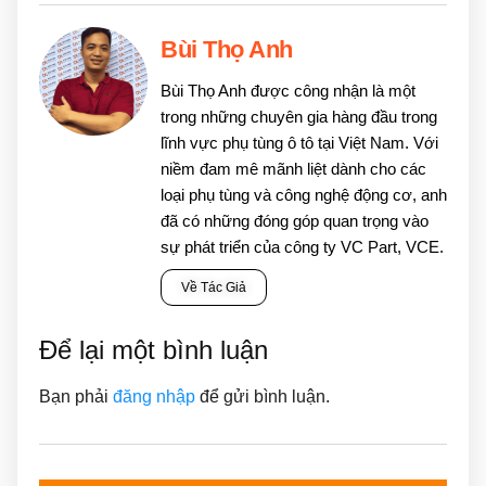
Bùi Thọ Anh
Bùi Thọ Anh được công nhận là một
trong những chuyên gia hàng đầu trong
lĩnh vực phụ tùng ô tô tại Việt Nam. Với
niềm đam mê mãnh liệt dành cho các
loại phụ tùng và công nghệ động cơ, anh
đã có những đóng góp quan trọng vào
sự phát triển của công ty VC Part, VCE.
Về Tác Giả
Để lại một bình luận
Bạn phải
đăng nhập
để gửi bình luận.