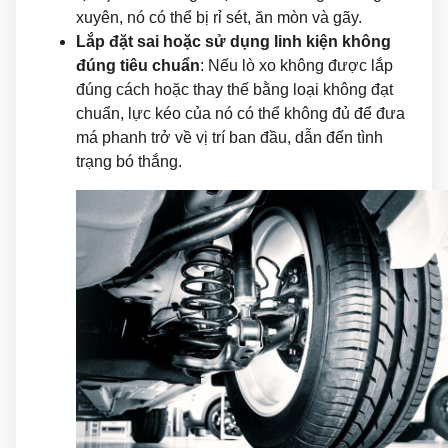
xuyên, nó có thể bị rỉ sét, ăn mòn và gãy.
Lắp đặt sai hoặc sử dụng linh kiện không
đúng tiêu chuẩn
: Nếu lò xo không được lắp
đúng cách hoặc thay thế bằng loại không đạt
chuẩn, lực kéo của nó có thể không đủ để đưa
má phanh trở về vị trí ban đầu, dẫn đến tình
trạng bó thắng.