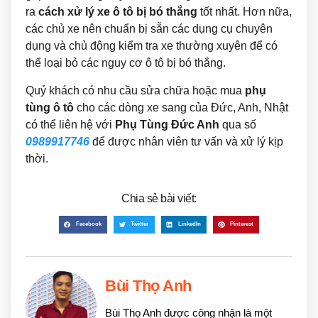
ra
cách xử lý xe ô tô bị bó thắng
tốt nhất. Hơn nữa,
các chủ xe nên chuẩn bị sẵn các dụng cụ chuyên
dụng và chủ động kiểm tra xe thường xuyên để có
thể loại bỏ các nguy cơ ô tô bị bó thắng.
Quý khách có nhu cầu sửa chữa hoặc mua
phụ
tùng ô tô
cho các dòng xe sang của Đức, Anh, Nhật
có thể liên hệ với
Phụ Tùng Đức Anh
qua số
0989917746
để được nhân viên tư vấn và xử lý kịp
thời.
Chia sẻ bài viết:
Facebook
Twitter
LinkedIn
Pinterest
Bùi Thọ Anh
Bùi Thọ Anh được công nhận là một