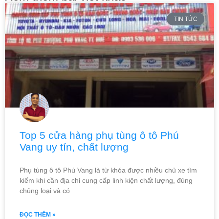
TIN TỨC
Top 5 cửa hàng phụ tùng ô tô Phú
Vang uy tín, chất lượng
Phụ tùng ô tô Phú Vang là từ khóa được nhiều chủ xe tìm
kiếm khi cần địa chỉ cung cấp linh kiện chất lượng, đúng
chủng loại và có
ĐỌC THÊM »