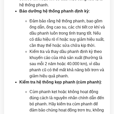
hệ thống phanh.
Bảo dưỡng hệ thống phanh định kỳ
:
Đảm bảo rằng hệ thống phanh, bao gồm
ống dẫn, ống cao su, các chi tiết cơ khí và
dầu phanh luôn trong tình trạng tốt. Nếu
có dấu hiệu rò rỉ hoặc suy giảm hiệu suất,
cần thay thế hoặc sửa chữa kịp thời.
Kiểm tra và thay dầu phanh định kỳ theo
khuyến cáo của nhà sản xuất (thường là
sau mỗi 2 năm hoặc 40.000 km), vì dầu
phanh cũ có thể mất khả năng bôi trơn và
giảm hiệu quả phanh.
Kiểm tra hệ thống kẹp phanh (cùm phanh)
:
Cùm phanh kẹt hoặc không hoạt động
đúng cách là nguyên nhân chính dẫn đến
bó phanh. Hãy kiểm tra cùm phanh để
đảm bảo chúng hoạt động trơn tru, không