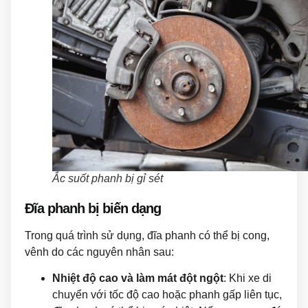
Ắc suốt phanh bị gỉ sét
Đĩa phanh bị biến dạng
Trong quá trình sử dụng, đĩa phanh có thể bị cong,
vênh do các nguyên nhân sau:
Nhiệt độ cao và làm mát đột ngột
: Khi xe di
chuyển với tốc độ cao hoặc phanh gấp liên tục,