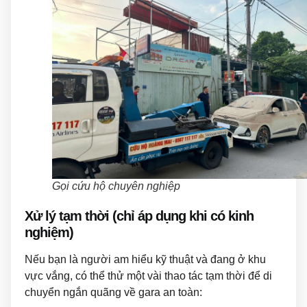
Gọi cứu hộ chuyên nghiệp
Xử lý tạm thời (chỉ áp dụng khi có kinh
nghiệm)
Nếu bạn là người am hiểu kỹ thuật và đang ở khu
vực vắng, có thể thử một vài thao tác tạm thời để di
chuyển ngắn quãng về gara an toàn: