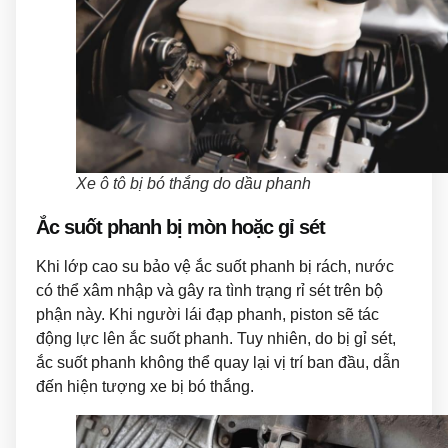
Xe ô tô bị bó thắng do dầu phanh
Ắc suốt phanh bị mòn hoặc gỉ sét
Khi lớp cao su bảo vệ ắc suốt phanh bị rách, nước
có thể xâm nhập và gây ra tình trạng rỉ sét trên bộ
phận này. Khi người lái đạp phanh, piston sẽ tác
động lực lên ắc suốt phanh. Tuy nhiên, do bị gỉ sét,
ắc suốt phanh không thể quay lại vị trí ban đầu, dẫn
đến hiện tượng xe bị bó thắng.