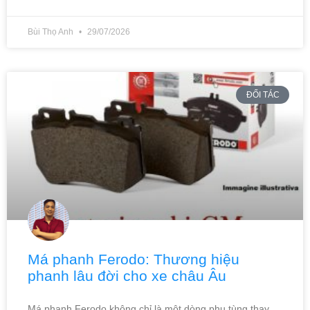
Bùi Thọ Anh
29/07/2026
ĐỐI TÁC
Má phanh Ferodo: Thương hiệu
phanh lâu đời cho xe châu Âu
Má phanh Ferodo không chỉ là một dòng phụ tùng thay