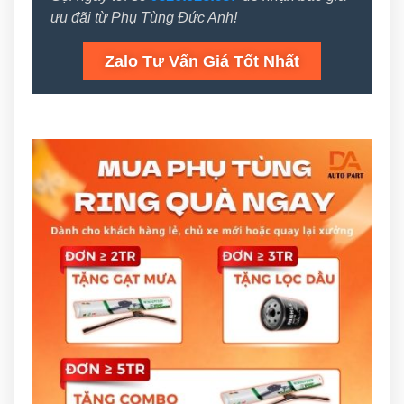
ưu đãi từ Phụ Tùng Đức Anh!
Zalo Tư Vấn Giá Tốt Nhất