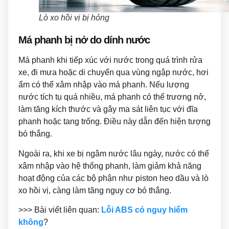
Lò xo hồi vị bị hỏng
Má phanh bị nở do dính nước
Má phanh khi tiếp xúc với nước trong quá trình rửa
xe, đi mưa hoặc di chuyển qua vùng ngập nước, hơi
ẩm có thể xâm nhập vào má phanh. Nếu lượng
nước tích tụ quá nhiều, má phanh có thể trương nở,
làm tăng kích thước và gây ma sát liên tục với đĩa
phanh hoặc tang trống. Điều này dẫn đến hiện tượng
bó thắng.
Ngoài ra, khi xe bị ngâm nước lâu ngày, nước có thể
xâm nhập vào hệ thống phanh, làm giảm khả năng
hoạt động của các bộ phận như piston heo dầu và lò
xo hồi vị, càng làm tăng nguy cơ bó thắng.
>>> Bài viết liên quan:
Lỗi ABS có nguy hiểm
không
?