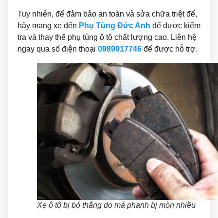
Tuy nhiên, để đảm bảo an toàn và sửa chữa triệt để,
hãy mang xe đến
Phụ Tùng Đức Anh
để được kiểm
tra và
thay thế phụ tùng ô tô chất lượng cao. Liên hệ
ngay qua số điện thoại
0989917746
để được hỗ trợ.
Xe ô tô bị bó thắng do má phanh bị mòn nhiều