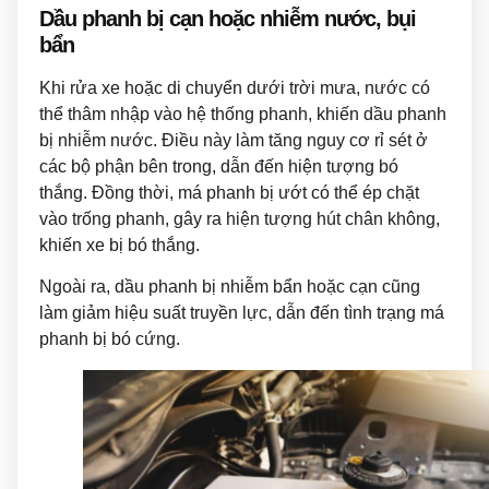
Dầu phanh bị cạn hoặc nhiễm nước, bụi
bẩn
Khi rửa xe hoặc di chuyển dưới trời mưa, nước có
thể thâm nhập vào hệ thống phanh, khiến dầu phanh
bị nhiễm nước. Điều này làm tăng nguy cơ rỉ sét ở
các bộ phận bên trong, dẫn đến hiện tượng bó
thắng. Đồng thời, má phanh bị ướt có thể ép chặt
vào trống phanh, gây ra hiện tượng hút chân không,
khiến xe bị bó thắng.
Ngoài ra, dầu phanh bị nhiễm bẩn hoặc cạn cũng
làm giảm hiệu suất truyền lực, dẫn đến tình trạng má
phanh bị bó cứng.