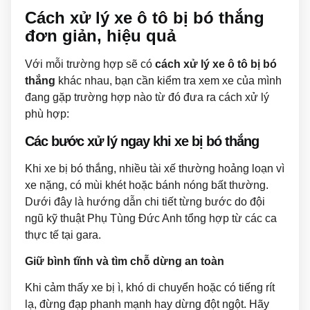
Cách xử lý xe ô tô bị bó thắng
đơn giản, hiệu quả
Với mỗi trường hợp sẽ có
cách xử lý xe ô tô bị bó
thắng
khác nhau, bạn cần kiểm tra xem xe của mình
đang gặp trường hợp nào từ đó đưa ra cách xử lý
phù hợp:
Các bước xử lý ngay khi xe bị bó thắng
Khi xe bị bó thắng, nhiều tài xế thường hoảng loạn vì
xe nặng, có mùi khét hoặc bánh nóng bất thường.
Dưới đây là hướng dẫn chi tiết từng bước do đội
ngũ kỹ thuật Phụ Tùng Đức Anh tổng hợp từ các ca
thực tế tại gara.
Giữ bình tĩnh và tìm chỗ dừng an toàn
Khi cảm thấy xe bị ì, khó di chuyển hoặc có tiếng rít
lạ, đừng đạp phanh mạnh hay dừng đột ngột. Hãy