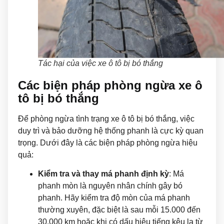
Tác hại của việc xe ô tô bị bó thắng
Các biện pháp phòng ngừa xe ô
tô bị bó thắng
Để phòng ngừa tình trạng xe ô tô bị bó thắng, việc
duy trì và bảo dưỡng hệ thống phanh là cực kỳ quan
trọng. Dưới đây là các biện pháp phòng ngừa hiệu
quả:
Kiểm tra và thay má phanh định kỳ
: Má
phanh mòn là nguyên nhân chính gây bó
phanh. Hãy kiểm tra độ mòn của má phanh
thường xuyên, đặc biệt là sau mỗi 15.000 đến
30.000 km hoặc khi có dấu hiệu tiếng kêu lạ từ