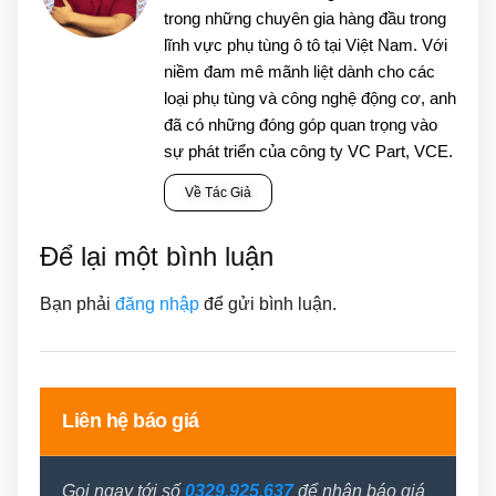
trong những chuyên gia hàng đầu trong
lĩnh vực phụ tùng ô tô tại Việt Nam. Với
niềm đam mê mãnh liệt dành cho các
loại phụ tùng và công nghệ động cơ, anh
đã có những đóng góp quan trọng vào
sự phát triển của công ty VC Part, VCE.
Về Tác Giả
Để lại một bình luận
Bạn phải
đăng nhập
để gửi bình luận.
Liên hệ báo giá
Gọi ngay tới số
0329.925.637
để nhận báo giá