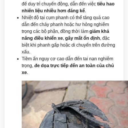
để duy trì chuyển động, dẫn đến việc
tiêu hao
nhiên liệu nhiều hơn đáng kể
.
Nhiệt độ tại cụm phanh có thể tăng quá cao
dẫn đến cháy phanh hoặc hư hỏng nghiêm
trọng các bộ phận, đồng thời làm
giảm khả
năng điều khiển xe
,
gây mất ổn định
, đặc
biệt khi phanh gấp hoặc di chuyển trên đường
xấu.
Tiềm ẩn nguy cơ cao dẫn đến tai nạn nghiêm
trọng,
đe dọa trực tiếp đến an toàn của chủ
xe
.