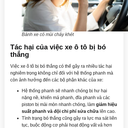
Bánh xe có mùi cháy khét
Tác hại của việc xe ô tô bị bó
thắng
Việc xe ô tô bị bó thắng có thể gây ra nhiều tác hại
nghiêm trọng không chỉ đối với hệ thống phanh mà
còn ảnh hưởng đến các bộ phận khác của xe:
Hệ thống phanh sẽ nhanh chóng bị hư hại
nặng nề, khiến má phanh, đĩa phanh và các
piston bị mài mòn nhanh chóng, làm
giảm hiệu
suất phanh và đội chi phí sửa chữa
lên cao.
Tình trạng bó thắng cũng gây ra lực ma sát liên
tục, buộc động cơ phải hoạt động vất vả hơn