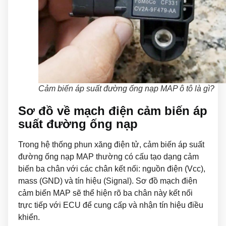
Cảm biến áp suất đường ống nạp MAP ô tô là gì?
Sơ đồ về mạch điện cảm biến áp
suất đường ống nạp
Trong hệ thống phun xăng điện tử, cảm biến áp suất
đường ống nạp MAP thường có cấu tạo dạng cảm
biến ba chân với các chân kết nối: nguồn điện (Vcc),
mass (GND) và tín hiệu (Signal). Sơ đồ mạch điện
cảm biến MAP sẽ thể hiện rõ ba chân này kết nối
trực tiếp với ECU để cung cấp và nhận tín hiệu điều
khiển.