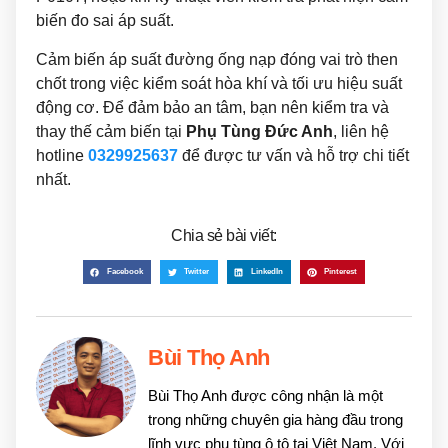
biến đo sai áp suất.
Cảm biến áp suất đường ống nạp đóng vai trò then
chốt trong việc kiểm soát hòa khí và tối ưu hiệu suất
động cơ. Để đảm bảo an tâm, bạn nên kiểm tra và
thay thế cảm biến tại
Phụ Tùng Đức Anh
, liên hệ
hotline
0329925637
để được tư vấn và hỗ trợ chi tiết
nhất.
Chia sẻ bài viết:
Facebook
Twitter
LinkedIn
Pinterest
Bùi Thọ Anh
Bùi Thọ Anh được công nhận là một
trong những chuyên gia hàng đầu trong
lĩnh vực phụ tùng ô tô tại Việt Nam. Với