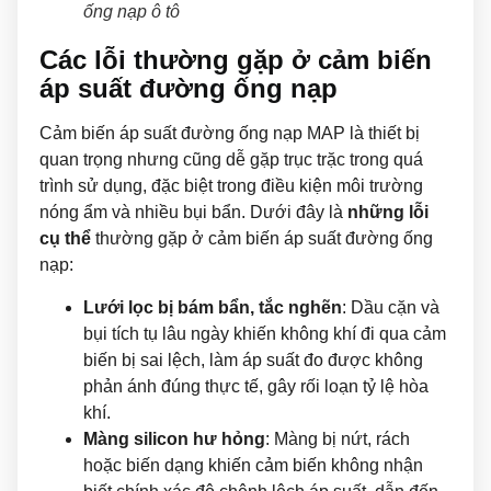
ống nạp ô tô
Các lỗi thường gặp ở cảm biến
áp suất đường ống nạp
Cảm biến áp suất đường ống nạp MAP là thiết bị
quan trọng nhưng cũng dễ gặp trục trặc trong quá
trình sử dụng, đặc biệt trong điều kiện môi trường
nóng ẩm và nhiều bụi bẩn. Dưới đây là
những lỗi
cụ thể
thường gặp ở cảm biến áp suất đường ống
nạp:
Lưới lọc bị bám bẩn, tắc nghẽn
: Dầu cặn và
bụi tích tụ lâu ngày khiến không khí đi qua cảm
biến bị sai lệch, làm áp suất đo được không
phản ánh đúng thực tế, gây rối loạn tỷ lệ hòa
khí.
Màng silicon hư hỏng
: Màng bị nứt, rách
hoặc biến dạng khiến cảm biến không nhận