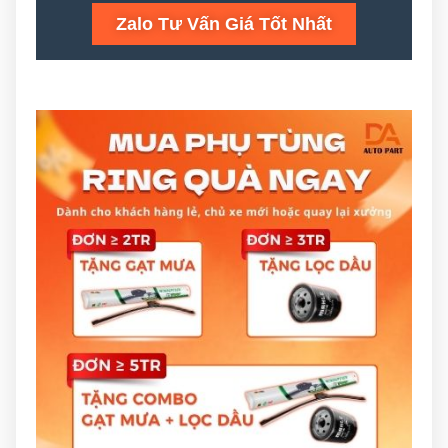
Zalo Tư Vấn Giá Tốt Nhất