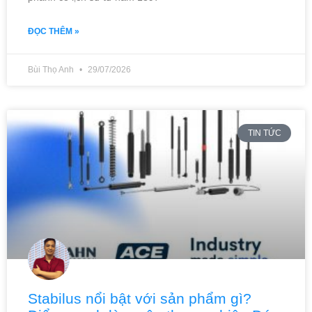
ĐỌC THÊM »
Bùi Thọ Anh
29/07/2026
TIN TỨC
Stabilus nổi bật với sản phẩm gì?