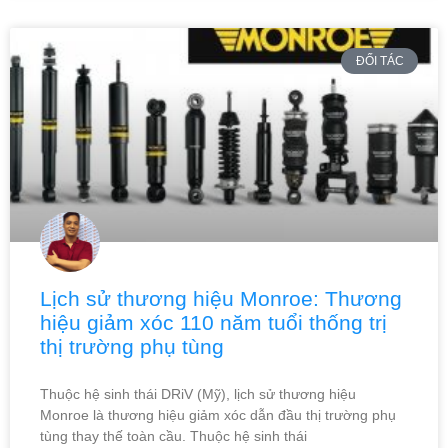
ĐỐI TÁC
Lịch sử thương hiệu Monroe: Thương
hiệu giảm xóc 110 năm tuổi thống trị
thị trường phụ tùng
Thuộc hệ sinh thái DRiV (Mỹ), lịch sử thương hiệu
Monroe là thương hiệu giảm xóc dẫn đầu thị trường phụ
tùng thay thế toàn cầu. Thuộc hệ sinh thái