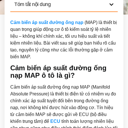
Tóm tắt nội dung
Cảm biến áp suất đường ống nạp
(MAP) là thiết bị
quan trọng giúp động cơ ô tô kiểm soát tỷ lệ nhiên
liệu – không khí chính xác, tối ưu hiệu suất và tiết
kiệm nhiên liệu. Bài viết sau sẽ giúp bạn hiểu rõ cấu
tạo, nguyên lý cũng như các lỗi thường gặp ở cảm
biến MAP.
Cảm biến áp suất đường ống
nạp MAP ô tô là gì?
Cảm biến áp suất đường ống nạp MAP (Manifold
Absolute Pressure) là thiết bị điện tử có nhiệm vụ đo
chính xác áp suất tuyệt đối bên trong đường ống
nạp, nơi không khí được hút vào động cơ. Tín hiệu
từ cảm biến MAP sẽ được gửi về ECU (bộ điều
khiển trung tâm) để
ECU
tính toán lượng nhiên liệu