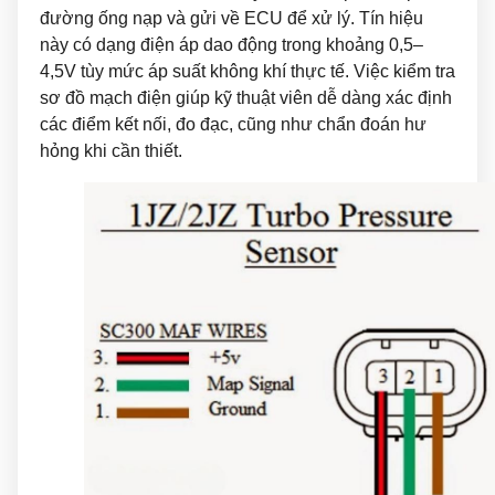
đường ống nạp và gửi về ECU để xử lý. Tín hiệu
này có dạng điện áp dao động trong khoảng 0,5–
4,5V tùy mức áp suất không khí thực tế. Việc kiểm tra
sơ đồ mạch điện giúp kỹ thuật viên dễ dàng xác định
các điểm kết nối, đo đạc, cũng như chẩn đoán hư
hỏng khi cần thiết.