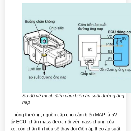
Sơ đồ về mạch điện cảm biến áp suất đường ống
nạp
Thông thường, nguồn cấp cho cảm biến MAP là 5V
từ ECU, chân mass được nối với mass chung của
xe, còn chân tín hiệu sẽ thay đổi điện áp theo áp suất