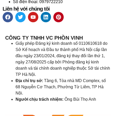
Số điện thoại: 0979722210
Liên hệ với chúng tôi
CÔNG TY TNHH VC PHỒN VINH
Giấy phép Đăng ký kinh doanh số 0110610618 do
Sở Kế hoạch và Đầu tư thành phố Hà Nội cấp lần
đầu ngày 23/01/2024, đăng ký thay đổi lần thứ 1,
ngày 27/08/2025 cấp bởi Phòng đăng ký kinh
doanh và tài chính doanh nghiệp thuộc Sở tài chính
TP Hà Nội.
Địa chỉ trụ sở:
Tầng 6, Tòa nhà MD Complex, số
68 Nguyễn Cơ Thạch, Phường Từ Liêm, TP Hà
Nội.
Người chịu trách nhiệm:
Ông Bùi Thọ Anh