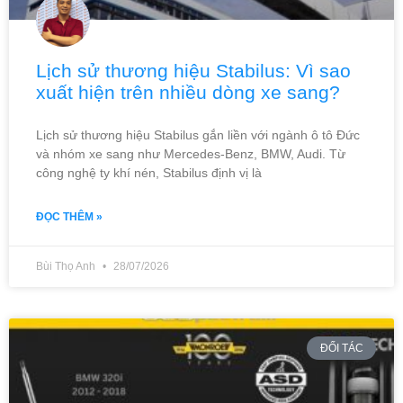
Lịch sử thương hiệu Stabilus: Vì sao
xuất hiện trên nhiều dòng xe sang?
Lịch sử thương hiệu Stabilus gắn liền với ngành ô tô Đức
và nhóm xe sang như Mercedes-Benz, BMW, Audi. Từ
công nghệ ty khí nén, Stabilus định vị là
ĐỌC THÊM »
Bùi Thọ Anh
28/07/2026
ĐỐI TÁC