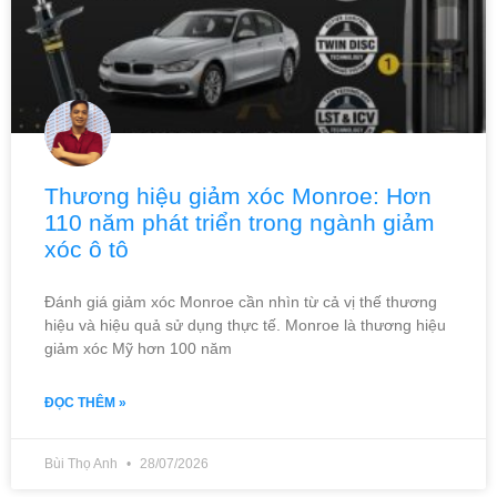
Thương hiệu giảm xóc Monroe: Hơn
110 năm phát triển trong ngành giảm
xóc ô tô
Đánh giá giảm xóc Monroe cần nhìn từ cả vị thế thương
hiệu và hiệu quả sử dụng thực tế. Monroe là thương hiệu
giảm xóc Mỹ hơn 100 năm
ĐỌC THÊM »
Bùi Thọ Anh
28/07/2026