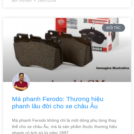
Bùi Thọ Anh
29/07/2026
ĐỐI TÁC
Má phanh Ferodo: Thương hiệu
phanh lâu đời cho xe châu Âu
Má phanh Ferodo không chỉ là một dòng phụ tùng thay
thế cho xe châu Âu, mà là sản phẩm thuộc thương hiệu
phanh có lịch sử từ năm 1897