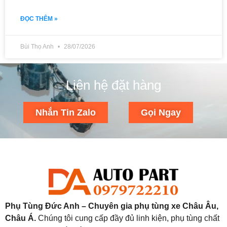
ĐỌC THÊM »
Bùi Thọ Anh
28/07/2026
Liên hệ đặt hàng
Nhắn Tin Zalo
Gọi Ngay
Phụ Tùng Đức Anh – Chuyên gia phụ tùng xe Châu Âu,
Châu Á.
Chúng tôi cung cấp đầy đủ linh kiện, phụ tùng chất