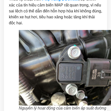
xác của tín hiệu cảm biến MAP rất quan trọng, vì nếu
sai lệch có thể dẫn đến hỗn hợp hòa khí không đúng,
khiến xe hụt hơi, tiêu hao xăng hoặc tăng khí thải
độc hại.
Nguyên lý hoạt động của cảm biến áp suất đường