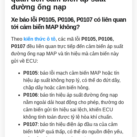
đường ống nạp
Xe báo lỗi P0105, P0106, P0107 có liên quan
tới cảm biến MAP không?
Theo
kiến thức ô tô
, các mã lỗi
P0105, P0106,
P0107
đều liên quan trực tiếp đến cảm biến áp suất
đường ống nạp MAP và tín hiệu mà cảm biến này
gửi về ECU:
P0105
: báo lỗi mạch cảm biến MAP hoặc tín
hiệu áp suất không hợp lý, có thể do đứt dây,
chập dây hoặc cảm biến hỏng.
P0106
: báo tín hiệu áp suất đường ống nạp
nằm ngoài dải hoạt động cho phép, thường do
cảm biến gửi tín hiệu sai lệch, khiến ECU
không tính toán được tỷ lệ hòa khí chuẩn.
P0107
: báo tín hiệu điện áp đầu ra của cảm
biến MAP quá thấp, có thể do nguồn điện yếu,