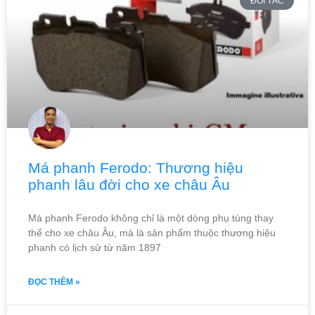
ĐỐI TÁC
Má phanh Ferodo: Thương hiệu
phanh lâu đời cho xe châu Âu
Má phanh Ferodo không chỉ là một dòng phụ tùng thay
thế cho xe châu Âu, mà là sản phẩm thuộc thương hiệu
phanh có lịch sử từ năm 1897
ĐỌC THÊM »