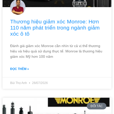
Thương hiệu giảm xóc Monroe: Hơn
110 năm phát triển trong ngành giảm
xóc ô tô
Đánh giá giảm xóc Monroe cần nhìn từ cả vị thế thương
hiệu và hiệu quả sử dụng thực tế. Monroe là thương hiệu
giảm xóc Mỹ hơn 100 năm
ĐỌC THÊM »
Bùi Thọ Anh
28/07/2026
ĐỐI TÁC