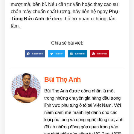
mượt mà, bền bỉ. Nếu cần tư vấn hoặc thay cao su
chân máy chuẩn chất lượng, hãy liên hệ ngay
Phụ
Tùng Đức Anh
để được hỗ trợ nhanh chóng, tận
tâm.
Chia sẻ bài viết:
Facebook
Twitter
LinkedIn
Pinterest
Bùi Thọ Anh
Bùi Thọ Anh được công nhận là một
trong những chuyên gia hàng đầu trong
lĩnh vực phụ tùng ô tô tại Việt Nam. Với
niềm đam mê mãnh liệt dành cho các
loại phụ tùng và công nghệ động cơ, anh
đã có những đóng góp quan trọng vào
sự phát triển của công ty VC Part, VCE.