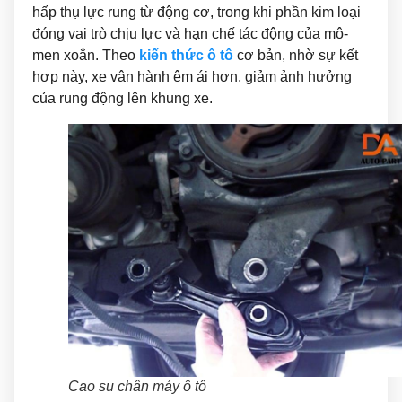
hấp thụ lực rung từ động cơ, trong khi phần kim loại
đóng vai trò chịu lực và hạn chế tác động của mô-
men xoắn. Theo
kiến thức ô tô
cơ bản, nhờ sự kết
hợp này, xe vận hành êm ái hơn, giảm ảnh hưởng
của rung động lên khung xe.
Cao su chân máy ô tô