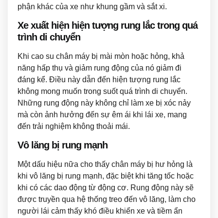
phận khác của xe như khung gầm và sắt xi.
Xe xuất hiện hiện tượng rung lắc trong quá
trình di chuyển
Khi cao su chân máy bị mài mòn hoặc hỏng, khả
năng hấp thụ và giảm rung động của nó giảm đi
đáng kể. Điều này dẫn đến hiện tượng rung lắc
không mong muốn trong suốt quá trình di chuyển.
Những rung động này không chỉ làm xe bị xóc nảy
mà còn ảnh hưởng đến sự êm ái khi lái xe, mang
đến trải nghiệm không thoải mái.
Vô lăng bị rung mạnh
Một dấu hiệu nữa cho thấy chân máy bị hư hỏng là
khi vô lăng bị rung mạnh, đặc biệt khi tăng tốc hoặc
khi có các dao động từ động cơ. Rung động này sẽ
được truyền qua hệ thống treo đến vô lăng, làm cho
người lái cảm thấy khó điều khiển xe và tiềm ẩn