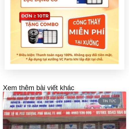
Xem thêm bài viết khác
TIN TỨC