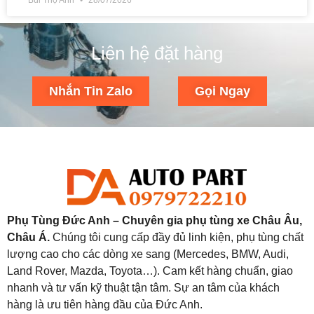
Liên hệ đặt hàng
Nhắn Tin Zalo
Gọi Ngay
Phụ Tùng Đức Anh – Chuyên gia phụ tùng xe Châu Âu,
Châu Á.
Chúng tôi cung cấp đầy đủ linh kiện, phụ tùng chất
lượng cao cho các dòng xe sang (Mercedes, BMW, Audi,
Land Rover, Mazda, Toyota…). Cam kết hàng chuẩn, giao
nhanh và tư vấn kỹ thuật tận tâm. Sự an tâm của khách
hàng là ưu tiên hàng đầu của Đức Anh.