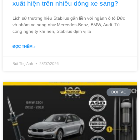
xuất hiện trên nhiều dòng xe sang?
Lịch sử thương hiệu Stabilus gắn liền với ngành ô tô Đức
và nhóm xe sang như Mercedes-Benz, BMW, Audi. Từ
công nghệ ty khí nén, Stabilus định vị là
ĐỌC THÊM »
Bùi Thọ Anh
28/07/2026
ĐỐI TÁC