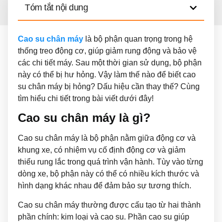
Tóm tắt nội dung
Cao su chân máy
là bộ phận quan trọng trong hệ
thống treo động cơ, giúp giảm rung động và bảo vệ
các chi tiết máy. Sau một thời gian sử dụng, bộ phận
này có thể bị hư hỏng. Vậy làm thế nào để biết cao
su chân máy bị hỏng? Dấu hiệu cần thay thế? Cùng
tìm hiểu chi tiết trong bài viết dưới đây!
Cao su chân máy là gì?
Cao su chân máy là bộ phận nằm giữa động cơ và
khung xe, có nhiệm vụ cố định động cơ và giảm
thiểu rung lắc trong quá trình vận hành. Tùy vào từng
dòng xe, bộ phận này có thể có nhiều kích thước và
hình dạng khác nhau để đảm bảo sự tương thích.
Cao su chân máy thường được cấu tạo từ hai thành
phần chính: kim loại và cao su. Phần cao su giúp