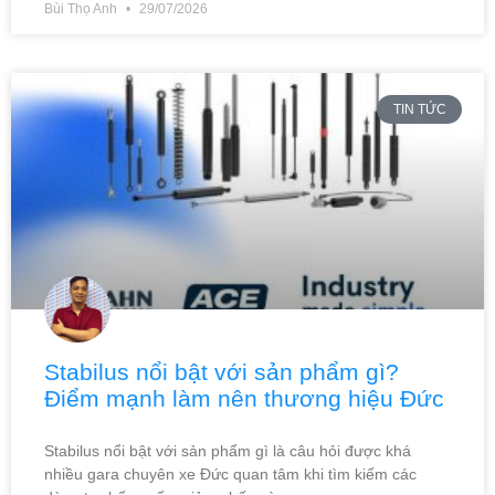
Bùi Thọ Anh
29/07/2026
TIN TỨC
Stabilus nổi bật với sản phẩm gì?
Điểm mạnh làm nên thương hiệu Đức
Stabilus nổi bật với sản phẩm gì là câu hỏi được khá
nhiều gara chuyên xe Đức quan tâm khi tìm kiếm các