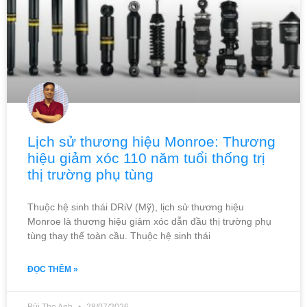
Lịch sử thương hiệu Monroe: Thương
hiệu giảm xóc 110 năm tuổi thống trị
thị trường phụ tùng
Thuộc hệ sinh thái DRiV (Mỹ), lịch sử thương hiệu
Monroe là thương hiệu giảm xóc dẫn đầu thị trường phụ
tùng thay thế toàn cầu. Thuộc hệ sinh thái
ĐỌC THÊM »
Bùi Thọ Anh
28/07/2026