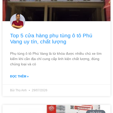
Top 5 cửa hàng phụ tùng ô tô Phú
Vang uy tín, chất lượng
Phụ tùng ô tô Phú Vang là từ khóa được nhiều chủ xe tìm
kiếm khi cần địa chỉ cung cấp linh kiện chất lượng, đúng
chủng loại và có
ĐỌC THÊM »
Bùi Thọ Anh
29/07/2026