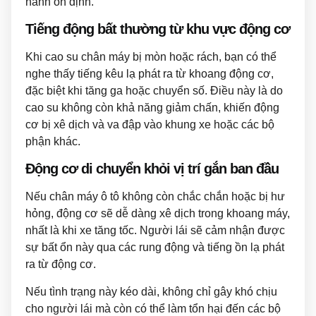
hành ổn định.
Tiếng động bất thường từ khu vực động cơ
Khi cao su chân máy bị mòn hoặc rách, bạn có thể
nghe thấy tiếng kêu lạ phát ra từ khoang động cơ,
đặc biệt khi tăng ga hoặc chuyển số. Điều này là do
cao su không còn khả năng giảm chấn, khiến động
cơ bị xê dịch và va đập vào khung xe hoặc các bộ
phận khác.
Động cơ di chuyển khỏi vị trí gắn ban đầu
Nếu chân máy ô tô không còn chắc chắn hoặc bị hư
hỏng, động cơ sẽ dễ dàng xê dịch trong khoang máy,
nhất là khi xe tăng tốc. Người lái sẽ cảm nhận được
sự bất ổn này qua các rung động và tiếng ồn lạ phát
ra từ động cơ.
Nếu tình trạng này kéo dài, không chỉ gây khó chịu
cho người lái mà còn có thể làm tổn hại đến các bộ