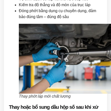
Kiểm tra độ thẳng và độ mòn của trục láp
Đóng phớt bằng dụng cụ chuyên dụng, đảm
bảo đúng tâm – đúng độ sâu
Thay phớt láp mới chất lượng
Thay hoặc bổ sung dầu hộp số sau khi xử