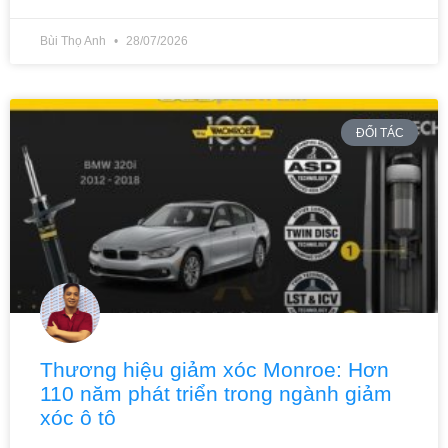
Bùi Thọ Anh
28/07/2026
ĐỐI TÁC
Thương hiệu giảm xóc Monroe: Hơn
110 năm phát triển trong ngành giảm
xóc ô tô