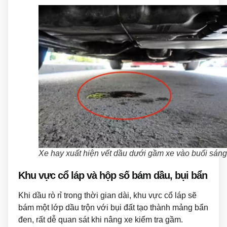
Xe hay xuất hiện vết dầu dưới gầm xe vào buổi sáng
Khu vực cổ láp và hộp số bám dầu, bụi bẩn
Khi dầu rò rỉ trong thời gian dài, khu vực cổ láp sẽ
bám một lớp dầu trộn với bụi đất tạo thành mảng bẩn
đen, rất dễ quan sát khi nâng xe kiểm tra gầm.