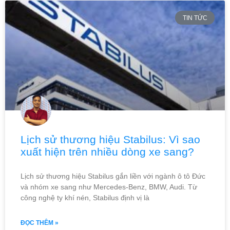
TIN TỨC
Lịch sử thương hiệu Stabilus: Vì sao
xuất hiện trên nhiều dòng xe sang?
Lịch sử thương hiệu Stabilus gắn liền với ngành ô tô Đức
và nhóm xe sang như Mercedes-Benz, BMW, Audi. Từ
công nghệ ty khí nén, Stabilus định vị là
ĐỌC THÊM »