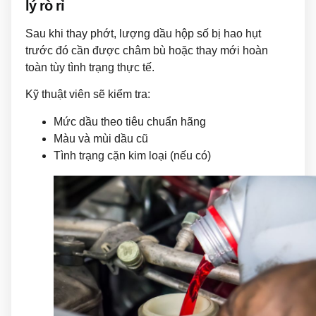
lý rò rỉ
Sau khi thay phớt, lượng dầu hộp số bị hao hụt
trước đó cần được châm bù hoặc thay mới hoàn
toàn tùy tình trạng thực tế.
Kỹ thuật viên sẽ kiểm tra:
Mức dầu theo tiêu chuẩn hãng
Màu và mùi dầu cũ
Tình trạng cặn kim loại (nếu có)