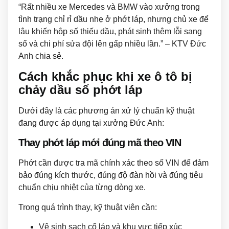
“Rất nhiều xe Mercedes và BMW vào xưởng trong
tình trạng chỉ rỉ dầu nhẹ ở phớt láp, nhưng chủ xe để
lâu khiến hộp số thiếu dầu, phát sinh thêm lỗi sang
số và chi phí sửa đội lên gấp nhiều lần.” – KTV Đức
Anh chia sẻ.
Cách khắc phục khi xe ô tô bị
chảy dầu số phớt láp
Dưới đây là các phương án xử lý chuẩn kỹ thuật
đang được áp dụng tại xưởng Đức Anh:
Thay phớt láp mới đúng mã theo VIN
Phớt cần được tra mã chính xác theo số VIN để đảm
bảo đúng kích thước, đúng độ đàn hồi và đúng tiêu
chuẩn chịu nhiệt của từng dòng xe.
Trong quá trình thay, kỹ thuật viên cần:
Vệ sinh sạch cổ láp và khu vực tiếp xúc