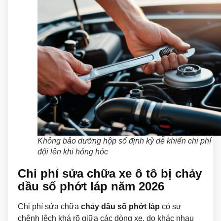
Không bảo dưỡng hộp số định kỳ dễ khiến chi phí
đội lên khi hỏng hóc
Chi phí sửa chữa xe ô tô bị chảy
dầu số phớt láp năm 2026
Chi phí sửa chữa
chảy dầu số phớt láp
có sự
chênh lệch khá rõ giữa các dòng xe, do khác nhau