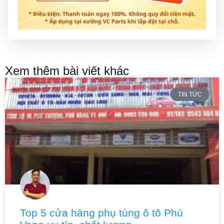
Xem thêm bài viết khác
TIN TỨC
Top 5 cửa hàng phụ tùng ô tô Phú