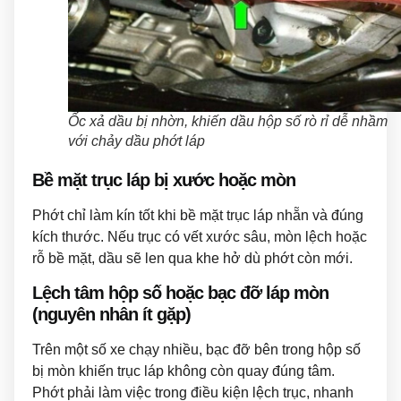
Ốc xả dầu bị nhờn, khiến dầu hộp số rò rỉ dễ nhầm
với chảy dầu phớt láp
Bề mặt trục láp bị xước hoặc mòn
Phớt chỉ làm kín tốt khi bề mặt trục láp nhẵn và đúng
kích thước. Nếu trục có vết xước sâu, mòn lệch hoặc
rỗ bề mặt, dầu sẽ len qua khe hở dù phớt còn mới.
Lệch tâm hộp số hoặc bạc đỡ láp mòn
(nguyên nhân ít gặp)
Trên một số xe chạy nhiều, bạc đỡ bên trong hộp số
bị mòn khiến trục láp không còn quay đúng tâm.
Phớt phải làm việc trong điều kiện lệch trục, nhanh