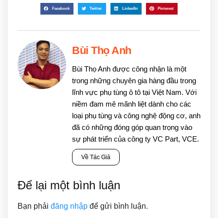
Facebook
Twitter
LinkedIn
Pinterest
Bùi Thọ Anh
Bùi Thọ Anh được công nhận là một
trong những chuyên gia hàng đầu trong
lĩnh vực phụ tùng ô tô tại Việt Nam. Với
niềm đam mê mãnh liệt dành cho các
loại phụ tùng và công nghệ động cơ, anh
đã có những đóng góp quan trọng vào
sự phát triển của công ty VC Part, VCE.
Về Tác Giả
Để lại một bình luận
Bạn phải
đăng nhập
để gửi bình luận.