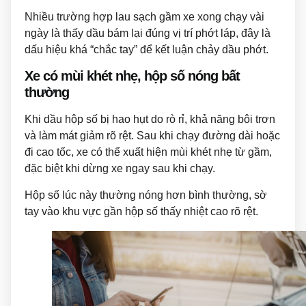
Nhiều trường hợp lau sạch gầm xe xong chạy vài
ngày là thấy dầu bám lại đúng vị trí phớt láp, đây là
dấu hiệu khá “chắc tay” để kết luận chảy dầu phớt.
Xe có mùi khét nhẹ, hộp số nóng bất
thường
Khi dầu hộp số bị hao hụt do rò rỉ, khả năng bôi trơn
và làm mát giảm rõ rệt. Sau khi chạy đường dài hoặc
đi cao tốc, xe có thể xuất hiện mùi khét nhẹ từ gầm,
đặc biệt khi dừng xe ngay sau khi chạy.
Hộp số lúc này thường nóng hơn bình thường, sờ
tay vào khu vực gần hộp số thấy nhiệt cao rõ rệt.