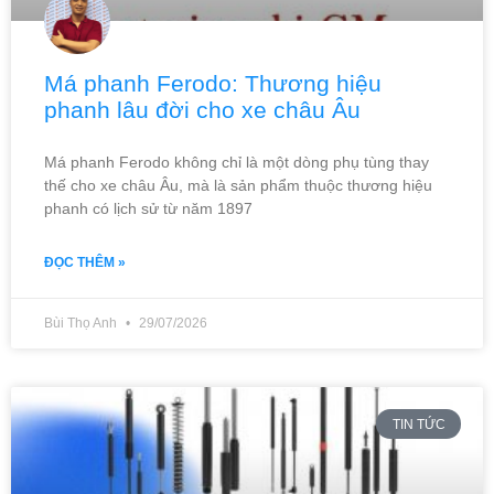
Má phanh Ferodo: Thương hiệu
phanh lâu đời cho xe châu Âu
Má phanh Ferodo không chỉ là một dòng phụ tùng thay
thế cho xe châu Âu, mà là sản phẩm thuộc thương hiệu
phanh có lịch sử từ năm 1897
ĐỌC THÊM »
Bùi Thọ Anh
29/07/2026
TIN TỨC