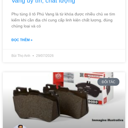
Vang uy tín, chất lượng
Phụ tùng ô tô Phú Vang là từ khóa được nhiều chủ xe tìm
kiếm khi cần địa chỉ cung cấp linh kiện chất lượng, đúng
chủng loại và có
ĐỌC THÊM »
Bùi Thọ Anh
29/07/2026
ĐỐI TÁC