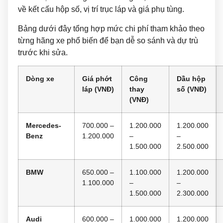
về kết cấu hộp số, vị trí trục láp và giá phụ tùng.
Bảng dưới đây tổng hợp mức chi phí tham khảo theo
từng hãng xe phổ biến để bạn dễ so sánh và dự trù
trước khi sửa.
Dòng xe
Giá phớt
Công
Dầu hộp
láp (VNĐ)
thay
số (VNĐ)
(VNĐ)
Mercedes-
700.000 –
1.200.000
1.200.000
Benz
1.200.000
–
–
1.500.000
2.500.000
BMW
650.000 –
1.100.000
1.200.000
1.100.000
–
–
1.500.000
2.300.000
Audi
600.000 –
1.000.000
1.200.000