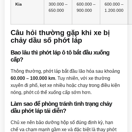
Kia
300.000 –
600.000 –
600.000 –
650.000
900.000
1.200.000
Câu hỏi thường gặp khi xe bị
chảy dầu số phớt láp
Bao lâu thì phớt láp ô tô bắt đầu xuống
cấp?
Thông thường, phớt láp bắt đầu lão hóa sau khoảng
60.000 – 100.000 km
. Tuy nhiên, với xe thường
xuyên đi phố, kẹt xe nhiều hoặc chạy trong điều kiện
nóng, phớt có thể xuống cấp sớm hơn.
Làm sao để phòng tránh tình trạng chảy
dầu phớt láp tái diễn?
Chủ xe nên bảo dưỡng hộp số đúng định kỳ, hạn
chế va chạm mạnh gầm xe và đặc biệt là thay phớt