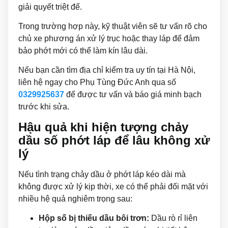
giải quyết triệt để.
Trong trường hợp này, kỹ thuật viên sẽ tư vấn rõ cho
chủ xe phương án xử lý trục hoặc thay láp để đảm
bảo phớt mới có thể làm kín lâu dài.
Nếu bạn cần tìm địa chỉ kiểm tra uy tín tại Hà Nội,
liên hệ ngay cho Phụ Tùng Đức Anh qua số
0329925637
để được tư vấn và báo giá minh bạch
trước khi sửa.
Hậu quả khi hiện tượng chảy
dầu số phớt láp để lâu không xử
lý
Nếu tình trạng chảy dầu ở phớt láp kéo dài mà
không được xử lý kịp thời, xe có thể phải đối mặt với
nhiều hệ quả nghiêm trọng sau:
Hộp số bị thiếu dầu bôi trơn:
Dầu rò rỉ liên