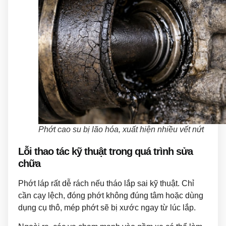
Phớt cao su bị lão hóa, xuất hiện nhiều vết nứt
Lỗi thao tác kỹ thuật trong quá trình sửa
chữa
Phớt láp rất dễ rách nếu tháo lắp sai kỹ thuật. Chỉ
cần cạy lệch, đóng phớt không đúng tâm hoặc dùng
dụng cụ thô, mép phớt sẽ bị xước ngay từ lúc lắp.