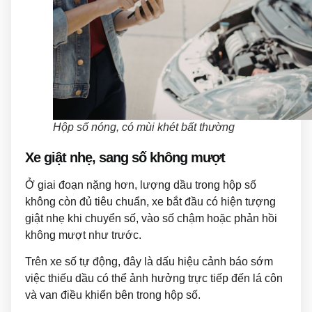
Hộp số nóng, có mùi khét bất thường
Xe giật nhẹ, sang số không mượt
Ở giai đoạn nặng hơn, lượng dầu trong hộp số
không còn đủ tiêu chuẩn, xe bắt đầu có hiện tượng
giật nhẹ khi chuyển số, vào số chậm hoặc phản hồi
không mượt như trước.
Trên xe số tự động, đây là dấu hiệu cảnh báo sớm
việc thiếu dầu có thể ảnh hưởng trực tiếp đến lá côn
và van điều khiển bên trong hộp số.