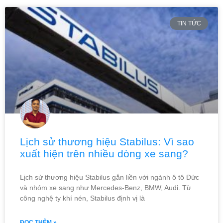
TIN TỨC
Lịch sử thương hiệu Stabilus: Vì sao
xuất hiện trên nhiều dòng xe sang?
Lịch sử thương hiệu Stabilus gắn liền với ngành ô tô Đức
và nhóm xe sang như Mercedes-Benz, BMW, Audi. Từ
công nghệ ty khí nén, Stabilus định vị là
ĐỌC THÊM »