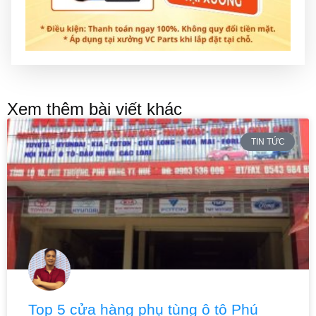
Xem thêm bài viết khác
TIN TỨC
Top 5 cửa hàng phụ tùng ô tô Phú