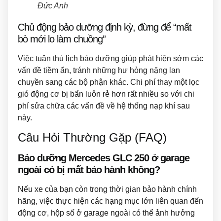
Đức Anh
Chủ động bảo dưỡng định kỳ, đừng để “mất
bò mới lo làm chuồng”
Việc tuân thủ lịch bảo dưỡng giúp phát hiện sớm các
vấn đề tiềm ẩn, tránh những hư hỏng nặng lan
chuyền sang các bộ phận khác. Chi phí thay một lọc
gió động cơ bị bẩn luôn rẻ hơn rất nhiều so với chi
phí sửa chữa các vấn đề về hệ thống nạp khí sau
này.
Câu Hỏi Thường Gặp (FAQ)
Bảo dưỡng Mercedes GLC 250 ở garage
ngoài có bị mất bảo hành không?
Nếu xe của bạn còn trong thời gian bảo hành chính
hãng, việc thực hiện các hạng mục lớn liên quan đến
động cơ, hộp số ở garage ngoài có thể ảnh hưởng