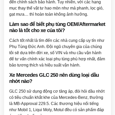
đến chính sách bảo hành. Tuy nhiên, với các hạng
mục thay thế vật tư hao mòn như má phanh, lọc gió,
gạt mưa… thì hoàn toàn không ảnh hưởng.
Làm sao để biết phụ tùng OEM/Aftermarket
nào là tốt cho xe của tôi?
Cách tốt nhất là tìm đến các nhà cung cấp uy tín như
Phụ Tùng Đức Anh. Đội ngũ chuyên gia của chúng
tôi sẽ dựa trên đời xe, số VIN và nhu cầu vận hành
để tư vấn chính xác loại phụ tùng phù hợp nhất, đảm
bảo tương thích và hiệu suất vận hành.
Xe Mercedes GLC 250 nên dùng loại dầu
nhớt nào?
GLC 250 sử dụng động cơ tăng áp, đòi hỏi dầu nhớt
có tiêu chuẩn khắt khe của Mercedes-Benz, thường
là MB-Approval 229.5. Các thương hiệu nổi tiếng
như Mobil 1, Liqui Moly, Motul đều có sản phẩm đáp