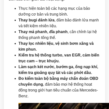
Thực hiện toàn bộ các hạng mục của bảo
dưỡng cơ bản và trung bình.
Thay bugi đánh lửa
, đảm bảo đánh lửa mạnh
và tiết kiệm nhiên liệu.
Thay má phanh, đĩa phanh
, cân chỉnh lại hệ
thống phanh tổng thể.
Thay lọc nhiên liệu, vệ sinh bơm xăng và
kim phun.
Kiểm tra hệ thống turbo, van EGR, cảm biến
trục cam – trục khuỷu.
Làm sạch két nước, bướm ga, ống nạp khí,
kiểm tra gioăng quy lát và các phớt dầu.
Đo kiểm toàn bộ bằng máy chẩn đoán OBD
chuyên dụng
, đảm bảo mọi hệ thống hoạt
động trong giới hạn tiêu chuẩn của Mercedes-
Benz.