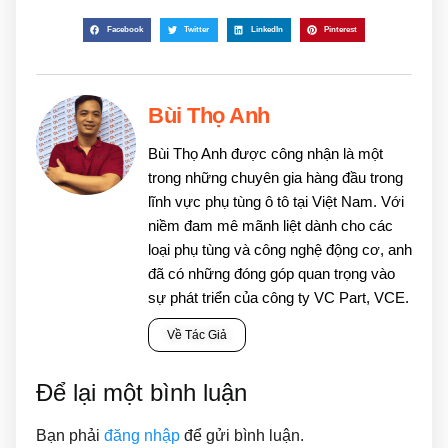
Facebook
Twitter
LinkedIn
Pinterest
Bùi Thọ Anh
Bùi Thọ Anh được công nhận là một
trong những chuyên gia hàng đầu trong
lĩnh vực phụ tùng ô tô tại Việt Nam. Với
niềm đam mê mãnh liệt dành cho các
loại phụ tùng và công nghệ động cơ, anh
đã có những đóng góp quan trọng vào
sự phát triển của công ty VC Part, VCE.
Về Tác Giả
Để lại một bình luận
Bạn phải
đăng nhập
để gửi bình luận.