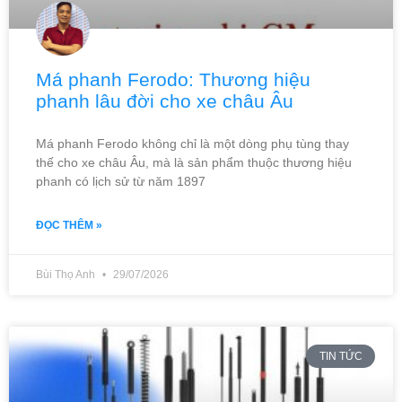
Má phanh Ferodo: Thương hiệu
phanh lâu đời cho xe châu Âu
Má phanh Ferodo không chỉ là một dòng phụ tùng thay
thế cho xe châu Âu, mà là sản phẩm thuộc thương hiệu
phanh có lịch sử từ năm 1897
ĐỌC THÊM »
Bùi Thọ Anh
29/07/2026
TIN TỨC