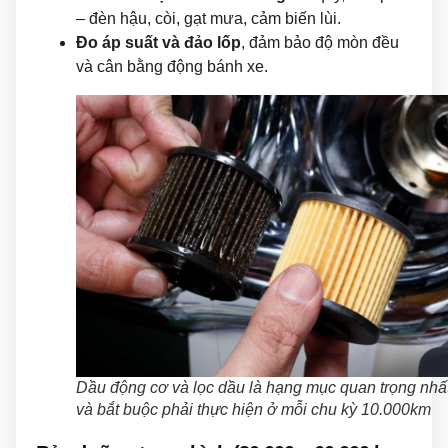
– đèn hậu, còi, gạt mưa, cảm biến lùi.
Đo áp suất và đảo lốp
, đảm bảo độ mòn đều
và cân bằng động bánh xe.
Dầu động cơ và lọc dầu là hạng mục quan trọng nhấ
và bắt buộc phải thực hiện ở mỗi chu kỳ 10.000km