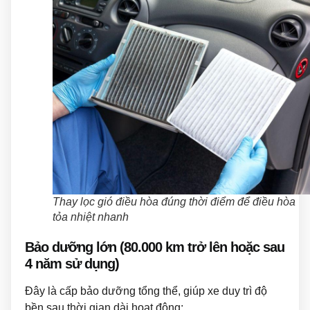
Thay lọc gió điều hòa đúng thời điểm để điều hòa
tỏa nhiệt nhanh
Bảo dưỡng lớn (80.000 km trở lên hoặc sau
4 năm sử dụng)
Đây là cấp bảo dưỡng tổng thể, giúp xe duy trì độ
bền sau thời gian dài hoạt động: