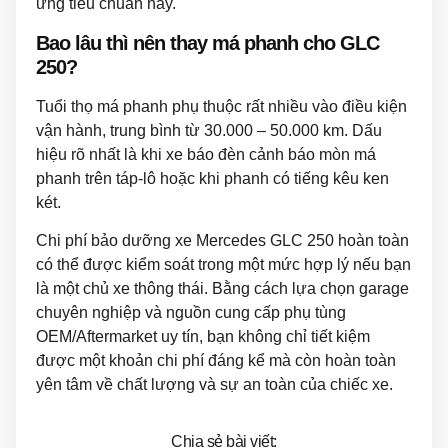
ứng tiêu chuẩn này.
Bao lâu thì nên thay má phanh cho GLC
250?
Tuổi thọ má phanh phụ thuộc rất nhiều vào điều kiện
vận hành, trung bình từ 30.000 – 50.000 km. Dấu
hiệu rõ nhất là khi xe báo đèn cảnh báo mòn má
phanh trên táp-lô hoặc khi phanh có tiếng kêu ken
két.
Chi phí bảo dưỡng xe Mercedes GLC 250 hoàn toàn
có thể được kiểm soát trong một mức hợp lý nếu bạn
là một chủ xe thông thái. Bằng cách lựa chọn garage
chuyên nghiệp và nguồn cung cấp phụ tùng
OEM/Aftermarket uy tín, bạn không chỉ tiết kiệm
được một khoản chi phí đáng kể mà còn hoàn toàn
yên tâm về chất lượng và sự an toàn của chiếc xe.
Chia sẻ bài viết: