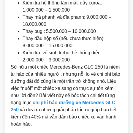
Kiểm tra hệ thống làm mát, dây curoa:
1.000.000 – 1.500.000
Thay má phanh và đĩa phanh: 9.000.000 –
18.000.000
Thay bugi: 5.500.000 – 10.000.000
Thay dầu hộp số (nếu chưa thực hiện):
8.000.000 – 15.000.000
Kiểm tra, vệ sinh turbo, hệ thống điện:
2.000.000 – 3.000.000
Sở hữu một chiếc Mercedes-Benz GLC 250 là niềm
tự hào của nhiều người, nhưng nỗi lo về chi phí bảo
dưỡng đắt đỏ cũng là một trăn trở không nhỏ. Liệu
việc “nuôi” một chiếc xe sang có thực sự tốn kém
như lời đồn? Bài viết này sẽ bóc tách chi tiết từng
hạng mục
chi phí bảo dưỡng xe Mercedes GLC
250
và đưa ra những giải pháp tối ưu giúp bạn tiết
kiệm đến 40% mà vẫn đảm bảo chiếc xe vận hành
hoàn hảo.