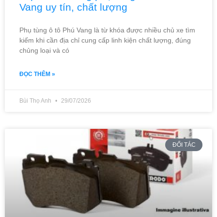
Vang uy tín, chất lượng
Phụ tùng ô tô Phú Vang là từ khóa được nhiều chủ xe tìm
kiếm khi cần địa chỉ cung cấp linh kiện chất lượng, đúng
chủng loại và có
ĐỌC THÊM »
Bùi Thọ Anh
29/07/2026
ĐỐI TÁC