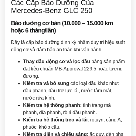
Các Cấp Bảo Dưỡng Của
Mercedes-Benz GLC 250
Bảo dưỡng cơ bản (10.000 – 15.000 km
hoặc 6 tháng/lần)
Đây là cấp bảo dưỡng định kỳ nhằm duy trì hiệu suất
động cơ và đảm bảo an toàn khi vận hành:
Thay dầu động cơ và lọc dầu
bằng sản phẩm
đạt tiêu chuẩn MB-Approval 229.5 hoặc tương
đương.
Kiểm tra và bổ sung
các loại dầu khác như:
dầu phanh, dầu trợ lực lái, nước làm mát,
nước rửa kính.
Kiểm tra hệ thống phanh:
tình trạng má
phanh, đĩa phanh, rò rỉ dầu phanh.
Kiểm tra hệ thống treo và lái:
rotuyn, càng A,
phuộc, khớp cầu.
Kiểm tra điện và chiếu sáng:
ắc quy, đèn pha