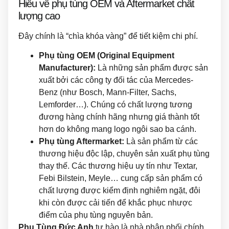
Hiểu về phụ tùng OEM và Aftermarket chất
lượng cao
Đây chính là “chìa khóa vàng” để tiết kiệm chi phí.
Phụ tùng OEM (Original Equipment
Manufacturer):
Là những sản phẩm được sản
xuất bởi các công ty đối tác của Mercedes-
Benz (như Bosch, Mann-Filter, Sachs,
Lemforder…). Chúng có chất lượng tương
đương hàng chính hãng nhưng giá thành tốt
hơn do không mang logo ngôi sao ba cánh.
Phụ tùng Aftermarket:
Là sản phẩm từ các
thương hiệu độc lập, chuyên sản xuất phụ tùng
thay thế. Các thương hiệu uy tín như Textar,
Febi Bilstein, Meyle… cung cấp sản phẩm có
chất lượng được kiểm định nghiêm ngặt, đôi
khi còn được cải tiến để khắc phục nhược
điểm của phụ tùng nguyên bản.
Phụ Tùng Đức Anh
tự hào là nhà phân phối chính