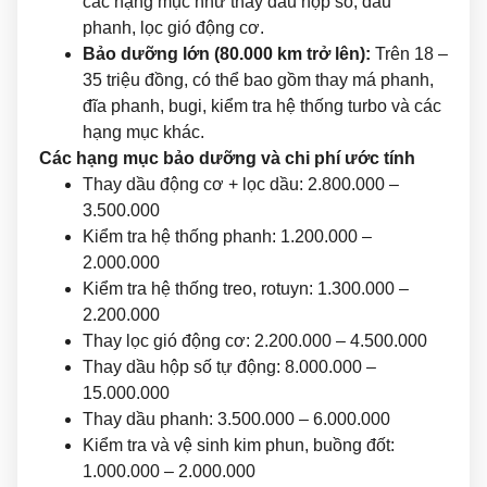
các hạng mục như thay dầu hộp số, dầu
phanh, lọc gió động cơ.
Bảo dưỡng lớn (80.000 km trở lên):
Trên 18 –
35 triệu đồng, có thể bao gồm thay má phanh,
đĩa phanh, bugi, kiểm tra hệ thống turbo và các
hạng mục khác.
Các hạng mục bảo dưỡng và chi phí ước tính
Thay dầu động cơ + lọc dầu: 2.800.000 –
3.500.000
Kiểm tra hệ thống phanh: 1.200.000 –
2.000.000
Kiểm tra hệ thống treo, rotuyn: 1.300.000 –
2.200.000
Thay lọc gió động cơ: 2.200.000 – 4.500.000
Thay dầu hộp số tự động: 8.000.000 –
15.000.000
Thay dầu phanh: 3.500.000 – 6.000.000
Kiểm tra và vệ sinh kim phun, buồng đốt:
1.000.000 – 2.000.000