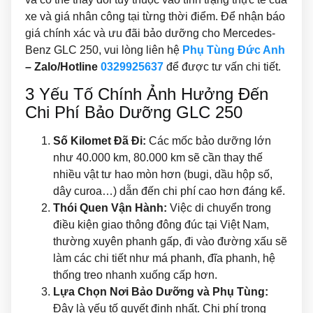
xe và giá nhân công tại từng thời điểm. Để nhận báo
giá chính xác và ưu đãi bảo dưỡng cho Mercedes-
Benz GLC 250, vui lòng liên hệ
Phụ Tùng Đức Anh
– Zalo/Hotline
0329925637
để được tư vấn chi tiết.
3 Yếu Tố Chính Ảnh Hưởng Đến
Chi Phí Bảo Dưỡng GLC 250
Số Kilomet Đã Đi:
Các mốc bảo dưỡng lớn
như 40.000 km, 80.000 km sẽ cần thay thế
nhiều vật tư hao mòn hơn (bugi, dầu hộp số,
dây curoa…) dẫn đến chi phí cao hơn đáng kể.
Thói Quen Vận Hành:
Việc di chuyển trong
điều kiện giao thông đông đúc tại Việt Nam,
thường xuyên phanh gấp, đi vào đường xấu sẽ
làm các chi tiết như má phanh, đĩa phanh, hệ
thống treo nhanh xuống cấp hơn.
Lựa Chọn Nơi Bảo Dưỡng và Phụ Tùng:
Đây là yếu tố quyết định nhất. Chi phí trong