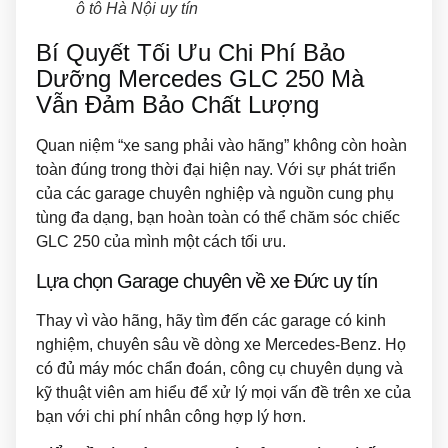
ô tô Hà Nội uy tín
Bí Quyết Tối Ưu Chi Phí Bảo
Dưỡng Mercedes GLC 250 Mà
Vẫn Đảm Bảo Chất Lượng
Quan niệm “xe sang phải vào hãng” không còn hoàn
toàn đúng trong thời đại hiện nay. Với sự phát triển
của các garage chuyên nghiệp và nguồn cung phụ
tùng đa dạng, bạn hoàn toàn có thể chăm sóc chiếc
GLC 250 của mình một cách tối ưu.
Lựa chọn Garage chuyên về xe Đức uy tín
Thay vì vào hãng, hãy tìm đến các garage có kinh
nghiệm, chuyên sâu về dòng xe Mercedes-Benz. Họ
có đủ máy móc chẩn đoán, công cụ chuyên dụng và
kỹ thuật viên am hiểu để xử lý mọi vấn đề trên xe của
bạn với chi phí nhân công hợp lý hơn.