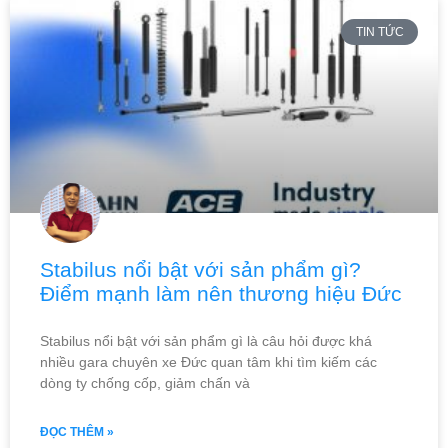
TIN TỨC
Stabilus nổi bật với sản phẩm gì?
Điểm mạnh làm nên thương hiệu Đức
Stabilus nổi bật với sản phẩm gì là câu hỏi được khá
nhiều gara chuyên xe Đức quan tâm khi tìm kiếm các
dòng ty chống cốp, giảm chấn và
ĐỌC THÊM »