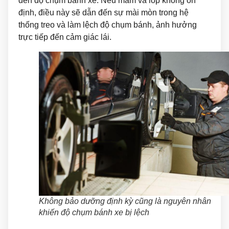
đến độ chụm bánh xe. Nếu mâm và lốp không ổn
định, điều này sẽ dẫn đến sự mài mòn trong hệ
thống treo và làm lệch độ chụm bánh, ảnh hưởng
trực tiếp đến cảm giác lái.
Không bảo dưỡng định kỳ cũng là nguyên nhân
khiến độ chụm bánh xe bị lệch