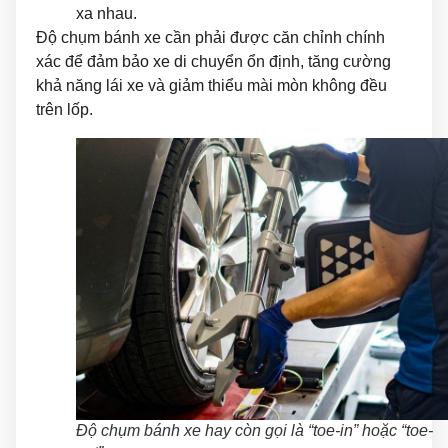
xa nhau.
Độ chụm bánh xe cần phải được căn chỉnh chính
xác để đảm bảo xe di chuyển ổn định, tăng cường
khả năng lái xe và giảm thiểu mài mòn không đều
trên lốp.
Độ chụm bánh xe hay còn gọi là “toe-in” hoặc “toe-