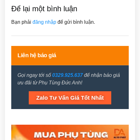
Để lại một bình luận
Bạn phải
đăng nhập
để gửi bình luận.
Liên hệ báo giá
Gọi ngay tới số
0329.925.637
để nhận báo giá
ưu đãi từ Phụ Tùng Đức Anh!
Zalo Tư Vấn Giá Tốt Nhất