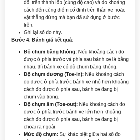
đối trên thành lốp (cùng độ cao) và đo khoảng
cách đến cùng điểm cố định trên thân xe hoặc
vật thẳng đứng mà bạn đã sử dụng ở bước
trên.
Ghi lại số đo này.
Bước 4: Đánh giá kết quả:
Độ chụm bằng không:
Nếu khoảng cách đo
được ở phía trước và phía sau bánh xe là bằng
nhau, thì bánh xe có độ chụm bằng không.
Độ chụm dương (Toe-in):
Nếu khoảng cách
đo được ở phía trước bánh xe nhỏ hơn khoảng
cách đo được ở phía sau, bánh xe đang bị
chụm vào trong.
Độ chụm âm (Toe-out):
Nếu khoảng cách đo
được ở phía trước bánh xe lớn hơn khoảng
cách đo được ở phía sau, bánh xe đang bị
choãi ra ngoài.
Mức độ chụm:
Sự khác biệt giữa hai số đo