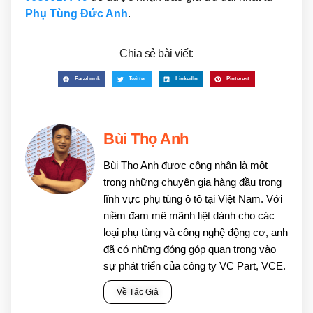
Phụ Tùng Đức Anh
.
Chia sẻ bài viết:
Facebook
Twitter
LinkedIn
Pinterest
Bùi Thọ Anh
Bùi Thọ Anh được công nhận là một
trong những chuyên gia hàng đầu trong
lĩnh vực phụ tùng ô tô tại Việt Nam. Với
niềm đam mê mãnh liệt dành cho các
loại phụ tùng và công nghệ động cơ, anh
đã có những đóng góp quan trọng vào
sự phát triển của công ty VC Part, VCE.
Về Tác Giả