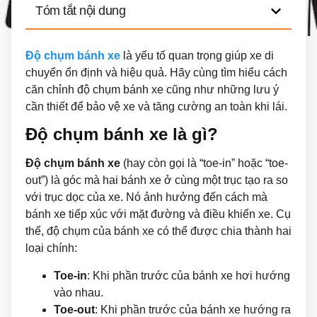
Tóm tắt nội dung
Độ chụm bánh xe
là yếu tố quan trọng giúp xe di
chuyển ổn định và hiệu quả. Hãy cùng tìm hiểu cách
căn chỉnh độ chụm bánh xe cũng như những lưu ý
cần thiết để bảo vệ xe và tăng cường an toàn khi lái.
Độ chụm bánh xe là gì?
Độ chụm bánh xe
(hay còn gọi là “toe-in” hoặc “toe-
out”) là góc mà hai bánh xe ở cùng một trục tạo ra so
với trục dọc của xe. Nó ảnh hưởng đến cách mà
bánh xe tiếp xúc với mặt đường và điều khiển xe. Cụ
thể, độ chụm của bánh xe có thể được chia thành hai
loại chính:
Toe-in
: Khi phần trước của bánh xe hơi hướng
vào nhau.
Toe-out
: Khi phần trước của bánh xe hướng ra