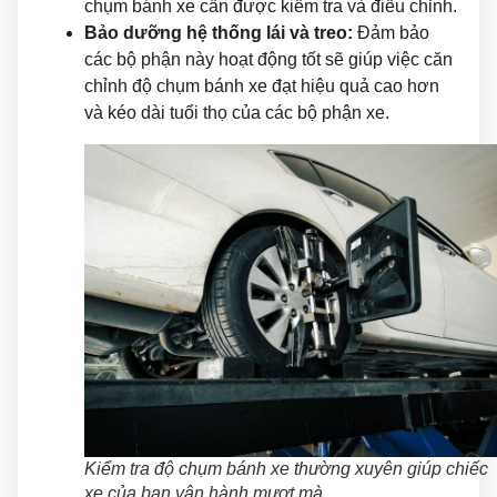
chụm bánh xe cần được kiểm tra và điều chỉnh.
Bảo dưỡng hệ thống lái và treo:
Đảm bảo
các bộ phận này hoạt động tốt sẽ giúp việc căn
chỉnh độ chụm bánh xe đạt hiệu quả cao hơn
và kéo dài tuổi thọ của các bộ phận xe.
Kiểm tra độ chụm bánh xe thường xuyên giúp chiếc
xe của bạn vận hành mượt mà