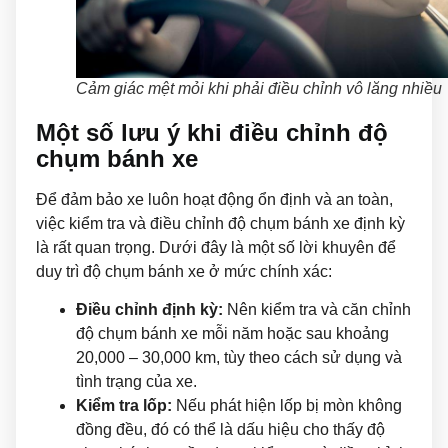
Cảm giác mệt mỏi khi phải điều chỉnh vô lăng nhiều
Một số lưu ý khi điều chỉnh độ
chụm bánh xe
Để đảm bảo xe luôn hoạt động ổn định và an toàn,
việc kiểm tra và điều chỉnh độ chụm bánh xe định kỳ
là rất quan trọng. Dưới đây là một số lời khuyên để
duy trì độ chụm bánh xe ở mức chính xác:
Điều chỉnh định kỳ:
Nên kiểm tra và căn chỉnh
độ chụm bánh xe mỗi năm hoặc sau khoảng
20,000 – 30,000 km, tùy theo cách sử dụng và
tình trạng của xe.
Kiểm tra lốp:
Nếu phát hiện lốp bị mòn không
đồng đều, đó có thể là dấu hiệu cho thấy độ