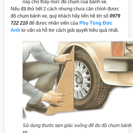
này cho thấy mức độ chụm của bánh xe.
Nếu đã thử hết 2 cách nhưng chưa căn chỉnh được
độ chụm bánh xe, quý khách hãy liên hệ tới số
0979
722 210
để được nhân viên của
Phụ Tùng Đức
Anh
tư vấn và hỗ trợ cách giải quyết hiệu quả nhất.
Sử dụng thước tam giác vuông để đo độ chụm bánh
xe