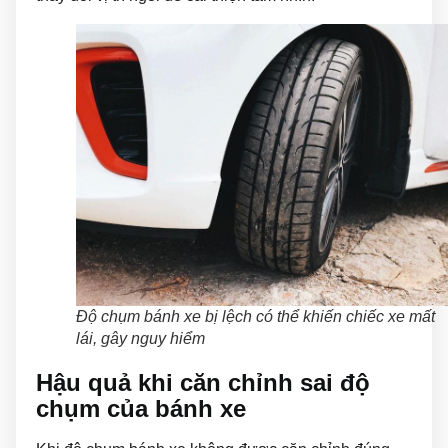
Độ chụm bánh xe bị lệch có thể khiến chiếc xe mất
lái, gây nguy hiểm
Hậu quả khi căn chỉnh sai độ
chụm của bánh xe