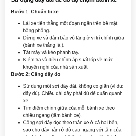
Bước 1: Chuẩn bị xe
Lái xe tiến thẳng một đoạn ngắn trên bề mặt
bằng phẳng.
Dừng xe và đảm bảo vô lăng ở vị trí chính giữa
(bánh xe thẳng lái).
Tắt máy và kéo phanh tay.
Kiểm tra và điều chỉnh áp suất lốp về mức
khuyến nghị của nhà sản xuất.
Bước 2: Căng dây đo
Sử dụng một sợi dây dài, không co giãn (ví dụ:
dây dù). Chiều dài dây phải đủ để quấn quanh
xe.
Tìm điểm chính giữa của mỗi bánh xe theo
chiều ngang (tâm bánh xe).
Căng sợi dây dọc theo thân xe ở cả hai bên,
sao cho dây nằm ở độ cao ngang với tâm của