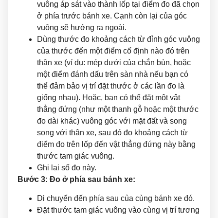
vuông áp sát vào thành lốp tại điểm đo đã chọn
ở phía trước bánh xe. Cạnh còn lại của góc
vuông sẽ hướng ra ngoài.
Dùng thước đo khoảng cách từ đỉnh góc vuông
của thước đến một điểm cố định nào đó trên
thân xe (ví dụ: mép dưới của chắn bùn, hoặc
một điểm đánh dấu trên sàn nhà nếu bạn có
thể đảm bảo vị trí đặt thước ở các lần đo là
giống nhau). Hoặc, bạn có thể đặt một vật
thẳng đứng (như một thanh gỗ hoặc một thước
đo dài khác) vuông góc với mặt đất và song
song với thân xe, sau đó đo khoảng cách từ
điểm đo trên lốp đến vật thẳng đứng này bằng
thước tam giác vuông.
Ghi lại số đo này.
Bước 3: Đo ở phía sau bánh xe:
Di chuyển đến phía sau của cùng bánh xe đó.
Đặt thước tam giác vuông vào cùng vị trí tương