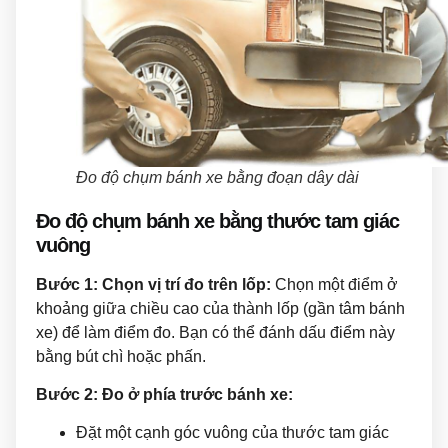
Đo độ chụm bánh xe bằng đoạn dây dài
Đo độ chụm bánh xe bằng thước tam giác
vuông
Bước 1: Chọn vị trí đo trên lốp:
Chọn một điểm ở
khoảng giữa chiều cao của thành lốp (gần tâm bánh
xe) để làm điểm đo. Bạn có thể đánh dấu điểm này
bằng bút chì hoặc phấn.
Bước 2: Đo ở phía trước bánh xe:
Đặt một cạnh góc vuông của thước tam giác