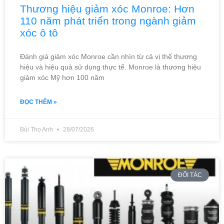
Thương hiệu giảm xóc Monroe: Hơn
110 năm phát triển trong ngành giảm
xóc ô tô
Đánh giá giảm xóc Monroe cần nhìn từ cả vị thế thương
hiệu và hiệu quả sử dụng thực tế. Monroe là thương hiệu
giảm xóc Mỹ hơn 100 năm
ĐỌC THÊM »
Bùi Thọ Anh
28/07/2026
ĐỐI TÁC