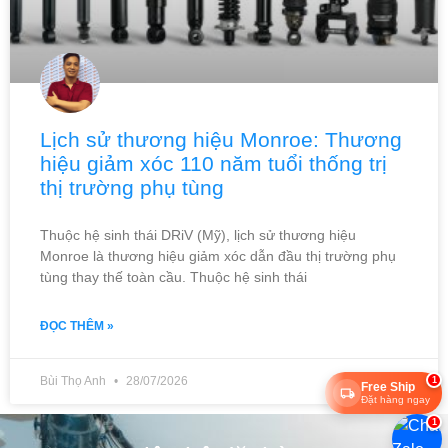
Lịch sử thương hiệu Monroe: Thương
hiệu giảm xóc 110 năm tuổi thống trị
thị trường phụ tùng
Thuộc hệ sinh thái DRiV (Mỹ), lịch sử thương hiệu
Monroe là thương hiệu giảm xóc dẫn đầu thị trường phụ
tùng thay thế toàn cầu. Thuộc hệ sinh thái
ĐỌC THÊM »
Bùi Thọ Anh
28/07/2026
1
Free Ship
Đặt hàng ngay
1