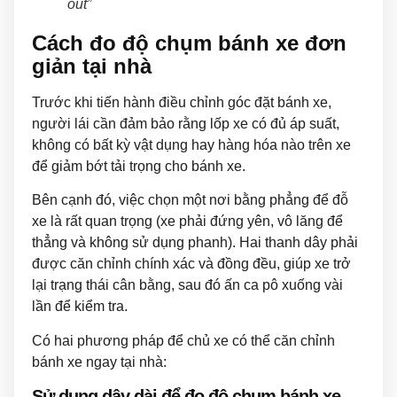
out”
Cách đo độ chụm bánh xe đơn
giản tại nhà
Trước khi tiến hành điều chỉnh góc đặt bánh xe,
người lái cần đảm bảo rằng lốp xe có đủ áp suất,
không có bất kỳ vật dụng hay hàng hóa nào trên xe
để giảm bớt tải trọng cho bánh xe.
Bên cạnh đó, việc chọn một nơi bằng phẳng để đỗ
xe là rất quan trọng (xe phải đứng yên, vô lăng để
thẳng và không sử dụng phanh). Hai thanh dây phải
được căn chỉnh chính xác và đồng đều, giúp xe trở
lại trạng thái cân bằng, sau đó ấn ca pô xuống vài
lần để kiểm tra.
Có hai phương pháp để chủ xe có thể căn chỉnh
bánh xe ngay tại nhà:
Sử dụng dây dài để đo độ chụm bánh xe