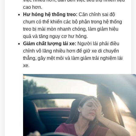
cao hơn.
Hư hỏng hệ thống treo:
Căn chỉnh sai độ
chụm có thể khiến các bộ phận trong hệ thống
treo bị mài mòn nhanh chóng, làm giảm hiệu
quả và tăng nguy cơ hư hỏng.
Giảm chất lượng lái xe:
Người lái phải điều
chỉnh vô lăng nhiều hơn để giữ xe di chuyển
thẳng, gây mệt mỏi và làm giảm trải nghiệm lái
xe.