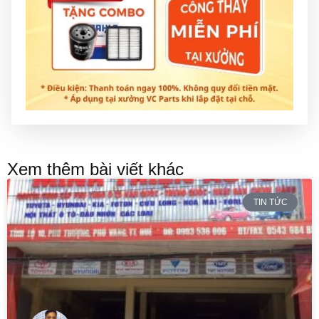
Xem thêm bài viết khác
TIN TỨC