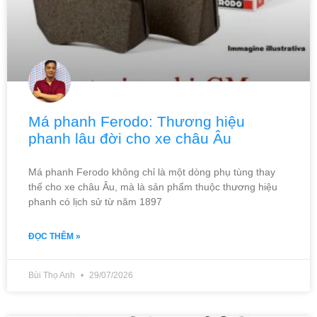
Má phanh Ferodo: Thương hiệu
phanh lâu đời cho xe châu Âu
Má phanh Ferodo không chỉ là một dòng phụ tùng thay
thế cho xe châu Âu, mà là sản phẩm thuộc thương hiệu
phanh có lịch sử từ năm 1897
ĐỌC THÊM »
Bùi Thọ Anh
29/07/2026