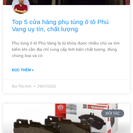
Top 5 cửa hàng phụ tùng ô tô Phú
Vang uy tín, chất lượng
Phụ tùng ô tô Phú Vang là từ khóa được nhiều chủ xe tìm
kiếm khi cần địa chỉ cung cấp linh kiện chất lượng, đúng
chủng loại và có
ĐỌC THÊM »
Bùi Thọ Anh
29/07/2026
ĐỐI TÁC