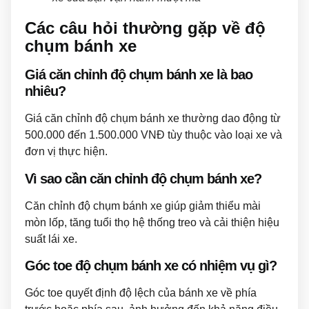
Các câu hỏi thường gặp về độ
chụm bánh xe
Giá căn chỉnh độ chụm bánh xe là bao
nhiêu?
Giá căn chỉnh độ chụm bánh xe thường dao động từ
500.000 đến 1.500.000 VNĐ tùy thuộc vào loại xe và
đơn vị thực hiện.
Vì sao cần căn chỉnh độ chụm bánh xe?
Căn chỉnh độ chụm bánh xe giúp giảm thiểu mài
mòn lốp, tăng tuổi thọ hệ thống treo và cải thiện hiệu
suất lái xe.
Góc toe độ chụm bánh xe có nhiệm vụ gì?
Góc toe quyết định độ lệch của bánh xe về phía