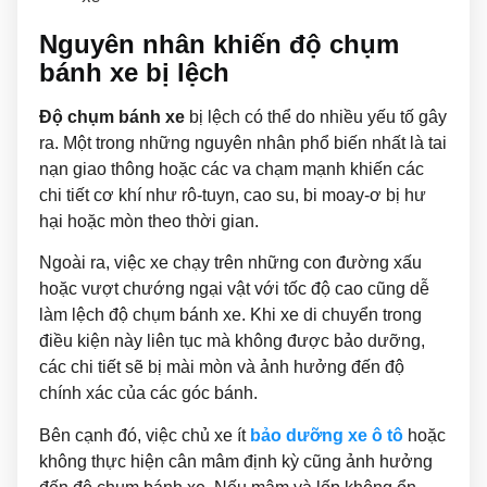
Nguyên nhân khiến độ chụm
bánh xe bị lệch
Độ chụm bánh xe
bị lệch có thể do nhiều yếu tố gây
ra. Một trong những nguyên nhân phổ biến nhất là tai
nạn giao thông hoặc các va chạm mạnh khiến các
chi tiết cơ khí như rô-tuyn, cao su, bi moay-ơ bị hư
hại hoặc mòn theo thời gian.
Ngoài ra, việc xe chạy trên những con đường xấu
hoặc vượt chướng ngại vật với tốc độ cao cũng dễ
làm lệch độ chụm bánh xe. Khi xe di chuyển trong
điều kiện này liên tục mà không được bảo dưỡng,
các chi tiết sẽ bị mài mòn và ảnh hưởng đến độ
chính xác của các góc bánh.
Bên cạnh đó, việc chủ xe ít
bảo dưỡng xe ô tô
hoặc
không thực hiện cân mâm định kỳ cũng ảnh hưởng