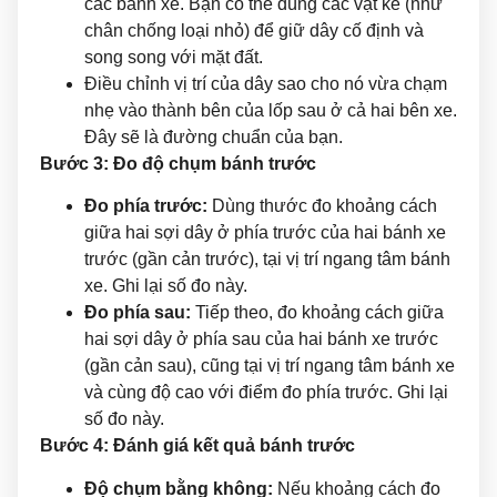
các bánh xe. Bạn có thể dùng các vật kê (như
chân chống loại nhỏ) để giữ dây cố định và
song song với mặt đất.
Điều chỉnh vị trí của dây sao cho nó vừa chạm
nhẹ vào thành bên của lốp sau ở cả hai bên xe.
Đây sẽ là đường chuẩn của bạn.
Bước 3: Đo độ chụm bánh trước
Đo phía trước:
Dùng thước đo khoảng cách
giữa hai sợi dây ở phía trước của hai bánh xe
trước (gần cản trước), tại vị trí ngang tâm bánh
xe. Ghi lại số đo này.
Đo phía sau:
Tiếp theo, đo khoảng cách giữa
hai sợi dây ở phía sau của hai bánh xe trước
(gần cản sau), cũng tại vị trí ngang tâm bánh xe
và cùng độ cao với điểm đo phía trước. Ghi lại
số đo này.
Bước 4: Đánh giá kết quả bánh trước
Độ chụm bằng không:
Nếu khoảng cách đo