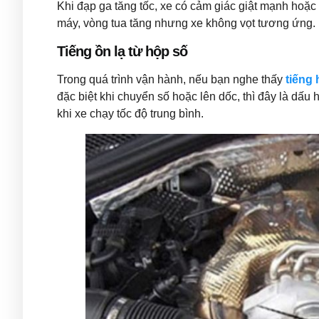
Khi đạp ga tăng tốc, xe có cảm giác giật mạnh hoặc 
máy, vòng tua tăng nhưng xe không vọt tương ứng.
Tiếng ồn lạ từ hộp số
Trong quá trình vận hành, nếu bạn nghe thấy
tiếng 
đặc biệt khi chuyển số hoặc lên dốc, thì đây là dấ
khi xe chạy tốc độ trung bình.