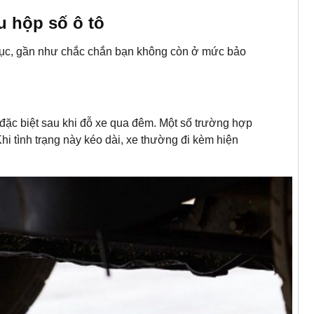
u hộp số ô tô
 tục, gần như chắc chắn bạn không còn ở mức bảo
 đặc biệt sau khi đỗ xe qua đêm. Một số trường hợp
hi tình trạng này kéo dài, xe thường đi kèm hiện