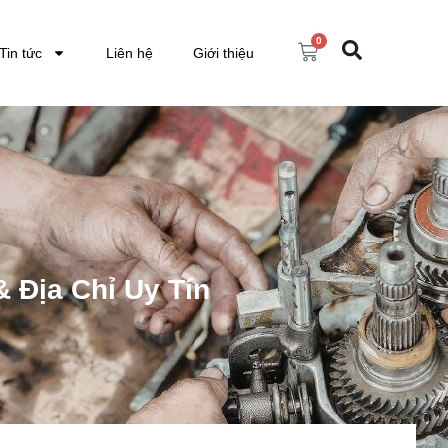
0
Tin tức
Liên hệ
Giới thiệu
 Địa Chỉ Uy Tín