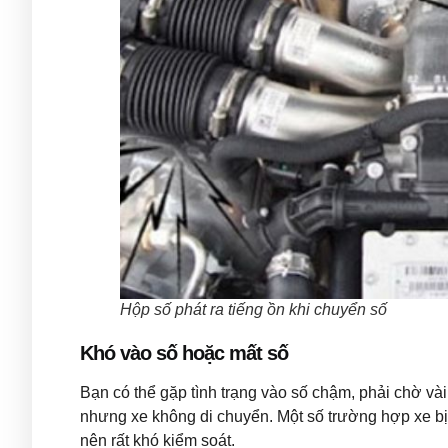
Hộp số phát ra tiếng ồn khi chuyển số
Khó vào số hoặc mất số
Bạn có thể gặp tình trạng vào số chậm, phải chờ và
nhưng xe không di chuyển. Một số trường hợp xe bị 
nên rất khó kiểm soát.