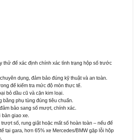
 thử để xác định chính xác tình trạng hộp số trước
 chuyên dụng, đảm bảo đúng kỹ thuật và an toàn.
trong để kiểm tra mức độ mòn thực tế.
ại bỏ dầu cũ và cặn kim loại.
 bằng phụ tùng đúng tiêu chuẩn.
 đảm bảo sang số mượt, chính xác.
 bàn giao xe.
n trượt số, rung giật hoặc mất số hoàn toàn – nếu để
c tế tại gara, hơn 65% xe Mercedes/BMW gặp lỗi hộp
.