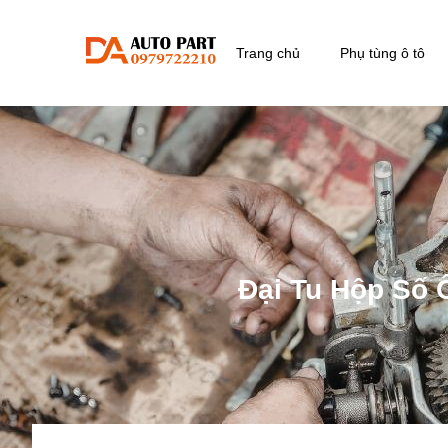
Trang chủ
Phụ tùng ô tô
Đại Tu Hộp Số Ô