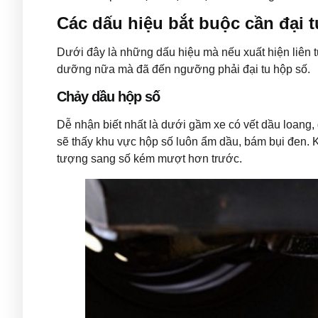
Các dấu hiệu bắt buộc cần đại t
Dưới đây là những dấu hiệu mà nếu xuất hiện liên
dưỡng nữa mà đã đến ngưỡng phải đại tu hộp số.
Chảy dầu hộp số
Dễ nhận biết nhất là dưới gầm xe có vết dầu loang,
sẽ thấy khu vực hộp số luôn ẩm dầu, bám bụi đen. K
tượng sang số kém mượt hơn trước.