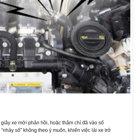
i giây xe mới phản hồi, hoặc thậm chí đã vào số
“nhảy số” không theo ý muốn, khiến việc lái xe trở