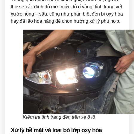
thợ sẽ xác định độ mờ, mức độ ố vàng, tình trạng vết
xước nông – sâu, cũng như phân biệt đèn bị oxy hóa
hay đã lão hóa nặng để chọn hướng xử lý phù hợp.
Kiểm tra tình trạng đèn trên xe ô tô
Xử lý bề mặt và loại bỏ lớp oxy hóa