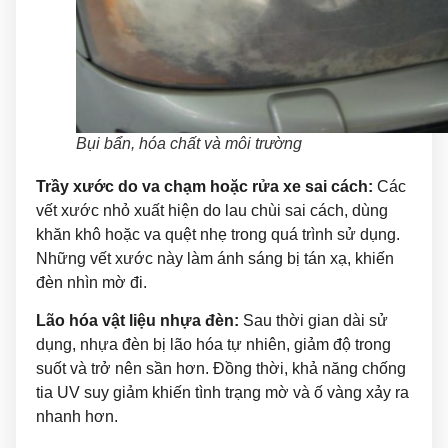
Bụi bẩn, hóa chất và môi trường
Trầy xước do va chạm hoặc rửa xe sai cách:
Các
vết xước nhỏ xuất hiện do lau chùi sai cách, dùng
khăn khô hoặc va quệt nhẹ trong quá trình sử dụng.
Những vết xước này làm ánh sáng bị tán xạ, khiến
đèn nhìn mờ đi.
Lão hóa vật liệu nhựa đèn:
Sau thời gian dài sử
dụng, nhựa đèn bị lão hóa tự nhiên, giảm độ trong
suốt và trở nên sần hơn. Đồng thời, khả năng chống
tia UV suy giảm khiến tình trạng mờ và ố vàng xảy ra
nhanh hơn.