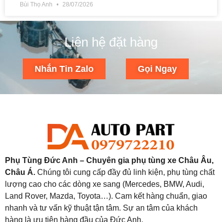
Bùi Thọ Anh
28/07/2026
Liên hệ đặt hàng
Nhắn Tin Zalo
Gọi Ngay
Phụ Tùng Đức Anh – Chuyên gia phụ tùng xe Châu Âu,
Châu Á.
Chúng tôi cung cấp đầy đủ linh kiện, phụ tùng chất
lượng cao cho các dòng xe sang (Mercedes, BMW, Audi,
Land Rover, Mazda, Toyota…). Cam kết hàng chuẩn, giao
nhanh và tư vấn kỹ thuật tận tâm. Sự an tâm của khách
hàng là ưu tiên hàng đầu của Đức Anh.