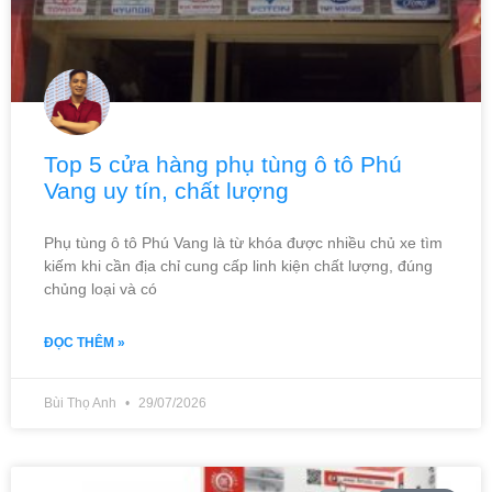
Top 5 cửa hàng phụ tùng ô tô Phú
Vang uy tín, chất lượng
Phụ tùng ô tô Phú Vang là từ khóa được nhiều chủ xe tìm
kiếm khi cần địa chỉ cung cấp linh kiện chất lượng, đúng
chủng loại và có
ĐỌC THÊM »
Bùi Thọ Anh
29/07/2026