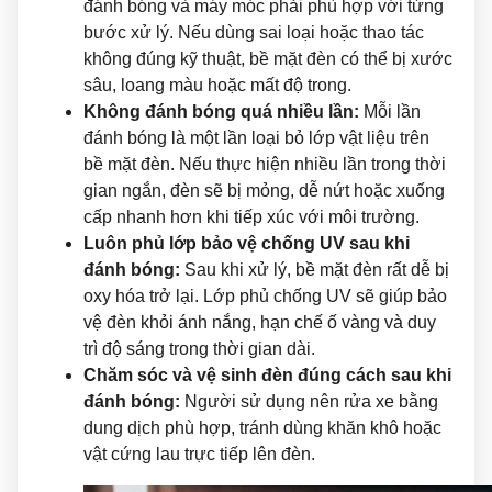
đánh bóng và máy móc phải phù hợp với từng
bước xử lý. Nếu dùng sai loại hoặc thao tác
không đúng kỹ thuật, bề mặt đèn có thể bị xước
sâu, loang màu hoặc mất độ trong.
Không đánh bóng quá nhiều lần:
Mỗi lần
đánh bóng là một lần loại bỏ lớp vật liệu trên
bề mặt đèn. Nếu thực hiện nhiều lần trong thời
gian ngắn, đèn sẽ bị mỏng, dễ nứt hoặc xuống
cấp nhanh hơn khi tiếp xúc với môi trường.
Luôn phủ lớp bảo vệ chống UV sau khi
đánh bóng:
Sau khi xử lý, bề mặt đèn rất dễ bị
oxy hóa trở lại. Lớp phủ chống UV sẽ giúp bảo
vệ đèn khỏi ánh nắng, hạn chế ố vàng và duy
trì độ sáng trong thời gian dài.
Chăm sóc và vệ sinh đèn đúng cách sau khi
đánh bóng:
Người sử dụng nên rửa xe bằng
dung dịch phù hợp, tránh dùng khăn khô hoặc
vật cứng lau trực tiếp lên đèn.