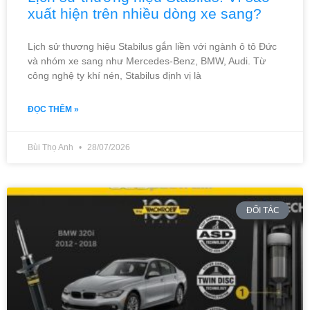
xuất hiện trên nhiều dòng xe sang?
Lịch sử thương hiệu Stabilus gắn liền với ngành ô tô Đức
và nhóm xe sang như Mercedes-Benz, BMW, Audi. Từ
công nghệ ty khí nén, Stabilus định vị là
ĐỌC THÊM »
Bùi Thọ Anh
28/07/2026
ĐỐI TÁC