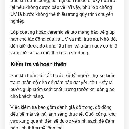
Sau khi đánh bóng, bề mặt đèn rất dễ bị oxy hóa trở
lại nếu không được bảo vệ. Vì vậy, phủ lớp chống
UV là bước không thể thiếu trong quy trình chuyên
nghiệp.
Lớp coating hoặc ceramic sẽ tạo màng bảo vệ giúp
hạn chế tác động của tia UV và môi trường. Nhờ đó,
đèn giữ được độ trong lâu hơn và giảm nguy cơ bị ố
vàng trở lại sau một thời gian sử dụng.
Kiểm tra và hoàn thiện
Sau khi hoàn tất các bước xử lý, người thợ sẽ kiểm
tra lại toàn bộ đèn để đảm bảo đạt yêu cầu. Đây là
bước giúp kiểm soát chất lượng trước khi bàn giao
cho khách hàng.
Việc kiểm tra bao gồm đánh giá độ trong, độ đồng
đều bề mặt và thử ánh sáng thực tế. Cuối cùng, khu
vực xung quanh đèn sẽ được vệ sinh sạch để đảm
bảo tính thẩm mỹ tổng thể.