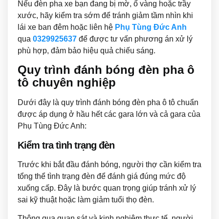
Nếu đèn pha xe bạn đang bị mờ, ố vàng hoặc trầy
xước, hãy kiểm tra sớm để tránh giảm tầm nhìn khi
lái xe ban đêm hoặc liên hệ
Phụ Tùng Đức Anh
qua
0329925637
để được tư vấn phương án xử lý
phù hợp, đảm bảo hiệu quả chiếu sáng.
Quy trình đánh bóng đèn pha ô
tô chuyên nghiệp
Dưới đây là quy trình đánh bóng đèn pha ô tô chuẩn
được áp dụng ở hầu hết các gara lớn và cả gara của
Phụ Tùng Đức Anh:
Kiểm tra tình trạng đèn
Trước khi bắt đầu đánh bóng, người thợ cần kiểm tra
tổng thể tình trạng đèn để đánh giá đúng mức độ
xuống cấp. Đây là bước quan trọng giúp tránh xử lý
sai kỹ thuật hoặc làm giảm tuổi thọ đèn.
Thông qua quan sát và kinh nghiệm thực tế, người