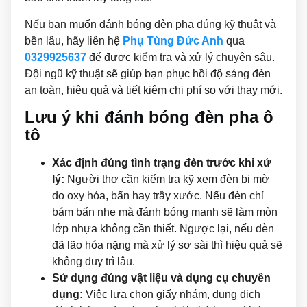
Nếu bạn muốn đánh bóng đèn pha đúng kỹ thuật và
bền lâu, hãy liên hệ
Phụ Tùng Đức Anh
qua
0329925637
để được kiểm tra và xử lý chuyên sâu.
Đội ngũ kỹ thuật sẽ giúp bạn phục hồi độ sáng đèn
an toàn, hiệu quả và tiết kiệm chi phí so với thay mới.
Lưu ý khi đánh bóng đèn pha ô
tô
Xác định đúng tình trạng đèn trước khi xử
lý:
Người thợ cần kiểm tra kỹ xem đèn bị mờ
do oxy hóa, bẩn hay trầy xước. Nếu đèn chỉ
bám bẩn nhẹ mà đánh bóng mạnh sẽ làm mòn
lớp nhựa không cần thiết. Ngược lại, nếu đèn
đã lão hóa nặng mà xử lý sơ sài thì hiệu quả sẽ
không duy trì lâu.
Sử dụng đúng vật liệu và dụng cụ chuyên
dụng:
Việc lựa chọn giấy nhám, dung dịch