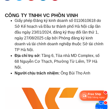
CÔNG TY TNHH VC PHỒN VINH
Giấy phép Đăng ký kinh doanh số 0110610618 do
Sở Kế hoạch và Đầu tư thành phố Hà Nội cấp lần
đầu ngày 23/01/2024, đăng ký thay đổi lần thứ 1,
ngày 27/08/2025 cấp bởi Phòng đăng ký kinh
doanh và tài chính doanh nghiệp thuộc Sở tài chính
TP Hà Nội.
Địa chỉ trụ sở:
Tầng 6, Tòa nhà MD Complex, số
68 Nguyễn Cơ Thạch, Phường Từ Liêm, TP Hà
Nội.
Người chịu trách nhiệm:
Ông Bùi Thọ Anh
1
Free Ship
Đặt hàng ngay
1