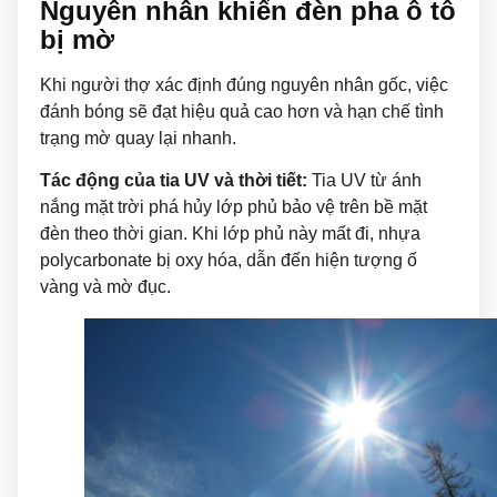
Nguyên nhân khiến đèn pha ô tô
bị mờ
Khi người thợ xác định đúng nguyên nhân gốc, việc
đánh bóng sẽ đạt hiệu quả cao hơn và hạn chế tình
trạng mờ quay lại nhanh.
Tác động của tia UV và thời tiết:
Tia UV từ ánh
nắng mặt trời phá hủy lớp phủ bảo vệ trên bề mặt
đèn theo thời gian. Khi lớp phủ này mất đi, nhựa
polycarbonate bị oxy hóa, dẫn đến hiện tượng ố
vàng và mờ đục.