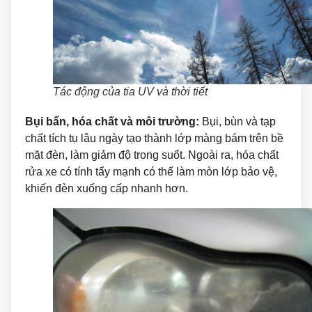
Tác động của tia UV và thời tiết
Bụi bẩn, hóa chất và môi trường:
Bụi, bùn và tạp
chất tích tụ lâu ngày tạo thành lớp màng bám trên bề
mặt đèn, làm giảm độ trong suốt. Ngoài ra, hóa chất
rửa xe có tính tẩy mạnh có thể làm mòn lớp bảo vệ,
khiến đèn xuống cấp nhanh hơn.