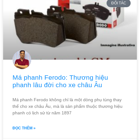
ĐỐI TÁC
Má phanh Ferodo: Thương hiệu
phanh lâu đời cho xe châu Âu
Má phanh Ferodo không chỉ là một dòng phụ tùng thay
thế cho xe châu Âu, mà là sản phẩm thuộc thương hiệu
phanh có lịch sử từ năm 1897
ĐỌC THÊM »