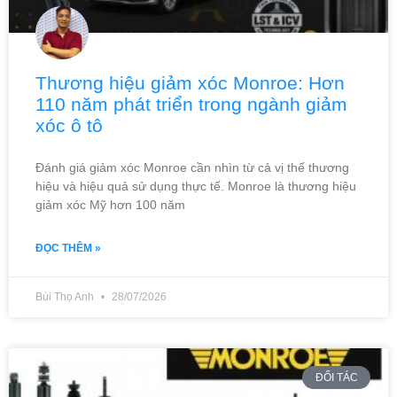
Thương hiệu giảm xóc Monroe: Hơn
110 năm phát triển trong ngành giảm
xóc ô tô
Đánh giá giảm xóc Monroe cần nhìn từ cả vị thế thương
hiệu và hiệu quả sử dụng thực tế. Monroe là thương hiệu
giảm xóc Mỹ hơn 100 năm
ĐỌC THÊM »
Bùi Thọ Anh
28/07/2026
ĐỐI TÁC