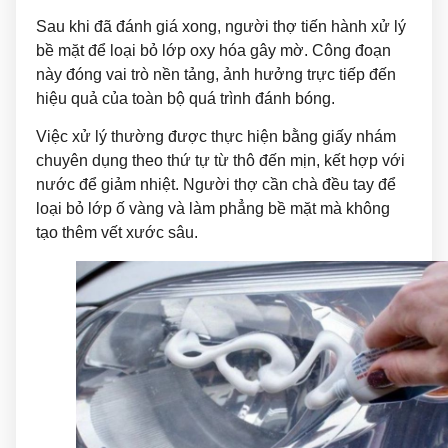
Sau khi đã đánh giá xong, người thợ tiến hành xử lý
bề mặt để loại bỏ lớp oxy hóa gây mờ. Công đoạn
này đóng vai trò nền tảng, ảnh hưởng trực tiếp đến
hiệu quả của toàn bộ quá trình đánh bóng.
Việc xử lý thường được thực hiện bằng giấy nhám
chuyên dụng theo thứ tự từ thô đến mịn, kết hợp với
nước để giảm nhiệt. Người thợ cần chà đều tay để
loại bỏ lớp ố vàng và làm phẳng bề mặt mà không
tạo thêm vết xước sâu.