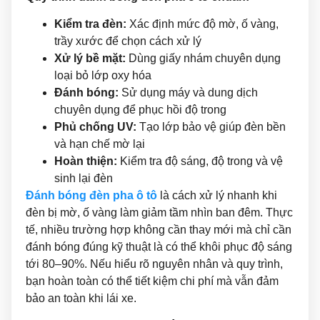
Kiểm tra đèn:
Xác định mức độ mờ, ố vàng,
trầy xước để chọn cách xử lý
Xử lý bề mặt:
Dùng giấy nhám chuyên dụng
loại bỏ lớp oxy hóa
Đánh bóng:
Sử dụng máy và dung dịch
chuyên dụng để phục hồi độ trong
Phủ chống UV:
Tạo lớp bảo vệ giúp đèn bền
và hạn chế mờ lại
Hoàn thiện:
Kiểm tra độ sáng, độ trong và vệ
sinh lại đèn
Đánh bóng đèn pha ô tô
là cách xử lý nhanh khi
đèn bị mờ, ố vàng làm giảm tầm nhìn ban đêm. Thực
tế, nhiều trường hợp không cần thay mới mà chỉ cần
đánh bóng đúng kỹ thuật là có thể khôi phục độ sáng
tới 80–90%. Nếu hiểu rõ nguyên nhân và quy trình,
bạn hoàn toàn có thể tiết kiệm chi phí mà vẫn đảm
bảo an toàn khi lái xe.