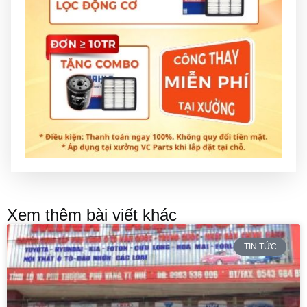
Xem thêm bài viết khác
TIN TỨC