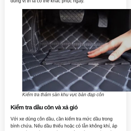
đúng vị trí là có thể khắc phục ngay.
Kiểm tra thảm sàn khu vực bàn đạp côn
Kiểm tra dầu côn và xả gió
Với xe dùng côn dầu, cần kiểm tra mức dầu trong
bình chứa. Nếu dầu thiếu hoặc có lẫn không khí, áp