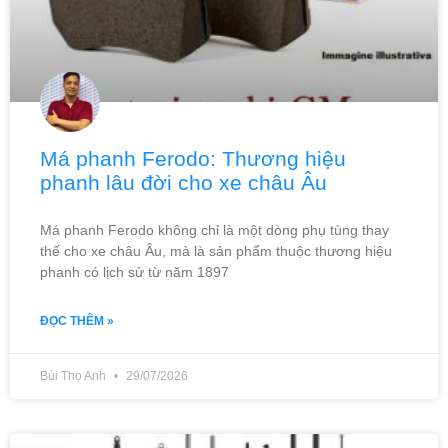
Má phanh Ferodo: Thương hiệu
phanh lâu đời cho xe châu Âu
Má phanh Ferodo không chỉ là một dòng phụ tùng thay
thế cho xe châu Âu, mà là sản phẩm thuộc thương hiệu
phanh có lịch sử từ năm 1897
ĐỌC THÊM »
Bùi Thọ Anh
29/07/2026