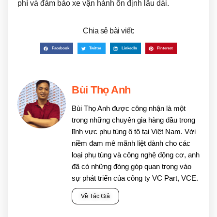
phí và đảm bảo xe vận hành ổn định lâu dài.
Chia sẻ bài viết:
Facebook
Twitter
LinkedIn
Pinterest
Bùi Thọ Anh
Bùi Thọ Anh được công nhận là một
trong những chuyên gia hàng đầu trong
lĩnh vực phụ tùng ô tô tại Việt Nam. Với
niềm đam mê mãnh liệt dành cho các
loại phụ tùng và công nghệ động cơ, anh
đã có những đóng góp quan trọng vào
sự phát triển của công ty VC Part, VCE.
Về Tác Giả