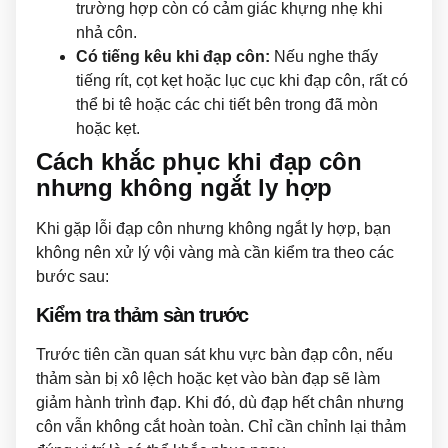
trường hợp còn có cảm giác khựng nhẹ khi
nhả côn.
Có tiếng kêu khi đạp côn:
Nếu nghe thấy
tiếng rít, cọt kẹt hoặc lục cục khi đạp côn, rất có
thể bi tê hoặc các chi tiết bên trong đã mòn
hoặc kẹt.
Cách khắc phục khi đạp côn
nhưng không ngắt ly hợp
Khi gặp lỗi đạp côn nhưng không ngắt ly hợp, bạn
không nên xử lý vội vàng mà cần kiểm tra theo các
bước sau:
Kiểm tra thảm sàn trước
Trước tiên cần quan sát khu vực bàn đạp côn, nếu
thảm sàn bị xô lệch hoặc kẹt vào bàn đạp sẽ làm
giảm hành trình đạp. Khi đó, dù đạp hết chân nhưng
côn vẫn không cắt hoàn toàn. Chỉ cần chỉnh lại thảm