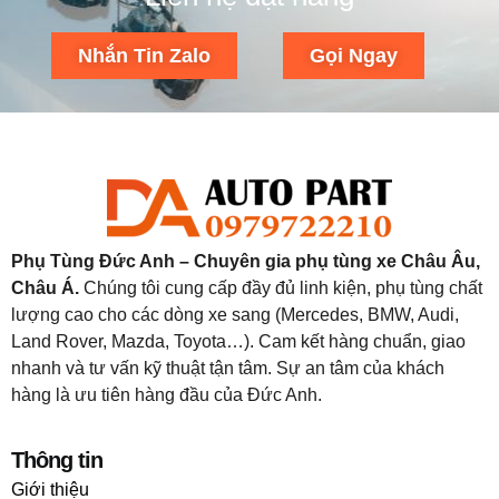
Nhắn Tin Zalo
Gọi Ngay
Phụ Tùng Đức Anh – Chuyên gia phụ tùng xe Châu Âu,
Châu Á.
Chúng tôi cung cấp đầy đủ linh kiện, phụ tùng chất
lượng cao cho các dòng xe sang (Mercedes, BMW, Audi,
Land Rover, Mazda, Toyota…). Cam kết hàng chuẩn, giao
nhanh và tư vấn kỹ thuật tận tâm. Sự an tâm của khách
hàng là ưu tiên hàng đầu của Đức Anh.
Thông tin
Giới thiệu