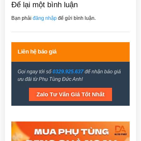
Để lại một bình luận
Bạn phải
đăng nhập
để gửi bình luận.
Liên hệ báo giá
Gọi ngay tới số
0329.925.637
để nhận báo giá
ưu đãi từ Phụ Tùng Đức Anh!
Zalo Tư Vấn Giá Tốt Nhất