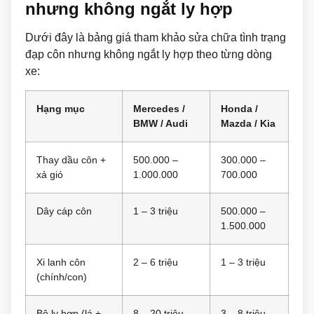
nhưng không ngắt ly hợp
Dưới đây là bảng giá tham khảo sửa chữa tình trạng
đạp côn nhưng không ngắt ly hợp theo từng dòng
xe:
Hạng mục
Mercedes /
Honda /
BMW / Audi
Mazda / Kia
Thay dầu côn +
500.000 –
300.000 –
xả gió
1.000.000
700.000
Dây cáp côn
1 – 3 triệu
500.000 –
1.500.000
Xi lanh côn
2 – 6 triệu
1 – 3 triệu
(chính/con)
Bộ ly hợp (lá +
8 – 20 triệu
3 – 8 triệu