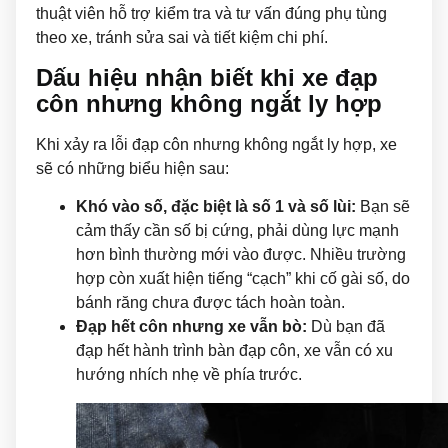
thuật viên hỗ trợ kiểm tra và tư vấn đúng phụ tùng
theo xe, tránh sửa sai và tiết kiệm chi phí.
Dấu hiệu nhận biết khi xe đạp
côn nhưng không ngắt ly hợp
Khi xảy ra lỗi đạp côn nhưng không ngắt ly hợp, xe
sẽ có những biểu hiện sau:
Khó vào số, đặc biệt là số 1 và số lùi:
Bạn sẽ
cảm thấy cần số bị cứng, phải dùng lực mạnh
hơn bình thường mới vào được. Nhiều trường
hợp còn xuất hiện tiếng “cạch” khi cố gài số, do
bánh răng chưa được tách hoàn toàn.
Đạp hết côn nhưng xe vẫn bò:
Dù bạn đã
đạp hết hành trình bàn đạp côn, xe vẫn có xu
hướng nhích nhẹ về phía trước.