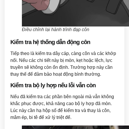
Điều chỉnh lại hành trình đạp côn
Kiểm tra hệ thống dẫn động côn
Tiếp theo là kiểm tra dây cáp, càng côn và các khớp
nối. Nếu các chi tiết này bị mòn, kẹt hoặc lệch, lực
truyền sẽ không còn ổn định. Trường hợp này cần
thay thế để đảm bảo hoạt động bình thường.
Kiểm tra bộ ly hợp nếu lỗi vẫn còn
Nếu đã kiểm tra các phần bên ngoài mà vẫn không
khắc phục được, khả năng cao bộ ly hợp đã mòn.
Lúc này cần hạ hộp số để kiểm tra và thay lá côn,
mâm ép, bi tê để xử lý triệt để.