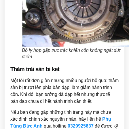
Bộ ly hợp gặp trục trặc khiến côn không ngắt dứt
điểm
Thảm trải sàn bị kẹt
Một lỗi rất đơn giản nhưng nhiều người bỏ qua: thảm
sàn bị trượt lên phía bàn đạp, làm giảm hành trình
côn. Khi đó, bạn tưởng đã đạp hết nhưng thực tế
bàn đạp chưa đi hết hành trình cần thiết.
Nếu bạn đang gặp những tình trạng này mà chưa
xác định chính xác nguyên nhân, hãy liên hệ
Phụ
Tùng Đức Anh
qua hotline
0329925637
để được kỹ