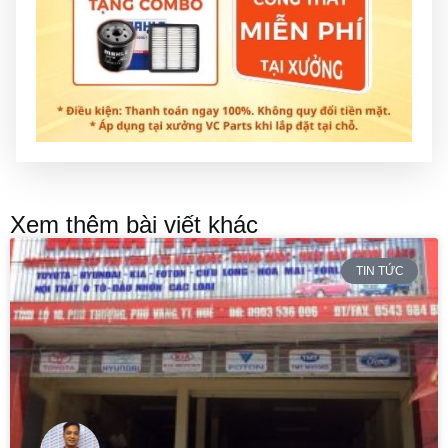
Xem thêm bài viết khác
TIN TỨC