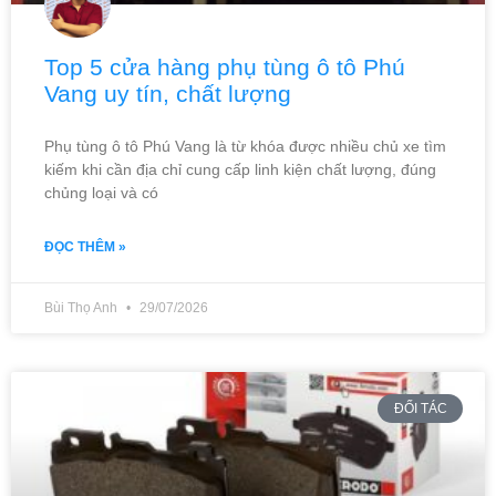
Top 5 cửa hàng phụ tùng ô tô Phú
Vang uy tín, chất lượng
Phụ tùng ô tô Phú Vang là từ khóa được nhiều chủ xe tìm
kiếm khi cần địa chỉ cung cấp linh kiện chất lượng, đúng
chủng loại và có
ĐỌC THÊM »
Bùi Thọ Anh
29/07/2026
ĐỐI TÁC