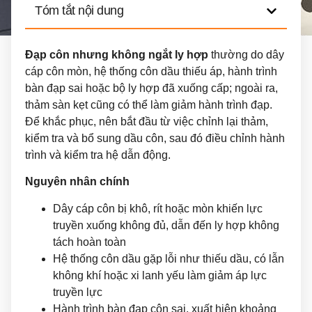
Tóm tắt nội dung
Đạp côn nhưng không ngắt ly hợp
thường do dây
cáp côn mòn, hệ thống côn dầu thiếu áp, hành trình
bàn đạp sai hoặc bộ ly hợp đã xuống cấp; ngoài ra,
thảm sàn kẹt cũng có thể làm giảm hành trình đạp.
Để khắc phục, nên bắt đầu từ việc chỉnh lại thảm,
kiểm tra và bổ sung dầu côn, sau đó điều chỉnh hành
trình và kiểm tra hệ dẫn động.
Nguyên nhân chính
Dây cáp côn bị khô, rít hoặc mòn khiến lực
truyền xuống không đủ, dẫn đến ly hợp không
tách hoàn toàn
Hệ thống côn dầu gặp lỗi như thiếu dầu, có lẫn
không khí hoặc xi lanh yếu làm giảm áp lực
truyền lực
Hành trình bàn đạp côn sai, xuất hiện khoảng