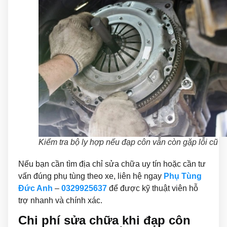
Kiểm tra bộ ly hợp nếu đạp côn vẫn còn gặp lỗi cũ
Nếu bạn cần tìm địa chỉ sửa chữa uy tín hoặc cần tư
vấn đúng phụ tùng theo xe, liên hệ ngay
Phụ Tùng
Đức Anh
–
0329925637
để được kỹ thuật viên hỗ
trợ nhanh và chính xác.
Chi phí sửa chữa khi đạp côn