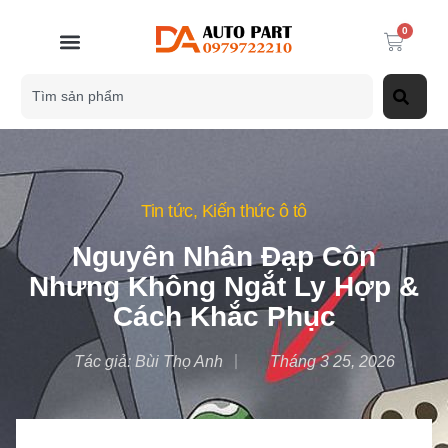
0
Tin tức
,
Kiến thức ô tô
Nguyên Nhân Đạp Côn
Nhưng Không Ngắt Ly Hợp &
Cách Khắc Phục
Tác giả:
Bùi Thọ Anh
Tháng 3 25, 2026