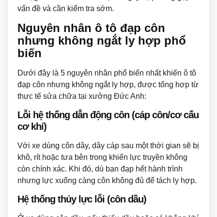
vấn đề và cần kiểm tra sớm.
Nguyên nhân ô tô đạp côn
nhưng không ngắt ly hợp phổ
biến
Dưới đây là 5 nguyên nhân phổ biến nhất khiến ô tô
đạp côn nhưng không ngắt ly hợp, được tổng hợp từ
thực tế sửa chữa tại xưởng Đức Anh:
Lỗi hệ thống dẫn động côn (cáp côn/cơ cấu
cơ khí)
Với xe dùng côn dây, dây cáp sau một thời gian sẽ bị
khô, rít hoặc tưa bên trong khiến lực truyền không
còn chính xác. Khi đó, dù bạn đạp hết hành trình
nhưng lực xuống càng côn không đủ để tách ly hợp.
Hệ thống thủy lực lỗi (côn dầu)