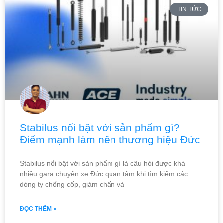
TIN TỨC
Stabilus nổi bật với sản phẩm gì?
Điểm mạnh làm nên thương hiệu Đức
Stabilus nổi bật với sản phẩm gì là câu hỏi được khá
nhiều gara chuyên xe Đức quan tâm khi tìm kiếm các
dòng ty chống cốp, giảm chấn và
ĐỌC THÊM »