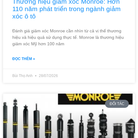
Thương hiệu giảm xóc Monroe: Hơn
110 năm phát triển trong ngành giảm
xóc ô tô
Đánh giá giảm xóc Monroe cần nhìn từ cả vị thế thương
hiệu và hiệu quả sử dụng thực tế. Monroe là thương hiệu
giảm xóc Mỹ hơn 100 năm
ĐỌC THÊM »
Bùi Thọ Anh
28/07/2026
ĐỐI TÁC