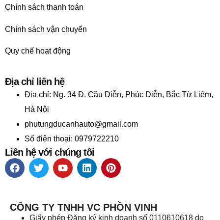
Chính sách thanh toán
Chính sách vận chuyển
Quy chế hoạt động
Địa chỉ liên hệ
Địa chỉ:
Ng. 34 Đ. Cầu Diễn, Phúc Diễn, Bắc Từ Liêm,
Hà Nội
phutungducanhauto@gmail.com
Số điện thoại: 0979722210
Liên hệ với chúng tôi
CÔNG TY TNHH VC PHỒN VINH
Giấy phép Đăng ký kinh doanh số 0110610618 do