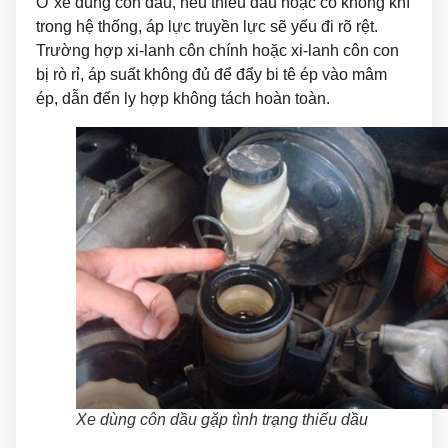
Ở xe dùng côn dầu, nếu thiếu dầu hoặc có không khí
trong hệ thống, áp lực truyền lực sẽ yếu đi rõ rệt.
Trường hợp xi-lanh côn chính hoặc xi-lanh côn con
bị rò rỉ, áp suất không đủ để đẩy bi tê ép vào mâm
ép, dẫn đến ly hợp không tách hoàn toàn.
Xe dùng côn dầu gặp tình trạng thiếu dầu