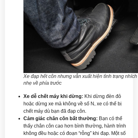
Xe đạp hết côn nhưng vẫn xuất hiện tình trạng nhích
nhẹ về phía trước
Xe dễ chết máy khi dừng:
Khi dừng đèn đỏ
hoặc dừng xe mà không về số N, xe có thể bị
chết máy dù bạn đã đạp côn.
Cảm giác chân côn bất thường:
Bạn có thể
thấy chân côn cao hơn bình thường, hành trình
không đều hoặc có đoạn “rỗng” khi đạp. Một số