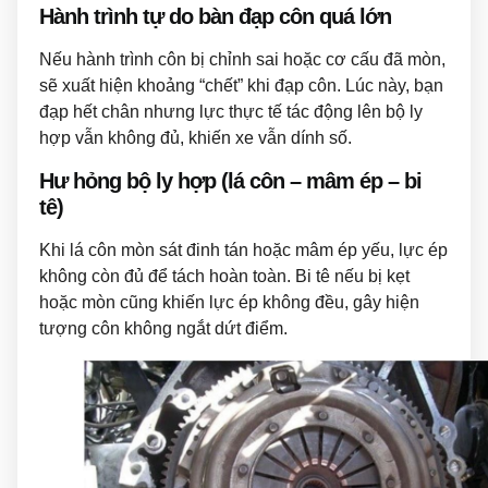
Hành trình tự do bàn đạp côn quá lớn
Nếu hành trình côn bị chỉnh sai hoặc cơ cấu đã mòn,
sẽ xuất hiện khoảng “chết” khi đạp côn. Lúc này, bạn
đạp hết chân nhưng lực thực tế tác động lên bộ ly
hợp vẫn không đủ, khiến xe vẫn dính số.
Hư hỏng bộ ly hợp (lá côn – mâm ép – bi
tê)
Khi lá côn mòn sát đinh tán hoặc mâm ép yếu, lực ép
không còn đủ để tách hoàn toàn. Bi tê nếu bị kẹt
hoặc mòn cũng khiến lực ép không đều, gây hiện
tượng côn không ngắt dứt điểm.