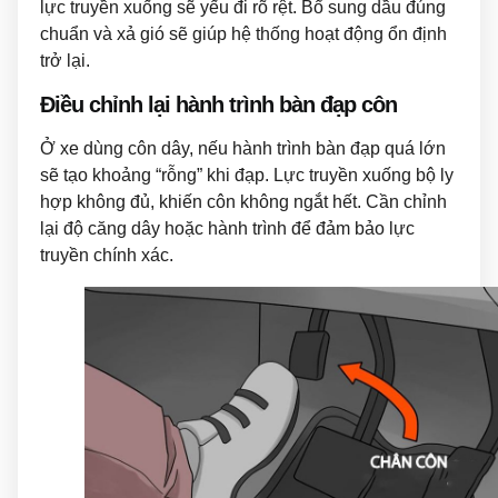
lực truyền xuống sẽ yếu đi rõ rệt. Bổ sung dầu đúng
chuẩn và xả gió sẽ giúp hệ thống hoạt động ổn định
trở lại.
Điều chỉnh lại hành trình bàn đạp côn
Ở xe dùng côn dây, nếu hành trình bàn đạp quá lớn
sẽ tạo khoảng “rỗng” khi đạp. Lực truyền xuống bộ ly
hợp không đủ, khiến côn không ngắt hết. Cần chỉnh
lại độ căng dây hoặc hành trình để đảm bảo lực
truyền chính xác.