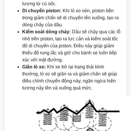
lượng từ cú sốc.
Di chuyển piston:
Khi lò xo nén, piston bên
trong giảm chấn sẽ di chuyển lên xuống, tạo ra
dòng chảy của dầu.
Kiểm soát dòng chảy:
Dầu sẽ chảy qua các lỗ
nhỏ trên piston, tạo ra lực cản và kiểm soát tốc
độ di chuyển của piston. Điều này giúp giảm
thiểu độ rung lắc và giữ cho bánh xe luôn tiếp
xúc với mặt đường.
Giãn lò xo:
Khi xe trở lại trạng thái bình
thường, lò xo sẽ giãn ra và giảm chấn sẽ giúp
điều chỉnh chuyển động này, ngăn ngừa hiện
tượng nảy lên và xuống quá mức.