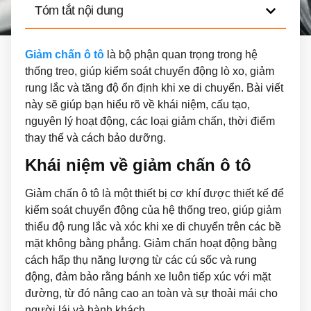
Tóm tắt nội dung
Giảm chấn ô tô
là bộ phận quan trọng trong hệ
thống treo, giúp kiểm soát chuyển động lò xo, giảm
rung lắc và tăng độ ổn định khi xe di chuyển. Bài viết
này sẽ giúp bạn hiểu rõ về khái niệm, cấu tạo,
nguyên lý hoạt động, các loại giảm chấn, thời điểm
thay thế và cách bảo dưỡng.
Khái niệm về giảm chấn ô tô
Giảm chấn ô tô là một thiết bị cơ khí được thiết kế để
kiểm soát chuyển động của hệ thống treo, giúp giảm
thiểu độ rung lắc và xóc khi xe di chuyển trên các bề
mặt không bằng phẳng. Giảm chấn hoạt động bằng
cách hấp thụ năng lượng từ các cú sốc và rung
động, đảm bảo rằng bánh xe luôn tiếp xúc với mặt
đường, từ đó nâng cao an toàn và sự thoải mái cho
người lái và hành khách.