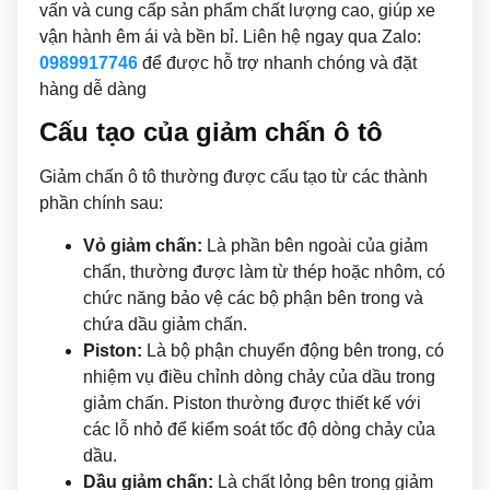
vấn và cung cấp sản phẩm chất lượng cao, giúp xe
vận hành êm ái và bền bỉ. Liên hệ ngay qua Zalo:
0989917746
để được hỗ trợ nhanh chóng và đặt
hàng dễ dàng
Cấu tạo của giảm chấn ô tô
Giảm chấn ô tô thường được cấu tạo từ các thành
phần chính sau:
Vỏ giảm chấn:
Là phần bên ngoài của giảm
chấn, thường được làm từ thép hoặc nhôm, có
chức năng bảo vệ các bộ phận bên trong và
chứa dầu giảm chấn.
Piston:
Là bộ phận chuyển động bên trong, có
nhiệm vụ điều chỉnh dòng chảy của dầu trong
giảm chấn. Piston thường được thiết kế với
các lỗ nhỏ để kiểm soát tốc độ dòng chảy của
dầu.
Dầu giảm chấn:
Là chất lỏng bên trong giảm