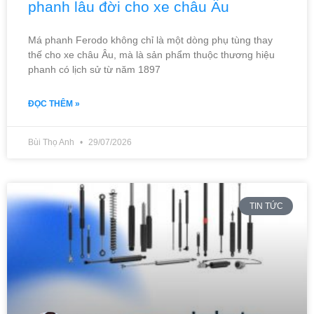
phanh lâu đời cho xe châu Âu
Má phanh Ferodo không chỉ là một dòng phụ tùng thay
thế cho xe châu Âu, mà là sản phẩm thuộc thương hiệu
phanh có lịch sử từ năm 1897
ĐỌC THÊM »
Bùi Thọ Anh
29/07/2026
TIN TỨC