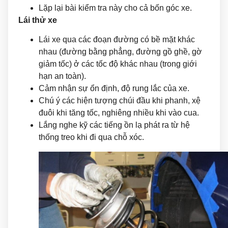
Lặp lại bài kiểm tra này cho cả bốn góc xe.
Lái thử xe
Lái xe qua các đoạn đường có bề mặt khác
nhau (đường bằng phẳng, đường gồ ghề, gờ
giảm tốc) ở các tốc độ khác nhau (trong giới
hạn an toàn).
Cảm nhận sự ổn định, độ rung lắc của xe.
Chú ý các hiện tượng chúi đầu khi phanh, xệ
đuôi khi tăng tốc, nghiêng nhiều khi vào cua.
Lắng nghe kỹ các tiếng ồn lạ phát ra từ hệ
thống treo khi đi qua chỗ xóc.