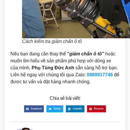
Cách kiểm tra giảm chấn ô tô
Nếu bạn đang cần thay thế
“giảm chấn ô tô”
hoặc
muốn tìm hiểu về sản phẩm phù hợp với dòng xe
của mình,
Phụ Tùng Đức Anh
sẵn sàng hỗ trợ bạn.
Liên hệ ngay với chúng tôi qua Zalo:
0989917746
để
được tư vấn và đặt hàng nhanh chóng.
Chia sẻ bài viết:
Facebook
Twitter
LinkedIn
Pinterest