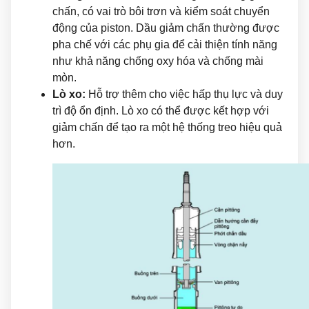
chấn, có vai trò bôi trơn và kiểm soát chuyển
động của piston. Dầu giảm chấn thường được
pha chế với các phụ gia để cải thiện tính năng
như khả năng chống oxy hóa và chống mài
mòn.
Lò xo:
Hỗ trợ thêm cho việc hấp thụ lực và duy
trì độ ổn định. Lò xo có thể được kết hợp với
giảm chấn để tạo ra một hệ thống treo hiệu quả
hơn.