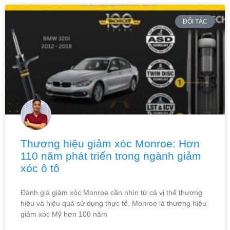
ĐỐI TÁC
Thương hiệu giảm xóc Monroe: Hơn
110 năm phát triển trong ngành giảm
xóc ô tô
Đánh giá giảm xóc Monroe cần nhìn từ cả vị thế thương
hiệu và hiệu quả sử dụng thực tế. Monroe là thương hiệu
giảm xóc Mỹ hơn 100 năm