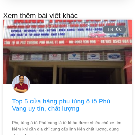
Xem thêm bài viết khác
TIN TỨC
Top 5 cửa hàng phụ tùng ô tô Phú
Vang uy tín, chất lượng
Phụ tùng ô tô Phú Vang là từ khóa được nhiều chủ xe tìm
kiếm khi cần địa chỉ cung cấp linh kiện chất lượng, đúng