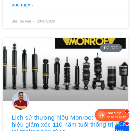
ĐỌC THÊM »
Bùi Thọ Anh
28/07/2026
ĐỐI TÁC
1
Free Ship
Lịch sử thương hiệu Monroe: Thương
Đặt hàng ngay
hiệu giảm xóc 110 năm tuổi thống trị
1