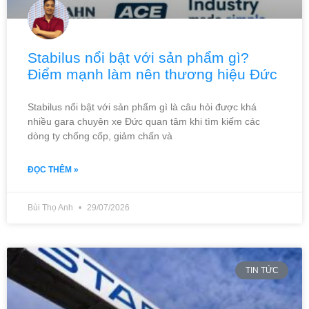
Stabilus nổi bật với sản phẩm gì?
Điểm mạnh làm nên thương hiệu Đức
Stabilus nổi bật với sản phẩm gì là câu hỏi được khá
nhiều gara chuyên xe Đức quan tâm khi tìm kiếm các
dòng ty chống cốp, giảm chấn và
ĐỌC THÊM »
Bùi Thọ Anh
29/07/2026
TIN TỨC