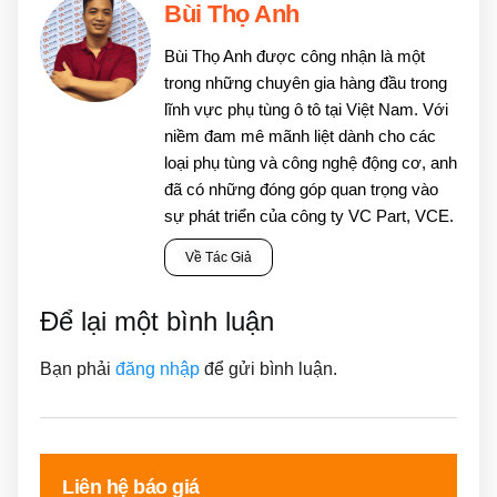
Bùi Thọ Anh
Bùi Thọ Anh được công nhận là một
trong những chuyên gia hàng đầu trong
lĩnh vực phụ tùng ô tô tại Việt Nam. Với
niềm đam mê mãnh liệt dành cho các
loại phụ tùng và công nghệ động cơ, anh
đã có những đóng góp quan trọng vào
sự phát triển của công ty VC Part, VCE.
Về Tác Giả
Để lại một bình luận
Bạn phải
đăng nhập
để gửi bình luận.
Liên hệ báo giá