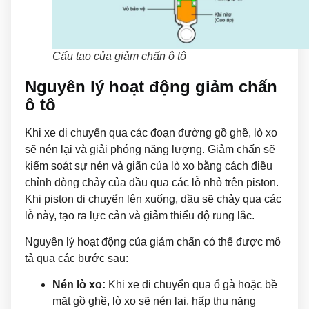
Cấu tạo của giảm chấn ô tô
Nguyên lý hoạt động giảm chấn
ô tô
Khi xe di chuyển qua các đoạn đường gồ ghề, lò xo
sẽ nén lại và giải phóng năng lượng. Giảm chấn sẽ
kiểm soát sự nén và giãn của lò xo bằng cách điều
chỉnh dòng chảy của dầu qua các lỗ nhỏ trên piston.
Khi piston di chuyển lên xuống, dầu sẽ chảy qua các
lỗ này, tạo ra lực cản và giảm thiểu độ rung lắc.
Nguyên lý hoạt động của giảm chấn có thể được mô
tả qua các bước sau:
Nén lò xo:
Khi xe di chuyển qua ổ gà hoặc bề
mặt gồ ghề, lò xo sẽ nén lại, hấp thụ năng