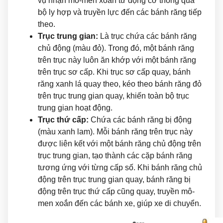
vụ nhận mô-men xoắn từ động cơ thông qua
bộ ly hợp và truyền lực đến các bánh răng tiếp
theo.
Trục trung gian:
Là trục chứa các bánh răng
chủ động (màu đỏ). Trong đó, một bánh răng
trên trục này luôn ăn khớp với một bánh răng
trên trục sơ cấp. Khi trục sơ cấp quay, bánh
răng xanh lá quay theo, kéo theo bánh răng đỏ
trên trục trung gian quay, khiến toàn bộ trục
trung gian hoạt động.
Trục thứ cấp:
Chứa các bánh răng bị động
(màu xanh lam). Mỗi bánh răng trên trục này
được liên kết với một bánh răng chủ động trên
trục trung gian, tạo thành các cặp bánh răng
tương ứng với từng cấp số. Khi bánh răng chủ
động trên trục trung gian quay, bánh răng bị
động trên trục thứ cấp cũng quay, truyền mô-
men xoắn đến các bánh xe, giúp xe di chuyển.