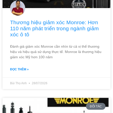
Thương hiệu giảm xóc Monroe: Hơn
110 năm phát triển trong ngành giảm
xóc ô tô
Đánh giá giảm xóc Monroe cần nhìn từ cả vị thế thương
hiệu và hiệu quả sử dụng thực tế. Monroe là thương hiệu
giảm xóc Mỹ hơn 100 năm
ĐỌC THÊM »
Bùi Thọ Anh
28/07/2026
ĐỐI TÁC