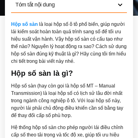
Tóm tắt nội dung
Hộp số sàn
là loại hộp số ô tô phổ biến, giúp người
lái kiểm soát hoàn toàn quá trình sang số để tối ưu
hiệu suất vận hành. Vậy hộp số sàn có cấu tạo như
thế nào? Nguyên lý hoạt động ra sao? Cách sử dụng
hộp số sàn đúng kỹ thuật là gì? Hãy cùng tôi tìm hiểu
chi tiết trong bài viết này nhé.
Hộp số sàn là gì?
Hộp số sàn (hay còn gọi là hộp số MT – Manual
Transmission) là loại hộp số có lịch sử lâu đời nhất
trong ngành công nghiệp ô tô. Với loại hộp số này,
người lái phải chủ động điều khiển cần số bằng tay
để thay đổi cấp số phù hợp.
Hệ thống hộp số sàn cho phép người lái điều chỉnh
cấp số theo tải trọng và tốc độ xe, giúp tối ưu hiệu