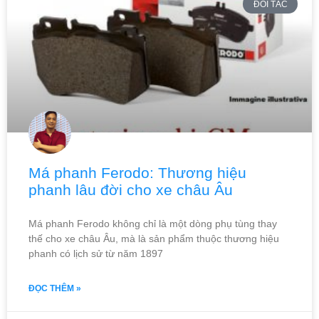
ĐỐI TÁC
Má phanh Ferodo: Thương hiệu
phanh lâu đời cho xe châu Âu
Má phanh Ferodo không chỉ là một dòng phụ tùng thay
thế cho xe châu Âu, mà là sản phẩm thuộc thương hiệu
phanh có lịch sử từ năm 1897
ĐỌC THÊM »