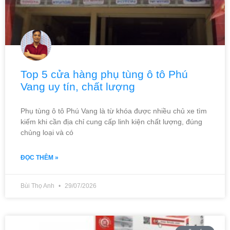
Top 5 cửa hàng phụ tùng ô tô Phú
Vang uy tín, chất lượng
Phụ tùng ô tô Phú Vang là từ khóa được nhiều chủ xe tìm
kiếm khi cần địa chỉ cung cấp linh kiện chất lượng, đúng
chủng loại và có
ĐỌC THÊM »
Bùi Thọ Anh
29/07/2026