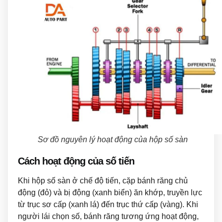
Sơ đồ nguyên lý hoạt động của hộp số sàn
Cách hoạt động của số tiến
Khi hộp số sàn ở chế độ tiến, cặp bánh răng chủ
động (đỏ) và bị động (xanh biển) ăn khớp, truyền lực
từ trục sơ cấp (xanh lá) đến trục thứ cấp (vàng). Khi
người lái chọn số, bánh răng tương ứng hoạt động,