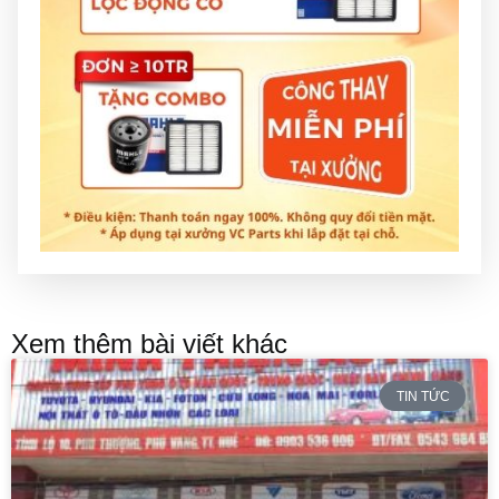
Xem thêm bài viết khác
TIN TỨC