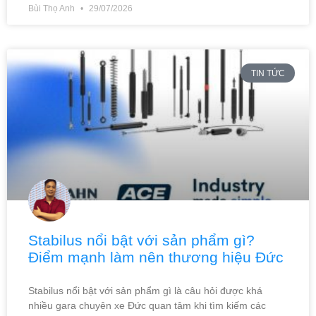
Bùi Thọ Anh
29/07/2026
TIN TỨC
Stabilus nổi bật với sản phẩm gì?
Điểm mạnh làm nên thương hiệu Đức
Stabilus nổi bật với sản phẩm gì là câu hỏi được khá
nhiều gara chuyên xe Đức quan tâm khi tìm kiếm các