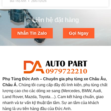
Bùi Thọ Anh
28/07/2026
Liên hệ đặt hàng
Nhắn Tin Zalo
Gọi Ngay
Phụ Tùng Đức Anh – Chuyên gia phụ tùng xe Châu Âu,
Châu Á.
Chúng tôi cung cấp đầy đủ linh kiện, phụ tùng chất
lượng cao cho các dòng xe sang (Mercedes, BMW, Audi,
Land Rover, Mazda, Toyota…). Cam kết hàng chuẩn, giao
nhanh và tư vấn kỹ thuật tận tâm. Sự an tâm của khách
hàng là ưu tiên hàng đầu của Đức Anh.