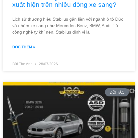
xuất hiện trên nhiều dòng xe sang?
Lịch sử thương hiệu Stabilus gắn liền với ngành ô tô Đức
và nhóm xe sang như Mercedes-Benz, BMW, Audi. Từ
công nghệ ty khí nén, Stabilus định vị là
ĐỌC THÊM »
Bùi Thọ Anh
28/07/2026
ĐỐI TÁC