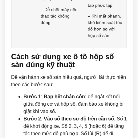
tạo phức tạp.
– Dễ chết máy nếu
thao tác không
– Khi mất phanh,
đúng.
khó kiểm soát tốc
độ hơn so với
hộp số sàn.
Cách sử dụng xe ô tô hộp số
sàn đúng kỹ thuật
Để vận hành xe số sàn hiệu quả, người lái thực hiện
theo các bước sau:
Bước 1: Đạp hết chân côn:
để ngắt kết nối
giữa động cơ và hộp số, đảm bảo xe không bị
giật khi vào số.
Bước 2:
Vào số theo sơ đồ trên cần số:
Số 1
để khởi động xe. Số 2, 3, 4, 5 (hoặc 6) để tăng
tốc theo mức độ phù hợp. Số lùi (R) để di