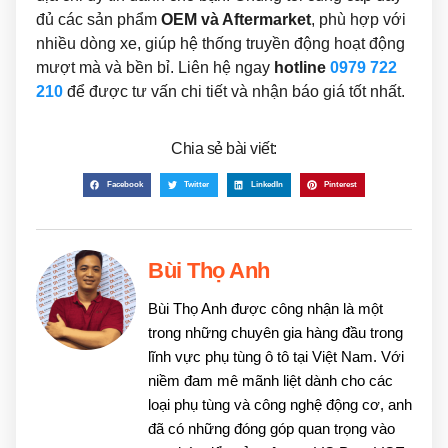
đủ các sản phẩm
OEM và Aftermarket
, phù hợp với
nhiều dòng xe, giúp hệ thống truyền động hoạt động
mượt mà và bền bỉ. Liên hệ ngay
hotline
0979 722
210
để được tư vấn chi tiết và nhận báo giá tốt nhất.
Chia sẻ bài viết:
Facebook
Twitter
LinkedIn
Pinterest
Bùi Thọ Anh
Bùi Thọ Anh được công nhận là một
trong những chuyên gia hàng đầu trong
lĩnh vực phụ tùng ô tô tại Việt Nam. Với
niềm đam mê mãnh liệt dành cho các
loại phụ tùng và công nghệ động cơ, anh
đã có những đóng góp quan trọng vào