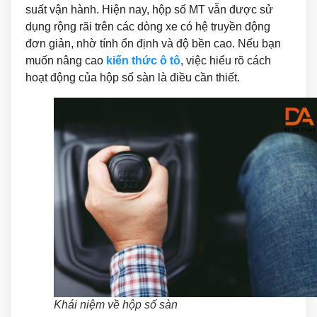
suất vận hành. Hiện nay, hộp số MT vẫn được sử
dụng rộng rãi trên các dòng xe có hệ truyền động
đơn giản, nhờ tính ổn định và độ bền cao. Nếu bạn
muốn nâng cao
kiến thức ô tô
, việc hiểu rõ cách
hoạt động của hộp số sàn là điều cần thiết.
Khái niệm về hộp số sàn