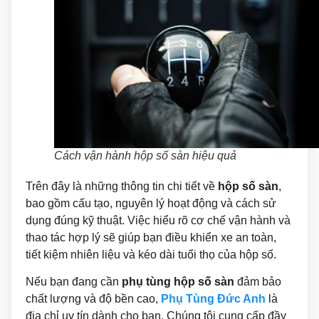
Cách vận hành hộp số sàn hiệu quả
Trên đây là những thông tin chi tiết về
hộp số sàn
,
bao gồm cấu tạo, nguyên lý hoạt động và cách sử
dụng đúng kỹ thuật. Việc hiểu rõ cơ chế vận hành và
thao tác hợp lý sẽ giúp bạn điều khiển xe an toàn,
tiết kiệm nhiên liệu và kéo dài tuổi thọ của hộp số.
Nếu bạn đang cần
phụ tùng hộp số sàn
đảm bảo
chất lượng và độ bền cao,
Phụ Tùng Đức Anh
là
địa chỉ uy tín dành cho bạn. Chúng tôi cung cấp đầy