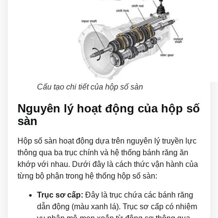
Cấu tạo chi tiết của hộp số sàn
Nguyên lý hoạt động của hộp số
sàn
Hộp số sàn hoạt động dựa trên nguyên lý truyền lực
thông qua ba trục chính và hệ thống bánh răng ăn
khớp với nhau. Dưới đây là cách thức vận hành của
từng bộ phận trong hệ thống hộp số sàn:
Trục sơ cấp:
Đây là trục chứa các bánh răng
dẫn động (màu xanh lá). Trục sơ cấp có nhiệm