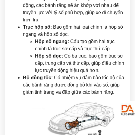
động, các bánh răng sẽ ăn khớp với nhau để
truyền lực với tỷ số phù hợp, giúp xe di chuyển
trơn tru.
Trục hộp số:
Bao gồm hai loại chính là hộp số
ngang và hộp số dọc.
Hộp số ngang:
Cấu tạo gồm hai trục
chính là trục sơ cấp và trục thứ cấp.
Hộp số dọc:
Có ba trục, bao gồm trục sơ
cấp, trung cấp và thứ cấp, giúp điều chỉnh
lực truyền động hiệu quả hơn.
Bộ đồng tốc:
Có nhiệm vụ đảm bảo tốc độ của
các bánh răng được đồng bộ khi vào số, giúp
giảm tình trạng va đập giữa các bánh răng.