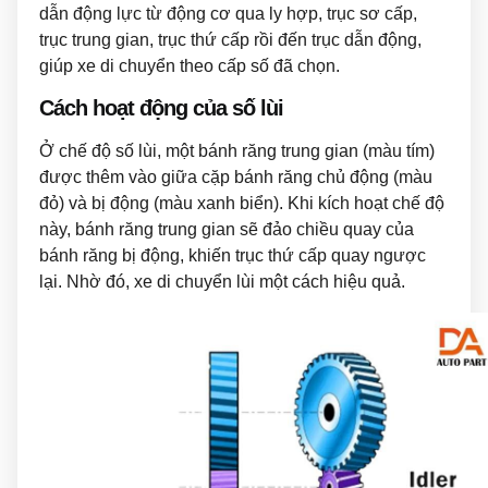
dẫn động lực từ động cơ qua ly hợp, trục sơ cấp,
trục trung gian, trục thứ cấp rồi đến trục dẫn động,
giúp xe di chuyển theo cấp số đã chọn.
Cách hoạt động của số lùi
Ở chế độ số lùi, một bánh răng trung gian (màu tím)
được thêm vào giữa cặp bánh răng chủ động (màu
đỏ) và bị động (màu xanh biển). Khi kích hoạt chế độ
này, bánh răng trung gian sẽ đảo chiều quay của
bánh răng bị động, khiến trục thứ cấp quay ngược
lại. Nhờ đó, xe di chuyển lùi một cách hiệu quả.