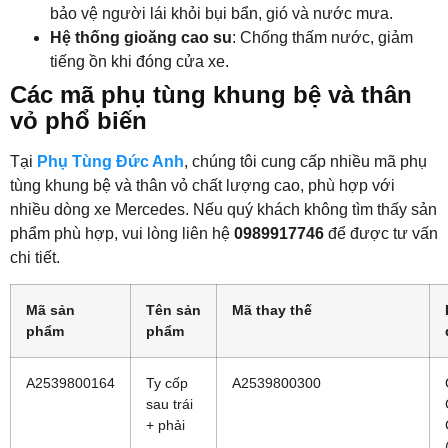
bảo vệ người lái khỏi bụi bẩn, gió và nước mưa.
Hệ thống gioăng cao su
: Chống thấm nước, giảm
tiếng ồn khi đóng cửa xe.
Các mã phụ tùng khung bệ và thân
vỏ phổ biến
Tại
Phụ Tùng Đức Anh
, chúng tôi cung cấp nhiều mã phụ
tùng khung bệ và thân vỏ chất lượng cao, phù hợp với
nhiều dòng xe Mercedes. Nếu quý khách không tìm thấy sản
phẩm phù hợp, vui lòng liên hệ
0989917746
để được tư vấn
chi tiết.
Mã sản
Tên sản
Mã thay thế
phẩm
phẩm
A2539800164
Ty cốp
A2539800300
sau trái
+ phải