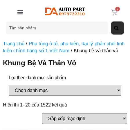
0
Trang chủ
/
Phụ tùng ô tô, phụ kiện, đại lý phân phối linh
kiện chính hãng số 1 Việt Nam
/ Khung bệ và thân vỏ
Khung Bệ Và Thân Vỏ
Lọc theo danh mục sản phẩm
Hiển thị 1–20 của 1522 kết quả