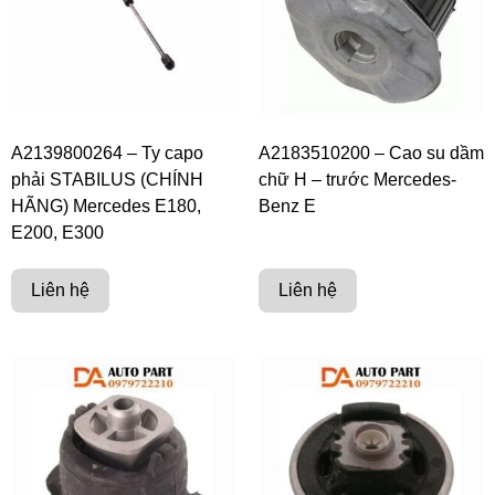
A2139800264 – Ty capo
A2183510200 – Cao su dầm
phải STABILUS (CHÍNH
chữ H – trước Mercedes-
HÃNG) Mercedes E180,
Benz E
E200, E300
Liên hệ
Liên hệ