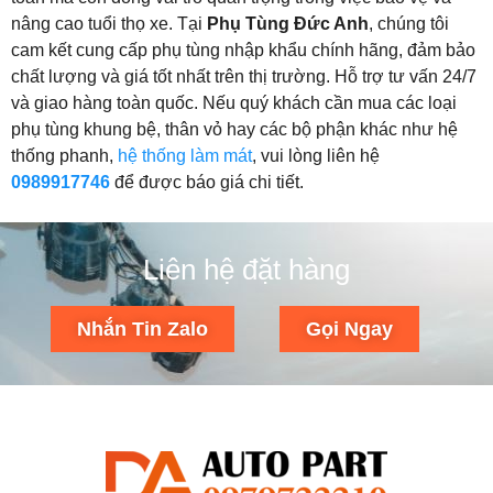
nâng cao tuổi thọ xe. Tại
Phụ Tùng Đức Anh
, chúng tôi
cam kết cung cấp phụ tùng nhập khẩu chính hãng, đảm bảo
chất lượng và giá tốt nhất trên thị trường. Hỗ trợ tư vấn 24/7
và giao hàng toàn quốc. Nếu quý khách cần mua các loại
phụ tùng khung bệ, thân vỏ hay các bộ phận khác như hệ
thống phanh,
hệ thống làm mát
, vui lòng liên hệ
0989917746
để được báo giá chi tiết.
Liên hệ đặt hàng
Nhắn Tin Zalo
Gọi Ngay