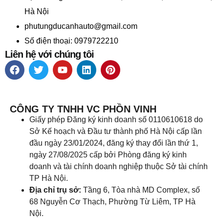
Hà Nội
phutungducanhauto@gmail.com
Số điện thoại: 0979722210
Liên hệ với chúng tôi
CÔNG TY TNHH VC PHỒN VINH
Giấy phép Đăng ký kinh doanh số 0110610618 do
Sở Kế hoạch và Đầu tư thành phố Hà Nội cấp lần
đầu ngày 23/01/2024, đăng ký thay đổi lần thứ 1,
ngày 27/08/2025 cấp bởi Phòng đăng ký kinh
doanh và tài chính doanh nghiệp thuộc Sở tài chính
TP Hà Nội.
Địa chỉ trụ sở:
Tầng 6, Tòa nhà MD Complex, số
68 Nguyễn Cơ Thạch, Phường Từ Liêm, TP Hà
Nội.