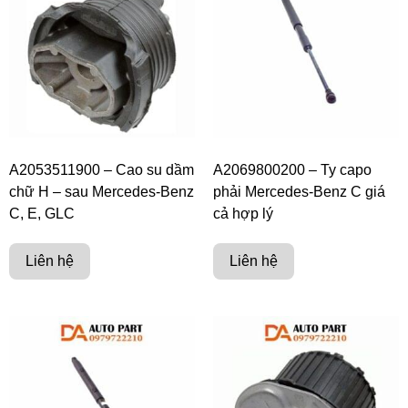
A2053511900 – Cao su dầm
A2069800200 – Ty capo
chữ H – sau Mercedes-Benz
phải Mercedes-Benz C giá
C, E, GLC
cả hợp lý
Liên hệ
Liên hệ