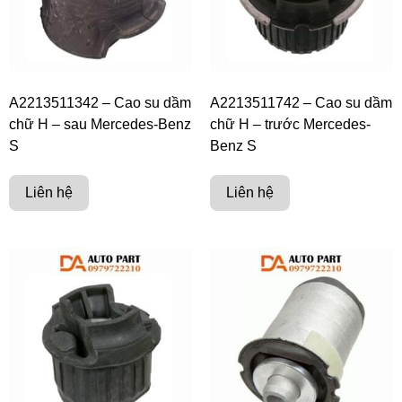
A2213511342 – Cao su dầm
A2213511742 – Cao su dầm
chữ H – sau Mercedes-Benz
chữ H – trước Mercedes-
S
Benz S
Liên hệ
Liên hệ