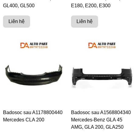
GL400, GL500
E180, E200, E300
Liên hệ
Liên hệ
Badosoc sau A1178800440
Badosoc sau A1568804340
Mercedes CLA 200
Mercedes-Benz GLA 45
AMG, GLA 200, GLA250