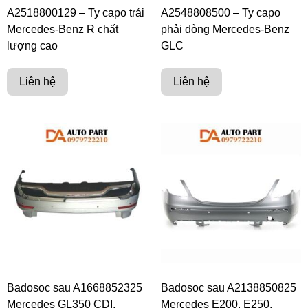
A2518800129 – Ty capo trái
A2548808500 – Ty capo
Mercedes-Benz R chất
phải dòng Mercedes-Benz
lượng cao
GLC
Liên hệ
Liên hệ
Badosoc sau A1668852325
Badosoc sau A2138850825
Mercedes GL350 CDI,
Mercedes E200, E250,