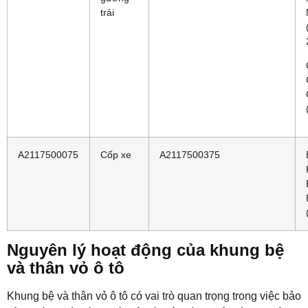
trái
A2117500075
Cốp xe
A2117500375
Nguyên lý hoạt động của khung bệ
và thân vỏ ô tô
Khung bệ và thân vỏ ô tô có vai trò quan trọng trong việc bảo