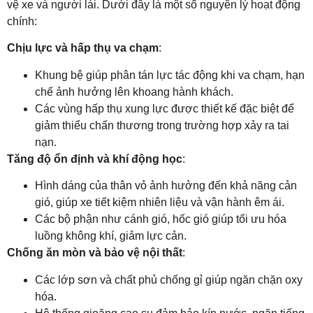
vệ xe và người lái. Dưới đây là một số nguyên lý hoạt động
chính:
Chịu lực và hấp thụ va chạm
:
Khung bệ giúp phân tán lực tác động khi va chạm, hạn
chế ảnh hưởng lên khoang hành khách.
Các vùng hấp thụ xung lực được thiết kế đặc biệt để
giảm thiểu chấn thương trong trường hợp xảy ra tai
nạn.
Tăng độ ổn định và khí động học
:
Hình dáng của thân vỏ ảnh hưởng đến khả năng cản
gió, giúp xe tiết kiệm nhiên liệu và vận hành êm ái.
Các bộ phận như cánh gió, hốc gió giúp tối ưu hóa
luồng không khí, giảm lực cản.
Chống ăn mòn và bảo vệ nội thất
:
Các lớp sơn và chất phủ chống gỉ giúp ngăn chặn oxy
hóa.