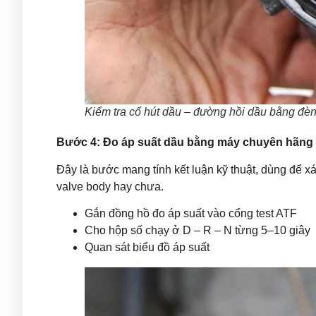
Kiểm tra cổ hút dầu – đường hồi dầu bằng đèn
Bước 4: Đo áp suất dầu bằng máy chuyên hãng
Đây là bước mang tính kết luận kỹ thuật, dùng để 
valve body hay chưa.
Gắn đồng hồ đo áp suất vào cổng test ATF
Cho hộp số chạy ở D – R – N từng 5–10 giây
Quan sát biểu đồ áp suất