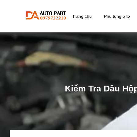
Trang chủ
Phụ tùng ô tô
Kiểm Tra Dầu Hộ