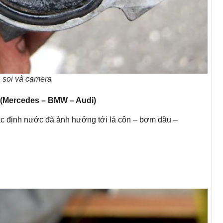
 soi và camera
 (Mercedes – BMW – Audi)
xác định nước đã ảnh hưởng tới lá côn – bơm dầu –