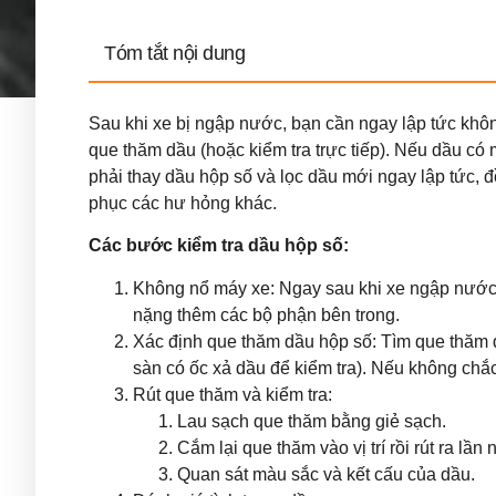
Tóm tắt nội dung
Sau khi xe bị ngập nước, bạn cần ngay lập tức khôn
que thăm dầu (hoặc kiểm tra trực tiếp). Nếu dầu có 
phải thay dầu hộp số và lọc dầu mới ngay lập tức, 
phục các hư hỏng khác.
Các bước kiểm tra dầu hộp số:
Không nổ máy xe: Ngay sau khi xe ngập nước, 
nặng thêm các bộ phận bên trong.
Xác định que thăm dầu hộp số: Tìm que thăm d
sàn có ốc xả dầu để kiểm tra). Nếu không chắ
Rút que thăm và kiểm tra:
Lau sạch que thăm bằng giẻ sạch.
Cắm lại que thăm vào vị trí rồi rút ra lần 
Quan sát màu sắc và kết cấu của dầu.