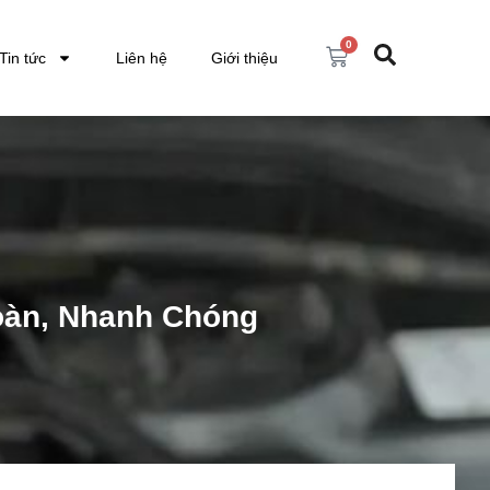
0
Tin tức
Liên hệ
Giới thiệu
oàn, Nhanh Chóng