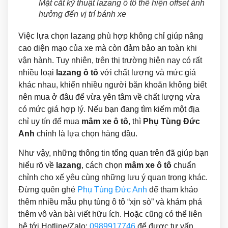
Mặt cắt kỹ thuật lazang ô tô thể hiện offset ảnh
hưởng đến vị trí bánh xe
Việc lựa chọn lazang phù hợp không chỉ giúp nâng
cao diện mạo của xe mà còn đảm bảo an toàn khi
vận hành. Tuy nhiên, trên thị trường hiện nay có rất
nhiều loại
lazang ô tô
với chất lượng và mức giá
khác nhau, khiến nhiều người băn khoăn không biết
nên mua ở đâu để vừa yên tâm về chất lượng vừa
có mức giá hợp lý. Nếu bạn đang tìm kiếm một địa
chỉ uy tín để mua
mâm xe ô tô
, thì
Phụ Tùng Đức
Anh
chính là lựa chọn hàng đầu.
Như vậy, những thông tin tổng quan trên đã giúp bạn
hiểu rõ về
lazang
, cách chọn
mâm xe ô tô
chuẩn
chỉnh cho xế yêu cùng những lưu ý quan trọng khác.
Đừng quên ghé
Phụ Tùng Đức Anh
để tham khảo
thêm nhiều mẫu phụ tùng ô tô “xịn sò” và khám phá
thêm vô vàn bài viết hữu ích. Hoặc cũng có thể liên
hệ tới Hotline/Zalo:
0989917746
để được tư vấn