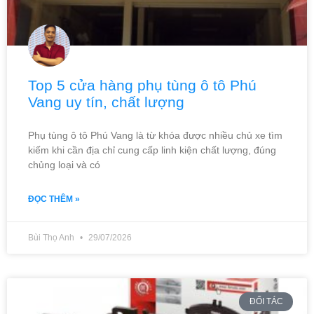
Top 5 cửa hàng phụ tùng ô tô Phú
Vang uy tín, chất lượng
Phụ tùng ô tô Phú Vang là từ khóa được nhiều chủ xe tìm
kiếm khi cần địa chỉ cung cấp linh kiện chất lượng, đúng
chủng loại và có
ĐỌC THÊM »
Bùi Thọ Anh
29/07/2026
ĐỐI TÁC