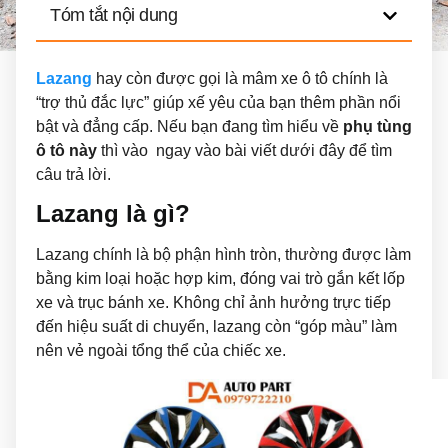
Tóm tắt nội dung
Lazang
hay còn được gọi là mâm xe ô tô chính là
“trợ thủ đắc lực” giúp xế yêu của bạn thêm phần nổi
bật và đẳng cấp. Nếu bạn đang tìm hiểu về
phụ tùng
ô tô này
thì vào ngay vào bài viết dưới đây để tìm
câu trả lời.
Lazang là gì?
Lazang chính là bộ phận hình tròn, thường được làm
bằng kim loại hoặc hợp kim, đóng vai trò gắn kết lốp
xe và trục bánh xe. Không chỉ ảnh hưởng trực tiếp
đến hiệu suất di chuyển, lazang còn “góp màu” làm
nên vẻ ngoài tổng thể của chiếc xe.