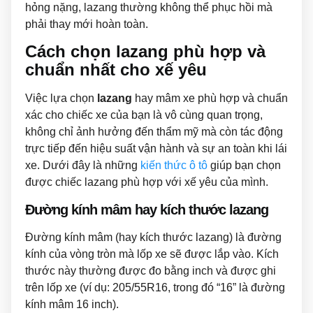
hỏng nặng, lazang thường không thể phục hồi mà
phải thay mới hoàn toàn.
Cách chọn lazang phù hợp và
chuẩn nhất cho xế yêu
Việc lựa chọn
lazang
hay mâm xe phù hợp và chuẩn
xác cho chiếc xe của bạn là vô cùng quan trọng,
không chỉ ảnh hưởng đến thẩm mỹ mà còn tác động
trực tiếp đến hiệu suất vận hành và sự an toàn khi lái
xe. Dưới đây là những
kiến thức ô tô
giúp bạn chọn
được chiếc lazang phù hợp với xế yêu của mình.
Đường kính mâm hay kích thước lazang
Đường kính mâm (hay kích thước lazang) là đường
kính của vòng tròn mà lốp xe sẽ được lắp vào. Kích
thước này thường được đo bằng inch và được ghi
trên lốp xe (ví dụ: 205/55R16, trong đó “16” là đường
kính mâm 16 inch).