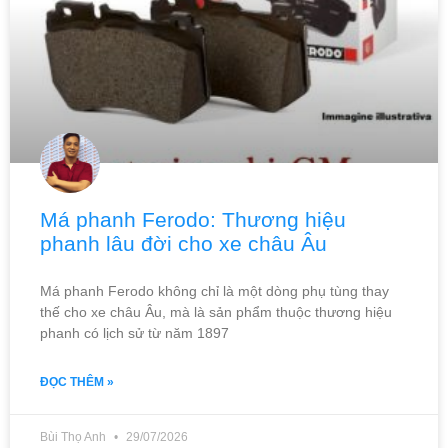
Má phanh Ferodo: Thương hiệu
phanh lâu đời cho xe châu Âu
Má phanh Ferodo không chỉ là một dòng phụ tùng thay
thế cho xe châu Âu, mà là sản phẩm thuộc thương hiệu
phanh có lịch sử từ năm 1897
ĐỌC THÊM »
Bùi Thọ Anh
29/07/2026