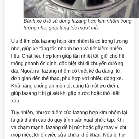
Bánh xe ô tô sử dụng lazang hợp kim nhôm trọng
lượng nhẹ, giúp tăng tốc mượt mà.
Ưu điểm của lazang hợp kim nhôm
là có trọng lượng
nhẹ, giúp xe tăng tốc nhanh hơn và tiết kiệm nhiên
liệu. Chất liệu hợp kim giúp tản nhiệt tốt, giữ cho hệ
thống phanh ổn định, đặc biệt khi di chuyển đường
dài. Ngoài ra, lazang nhôm có thiết kế đa dạng, từ
đơn giản đến thể thao, phù hợp với nhiều dòng xe.
Khả năng chống ăn mòn tốt cũng là một ưu điểm,
giúp lazang ít bị gỉ sét khi gặp nước hoặc thời tiết
xấu.
Tuy nhiên, nhược điểm của lazang hợp kim nhôm lại
là
giá thành cao do quy trình sản xuất phức tạp. Khi
va chạm mạnh, lazang dễ bị nứt hoặc gãy thay vì chỉ
móp méo, khiến việc sửa chữa khó khăn. Nếu bị hư