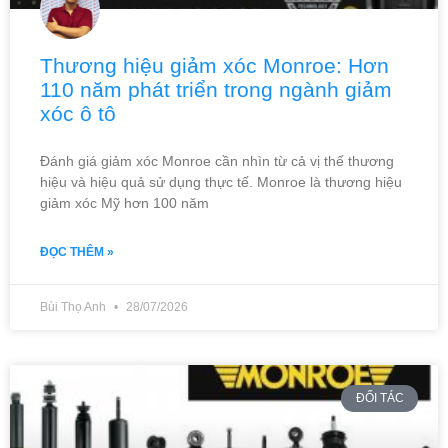
Thương hiệu giảm xóc Monroe: Hơn
110 năm phát triển trong ngành giảm
xóc ô tô
Đánh giá giảm xóc Monroe cần nhìn từ cả vị thế thương
hiệu và hiệu quả sử dụng thực tế. Monroe là thương hiệu
giảm xóc Mỹ hơn 100 năm
ĐỌC THÊM »
Bùi Thọ Anh
28/07/2026
ĐỐI TÁC