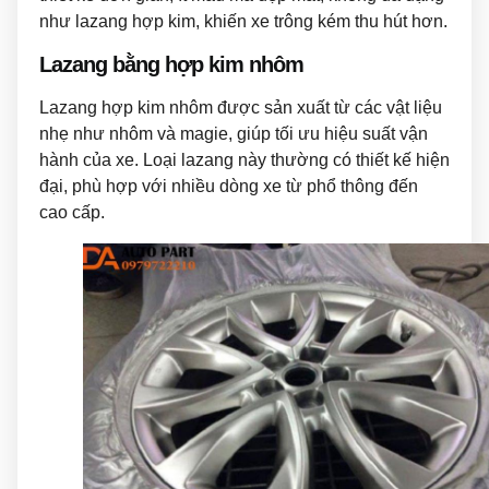
như lazang hợp kim, khiến xe trông kém thu hút hơn.
Lazang bằng hợp kim nhôm
Lazang hợp kim nhôm được sản xuất từ các vật liệu
nhẹ như nhôm và magie, giúp tối ưu hiệu suất vận
hành của xe. Loại lazang này thường có thiết kế hiện
đại, phù hợp với nhiều dòng xe từ phổ thông đến
cao cấp.