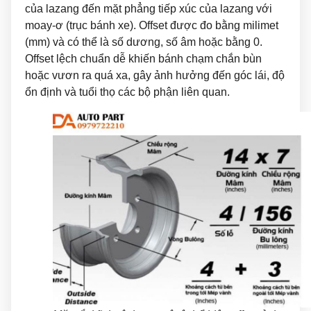
của lazang đến mặt phẳng tiếp xúc của lazang với
moay-ơ (trục bánh xe). Offset được đo bằng milimet
(mm) và có thể là số dương, số âm hoặc bằng 0.
Offset lệch chuẩn dễ khiến bánh chạm chắn bùn
hoặc vươn ra quá xa, gây ảnh hưởng đến góc lái, độ
ổn định và tuổi thọ các bộ phận liên quan.