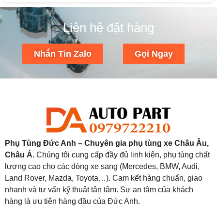
Liên hệ đặt hàng
Nhắn Tin Zalo
Gọi Ngay
Phụ Tùng Đức Anh – Chuyên gia phụ tùng xe Châu Âu,
Châu Á.
Chúng tôi cung cấp đầy đủ linh kiện, phụ tùng chất
lượng cao cho các dòng xe sang (Mercedes, BMW, Audi,
Land Rover, Mazda, Toyota…). Cam kết hàng chuẩn, giao
nhanh và tư vấn kỹ thuật tận tâm. Sự an tâm của khách
hàng là ưu tiên hàng đầu của Đức Anh.