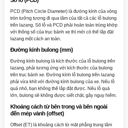
PCD (Pitch Circle Diameter) là đường kính của vòng
tròn tưởng tượng đi qua tâm của tất cả các lỗ bulong
trên lazang. Số lỗ và PCD phải hoàn toàn trùng khớp
với thông số của trục bánh xe thì mới có thể lắp đặt
lazang một cách an toàn.
Đường kính bulong (mm)
Đường kính bulong là kích thước của lỗ bulong trên
lazang, phải tương ứng với kích thước của bulong
trên trục bánh xe. Đường kính lỗ bulong trên lazang
phải vừa khít với đường kính bulong của xe. Nếu lỗ
quá nhỏ, bạn không thể lắp đặt được. Nếu lỗ quá
lớn, bulong sẽ không được siết chặt, gây nguy hiểm.
Khoảng cách từ bên trong và bên ngoài
đến mép vành (offset)
Offset (ET) là khoảng cách từ mặt phẳng trung tâm