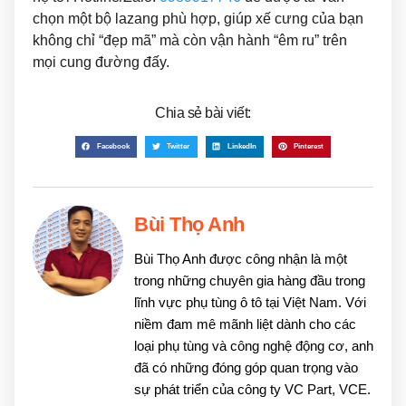
chọn một bộ lazang phù hợp, giúp xế cưng của bạn
không chỉ “đẹp mã” mà còn vận hành “êm ru” trên
mọi cung đường đấy.
Chia sẻ bài viết:
Facebook
Twitter
LinkedIn
Pinterest
Bùi Thọ Anh
Bùi Thọ Anh được công nhận là một
trong những chuyên gia hàng đầu trong
lĩnh vực phụ tùng ô tô tại Việt Nam. Với
niềm đam mê mãnh liệt dành cho các
loại phụ tùng và công nghệ động cơ, anh
đã có những đóng góp quan trọng vào
sự phát triển của công ty VC Part, VCE.