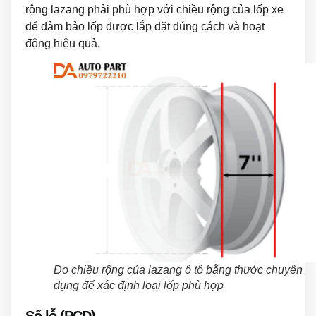
rộng lazang phải phù hợp với chiều rộng của lốp xe
để đảm bảo lốp được lắp đặt đúng cách và hoạt
động hiệu quả.
Đo chiều rộng của lazang ô tô bằng thước chuyên
dụng để xác định loại lốp phù hợp
Số lỗ (PCD)