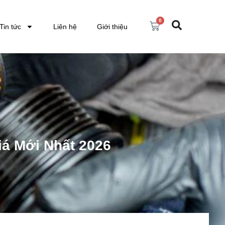
0
Tin tức
Liên hệ
Giới thiệu
á Mới Nhất 2026