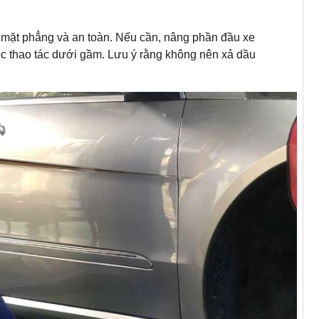
 mặt phẳng và an toàn. Nếu cần, nâng phần đầu xe
iệc thao tác dưới gầm. Lưu ý rằng không nên xả dầu