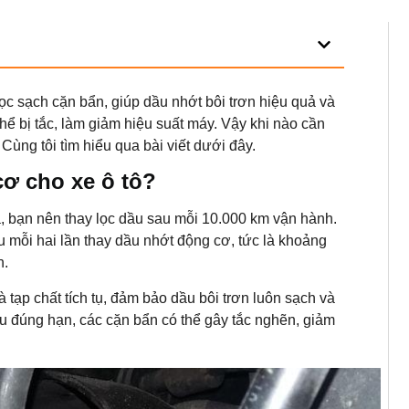
 lọc sạch cặn bẩn, giúp dầu nhớt bôi trơn hiệu quả và
hể bị tắc, làm giảm hiệu suất máy. Vậy khi nào cần
Cùng tôi tìm hiểu qua bài viết dưới đây.
cơ cho xe ô tô?
, bạn nên thay lọc dầu sau mỗi 10.000 km vận hành.
u mỗi hai lần thay dầu nhớt động cơ, tức là khoảng
n.
à tạp chất tích tụ, đảm bảo dầu bôi trơn luôn sạch và
u đúng hạn, các cặn bẩn có thể gây tắc nghẽn, giảm