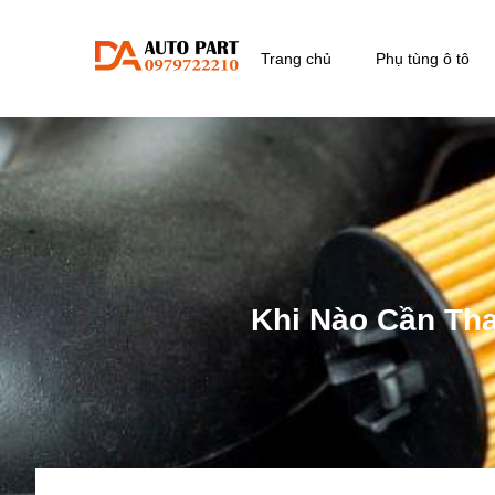
Trang chủ
Phụ tùng ô tô
Khi Nào Cần Th