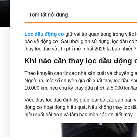
Tóm tắt nội dung
Lọc dầu động cơ
giữ vai trò quan trọng trong việc
bảo vệ động cơ. Sau thời gian sử dụng, lọc dầu có t
thay lọc dầu và chi phí mới nhất 2026 là bao nhiêu? 
Khi nào cần thay lọc dầu động 
Theo khuyến cáo từ các nhà sản xuất và chuyên gia
Ngoài ra, một số chuyên gia đề xuất thay lọc dầu sa
10.000 km, nếu chu kỳ thay dầu nhớt là 5.000 km/lầ
Việc thay lọc dầu định kỳ giúp loại bỏ các cặn bẩn v
động cơ hoạt động hiệu quả. Nếu không thay lọc dầ
hiệu suất bôi trơn và làm hao mòn các chi tiết máy.