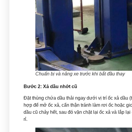
Chuẩn bị và nâng xe trước khi bắt đầu thay
Bước 2: Xả dầu nhớt cũ
Đặt thùng chứa dầu thải ngay dưới vị trí ốc xả dầu
hợp để mở ốc xả, cẩn thận tránh làm rơi ốc hoặc gi
dầu cũ chảy hết, sau đó vặn chặt lại ốc xả và lắp l
rỉ.