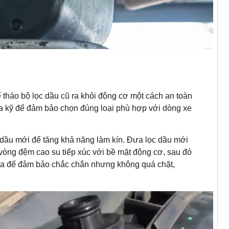
tháo bộ lọc dầu cũ ra khỏi động cơ một cách an toàn
tra kỹ để đảm bảo chọn đúng loại phù hợp với dòng xe
dầu mới để tăng khả năng làm kín. Đưa lọc dầu mới
i vòng đệm cao su tiếp xúc với bề mặt động cơ, sau đó
ữa để đảm bảo chắc chắn nhưng không quá chặt,