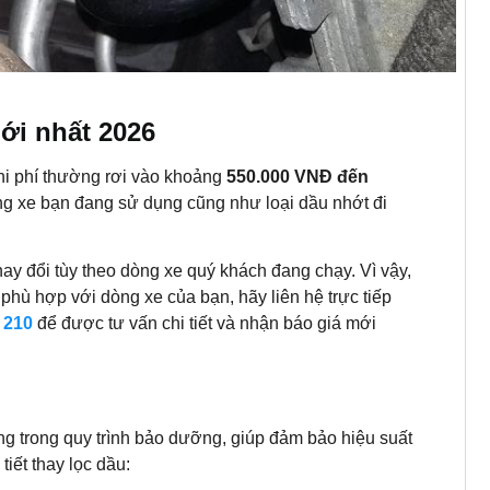
mới nhất 2026
hi phí thường rơi vào khoảng
550.000 VNĐ đến
ng xe bạn đang sử dụng cũng như loại dầu nhớt đi
thay đổi tùy theo dòng xe quý khách đang chạy. Vì vậy,
 phù hợp với dòng xe của bạn, hãy liên hệ trực tiếp
 210
để được tư vấn chi tiết và nhận báo giá mới
ọng trong quy trình bảo dưỡng, giúp đảm bảo hiệu suất
iết thay lọc dầu: