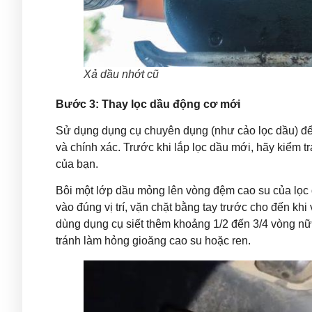
Xả dầu nhớt cũ
Bước 3: Thay lọc dầu động cơ mới
Sử dụng dụng cụ chuyên dụng (như cảo lọc dầu) để 
và chính xác. Trước khi lắp lọc dầu mới, hãy kiểm 
của bạn.
Bôi một lớp dầu mỏng lên vòng đệm cao su của lọc 
vào đúng vị trí, vặn chặt bằng tay trước cho đến kh
dùng dụng cụ siết thêm khoảng 1/2 đến 3/4 vòng n
tránh làm hỏng gioăng cao su hoặc ren.