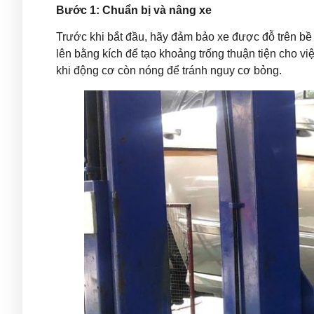
Bước 1: Chuẩn bị và nâng xe
Trước khi bắt đầu, hãy đảm bảo xe được đỗ trên bề
lên bằng kích để tạo khoảng trống thuận tiện cho v
khi động cơ còn nóng để tránh nguy cơ bỏng.