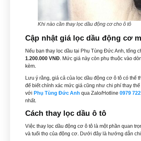
Khi nào cần thay lọc dầu động cơ cho ô tô
Cập nhật giá lọc dầu động cơ 
Nếu bạn thay lọc dầu tại Phụ Tùng Đức Anh, tổng c
1.200.000 VNĐ
. Mức giá này còn phụ thuộc vào dò
kèm.
Lưu ý rằng, giá cả của lọc dầu động cơ ô tô có thể 
để biết chính xác mức giá cũng như chi phí thay thế
với
Phụ Tùng Đức Anh
qua Zalo/Hotline
0979 722
nhất.
Cách thay lọc dầu ô tô
Việc thay lọc dầu động cơ ô tô là một phần quan tr
và tuổi thọ của động cơ. Dưới đây là hướng dẫn chi t