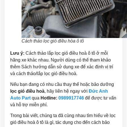
Cách tháo lọc gió điều hòa ô tô
Lưu ý:
Cách tháo lắp lọc gió điều hoà ô tô ở mỗi
hãng xe khác nhau. Người dùng có thể tham khảo
thêm Sách hướng dẫn sử dụng xe để xác định vị trí
và cách tháo/lắp lọc gió điều hoà.
Nếu bạn đang có nhu cầu thay thế hoặc bảo dưỡng
lọc gió điều hoà
, hãy liên hệ ngay với
Đức Anh
Auto Part
qua
Hotline:
0989917746
để được tư vấn
và hỗ trợ miễn phí.
Trong bài viết, chúng ta đã cùng nhau tìm hiểu về lọc
gió điều hoà ô tô là gì, tác dụng cho đến cách bảo