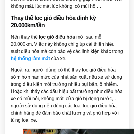
không mát, lúc mát lúc không, có mùi hôi…
Thay thế lọc gió điều hòa định kỳ
20.000km/lần
Nên thay thế
lọc gió điều hòa
mới sau mỗi
20.000km. Việc này không chỉ giúp cải thiện hiệu
suất điều hòa mà còn bảo vệ các linh kiện khác trong
hệ thống làm mát
của xe.
Ngoài ra, người dùng có thể thay lọc gió điều hòa
sớm hơn hạn mức của nhà sản xuất nếu xe sử dụng
trong điều kiện môi trường nhiều bụi bẩn, ô nhiễm.
Hoặc khi thấy các dấu hiệu bất thường như điều hòa
xe có mùi hôi, không mát, cửa gió bị đọng nước,…
người sử dụng nên dùng các loại lọc gió điều hòa
chính hãng để đảm bảo chất lượng và phù hợp với
từng loại xe.