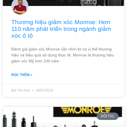
Thương hiệu giảm xóc Monroe: Hơn
110 năm phát triển trong ngành giảm
xóc ô tô
Đánh giá giảm xóc Monroe cần nhìn từ cả vị thế thương
hiệu và hiệu quả sử dụng thực tế. Monroe là thương hiệu
giảm xóc Mỹ hơn 100 năm
ĐỌC THÊM »
Bùi Thọ Anh
28/07/2026
ĐỐI TÁC