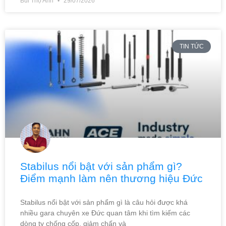
Bùi Thọ Anh
29/07/2026
TIN TỨC
Stabilus nổi bật với sản phẩm gì?
Điểm mạnh làm nên thương hiệu Đức
Stabilus nổi bật với sản phẩm gì là câu hỏi được khá
nhiều gara chuyên xe Đức quan tâm khi tìm kiếm các
dòng ty chống cốp, giảm chấn và