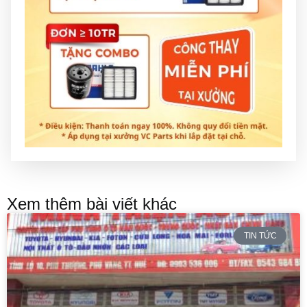
Xem thêm bài viết khác
TIN TỨC