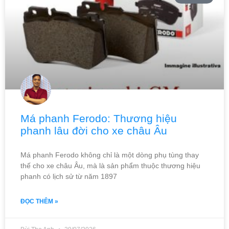
Má phanh Ferodo: Thương hiệu
phanh lâu đời cho xe châu Âu
Má phanh Ferodo không chỉ là một dòng phụ tùng thay
thế cho xe châu Âu, mà là sản phẩm thuộc thương hiệu
phanh có lịch sử từ năm 1897
ĐỌC THÊM »