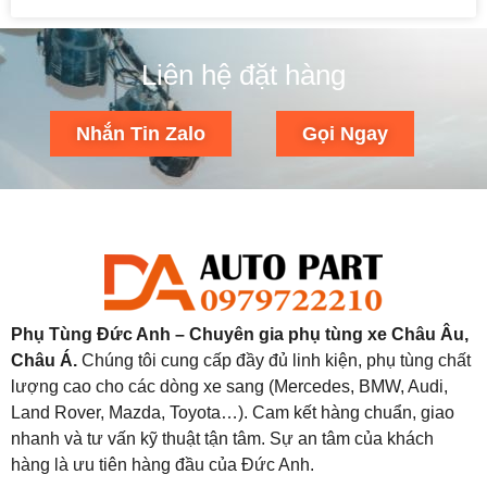
Liên hệ đặt hàng
Nhắn Tin Zalo
Gọi Ngay
Phụ Tùng Đức Anh – Chuyên gia phụ tùng xe Châu Âu,
Châu Á.
Chúng tôi cung cấp đầy đủ linh kiện, phụ tùng chất
lượng cao cho các dòng xe sang (Mercedes, BMW, Audi,
Land Rover, Mazda, Toyota…). Cam kết hàng chuẩn, giao
nhanh và tư vấn kỹ thuật tận tâm. Sự an tâm của khách
hàng là ưu tiên hàng đầu của Đức Anh.