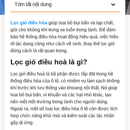
Tóm tắt nội dung
Lọc gió điều hòa
giúp loại bỏ bụi bẩn và tạp chất,
giữ cho không khí trong xe luôn trong lành. Để đảm
bảo hệ thống điều hòa hoạt động hiệu quả, việc hiểu
rõ tác dụng cũng như cách vệ sinh, thay thế lọc gió
đúng cách là rất quan trọng.
Lọc gió điều hoà là gì?
Lọc gió điều hoà
là bộ phận được lắp đặt trong hệ
thống điều hòa của ô tô, có nhiệm vụ làm sạch không
khí trước khi lưu thông vào khoang nội thất. Nó giúp
loại bỏ bụi bẩn, vi khuẩn và các hạt nhỏ khác, tạo
nên một môi trường trong lành cho người dùng.
Ngoài ra, một số loại
lọc điều hòa ô tô
còn được tích
hợp chức năng khử mùi và kiểm soát các tác nhân
gây dị ứng.