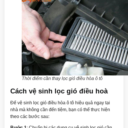
Thời điểm cần thay lọc gió điều hòa ô tô
Cách vệ sinh
lọc gió điều hoà
Để vệ sinh lọc gió điều hòa ô tô hiệu quả ngay tại
nhà mà không cần đến tiệm, bạn có thể thực hiện
theo các bước sau:
Bước 1
: Chuẩn bị các dụng cụ vệ sinh lọc gió cần