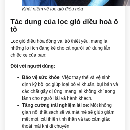
Khái niệm về lọc gió điều hòa
Tác dụng của lọc gió điều hoà ô
tô
Lọc gió điều hòa đóng vai trò thiết yếu, mang lại
những lợi ích đáng kể cho cả người sử dụng lẫn
chiếc xe của bạn:
Đối với người dùng:
Bảo vệ sức khỏe
: Việc thay thế và vệ sinh
định kỳ bộ lọc giúp loại bỏ vi khuẩn, bụi bẩn và
các chất gây dị ứng, mang lại không khí trong
lành cho người lái và hành khách.
Tăng cường trải nghiệm lái xe
: Một không
gian nội thất sạch sẽ và mát mẻ sẽ giúp giảm
mệt mỏi, cải thiện tinh thần và tạo cảm giác
thoải mái khi di chuyển.