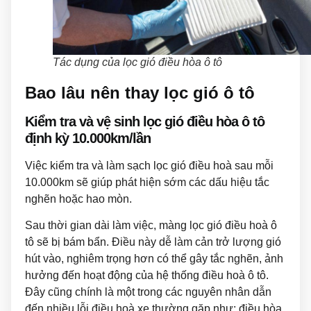
Tác dụng của lọc gió điều hòa ô tô
Bao lâu nên thay lọc gió ô tô
Kiểm tra và vệ sinh lọc gió điều hòa ô tô
định kỳ 10.000km/lần
Việc kiểm tra và làm sạch lọc gió điều hoà sau mỗi
10.000km sẽ giúp phát hiện sớm các dấu hiệu tắc
nghẽn hoặc hao mòn.
Sau thời gian dài làm việc, màng lọc gió điều hoà ô
tô sẽ bị bám bẩn. Điều này dễ làm cản trở lượng gió
hút vào, nghiêm trọng hơn có thể gây tắc nghẽn, ảnh
hưởng đến hoạt động của hệ thống điều hoà ô tô.
Đây cũng chính là một trong các nguyên nhân dẫn
đến nhiều lỗi điều hoà xe thường gặp như: điều hòa