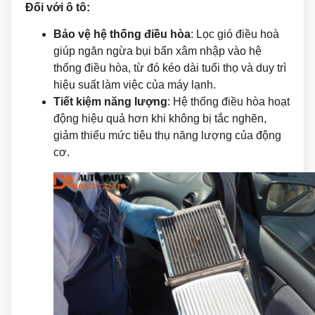
Đối với ô tô:
Bảo vệ hệ thống điều hòa
: Lọc gió điều hoà
giúp ngăn ngừa bụi bẩn xâm nhập vào hệ
thống điều hòa, từ đó kéo dài tuổi thọ và duy trì
hiệu suất làm việc của máy lạnh.
Tiết kiệm năng lượng
: Hệ thống điều hòa hoạt
động hiệu quả hơn khi không bị tắc nghẽn,
giảm thiểu mức tiêu thụ năng lượng của động
cơ.