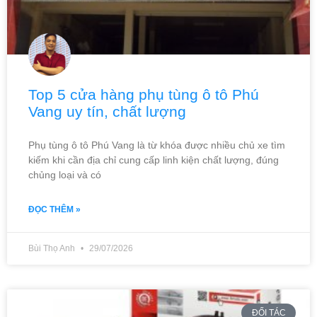
Top 5 cửa hàng phụ tùng ô tô Phú
Vang uy tín, chất lượng
Phụ tùng ô tô Phú Vang là từ khóa được nhiều chủ xe tìm
kiếm khi cần địa chỉ cung cấp linh kiện chất lượng, đúng
chủng loại và có
ĐỌC THÊM »
Bùi Thọ Anh
29/07/2026
ĐỐI TÁC