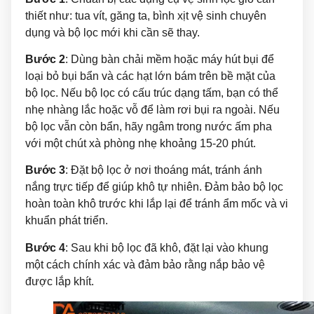
thiết như: tua vít, găng ta, bình xịt vệ sinh chuyên
dụng và bộ lọc mới khi cần sẽ thay.
Bước 2
: Dùng bàn chải mềm hoặc máy hút bụi để
loại bỏ bụi bẩn và các hạt lớn bám trên bề mặt của
bộ lọc. Nếu bộ lọc có cấu trúc dạng tấm, bạn có thể
nhẹ nhàng lắc hoặc vỗ để làm rơi bụi ra ngoài. Nếu
bộ lọc vẫn còn bẩn, hãy ngâm trong nước ấm pha
với một chút xà phòng nhẹ khoảng 15-20 phút.
Bước 3
: Đặt bộ lọc ở nơi thoáng mát, tránh ánh
nắng trực tiếp để giúp khô tự nhiên.
Đảm bảo bộ lọc
hoàn toàn khô trước khi lắp lại để tránh ẩm mốc và vi
khuẩn phát triển.
Bước 4
: Sau khi bộ lọc đã khô, đặt lại vào khung
một cách chính xác và đảm bảo rằng nắp bảo vệ
được lắp khít.