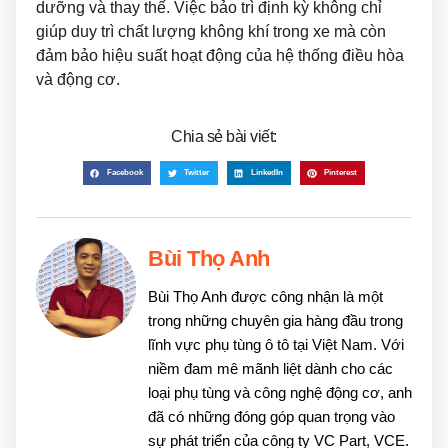
dưỡng và thay thế. Việc bảo trì định kỳ không chỉ
giúp duy trì chất lượng không khí trong xe mà còn
đảm bảo hiệu suất hoạt động của hệ thống điều hòa
và động cơ.
Chia sẻ bài viết:
Facebook
Twitter
LinkedIn
Pinterest
Bùi Thọ Anh
Bùi Thọ Anh được công nhận là một
trong những chuyên gia hàng đầu trong
lĩnh vực phụ tùng ô tô tại Việt Nam. Với
niềm đam mê mãnh liệt dành cho các
loại phụ tùng và công nghệ động cơ, anh
đã có những đóng góp quan trọng vào
sự phát triển của công ty VC Part, VCE.