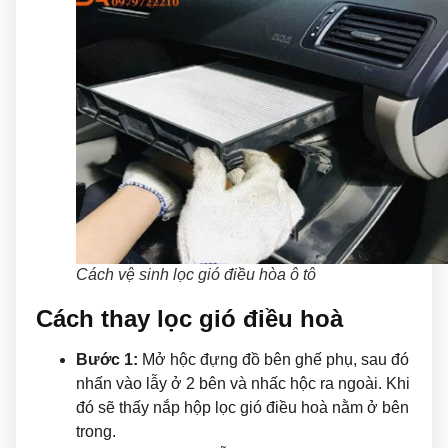
Cách vệ sinh lọc gió điều hòa ô tô
Cách thay lọc gió điều hoà
Bước 1:
Mở hộc đựng đồ bên ghế phụ, sau đó
nhấn vào lẫy ở 2 bên và nhấc hộc ra ngoài. Khi
đó sẽ thấy nắp hộp lọc gió điều hoà nằm ở bên
trong.