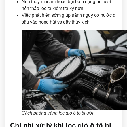
Nếu thấy mùi ẩm hoặc bụi bám dạng bết ướt
nên tháo lọc ra kiểm tra kỹ hơn.
Việc phát hiện sớm giúp tránh nguy cơ nước đi
sâu vào họng hút và gây thủy kích.
Cách phòng tránh lọc gió ô tô bị ướt
Chi phí xử lý khi lọc gió ô tô bị