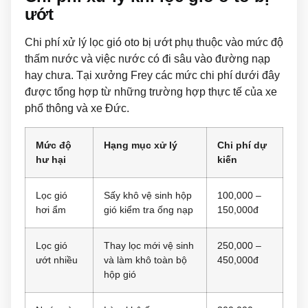
ướt
Chi phí xử lý lọc gió oto bị ướt phụ thuộc vào mức độ
thấm nước và việc nước có đi sâu vào đường nạp
hay chưa. Tại xưởng Frey các mức chi phí dưới đây
được tổng hợp từ những trường hợp thực tế của xe
phổ thông và xe Đức.
Mức độ
Hạng mục xử lý
Chi phí dự
hư hại
kiến
Lọc gió
Sấy khô vệ sinh hộp
100,000 –
hơi ẩm
gió kiểm tra ống nạp
150,000đ
Lọc gió
Thay lọc mới vệ sinh
250,000 –
ướt nhiều
và làm khô toàn bộ
450,000đ
hộp gió