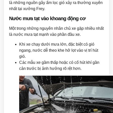
là những nguồn gây ẩm lọc gió xảy ra thường xuyên
nhất tại xưởng Frey.
Nước mưa tạt vào khoang động cơ
Một trong những nguyên nhân chủ xe gặp nhiều nhất
là nước mưa tạt mạnh vào phần đầu xe.
Khi xe chạy dưới mưa lớn, đặc biệt có gió
ngang, nước dễ theo khe hở lọt vào vị trí hút
gió.
Các mẫu xe gầm thấp hoặc có cổ hút khí gần
cản trước bị ảnh hưởng rõ rệt hơn.