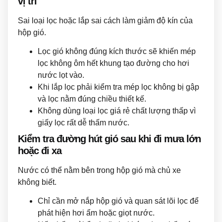
vị trí
Sai loại lọc hoặc lắp sai cách làm giảm độ kín của
hộp gió.
Lọc gió không đúng kích thước sẽ khiến mép
lọc không ôm hết khung tạo đường cho hơi
nước lọt vào.
Khi lắp lọc phải kiểm tra mép lọc không bị gập
và lọc nằm đúng chiều thiết kế.
Không dùng loại lọc giá rẻ chất lượng thấp vì
giấy lọc rất dễ thấm nước.
Kiểm tra đường hút gió sau khi đi mưa lớn
hoặc đi xa
Nước có thể nằm bên trong hộp gió mà chủ xe
không biết.
Chỉ cần mở nắp hộp gió và quan sát lõi lọc để
phát hiện hơi ẩm hoặc giọt nước.