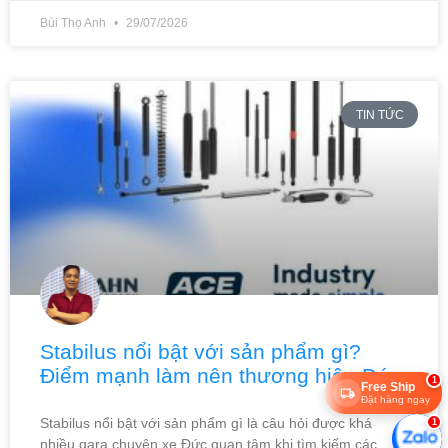
Bùi Thọ Anh
29/07/2026
TIN TỨC
Stabilus nổi bật với sản phẩm gì?
Điểm mạnh làm nên thương hiệu Đức
1
Free Ship
Đặt hàng ngay
Stabilus nổi bật với sản phẩm gì là câu hỏi được khá
1
nhiều gara chuyên xe Đức quan tâm khi tìm kiếm các