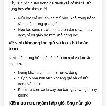
Đây là bước quan trọng để đánh giá có thể tái sử
dụng hay cần thay mới.
Nếu lọc chỉ hơi ẩm có thể phơi khô trong bóng
râm hoặc dùng quạt gió thổi.
Nếu lọc sũng nước hoặc biến dạng cần thay
ngay vì lõi giấy đã mất khả năng lọc.
Vệ sinh khoang lọc gió và lau khô hoàn
toàn
Nước tồn trong hộp gió có thể bám mùi và làm ẩm
lọc mới.
Dùng khăn sạch lau hết nước đọng.
Sấy gió nhẹ khu vực khoang gió và cổ hút
trong vài phút.
Kiểm tra xem có lá cây bụi bẩn gây cản gió hay
không.
Kiểm tra ron, ngàm hộp gió, ống dẫn gió