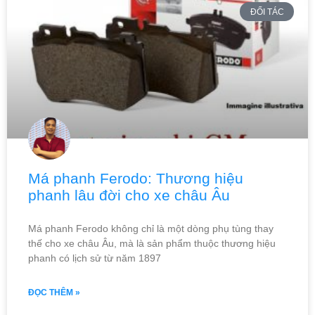
ĐỐI TÁC
Má phanh Ferodo: Thương hiệu
phanh lâu đời cho xe châu Âu
Má phanh Ferodo không chỉ là một dòng phụ tùng thay
thế cho xe châu Âu, mà là sản phẩm thuộc thương hiệu
phanh có lịch sử từ năm 1897
ĐỌC THÊM »