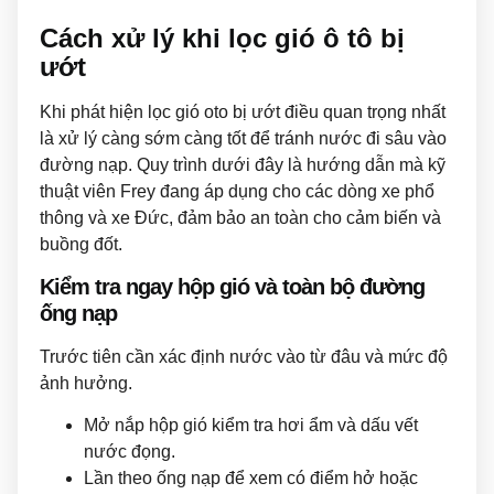
Cách xử lý khi lọc gió ô tô bị
ướt
Khi phát hiện lọc gió oto bị ướt điều quan trọng nhất
là xử lý càng sớm càng tốt để tránh nước đi sâu vào
đường nạp. Quy trình dưới đây là hướng dẫn mà kỹ
thuật viên Frey đang áp dụng cho các dòng xe phổ
thông và xe Đức, đảm bảo an toàn cho cảm biến và
buồng đốt.
Kiểm tra ngay hộp gió và toàn bộ đường
ống nạp
Trước tiên cần xác định nước vào từ đâu và mức độ
ảnh hưởng.
Mở nắp hộp gió kiểm tra hơi ẩm và dấu vết
nước đọng.
Lần theo ống nạp để xem có điểm hở hoặc