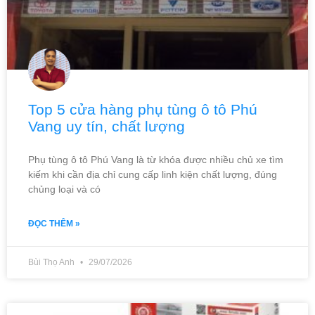
Top 5 cửa hàng phụ tùng ô tô Phú
Vang uy tín, chất lượng
Phụ tùng ô tô Phú Vang là từ khóa được nhiều chủ xe tìm
kiếm khi cần địa chỉ cung cấp linh kiện chất lượng, đúng
chủng loại và có
ĐỌC THÊM »
Bùi Thọ Anh
29/07/2026