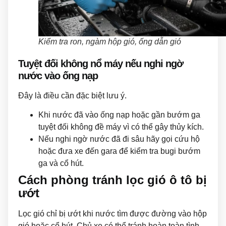
Kiểm tra ron, ngàm hộp gió, ống dẫn gió
Tuyệt đối không nổ máy nếu nghi ngờ
nước vào ống nạp
Đây là điều cần đặc biệt lưu ý.
Khi nước đã vào ống nạp hoặc gần bướm ga
tuyệt đối không đề máy vì có thể gây thủy kích.
Nếu nghi ngờ nước đã đi sâu hãy gọi cứu hộ
hoặc đưa xe đến gara để kiểm tra bugi bướm
ga và cổ hút.
Cách phòng tránh lọc gió ô tô bị
ướt
Lọc gió chỉ bị ướt khi nước tìm được đường vào hộp
gió hoặc cổ hút. Chủ xe có thể tránh hoàn toàn tình