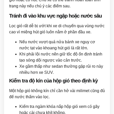
trạng này nếu chú ý các điểm sau.
Tránh đi vào khu vực ngập hoặc nước sâu
Lọc gió rất dễ bị ướt khi xe di chuyển qua vùng nước
cao vì miệng hút gió luôn nằm ở phần đầu xe.
Nếu nước vượt quá nửa bánh xe nguy cơ
nước tạt vào khoang hút gió là rất lớn.
Khi phải lội nước nên giữ tốc độ ổn định tránh
tạo sóng dội ngược vào cản trước.
Xe gầm thấp như sedan thường gặp rủi ro này
nhiều hơn xe SUV.
Kiểm tra độ kín của hộp gió theo định kỳ
Một hộp gió không kín chỉ cần hở vài milimet cũng đủ
để nước thấm vào lọc.
Kiểm tra ngàm khóa nắp hộp gió xem có gãy
hoặc cài chưa khít không.