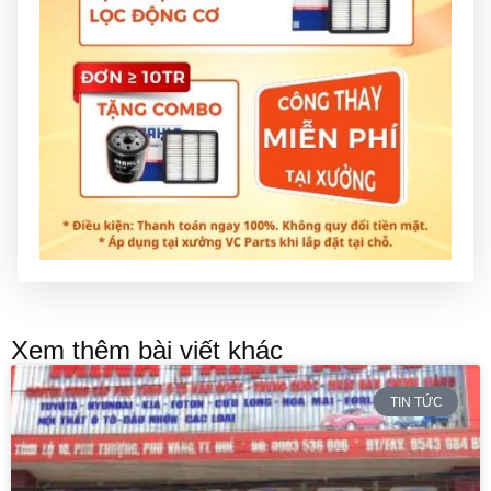
Xem thêm bài viết khác
TIN TỨC