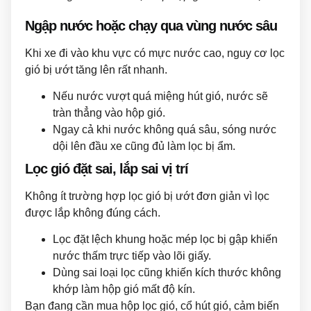
Ngập nước hoặc chạy qua vùng nước sâu
Khi xe đi vào khu vực có mực nước cao, nguy cơ lọc
gió bị ướt tăng lên rất nhanh.
Nếu nước vượt quá miệng hút gió, nước sẽ
tràn thẳng vào hộp gió.
Ngay cả khi nước không quá sâu, sóng nước
dội lên đầu xe cũng đủ làm lọc bị ẩm.
Lọc gió đặt sai, lắp sai vị trí
Không ít trường hợp lọc gió bị ướt đơn giản vì lọc
được lắp không đúng cách.
Lọc đặt lệch khung hoặc mép lọc bị gập khiến
nước thấm trực tiếp vào lõi giấy.
Dùng sai loại lọc cũng khiến kích thước không
khớp làm hộp gió mất độ kín.
Bạn đang cần mua hộp lọc gió, cổ hút gió, cảm biến