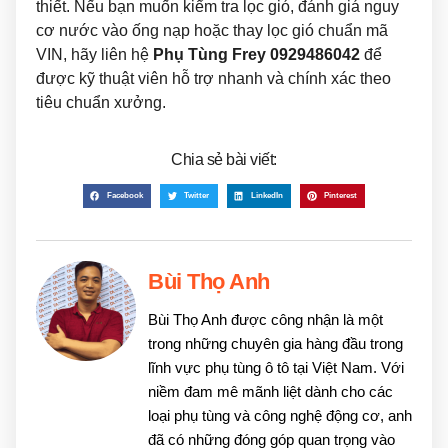
thiết. Nếu bạn muốn kiểm tra lọc gió, đánh giá nguy
cơ nước vào ống nạp hoặc thay lọc gió chuẩn mã
VIN, hãy liên hệ
Phụ Tùng Frey
0929486042
để
được kỹ thuật viên hỗ trợ nhanh và chính xác theo
tiêu chuẩn xưởng.
Chia sẻ bài viết:
Facebook
Twitter
LinkedIn
Pinterest
Bùi Thọ Anh
Bùi Thọ Anh được công nhận là một
trong những chuyên gia hàng đầu trong
lĩnh vực phụ tùng ô tô tại Việt Nam. Với
niềm đam mê mãnh liệt dành cho các
loại phụ tùng và công nghệ động cơ, anh
đã có những đóng góp quan trọng vào