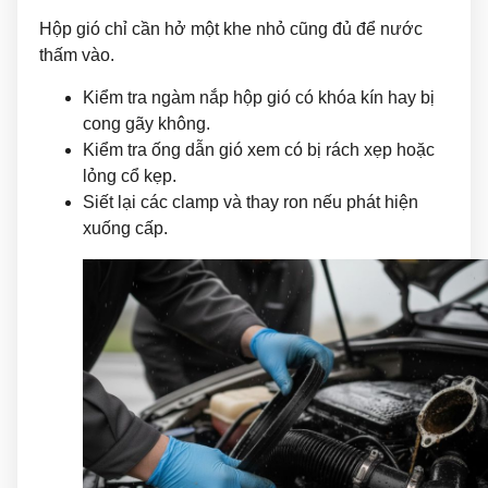
Hộp gió chỉ cần hở một khe nhỏ cũng đủ để nước
thấm vào.
Kiểm tra ngàm nắp hộp gió có khóa kín hay bị
cong gãy không.
Kiểm tra ống dẫn gió xem có bị rách xẹp hoặc
lỏng cổ kẹp.
Siết lại các clamp và thay ron nếu phát hiện
xuống cấp.