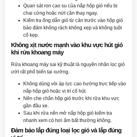
Quan sát ron cao su của nắp hộp gió nếu bị
chai cứng hoặc nứt cần thay ngay.
Kiểm tra ống dẫn gió từ cản trước vào hộp gió
bảo đảm không rách không xẹp và không tuột
cổ kẹp.
Không xịt nước mạnh vào khu vực hút gió
khi rửa khoang máy
Rửa khoang máy sai kỹ thuật là nguyên nhân lọc gió
ướt rất phổ biến tại xưởng.
Không dùng vòi áp lực cao hướng trực tiếp vào
nắp hộp gió hoặc vị trí cổ hút.
Nên che chắn hộp gió trước khi rửa khu vực
gần đầu xe.
Sau khi rửa nên mở nắp hộp gió kiểm tra
nhanh xem có hơi ẩm bất thường không.
Đảm bảo lắp đúng loại lọc gió và lắp đúng