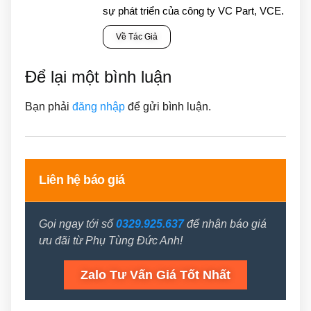
sự phát triển của công ty VC Part, VCE.
Về Tác Giả
Để lại một bình luận
Bạn phải
đăng nhập
để gửi bình luận.
Liên hệ báo giá
Gọi ngay tới số
0329.925.637
để nhận báo giá
ưu đãi từ Phụ Tùng Đức Anh!
Zalo Tư Vấn Giá Tốt Nhất