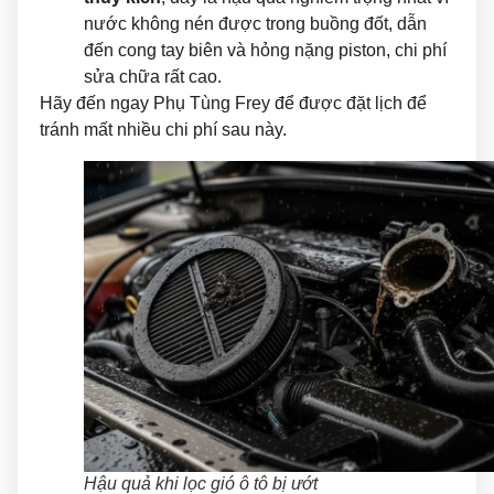
nước không nén được trong buồng đốt, dẫn
đến cong tay biên và hỏng nặng piston, chi phí
sửa chữa rất cao.
Hãy đến ngay Phụ Tùng Frey để được đặt lịch để
tránh mất nhiều chi phí sau này.
Hậu quả khi lọc gió ô tô bị ướt