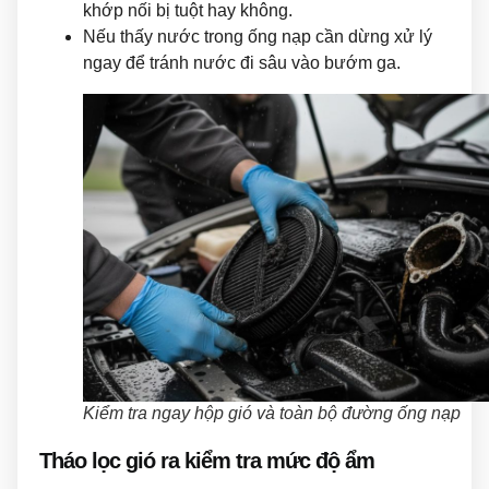
khớp nối bị tuột hay không.
Nếu thấy nước trong ống nạp cần dừng xử lý
ngay để tránh nước đi sâu vào bướm ga.
Kiểm tra ngay hộp gió và toàn bộ đường ống nạp
Tháo lọc gió ra kiểm tra mức độ ẩm