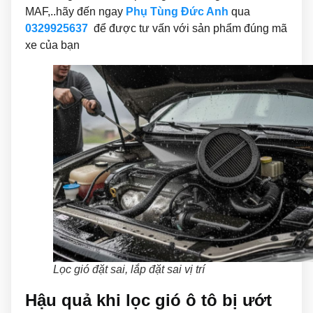
MAF,..hãy đến ngay
Phụ Tùng Đức Anh
qua
0329925637
để được tư vấn với sản phẩm đúng mã
xe của bạn
Lọc gió đặt sai, lắp đặt sai vị trí
Hậu quả khi lọc gió ô tô bị ướt