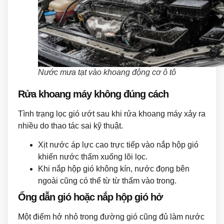
Nước mưa tạt vào khoang động cơ ô tô
Rửa khoang máy không đúng cách
Tình trạng lọc gió ướt sau khi rửa khoang máy xảy ra
nhiều do thao tác sai kỹ thuật.
Xịt nước áp lực cao trực tiếp vào nắp hộp gió
khiến nước thấm xuống lõi lọc.
Khi nắp hộp gió không kín, nước đọng bên
ngoài cũng có thể từ từ thấm vào trong.
Ống dẫn gió hoặc nắp hộp gió hở
Một điểm hở nhỏ trong đường gió cũng đủ làm nước