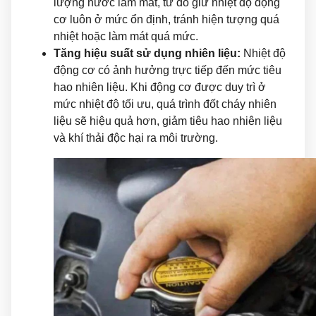
lượng nước làm mát, từ đó giữ nhiệt độ động
cơ luôn ở mức ổn định, tránh hiện tượng quá
nhiệt hoặc làm mát quá mức.
Tăng hiệu suất sử dụng nhiên liệu:
Nhiệt độ
động cơ có ảnh hưởng trực tiếp đến mức tiêu
hao nhiên liệu. Khi động cơ được duy trì ở
mức nhiệt độ tối ưu, quá trình đốt cháy nhiên
liệu sẽ hiệu quả hơn, giảm tiêu hao nhiên liệu
và khí thải độc hại ra môi trường.