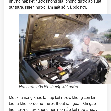
nhưng nắp két nước không giải phóng được áp suất
dư thừa, khiến nước làm mát sôi và bốc hơi.
Hơi nước bốc lên từ nắp két nước
Một khả năng khác là nắp két nước không còn kín,
tạo ra khe hở để hơi nước thoát ra ngoài. Khi gặp
hiện tượng này, không nên mở nắp két nước ngay