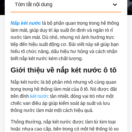
Tóm tắt nội dung
Nắp két nước
là bộ phận quan trọng trong hệ thống
làm mát, giúp duy trì áp suất ổn định và ngăn rò rỉ
nước làm mát. Dù nhỏ, nhưng nó ảnh hưởng trực
tiếp đến hiệu suất động cơ. Bài viết này sẽ giúp bạn
hiểu rõ chức năng, dấu hiệu hư hỏng và cách nhận
biết nắp két nước kém chất lượng.
Giới thiệu về nắp két nước ô tô
Nắp két nước là bộ phận nhỏ nhưng vô cùng quan
trọng trong hệ thống làm mát của ô tô. Nó được đặt
trên đỉnh
két nước
tản nhiệt, đóng vai trò như một
chiếc van điều áp giúp kiểm soát áp suất và lưu
thông nước làm mát một cách hiệu quả.
Thông thường, nắp két nước được làm từ kim loại
hoặc nhựa cao cấp, bên trong có một hệ thống lò xo