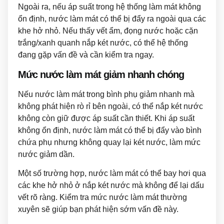
Ngoài ra, nếu áp suất trong hệ thống làm mát không
ổn định, nước làm mát có thể bị đẩy ra ngoài qua các
khe hở nhỏ. Nếu thấy vết ẩm, đọng nước hoặc cặn
trắng/xanh quanh nắp két nước, có thể hệ thống
đang gặp vấn đề và cần kiểm tra ngay.
Mức nước làm mát giảm nhanh chóng
Nếu nước làm mát trong bình phụ giảm nhanh mà
không phát hiện rò rỉ bên ngoài, có thể nắp két nước
không còn giữ được áp suất cần thiết. Khi áp suất
không ổn định, nước làm mát có thể bị đẩy vào bình
chứa phụ nhưng không quay lại két nước, làm mức
nước giảm dần.
Một số trường hợp, nước làm mát có thể bay hơi qua
các khe hở nhỏ ở nắp két nước mà không để lại dấu
vết rõ ràng. Kiểm tra mức nước làm mát thường
xuyên sẽ giúp bạn phát hiện sớm vấn đề này.