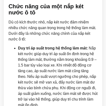
Chức năng của một nắp két
nước ô tô
Dù có kích thước nhỏ, nắp két nước đảm nhiệm
nhiều chức năng quan trọng trong hệ thống làm mát.
Dưới đây là những chức năng chính của nắp két
nước ô tô:
Duy trì áp suất trong hệ thống làm mát:
Nắp
két nước giúp duy trì áp suất ổn định trong hệ
thống làm mát, thường nằm trong khoảng 0.9 –
1.5 bar tùy vào loại xe. Khi nhiệt độ động cơ
tăng cao, áp suất nước làm mát cũng tăng
theo. Nếu áp suất vượt ngưỡng cho phép, nắp
két nước sẽ mở van xả, đẩy nước làm mát dư
thừa vào bình chứa phụ. Khi động cơ nguội đi,
áp suất giảm xuống, nước làm mát sẽ được hút
trở lại vào hệ thống, giúp duy trì chu trình làm
mát ổn định.