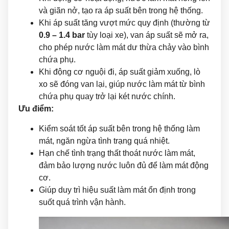
và giãn nở, tạo ra áp suất bên trong hệ thống.
Khi áp suất tăng vượt mức quy định (thường từ
0.9 – 1.4 bar
tùy loại xe), van áp suất sẽ mở ra,
cho phép nước làm mát dư thừa chảy vào bình
chứa phụ.
Khi động cơ nguội đi, áp suất giảm xuống, lò
xo sẽ đóng van lại, giúp nước làm mát từ bình
chứa phụ quay trở lại két nước chính.
Ưu điểm:
Kiểm soát tốt áp suất bên trong hệ thống làm
mát, ngăn ngừa tình trạng quá nhiệt.
Hạn chế tình trạng thất thoát nước làm mát,
đảm bảo lượng nước luôn đủ để làm mát động
cơ.
Giúp duy trì hiệu suất làm mát ổn định trong
suốt quá trình vận hành.