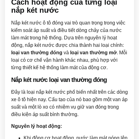
Cách hoạt động của từng loại
nắp két nước
Nắp két nước ô tô đóng vai trò quan trọng trong việc
kiểm soát áp suất và điều tiết dòng chảy của nước
làm mát trong hệ thống. Dựa trên nguyên lý hoạt
động, nắp két nước được chia thành hai loại chính:
loại van thường đóng
và
loại van thường mở
. Mỗi
loại có cơ chế vận hành khác nhau, phù hợp với
từng thiết kế hệ thống làm mát của động cơ.
Nắp két nước loại van thường đóng
Đây là loại nắp két nước phổ biến nhất trên các dòng
xe ô tô hiện nay. Cấu tạo của nó bao gồm một van áp
suất và một lò xo có nhiệm vụ giữ van đóng trong
điều kiện áp suất bình thường.
Nguyên lý hoạt động:
Khi động cơ hoạt động, nước làm mát nóng lên