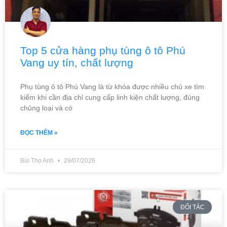
Top 5 cửa hàng phụ tùng ô tô Phú
Vang uy tín, chất lượng
Phụ tùng ô tô Phú Vang là từ khóa được nhiều chủ xe tìm
kiếm khi cần địa chỉ cung cấp linh kiện chất lượng, đúng
chủng loại và có
ĐỌC THÊM »
Bùi Thọ Anh
29/07/2026
ĐỐI TÁC