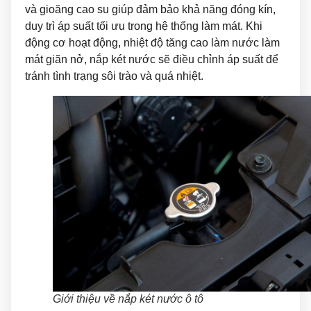
và gioăng cao su giúp đảm bảo khả năng đóng kín,
duy trì áp suất tối ưu trong hệ thống làm mát. Khi
động cơ hoạt động, nhiệt độ tăng cao làm nước làm
mát giãn nở, nắp két nước sẽ điều chỉnh áp suất để
tránh tình trạng sôi trào và quá nhiệt.
Giới thiệu về nắp két nước ô tô