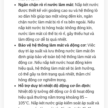
Ngăn chặn rò rỉ nước làm mát:
Nắp két nước
được thiết kế với gioăng cao su và hệ thống lò
xo đàn hồi giúp tạo một vòng đệm kín, ngăn
chặn nước làm mát bị rò rỉ ra bên ngoài. Nếu
nắp két nước bị hỏng hoặc không đóng kín,
nước làm mát có thể bị rò rỉ, gây thiếu hụt và
làm động cơ dễ bị quá nhiệt.
Bảo vệ hệ thống làm mát và động cơ:
Việc
duy trì áp suất và lưu thông nước làm mát ổn
định giúp bảo vệ toàn bộ hệ thống làm mát và
động cơ. Nếu nắp két nước hoạt động kém
hiệu quả, hệ thống làm mát sẽ bị ảnh hưởng,
có thể gây ra tình trạng quá nhiệt, thậm chí
hỏng động cơ nghiêm trọng.
Hỗ trợ duy trì nhiệt độ động cơ ổn định:
Nhiệt độ lý tưởng để động cơ ô tô hoạt động
hiệu quả thường nằm trong khoảng 85 –
105°C. Nắp két nước giúp kiểm soát áp suất và