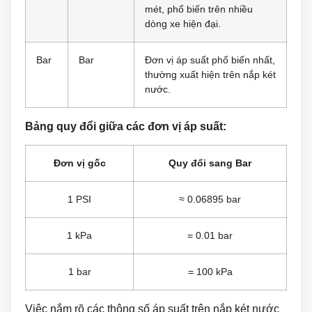
mét, phổ biến trên nhiều
dòng xe hiện đại.
Bar
Bar
Đơn vị áp suất phổ biến nhất,
thường xuất hiện trên nắp két
nước.
Bảng quy đổi giữa các đơn vị áp suất:
Đơn vị gốc
Quy đổi sang Bar
1 PSI
≈ 0.06895 bar
1 kPa
= 0.01 bar
1 bar
= 100 kPa
Việc nắm rõ các thông số áp suất trên nắp két nước