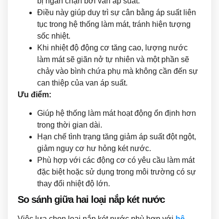
bị ngăn chặn bởi van áp suất.
Điều này giúp duy trì sự cân bằng áp suất liên
tục trong hệ thống làm mát, tránh hiện tượng
sốc nhiệt.
Khi nhiệt độ động cơ tăng cao, lượng nước
làm mát sẽ giãn nở tự nhiên và một phần sẽ
chảy vào bình chứa phụ mà không cần đến sự
can thiệp của van áp suất.
Ưu điểm:
Giúp hệ thống làm mát hoạt động ổn định hơn
trong thời gian dài.
Hạn chế tình trạng tăng giảm áp suất đột ngột,
giảm nguy cơ hư hỏng két nước.
Phù hợp với các động cơ có yêu cầu làm mát
đặc biệt hoặc sử dụng trong môi trường có sự
thay đổi nhiệt độ lớn.
So sánh giữa hai loại nắp két nước
Việc lựa chọn loại nắp két nước phù hợp với
hệ