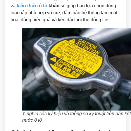
và
kiến thức ô tô
khác
sẽ giúp bạn lựa chọn đúng
loại nắp phù hợp với xe, đảm bảo hệ thống làm mát
hoạt động hiệu quả và kéo dài tuổi thọ động cơ.
Ý nghĩa các ký hiệu và thông số kỹ thuật trên nắp két
nước ô tô