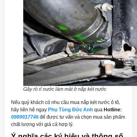
Gây rò rỉ nước làm mát ở nắp két nước
Nếu quý khách có nhu cầu mua nắp két nước ô tô,
hãy liên hệ ngay
Phụ Tùng Đức Anh
qua
Hotline:
0989917746
để được tư vấn và chọn mua sản phẩm
chất lượng với giá cả hợp lý.
Ý nghĩa các ký hiệu và thông số