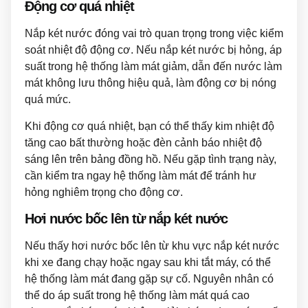
Động cơ quá nhiệt
Nắp két nước đóng vai trò quan trọng trong việc kiểm
soát nhiệt độ động cơ. Nếu nắp két nước bị hỏng, áp
suất trong hệ thống làm mát giảm, dẫn đến nước làm
mát không lưu thông hiệu quả, làm động cơ bị nóng
quá mức.
Khi động cơ quá nhiệt, bạn có thể thấy kim nhiệt độ
tăng cao bất thường hoặc đèn cảnh báo nhiệt độ
sáng lên trên bảng đồng hồ. Nếu gặp tình trạng này,
cần kiểm tra ngay hệ thống làm mát để tránh hư
hỏng nghiêm trọng cho động cơ.
Hơi nước bốc lên từ nắp két nước
Nếu thấy hơi nước bốc lên từ khu vực nắp két nước
khi xe đang chạy hoặc ngay sau khi tắt máy, có thể
hệ thống làm mát đang gặp sự cố. Nguyên nhân có
thể do áp suất trong hệ thống làm mát quá cao