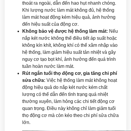
thoát ra ngoài, dẫn đến hao hụt nhanh chóng.
Khi lượng nước làm mát không đủ, hệ thống
làm mát hoạt động kém hiệu quả, ảnh hưởng
đến hiệu suất của động cơ.
Không bảo vệ được hệ thống làm mát:
Nếu
nắp két nước không thể điều tiết áp suất hoặc
không kín khít, không khí có thể xâm nhập vào
hệ thống, làm giảm hiệu suất tản nhiệt và gây
nguy cơ tạo bọt khí, ảnh hưởng đến quá trình
tuần hoàn nước làm mát.
Rút ngắn tuổi thọ động cơ, gia tăng chi phí
sửa chữa:
Việc hệ thống làm mát không hoạt
động hiệu quả do nắp két nước kém chất
lượng có thể dẫn đến tình trạng quá nhiệt
thường xuyên, làm hỏng các chi tiết động cơ
quan trọng. Điều này không chỉ làm giảm tuổi
thọ động cơ mà còn kéo theo chi phí sửa chữa
lớn.