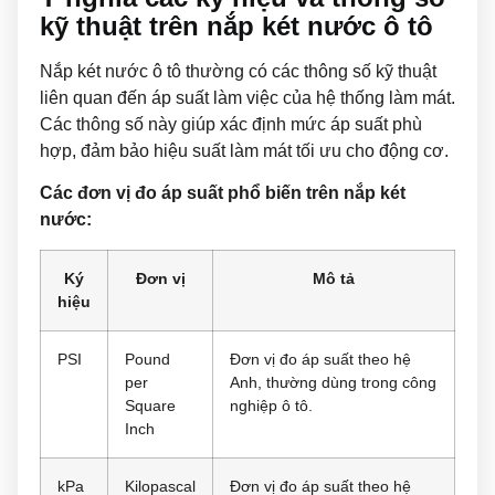
kỹ thuật trên nắp két nước ô tô
Nắp két nước ô tô thường có các thông số kỹ thuật
liên quan đến áp suất làm việc của hệ thống làm mát.
Các thông số này giúp xác định mức áp suất phù
hợp, đảm bảo hiệu suất làm mát tối ưu cho động cơ.
Các đơn vị đo áp suất phổ biến trên nắp két
nước:
Ký
Đơn vị
Mô tả
hiệu
PSI
Pound
Đơn vị đo áp suất theo hệ
per
Anh, thường dùng trong công
Square
nghiệp ô tô.
Inch
kPa
Kilopascal
Đơn vị đo áp suất theo hệ