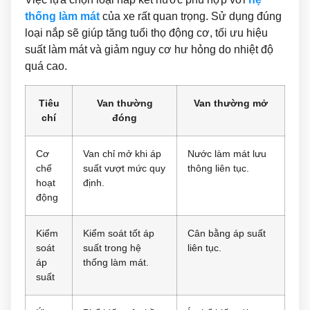
thống làm mát
của xe rất quan trọng. Sử dụng đúng
loại nắp sẽ giúp tăng tuổi thọ động cơ, tối ưu hiệu
suất làm mát và giảm nguy cơ hư hỏng do nhiệt độ
quá cao.
Tiêu
Van thường
Van thường mở
chí
đóng
Cơ
Van chỉ mở khi áp
Nước làm mát lưu
chế
suất vượt mức quy
thông liên tục.
hoạt
định.
động
Kiểm
Kiểm soát tốt áp
Cân bằng áp suất
soát
suất trong hệ
liên tục.
áp
thống làm mát.
suất