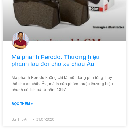
Má phanh Ferodo: Thương hiệu
phanh lâu đời cho xe châu Âu
Má phanh Ferodo không chỉ là một dòng phụ tùng thay
thế cho xe châu Âu, mà là sản phẩm thuộc thương hiệu
phanh có lịch sử từ năm 1897
ĐỌC THÊM »
Bùi Thọ Anh
29/07/2026