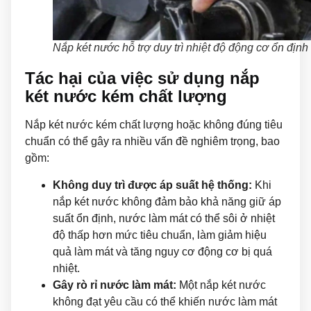
Nắp két nước hỗ trợ duy trì nhiệt độ động cơ ổn định
Tác hại của việc sử dụng nắp
két nước kém chất lượng
Nắp két nước kém chất lượng hoặc không đúng tiêu
chuẩn có thể gây ra nhiều vấn đề nghiêm trọng, bao
gồm:
Không duy trì được áp suất hệ thống:
Khi
nắp két nước không đảm bảo khả năng giữ áp
suất ổn định, nước làm mát có thể sôi ở nhiệt
độ thấp hơn mức tiêu chuẩn, làm giảm hiệu
quả làm mát và tăng nguy cơ động cơ bị quá
nhiệt.
Gây rò rỉ nước làm mát:
Một nắp két nước
không đạt yêu cầu có thể khiến nước làm mát