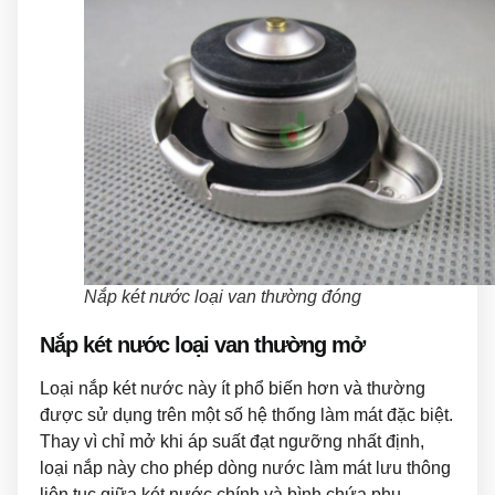
Nắp két nước loại van thường đóng
Nắp két nước loại van thường mở
Loại nắp két nước này ít phổ biến hơn và thường
được sử dụng trên một số hệ thống làm mát đặc biệt.
Thay vì chỉ mở khi áp suất đạt ngưỡng nhất định,
loại nắp này cho phép dòng nước làm mát lưu thông
liên tục giữa két nước chính và bình chứa phụ.