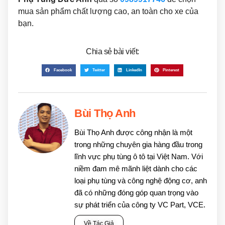
mua sản phẩm chất lượng cao, an toàn cho xe của
bạn.
Chia sẻ bài viết:
Facebook
Twitter
LinkedIn
Pinterest
Bùi Thọ Anh
Bùi Thọ Anh được công nhận là một
trong những chuyên gia hàng đầu trong
lĩnh vực phụ tùng ô tô tại Việt Nam. Với
niềm đam mê mãnh liệt dành cho các
loại phụ tùng và công nghệ động cơ, anh
đã có những đóng góp quan trọng vào
sự phát triển của công ty VC Part, VCE.
Về Tác Giả