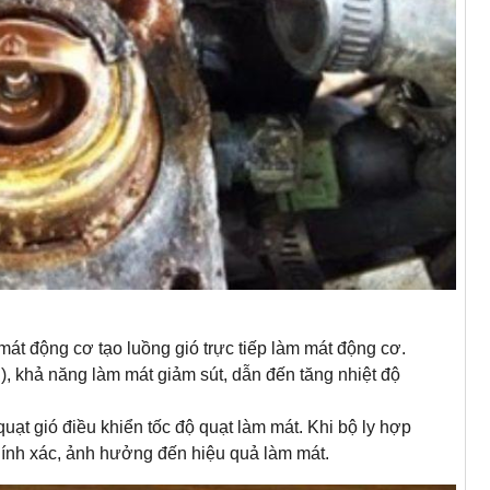
mát động cơ tạo luồng gió trực tiếp làm mát động cơ.
), khả năng làm mát giảm sút, dẫn đến tăng nhiệt độ
quạt gió điều khiển tốc độ quạt làm mát. Khi bộ ly hợp
hính xác, ảnh hưởng đến hiệu quả làm mát.