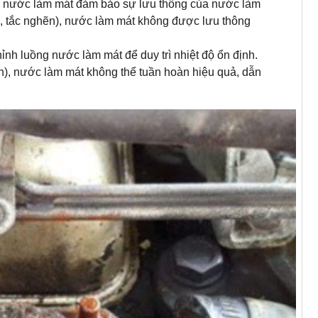
nước làm mát đảm bảo sự lưu thông của nước làm
rỉ, tắc nghẽn), nước làm mát không được lưu thông
ỉnh luồng nước làm mát để duy trì nhiệt độ ổn định.
h), nước làm mát không thể tuần hoàn hiệu quả, dẫn