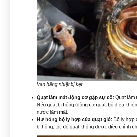
Van hằng nhiệt bị kẹt
Quạt làm mát động cơ gặp sự cố:
Quạt làm 
Nếu quạt bị hỏng (động cơ quạt, bộ điều khiển
nước làm mát.
Hư hỏng bộ ly hợp của quạt gió:
Bộ ly hợp 
bị hỏng, tốc độ quạt không được điều chỉnh c