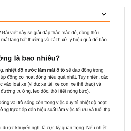
 Bài viết này sẽ giải đáp thắc mắc đó, đồng thời
 mát tăng bất thường và cách xử lý hiệu quả để bảo
ờng là bao nhiêu?
ng,
nhiệt độ nước làm mát ô tô
sẽ dao động trong
giúp động cơ hoạt động hiệu quả nhất. Tuy nhiên, các
vào loại xe (ví dụ: xe tải, xe con, xe thể thao) và
 đường trường, leo dốc, thời tiết nóng bức).
óng vai trò sống còn trong việc duy trì nhiệt độ hoạt
ng trực tiếp đến hiệu suất làm việc tối ưu và tuổi thọ
vi được khuyến nghị là cực kỳ quan trọng. Nếu nhiệt