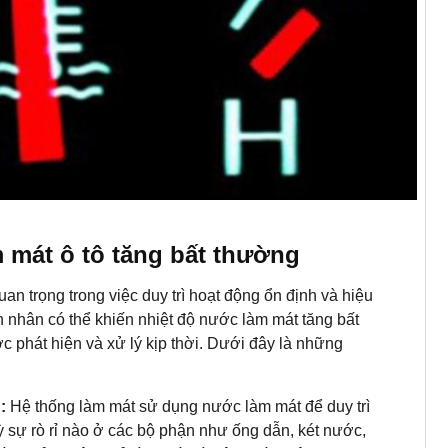
 mát ô tô tăng bất thường
an trọng trong việc duy trì hoạt động ổn định và hiệu
n nhân có thể khiến nhiệt độ nước làm mát tăng bất
phát hiện và xử lý kịp thời. Dưới đây là những
g:
Hệ thống làm mát sử dụng nước làm mát để duy trì
kỳ sự rò rỉ nào ở các bộ phận như ống dẫn, két nước,