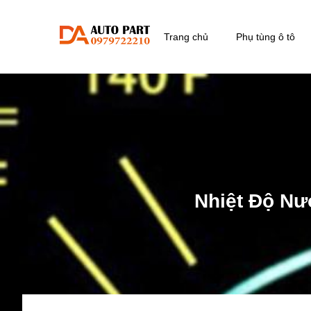
Trang chủ
Phụ tùng ô tô
Nhiệt Độ Nư