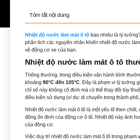
Tóm tắt nội dung
Nhiệt độ nước làm mát ô tô
bao nhiêu là lý tưởng?
phân tích các nguyên nhân khiến nhiệt độ nước làm
vệ động cơ xe của bạn.
Nhiệt độ nước làm mát ô tô thư
Thông thường, trong điều kiện vận hành bình thườ
khoảng
90°C đến 105°C
. Đây là phạm vi lý tưởng 
chỉ số này không cố định mà có thể thay đổi tùy thuộc 
điều kiện sử dụng (ví dụ: di chuyển trong thành phố,
Nhiệt độ nước làm mát ô tô là một yếu tố then chốt, đ
động ổn định của động cơ ô tô. Nhiệt độ này ảnh hưở
của động cơ.
Việc duy trì nhiệt độ nước làm mát ô tô trong phạm 