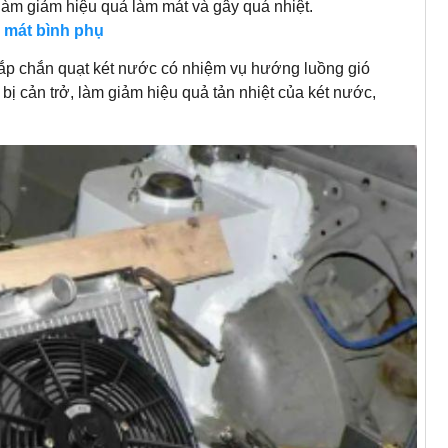
àm giảm hiệu quả làm mát và gây quá nhiệt.
 mát bình phụ
p chắn quạt két nước có nhiệm vụ hướng luồng gió
bị cản trở, làm giảm hiệu quả tản nhiệt của két nước,