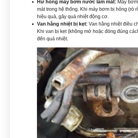
Hư hỏng máy bơm nước làm mát:
Máy bơm 
mát trong hệ thống. Khi máy bơm bị hỏng (rò 
hiệu quả, gây quá nhiệt động cơ.
Van hằng nhiệt bị kẹt:
Van hằng nhiệt điều ch
Khi van bị kẹt (không mở hoặc đóng đúng các
đến quá nhiệt.