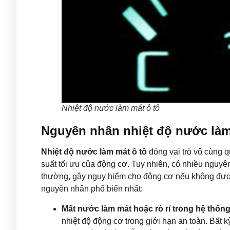
Nhiệt độ nước làm mát ô tô
Nguyên nhân nhiệt độ nước làm
Nhiệt độ nước làm mát ô tô
đóng vai trò vô cùng qu
suất tối ưu của động cơ. Tuy nhiên, có nhiều nguyê
thường, gây nguy hiểm cho động cơ nếu không được 
nguyên nhân phổ biến nhất:
Mất nước làm mát hoặc rò rỉ trong hệ thốn
nhiệt độ động cơ trong giới hạn an toàn. Bất 