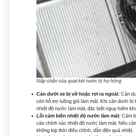
Nắp chắn của quạt két nước bị hư hỏng
Cản dưới xe bị vỡ hoặc rơi ra ngoài:
Cản dư
còn hỗ trợ luồng gió làm mát. Khi cản dưới bị
nhiệt độ nước làm mát, đặc biệt nguy hiểm khi
Lỗi cảm biến nhiệt độ nước làm mát:
Cảm bi
cáo chính xác nhiệt độ nước làm mát. Nếu cảm b
không kịp thời điều chỉnh, dẫn đến quá nhiệt.