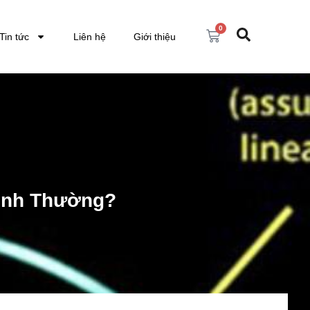
0
Tin tức
Liên hệ
Giới thiệu
Bình Thường?