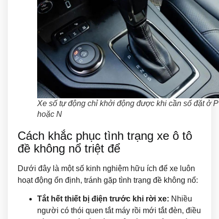
Xe số tự động chỉ khởi động được khi cần số đặt ở P
hoặc N
Cách khắc phục tình trạng xe ô tô
đề không nổ triệt để
Dưới đây là một số kinh nghiệm hữu ích để xe luôn
hoạt động ổn định, tránh gặp tình trạng đề không nổ:
Tắt hết thiết bị điện trước khi rời xe:
Nhiều
người có thói quen tắt máy rồi mới tắt đèn, điều