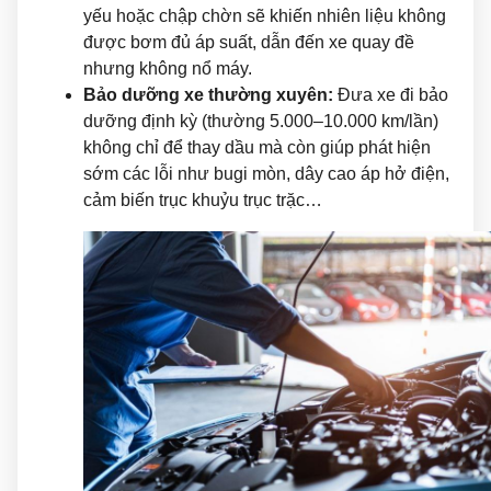
yếu hoặc chập chờn sẽ khiến nhiên liệu không
được bơm đủ áp suất, dẫn đến xe quay đề
nhưng không nổ máy.
Bảo dưỡng xe thường xuyên:
Đưa xe đi bảo
dưỡng định kỳ (thường 5.000–10.000 km/lần)
không chỉ để thay dầu mà còn giúp phát hiện
sớm các lỗi như bugi mòn, dây cao áp hở điện,
cảm biến trục khuỷu trục trặc…