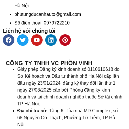
Hà Nội
phutungducanhauto@gmail.com
Số điện thoại: 0979722210
Liên hệ với chúng tôi
CÔNG TY TNHH VC PHỒN VINH
Giấy phép Đăng ký kinh doanh số 0110610618 do
Sở Kế hoạch và Đầu tư thành phố Hà Nội cấp lần
đầu ngày 23/01/2024, đăng ký thay đổi lần thứ 1,
ngày 27/08/2025 cấp bởi Phòng đăng ký kinh
doanh và tài chính doanh nghiệp thuộc Sở tài chính
TP Hà Nội.
Địa chỉ trụ sở:
Tầng 6, Tòa nhà MD Complex, số
68 Nguyễn Cơ Thạch, Phường Từ Liêm, TP Hà
Nội.