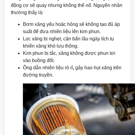
động cơ sẽ quay nhưng không thể nổ. Nguyên nhân
thường thấy là:
Bơm xăng yếu hoặc hỏng sẽ không tạo đủ áp
suất để đưa nhiên liệu lên kim phun.
Lọc xăng bị nghẹt, cặn bẩn lâu ngày tích tụ
khiến xăng khó lưu thông.
Kim phun bị tắc, xăng không được phun tơi
vào buồng đốt.
Ống dẫn nhiên liệu rò rỉ
,
gây hao hụt xăng trên
đường truyền.