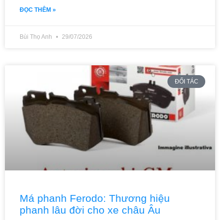
ĐỌC THÊM »
Bùi Thọ Anh
29/07/2026
ĐỐI TÁC
Má phanh Ferodo: Thương hiệu
phanh lâu đời cho xe châu Âu