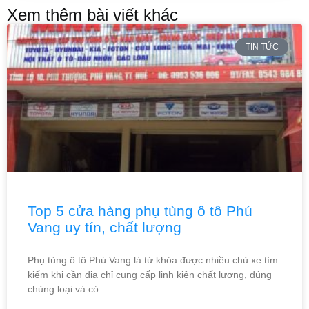
Xem thêm bài viết khác
TIN TỨC
Top 5 cửa hàng phụ tùng ô tô Phú
Vang uy tín, chất lượng
Phụ tùng ô tô Phú Vang là từ khóa được nhiều chủ xe tìm
kiếm khi cần địa chỉ cung cấp linh kiện chất lượng, đúng
chủng loại và có