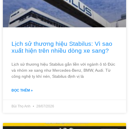
Lịch sử thương hiệu Stabilus: Vì sao
xuất hiện trên nhiều dòng xe sang?
Lịch sử thương hiệu Stabilus gắn liền với ngành ô tô Đức
và nhóm xe sang như Mercedes-Benz, BMW, Audi. Từ
công nghệ ty khí nén, Stabilus định vị là
ĐỌC THÊM »
Bùi Thọ Anh
28/07/2026