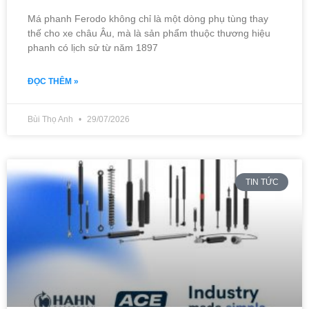
Má phanh Ferodo không chỉ là một dòng phụ tùng thay
thế cho xe châu Âu, mà là sản phẩm thuộc thương hiệu
phanh có lịch sử từ năm 1897
ĐỌC THÊM »
Bùi Thọ Anh
29/07/2026
TIN TỨC