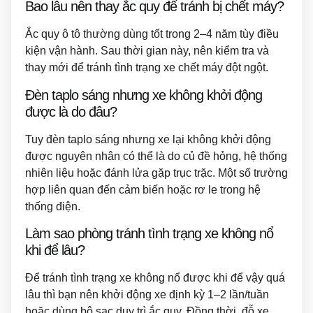
Bao lâu nên thay ắc quy để tránh bị chết máy?
Ắc quy ô tô thường dùng tốt trong 2–4 năm tùy điều
kiện vận hành. Sau thời gian này, nên kiểm tra và
thay mới để tránh tình trạng xe chết máy đột ngột.
Đèn taplo sáng nhưng xe không khởi động
được là do đâu?
Tuy đèn taplo sáng nhưng xe lại không khởi động
được nguyên nhân có thể là do củ đề hỏng, hệ thống
nhiên liệu hoặc đánh lửa gặp trục trặc. Một số trường
hợp liên quan đến cảm biến hoặc rơ le trong hệ
thống điện.
Làm sao phòng tránh tình trạng xe không nổ
khi để lâu?
Để tránh tình trạng xe không nổ được khi để vậy quá
lâu thì bạn nên khởi động xe định kỳ 1–2 lần/tuần
hoặc dùng bộ sạc duy trì ắc quy. Đồng thời, đỗ xe