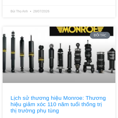
Bùi Thọ Anh
28/07/2026
ĐỐI TÁC
Lịch sử thương hiệu Monroe: Thương
hiệu giảm xóc 110 năm tuổi thống trị
thị trường phụ tùng