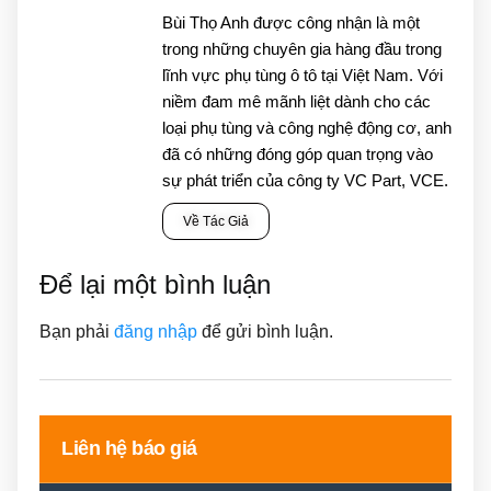
Bùi Thọ Anh được công nhận là một
trong những chuyên gia hàng đầu trong
lĩnh vực phụ tùng ô tô tại Việt Nam. Với
niềm đam mê mãnh liệt dành cho các
loại phụ tùng và công nghệ động cơ, anh
đã có những đóng góp quan trọng vào
sự phát triển của công ty VC Part, VCE.
Về Tác Giả
Để lại một bình luận
Bạn phải
đăng nhập
để gửi bình luận.
Liên hệ báo giá