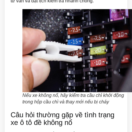
tư vấn và đặt lịch kiểm tra nhanh chóng.
Nếu xe không nổ, hãy kiểm tra cầu chì khởi động
trong hộp cầu chì và thay mới nếu bị cháy
Câu hỏi thường gặp về tình trạng
xe ô tô đề không nổ