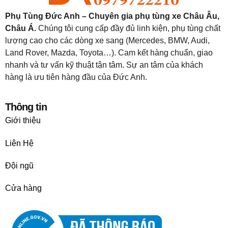
Phụ Tùng Đức Anh – Chuyên gia phụ tùng xe Châu Âu,
Châu Á.
Chúng tôi cung cấp đầy đủ linh kiện, phụ tùng chất
lượng cao cho các dòng xe sang (Mercedes, BMW, Audi,
Land Rover, Mazda, Toyota…). Cam kết hàng chuẩn, giao
nhanh và tư vấn kỹ thuật tận tâm. Sự an tâm của khách
hàng là ưu tiên hàng đầu của Đức Anh.
Thông tin
Giới thiệu
Liên Hệ
Đội ngũ
Cửa hàng