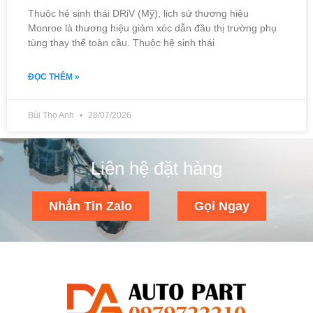
Thuộc hệ sinh thái DRiV (Mỹ), lịch sử thương hiệu
Monroe là thương hiệu giảm xóc dẫn đầu thị trường phụ
tùng thay thế toàn cầu. Thuộc hệ sinh thái
ĐỌC THÊM »
Bùi Thọ Anh
28/07/2026
Liên hệ đặt hàng
Nhắn Tin Zalo
Gọi Ngay