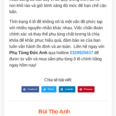
nơi khô ráo và giữ bình xăng đủ mức để hạn chế cặn
bẩn.
Tình trạng ô tô đề không nổ là một vấn đề phức tạp
với nhiều nguyên nhân khác nhau. Việc chẩn đoán
chính xác và thay thế phụ tùng chất lượng là chìa
khóa để khắc phục hiệu quả, đảm bảo xe của bạn
luôn vận hành ổn định và an toàn. Liên hệ ngay với
Phụ Tùng Đức Anh
qua hotline
0329925637
để
được tư vấn và mua sắm phụ tùng ô tô chính hãng
ngay hôm nay!
Chia sẻ bài viết:
Facebook
Twitter
LinkedIn
Pinterest
Bùi Thọ Anh