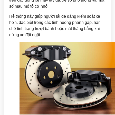
trên các dòng xe máy tay ga, xe số phổ thông và một
số mẫu mô tô cỡ nhỏ.
Hệ thống này giúp người lái dễ dàng kiểm soát xe
hơn, đặc biệt trong các tình huống phanh gấp, hạn
chế tình trạng trượt bánh hoặc mất thăng bằng khi
dừng xe đột ngột.