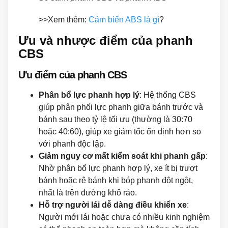
>>Xem thêm:
Cảm biến ABS là gì
?
Ưu và nhược điểm của phanh
CBS
Ưu điểm của phanh CBS
Phân bổ lực phanh hợp lý
: Hệ thống CBS
giúp phân phối lực phanh giữa bánh trước và
bánh sau theo tỷ lệ tối ưu (thường là 30:70
hoặc 40:60), giúp xe giảm tốc ổn định hơn so
với phanh độc lập.
Giảm nguy cơ mất kiểm soát khi phanh gấp
:
Nhờ phân bổ lực phanh hợp lý, xe ít bị trượt
bánh hoặc rê bánh khi bóp phanh đột ngột,
nhất là trên đường khô ráo.
Hỗ trợ người lái dễ dàng điều khiển xe
:
Người mới lái hoặc chưa có nhiều kinh nghiệm