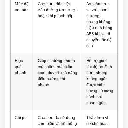
Mức độ
Cao hơn, đặc biệt
An toàn hơn
an toàn
trên đường trơn trượt
so với phanh
hoặc khi phanh gấp.
thường,
nhưng không
hiệu quả bằng
ABS khi xe di
chuyển tốc độ
cao.
Hiệu
Giúp xe dừng nhanh
Hỗ trợ giảm
quả
mà không mất kiểm
tốc độ ổn định
phanh
soát, duy trì khả năng
hơn, nhưng
điều hướng khi
không ngăn
phanh.
được hiện
tượng bó cứng
bánh khi
phanh gấp.
Chi phí
Cao hơn do sử dụng
Thấp hơn vì
cảm biến và hệ thống
cơ chế hoạt