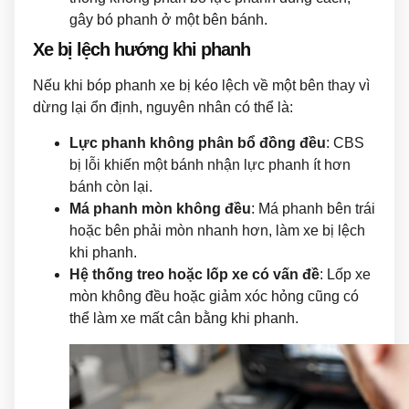
gây bó phanh ở một bên bánh.
Xe bị lệch hướng khi phanh
Nếu khi bóp phanh xe bị kéo lệch về một bên thay vì
dừng lại ổn định, nguyên nhân có thể là:
Lực phanh không phân bổ đồng đều
: CBS
bị lỗi khiến một bánh nhận lực phanh ít hơn
bánh còn lại.
Má phanh mòn không đều
: Má phanh bên trái
hoặc bên phải mòn nhanh hơn, làm xe bị lệch
khi phanh.
Hệ thống treo hoặc lốp xe có vấn đề
: Lốp xe
mòn không đều hoặc giảm xóc hỏng cũng có
thể làm xe mất cân bằng khi phanh.