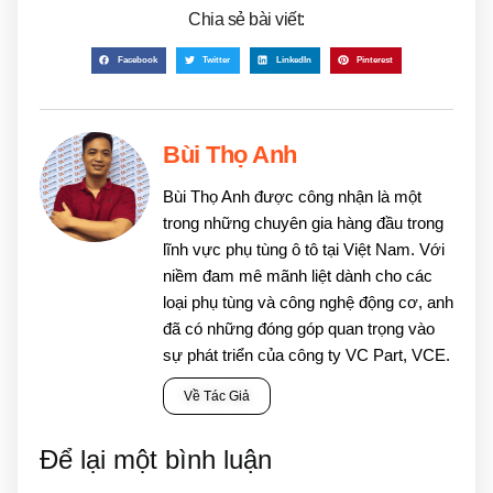
Chia sẻ bài viết:
Facebook
Twitter
LinkedIn
Pinterest
Bùi Thọ Anh
Bùi Thọ Anh được công nhận là một
trong những chuyên gia hàng đầu trong
lĩnh vực phụ tùng ô tô tại Việt Nam. Với
niềm đam mê mãnh liệt dành cho các
loại phụ tùng và công nghệ động cơ, anh
đã có những đóng góp quan trọng vào
sự phát triển của công ty VC Part, VCE.
Về Tác Giả
Để lại một bình luận