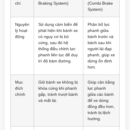
chí
Braking System)
(Combi Brake
System)
Nguyên
Sử dụng cảm biến để
Phân bổ lực
lý hoạt
phát hiện khi bánh xe
phanh giữa
động
có nguy cơ bị bó
bánh trước và
cứng, sau đó hệ
bánh sau khi
thống điều chỉnh lực
người lái đạp
phanh liên tục để duy
phanh, giúp xe
trì độ bám đường.
dừng ổn định
hơn.
Mục
Giữ bánh xe không bị
Giúp cân bằng
đích
khóa cứng khi phanh
lực phanh
chính
gấp, tránh trượt bánh
giữa các bánh
và mất lái.
để xe dừng
đồng đều hơn,
tránh bị lệch
hướng.