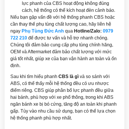
lực phanh của CBS hoạt động không đúng
cách, hệ thống có thể kích hoạt đèn cảnh báo.
Nếu bạn gặp vấn đề với hệ thống phanh CBS hoặc
cần thay thế phụ tùng chất lượng cao, hãy liên hệ
ngay
Phụ Tùng Đức Anh
qua
Hotline/Zalo:
0979
722 210
để được tư vấn và hỗ trợ nhanh chóng.
Chúng tôi đảm bảo cung cấp phụ tùng chính hãng,
OEM và Aftermarket đảm bảo chất lượng với mức
giá tốt nhất, giúp xe của bạn vận hành an toàn và ổn
định.
Sau khi tìm hiểu phanh
CBS là gì
và so sánh với
ABS, có thể thấy mỗi hệ thống đều có ưu nhược
điểm riêng. CBS giúp phân bổ lực phanh đều giữa
hai bánh, phù hợp với xe phổ thông, trong khi ABS
ngăn bánh xe bị bó cứng, tăng độ an toàn khi phanh
gấp. Tùy vào nhu cầu sử dụng, bạn có thể lựa chọn
hệ thống phanh phù hợp nhất.