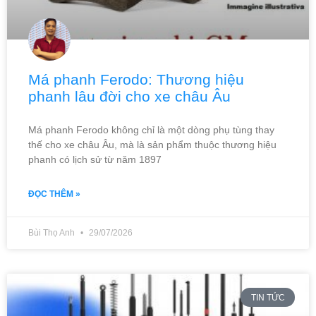
Má phanh Ferodo: Thương hiệu
phanh lâu đời cho xe châu Âu
Má phanh Ferodo không chỉ là một dòng phụ tùng thay
thế cho xe châu Âu, mà là sản phẩm thuộc thương hiệu
phanh có lịch sử từ năm 1897
ĐỌC THÊM »
Bùi Thọ Anh
29/07/2026
TIN TỨC