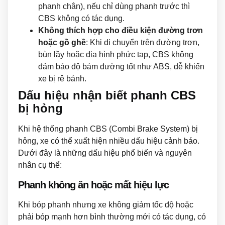
phanh chân), nếu chỉ dùng phanh trước thì
CBS không có tác dụng.
Không thích hợp cho điều kiện đường trơn
hoặc gồ ghề
: Khi di chuyển trên đường trơn,
bùn lầy hoặc địa hình phức tạp, CBS không
đảm bảo độ bám đường tốt như ABS, dễ khiến
xe bị rê bánh.
Dấu hiệu nhận biết phanh CBS
bị hỏng
Khi hệ thống phanh CBS (Combi Brake System) bị
hỏng, xe có thể xuất hiện nhiều dấu hiệu cảnh báo.
Dưới đây là những dấu hiệu phổ biến và nguyên
nhân cụ thể:
Phanh không ăn hoặc mất hiệu lực
Khi bóp phanh nhưng xe không giảm tốc độ hoặc
phải bóp mạnh hơn bình thường mới có tác dụng, có