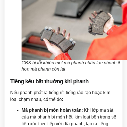
CBS bị lỗi khiến một má phanh nhận lực phanh ít
hơn má phanh còn lại
Tiếng kêu bất thường khi phanh
Nếu phanh phát ra tiếng rít, tiếng rào rạo hoặc kim
loại chạm nhau, có thể do:
Má phanh bị mòn hoàn toàn
: Khi lớp ma sát
của má phanh bị mòn hết, kim loại bên trong sẽ
tiếp xúc trực tiếp với đĩa phanh, tạo ra tiếng