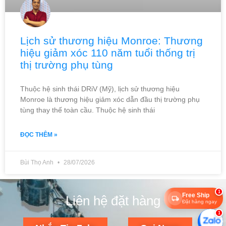
Lịch sử thương hiệu Monroe: Thương
hiệu giảm xóc 110 năm tuổi thống trị
thị trường phụ tùng
Thuộc hệ sinh thái DRiV (Mỹ), lịch sử thương hiệu
Monroe là thương hiệu giảm xóc dẫn đầu thị trường phụ
tùng thay thế toàn cầu. Thuộc hệ sinh thái
ĐỌC THÊM »
Bùi Thọ Anh
28/07/2026
1
Free Ship
Liên hệ đặt hàng
Đặt hàng ngay
1