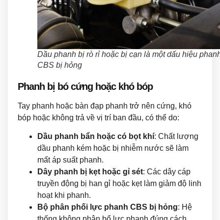
Dầu phanh bị rò rỉ hoặc bị cạn là một dấu hiệu phan
CBS bị hỏng
Phanh bị bó cứng hoặc khó bóp
Tay phanh hoặc bàn đạp phanh trở nên cứng, khó
bóp hoặc không trả về vị trí ban đầu, có thể do:
Dầu phanh bẩn hoặc có bọt khí
: Chất lượng
dầu phanh kém hoặc bị nhiễm nước sẽ làm
mất áp suất phanh.
Dây phanh bị kẹt hoặc gỉ sét
: Các dây cáp
truyền động bị han gỉ hoặc kẹt làm giảm độ linh
hoạt khi phanh.
Bộ phân phối lực phanh CBS bị hỏng
: Hệ
thống không phân bổ lực phanh đúng cách,