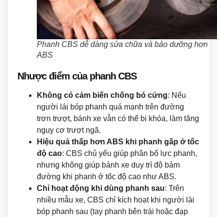
Phanh CBS dễ dàng sửa chữa và bảo dưỡng hơn
ABS
Nhược điểm của phanh CBS
Không có cảm biến chống bó cứng
: Nếu
người lái bóp phanh quá mạnh trên đường
trơn trượt, bánh xe vẫn có thể bị khóa, làm tăng
nguy cơ trượt ngã.
Hiệu quả thấp hơn ABS khi phanh gấp ở tốc
độ cao
: CBS chủ yếu giúp phân bổ lực phanh,
nhưng không giúp bánh xe duy trì độ bám
đường khi phanh ở tốc độ cao như ABS.
Chỉ hoạt động khi dùng phanh sau
: Trên
nhiều mẫu xe, CBS chỉ kích hoạt khi người lái
bóp phanh sau (tay phanh bên trái hoặc đạp