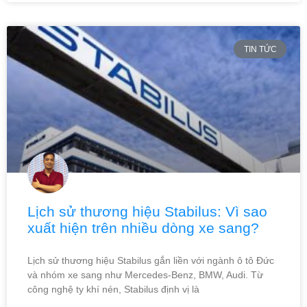
TIN TỨC
Lịch sử thương hiệu Stabilus: Vì sao
xuất hiện trên nhiều dòng xe sang?
Lịch sử thương hiệu Stabilus gắn liền với ngành ô tô Đức
và nhóm xe sang như Mercedes-Benz, BMW, Audi. Từ
công nghệ ty khí nén, Stabilus định vị là