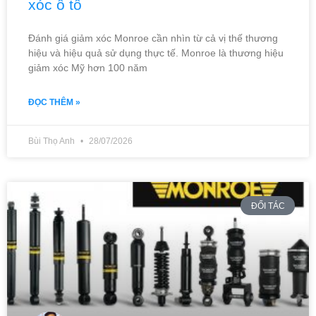
xóc ô tô
Đánh giá giảm xóc Monroe cần nhìn từ cả vị thế thương
hiệu và hiệu quả sử dụng thực tế. Monroe là thương hiệu
giảm xóc Mỹ hơn 100 năm
ĐỌC THÊM »
Bùi Thọ Anh
28/07/2026
ĐỐI TÁC