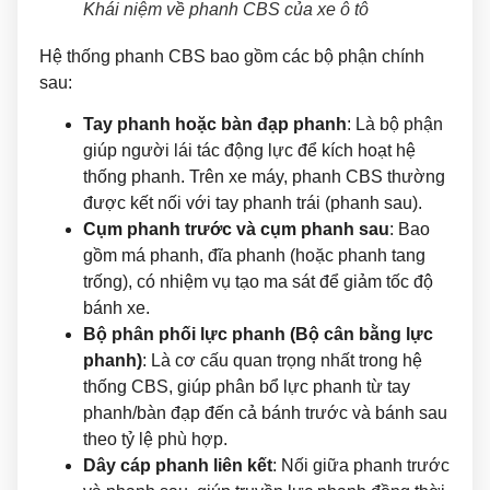
Khái niệm về phanh CBS của xe ô tô
Hệ thống phanh CBS bao gồm các bộ phận chính
sau:
Tay phanh hoặc bàn đạp phanh
: Là bộ phận
giúp người lái tác động lực để kích hoạt hệ
thống phanh. Trên xe máy, phanh CBS thường
được kết nối với tay phanh trái (phanh sau).
Cụm phanh trước và cụm phanh sau
: Bao
gồm má phanh, đĩa phanh (hoặc phanh tang
trống), có nhiệm vụ tạo ma sát để giảm tốc độ
bánh xe.
Bộ phân phối lực phanh (Bộ cân bằng lực
phanh)
: Là cơ cấu quan trọng nhất trong hệ
thống CBS, giúp phân bổ lực phanh từ tay
phanh/bàn đạp đến cả bánh trước và bánh sau
theo tỷ lệ phù hợp.
Dây cáp phanh liên kết
: Nối giữa phanh trước