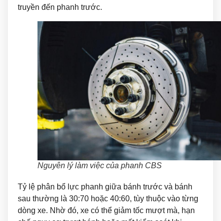
truyền đến phanh trước.
Nguyên lý làm việc của phanh CBS
Tỷ lệ phân bổ lực phanh giữa bánh trước và bánh
sau thường là 30:70 hoặc 40:60, tùy thuộc vào từng
dòng xe. Nhờ đó, xe có thể giảm tốc mượt mà, hạn