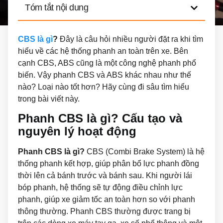
Tóm tắt nội dung
CBS là gì
?
Đây là câu hỏi nhiều người đặt ra khi tìm
hiểu về các hệ thống phanh an toàn trên xe. Bên
cạnh CBS, ABS cũng là một công nghệ phanh phổ
biến. Vậy phanh CBS và ABS khác nhau như thế
nào? Loại nào tốt hơn? Hãy cùng đi sâu tìm hiểu
trong bài viết này.
Phanh CBS là gì? Cấu tạo và
nguyên lý hoạt động
Phanh CBS là gì?
CBS (Combi Brake System) là hệ
thống phanh kết hợp, giúp phân bổ lực phanh đồng
thời lên cả bánh trước và bánh sau. Khi người lái
bóp phanh, hệ thống sẽ tự động điều chỉnh lực
phanh, giúp xe giảm tốc an toàn hơn so với phanh
thông thường. Phanh CBS thường được trang bị