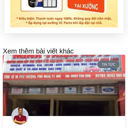
Xem thêm bài viết khác
TIN TỨC