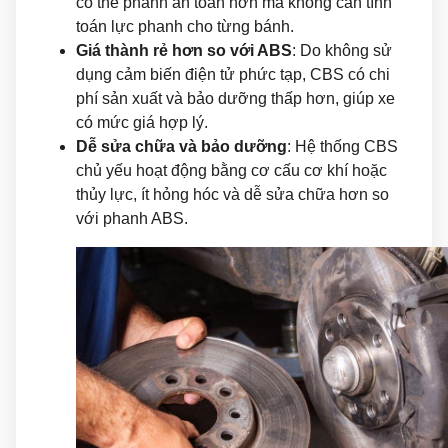
có thể phanh an toàn hơn mà không cần tính
toán lực phanh cho từng bánh.
Giá thành rẻ hơn so với ABS
: Do không sử
dụng cảm biến điện tử phức tạp, CBS có chi
phí sản xuất và bảo dưỡng thấp hơn, giúp xe
có mức giá hợp lý.
Dễ sửa chữa và bảo dưỡng
: Hệ thống CBS
chủ yếu hoạt động bằng cơ cấu cơ khí hoặc
thủy lực, ít hỏng hóc và dễ sửa chữa hơn so
với phanh ABS.