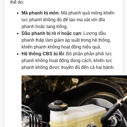
thể do:
Má phanh bị mòn
: Má phanh quá mỏng khiến
lực phanh không đủ để tạo ma sát với đĩa
phanh hoặc tang trống.
Dầu phanh bị rò rỉ hoặc cạn
: Lượng dầu
phanh thấp làm giảm áp suất trong hệ thống,
khiến phanh không hoạt động hiệu quả.
Hệ thống CBS bị lỗi
: Bộ phận phân phối lực
phanh không hoạt động đúng cách, khiến lực
phanh không được truyền đủ đến cả hai bánh.