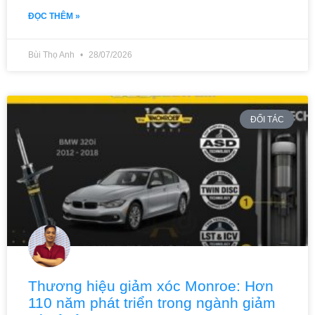
ĐỌC THÊM »
Bùi Thọ Anh
28/07/2026
ĐỐI TÁC
Thương hiệu giảm xóc Monroe: Hơn
110 năm phát triển trong ngành giảm