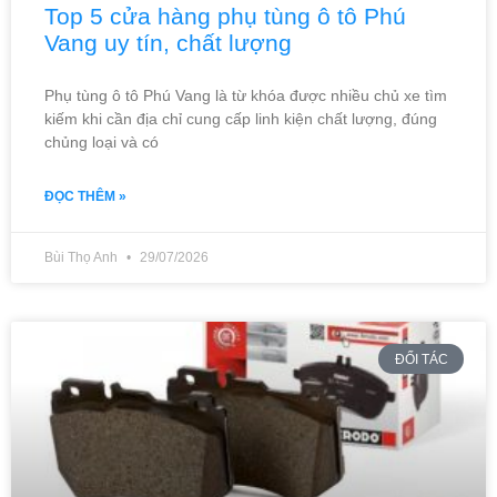
Top 5 cửa hàng phụ tùng ô tô Phú
Vang uy tín, chất lượng
Phụ tùng ô tô Phú Vang là từ khóa được nhiều chủ xe tìm
kiếm khi cần địa chỉ cung cấp linh kiện chất lượng, đúng
chủng loại và có
ĐỌC THÊM »
Bùi Thọ Anh
29/07/2026
ĐỐI TÁC