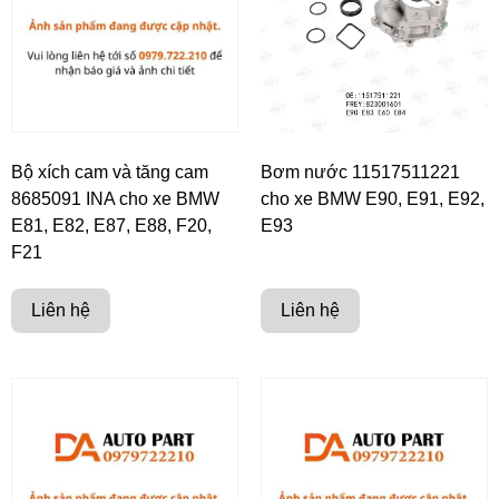
Bộ xích cam và tăng cam
Bơm nước 11517511221
8685091 INA cho xe BMW
cho xe BMW E90, E91, E92,
E81, E82, E87, E88, F20,
E93
F21
Liên hệ
Liên hệ