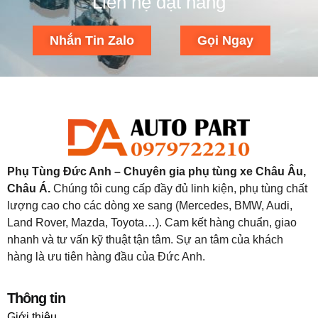
Liên hệ đặt hàng
Nhắn Tin Zalo
Gọi Ngay
Phụ Tùng Đức Anh – Chuyên gia phụ tùng xe Châu Âu,
Châu Á.
Chúng tôi cung cấp đầy đủ linh kiện, phụ tùng chất
lượng cao cho các dòng xe sang (Mercedes, BMW, Audi,
Land Rover, Mazda, Toyota…). Cam kết hàng chuẩn, giao
nhanh và tư vấn kỹ thuật tận tâm. Sự an tâm của khách
hàng là ưu tiên hàng đầu của Đức Anh.
Thông tin
Giới thiệu