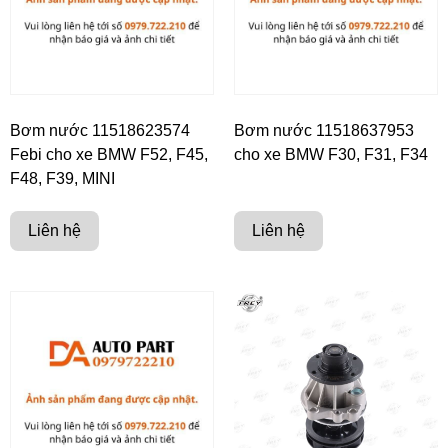
Bơm nước 11518623574
Bơm nước 11518637953
Febi cho xe BMW F52, F45,
cho xe BMW F30, F31, F34
F48, F39, MINI
Liên hệ
Liên hệ