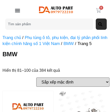
0
Trang chủ
/
Phụ tùng ô tô, phụ kiện, đại lý phân phối linh
kiện chính hãng số 1 Việt Nam
/
BMW
/ Trang 5
BMW
Hiển thị 81–100 của 384 kết quả