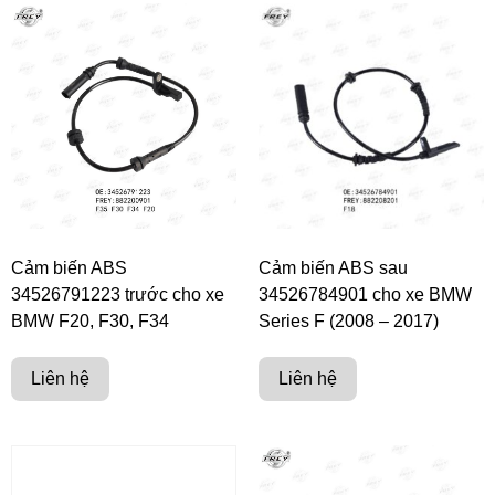
Cảm biến ABS
Cảm biến ABS sau
34526791223 trước cho xe
34526784901 cho xe BMW
BMW F20, F30, F34
Series F (2008 – 2017)
Liên hệ
Liên hệ