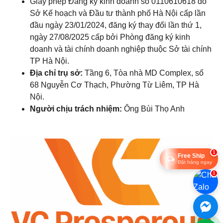
Giấy phép Đăng ký kinh doanh số 0110610618 do
Sở Kế hoạch và Đầu tư thành phố Hà Nội cấp lần
đầu ngày 23/01/2024, đăng ký thay đổi lần thứ 1,
ngày 27/08/2025 cấp bởi Phòng đăng ký kinh
doanh và tài chính doanh nghiệp thuộc Sở tài chính
TP Hà Nội.
Địa chỉ trụ sở:
Tầng 6, Tòa nhà MD Complex, số
68 Nguyễn Cơ Thạch, Phường Từ Liêm, TP Hà
Nội.
Người chịu trách nhiệm:
Ông Bùi Thọ Anh
1
Free Ship
Đặt hàng ngay
1