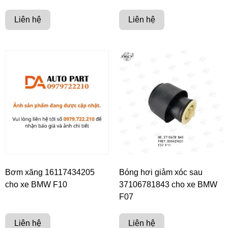
Liên hệ
Liên hệ
Bơm xăng 16117434205
Bóng hơi giảm xóc sau
cho xe BMW F10
37106781843 cho xe BMW
F07
Liên hệ
Liên hệ