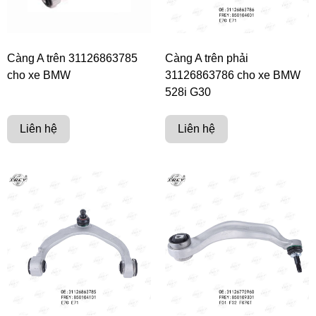
Càng A trên 31126863785
Càng A trên phải
cho xe BMW
31126863786 cho xe BMW
528i G30
Liên hệ
Liên hệ