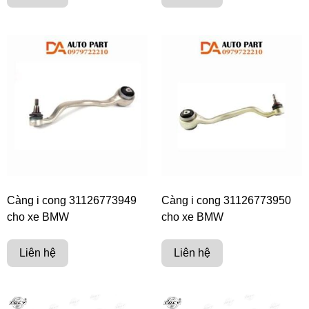
Càng i cong 31126773949
Càng i cong 31126773950
cho xe BMW
cho xe BMW
Liên hệ
Liên hệ