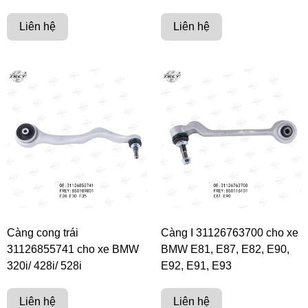
Liên hệ
Liên hệ
Càng cong trái
Càng I 31126763700 cho xe
31126855741 cho xe BMW
BMW E81, E87, E82, E90,
320i/ 428i/ 528i
E92, E91, E93
Liên hệ
Liên hệ