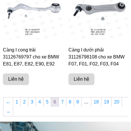
Càng I cong trái
Càng I dưới phải
31126769797 cho xe BMW
31126798108 cho xe BMW
E81, E87, E82, E90, E92
F07, F01, F02, F03, F04
Liên hệ
Liên hệ
←
1
2
3
4
5
6
7
8
9
…
18
19
20
→