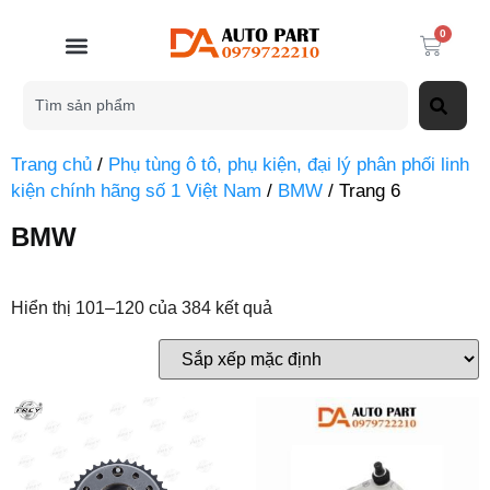
0
Trang chủ
/
Phụ tùng ô tô, phụ kiện, đại lý phân phối linh
kiện chính hãng số 1 Việt Nam
/
BMW
/ Trang 6
BMW
Hiển thị 101–120 của 384 kết quả