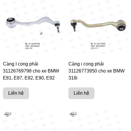
Càng I cong phải
Càng i cong phải
31126769798 cho xe BMW
31126773950 cho xe BMW
E81, E87, E82, E90, E92
318i
Liên hệ
Liên hệ