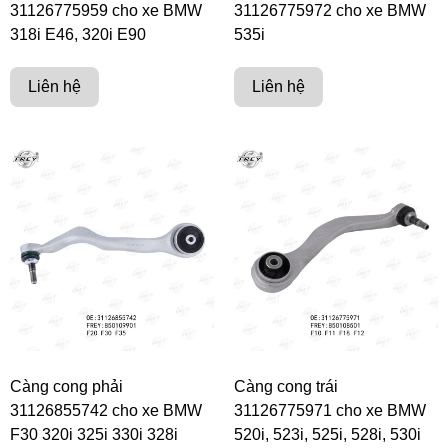
31126775959 cho xe BMW
31126775972 cho xe BMW
318i E46, 320i E90
535i
Liên hệ
Liên hệ
Càng cong phải
Càng cong trái
31126855742 cho xe BMW
31126775971 cho xe BMW
F30 320i 325i 330i 328i
520i, 523i, 525i, 528i, 530i