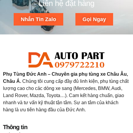
Liên hệ đặt hàng
Nhắn Tin Zalo
Gọi Ngay
Phụ Tùng Đức Anh – Chuyên gia phụ tùng xe Châu Âu,
Châu Á.
Chúng tôi cung cấp đầy đủ linh kiện, phụ tùng chất
lượng cao cho các dòng xe sang (Mercedes, BMW, Audi,
Land Rover, Mazda, Toyota…). Cam kết hàng chuẩn, giao
nhanh và tư vấn kỹ thuật tận tâm. Sự an tâm của khách
hàng là ưu tiên hàng đầu của Đức Anh.
Thông tin