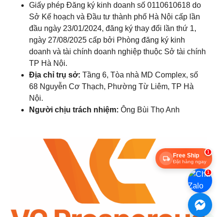
Giấy phép Đăng ký kinh doanh số 0110610618 do
Sở Kế hoạch và Đầu tư thành phố Hà Nội cấp lần
đầu ngày 23/01/2024, đăng ký thay đổi lần thứ 1,
ngày 27/08/2025 cấp bởi Phòng đăng ký kinh
doanh và tài chính doanh nghiệp thuộc Sở tài chính
TP Hà Nội.
Địa chỉ trụ sở:
Tầng 6, Tòa nhà MD Complex, số
68 Nguyễn Cơ Thạch, Phường Từ Liêm, TP Hà
Nội.
Người chịu trách nhiệm:
Ông Bùi Thọ Anh
1
Free Ship
Đặt hàng ngay
1