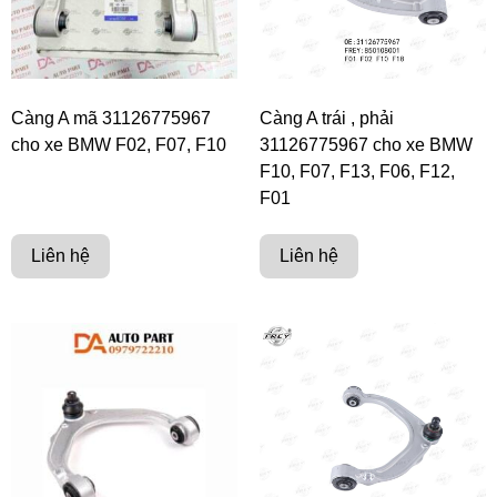
Càng A mã 31126775967
Càng A trái , phải
cho xe BMW F02, F07, F10
31126775967 cho xe BMW
F10, F07, F13, F06, F12,
F01
Liên hệ
Liên hệ