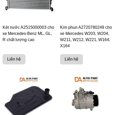
Két nước A2515000003 cho
Kim phun A2720780249 cho
xe Mercedes-Benz ML, GL,
xe Mercedes W203, W204,
R chất lượng cao
W211, W212, W221, W164,
X164
Liên hệ
Liên hệ