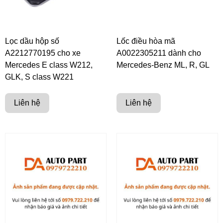
Lọc dầu hộp số
Lốc điều hòa mã
A2212770195 cho xe
A0022305211 dành cho
Mercedes E class W212,
Mercedes-Benz ML, R, GL
GLK, S class W221
Liên hệ
Liên hệ