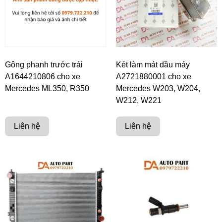
Gông phanh trước trái
Két làm mát dầu máy
A1644210806 cho xe
A2721880001 cho xe
Mercedes ML350, R350
Mercedes W203, W204,
W212, W221
Liên hệ
Liên hệ