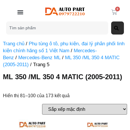
0
Trang chủ
/
Phụ tùng ô tô, phụ kiện, đại lý phân phối linh
kiện chính hãng số 1 Việt Nam
/
Mercedes-
Benz
/
Mercedes-Benz ML
/
ML 350 /ML 350 4 MATIC
(2005-2011)
/ Trang 5
ML 350 /ML 350 4 MATIC (2005-2011)
Hiển thị 81–100 của 173 kết quả