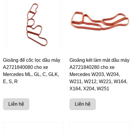
Gioăng đế cốc lọc dầu máy
Gioăng két làm mát dầu máy
A2721840080 cho xe
A2721840280 cho xe
Mercedes ML, GL, C, GLK,
Mercedes W203, W204,
E, S, R
W211, W212, W221, W164,
X164, X204, W251
Liên hệ
Liên hệ