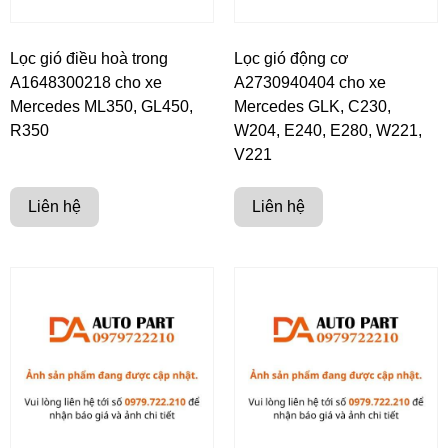
Lọc gió điều hoà trong
Lọc gió động cơ
A1648300218 cho xe
A2730940404 cho xe
Mercedes ML350, GL450,
Mercedes GLK, C230,
R350
W204, E240, E280, W221,
V221
Liên hệ
Liên hệ