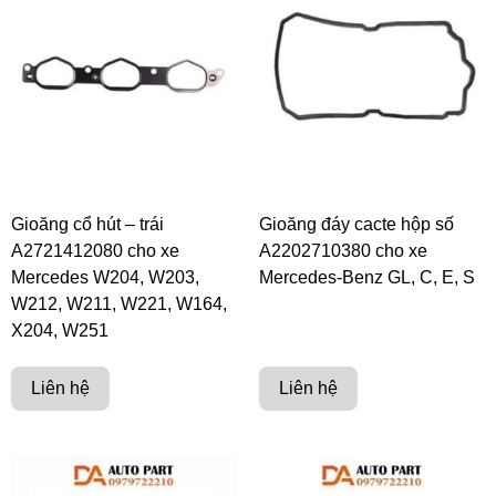
Gioăng cổ hút – trái
Gioăng đáy cacte hộp số
A2721412080 cho xe
A2202710380 cho xe
Mercedes W204, W203,
Mercedes-Benz GL, C, E, S
W212, W211, W221, W164,
X204, W251
Liên hệ
Liên hệ