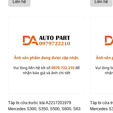
Liên hệ
Liên hệ
Táp bi cửa trước trái A2217201979
Táp bi cửa t
Mercedes S300, S350, S500, S600, S63
Mercedes S3