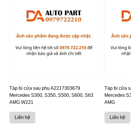
Táp bi cửa sau phụ A2217303679
Táp bi cửa 
Mercedes S300, S350, S500, S600, S63
Mercedes S3
AMG W221
AMG
Liên hệ
Liên hệ