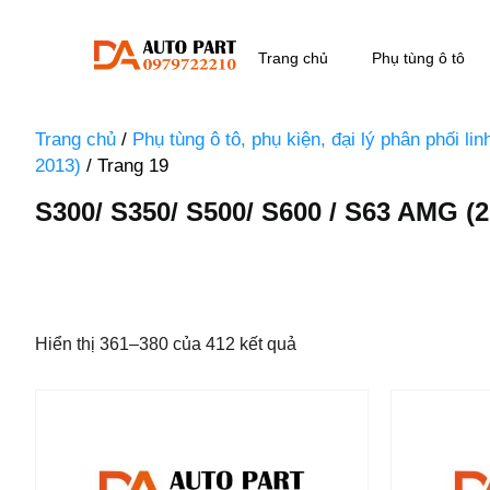
Trang chủ
Phụ tùng ô tô
Trang chủ
/
Phụ tùng ô tô, phụ kiện, đại lý phân phối li
2013)
/ Trang 19
S300/ S350/ S500/ S600 / S63 AMG (2
Hiển thị 361–380 của 412 kết quả