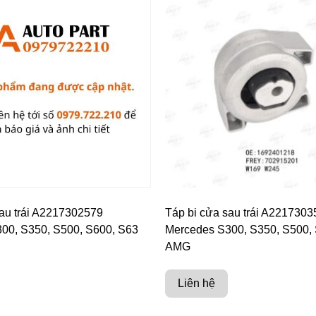
sau trái A2217302579
Táp bi cửa sau trái A221730
00, S350, S500, S600, S63
Mercedes S300, S350, S500,
AMG
Liên hệ