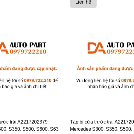
Liên hệ
rước trái A2217202379
Táp bi cửa trước trái A22172
00, S350, S500, S600, S63
Mercedes S300, S350, S500,