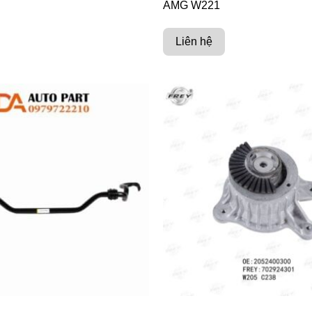
AMG W221
Liên hệ