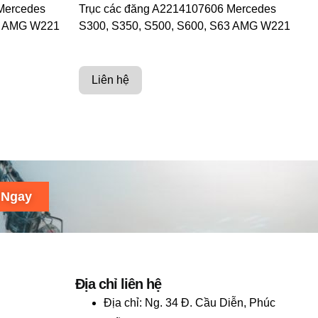
Mercedes
Trục các đăng A2214107606 Mercedes
63 AMG W221
S300, S350, S500, S600, S63 AMG W221
Liên hệ
 Ngay
Địa chỉ liên hệ
Địa chỉ:
Ng. 34 Đ. Cầu Diễn, Phúc