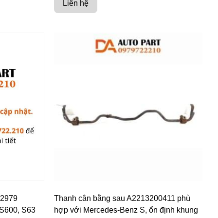
Liên hệ
02979
Thanh cân bằng sau A2213200411 phù
 S600, S63
hợp với Mercedes-Benz S, ổn định khung