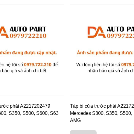
trước phải A2217202479
Táp bi cửa trước phải A2217
00, S350, S500, S600, S63
Mercedes S300, S350, S500,
AMG