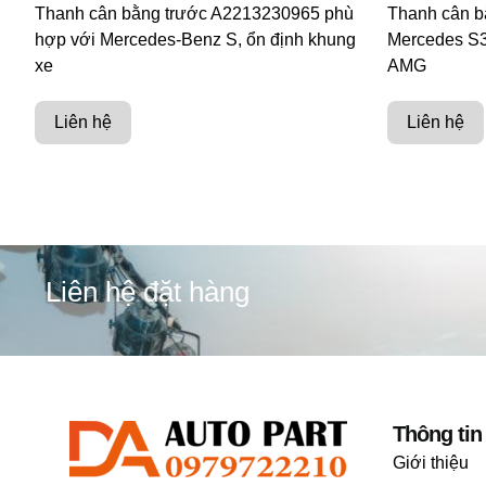
Thanh cân bằng trước A2213230965 phù
Thanh cân b
hợp với Mercedes-Benz S, ổn định khung
Mercedes S3
xe
AMG
Liên hệ
Liên hệ
Liên hệ đặt hàng
Thông tin
Giới thiệu