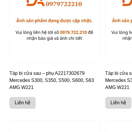
Táp bi cửa sau – phụ A2217302679
Táp bi cửa 
Mercedes S300, S350, S500, S600, S63
Mercedes S3
AMG W221
AMG W221
Liên hệ
Liên hệ