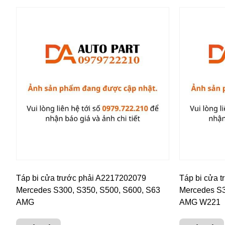
Táp bi cửa trước phải A2217202079
Táp bi cửa 
Mercedes S300, S350, S500, S600, S63
Mercedes S3
AMG
AMG W221