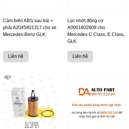
Cảm biến ABS sau trái +
Lọc nhớt động cơ
phải A2045401317 cho xe
A0001802609 cho
Mercedes-Benz GLK
Mercedes C Class, E Class,
GLK
Liên hệ
Liên hệ