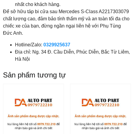
nhất cho khách hàng.
Để sở hữu táp bi cửa sau Mercedes S-Class A2217303079
chất lượng cao, đảm bảo tính thẩm mỹ và an toàn tối đa cho
chiếc xe của bạn, đừng ngần ngại liên hệ với Phụ Tùng
Đức Anh.
Hotline/Zalo:
0329925637
Địa chỉ: Ng. 34 Đ. Cầu Diễn, Phúc Diễn, Bắc Từ Liêm,
Hà Nội
Sản phẩm tương tự