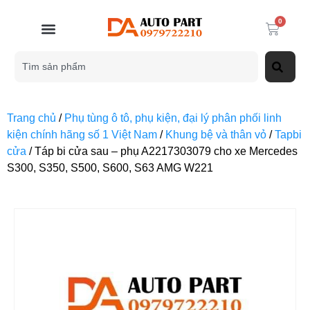
0
Trang chủ
/
Phụ tùng ô tô, phụ kiện, đại lý phân phối linh
kiện chính hãng số 1 Việt Nam
/
Khung bệ và thân vỏ
/
Tapbi
cửa
/ Táp bi cửa sau – phụ A2217303079 cho xe Mercedes
S300, S350, S500, S600, S63 AMG W221