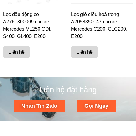
Lọc dầu động cơ
Lọc gió điều hoà trong
A2761800009 cho xe
A2058350147 cho xe
Mercedes ML250 CDI,
Mercedes C200, GLC200,
S400, GL400, E200
E200
Liên hệ
Liên hệ
Liên hệ đặt hàng
Nhắn Tin Zalo
Gọi Ngay