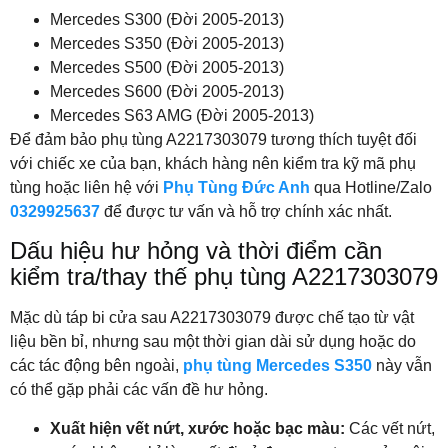
Mercedes S300 (Đời 2005-2013)
Mercedes S350 (Đời 2005-2013)
Mercedes S500 (Đời 2005-2013)
Mercedes S600 (Đời 2005-2013)
Mercedes S63 AMG (Đời 2005-2013)
Để đảm bảo phụ tùng A2217303079 tương thích tuyệt đối
với chiếc xe của bạn, khách hàng nên kiểm tra kỹ mã phụ
tùng hoặc liên hệ với
Phụ Tùng Đức Anh
qua Hotline/Zalo
0329925637
để được tư vấn và hỗ trợ chính xác nhất.
Dấu hiệu hư hỏng và thời điểm cần
kiểm tra/thay thế phụ tùng A2217303079
Mặc dù táp bi cửa sau A2217303079 được chế tạo từ vật
liệu bền bỉ, nhưng sau một thời gian dài sử dụng hoặc do
các tác động bên ngoài,
phụ tùng Mercedes S350
này vẫn
có thể gặp phải các vấn đề hư hỏng.
Xuất hiện vết nứt, xước hoặc bạc màu:
Các vết nứt,