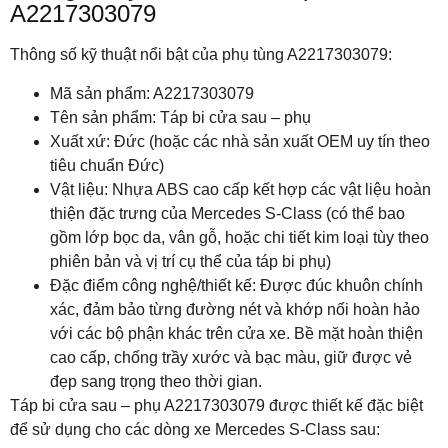
A2217303079
Thông số kỹ thuật nổi bật của phụ tùng A2217303079:
Mã sản phẩm: A2217303079
Tên sản phẩm: Táp bi cửa sau – phụ
Xuất xứ: Đức (hoặc các nhà sản xuất OEM uy tín theo
tiêu chuẩn Đức)
Vật liệu: Nhựa ABS cao cấp kết hợp các vật liệu hoàn
thiện đặc trưng của Mercedes S-Class (có thể bao
gồm lớp bọc da, vân gỗ, hoặc chi tiết kim loại tùy theo
phiên bản và vị trí cụ thể của táp bi phụ)
Đặc điểm công nghệ/thiết kế: Được đúc khuôn chính
xác, đảm bảo từng đường nét và khớp nối hoàn hảo
với các bộ phận khác trên cửa xe. Bề mặt hoàn thiện
cao cấp, chống trầy xước và bạc màu, giữ được vẻ
đẹp sang trọng theo thời gian.
Táp bi cửa sau – phụ A2217303079 được thiết kế đặc biệt
để sử dụng cho các dòng xe Mercedes S-Class sau: