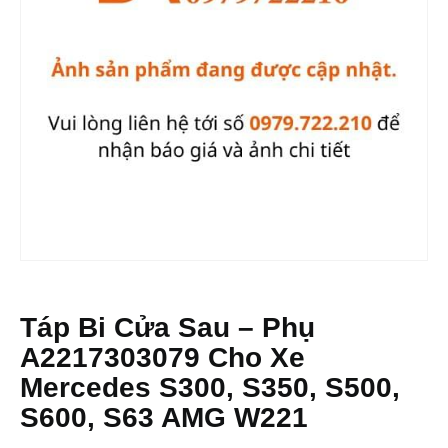
Táp Bi Cửa Sau – Phụ
A2217303079 Cho Xe
Mercedes S300, S350, S500,
S600, S63 AMG W221