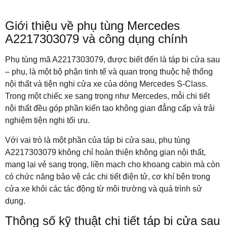
Giới thiệu về phụ tùng Mercedes
A2217303079 và công dụng chính
Phụ tùng mã A2217303079, được biết đến là táp bi cửa sau
– phụ, là một bộ phận tinh tế và quan trọng thuộc hệ thống
nội thất và tiện nghi cửa xe của dòng Mercedes S-Class.
Trong một chiếc xe sang trọng như Mercedes, mỗi chi tiết
nội thất đều góp phần kiến tạo không gian đẳng cấp và trải
nghiệm tiện nghi tối ưu.
Với vai trò là một phần của táp bi cửa sau, phụ tùng
A2217303079 không chỉ hoàn thiện không gian nội thất,
mang lại vẻ sang trọng, liền mạch cho khoang cabin mà còn
có chức năng bảo vệ các chi tiết điện tử, cơ khí bên trong
cửa xe khỏi các tác động từ môi trường và quá trình sử
dụng.
Thông số kỹ thuật chi tiết táp bi cửa sau