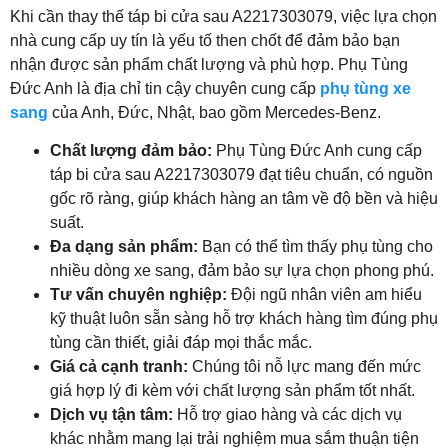
Khi cần thay thế táp bi cửa sau A2217303079, việc lựa chọn
nhà cung cấp uy tín là yếu tố then chốt để đảm bảo bạn
nhận được sản phẩm chất lượng và phù hợp. Phụ Tùng
Đức Anh là địa chỉ tin cậy chuyên cung cấp
phụ tùng xe
sang
của Anh, Đức, Nhật, bao gồm Mercedes-Benz.
Chất lượng đảm bảo:
Phụ Tùng Đức Anh cung cấp
táp bi cửa sau A2217303079 đạt tiêu chuẩn, có nguồn
gốc rõ ràng, giúp khách hàng an tâm về độ bền và hiệu
suất.
Đa dạng sản phẩm:
Bạn có thể tìm thấy phụ tùng cho
nhiều dòng xe sang, đảm bảo sự lựa chọn phong phú.
Tư vấn chuyên nghiệp:
Đội ngũ nhân viên am hiểu
kỹ thuật luôn sẵn sàng hỗ trợ khách hàng tìm đúng phụ
tùng cần thiết, giải đáp mọi thắc mắc.
Giá cả cạnh tranh:
Chúng tôi nỗ lực mang đến mức
giá hợp lý đi kèm với chất lượng sản phẩm tốt nhất.
Dịch vụ tận tâm:
Hỗ trợ giao hàng và các dịch vụ
khác nhằm mang lại trải nghiệm mua sắm thuận tiện