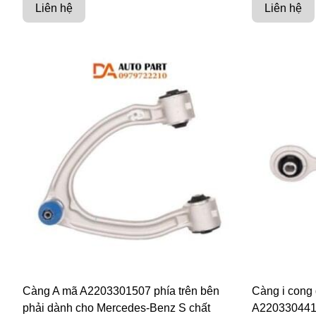
Liên hệ
Liên hệ
Càng A mã A2203301507 phía trên bên
Càng i cong
phải dành cho Mercedes-Benz S chất
A2203304411