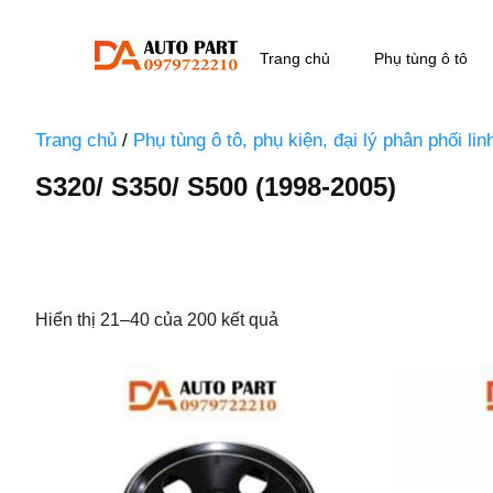
Trang chủ
Phụ tùng ô tô
Trang chủ
/
Phụ tùng ô tô, phụ kiện, đại lý phân phối li
S320/ S350/ S500 (1998-2005)
Hiển thị 21–40 của 200 kết quả