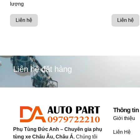
lượng
Liên hệ
Liên hệ
Liên hệ đặt hàng
Thông tin
Giới thiệu
Phụ Tùng Đức Anh – Chuyên gia phụ
Liên Hệ
tùng xe Châu Âu, Châu Á.
Chúng tôi