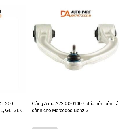
9051200
Càng A mã A2203301407 phía trên bên trái
L, GL, SLK,
dành cho Mercedes-Benz S