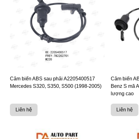
Cảm biến ABS sau phải A2205400517
Cảm biến AB
Mercedes S320, S350, S500 (1998-2005)
Benz S mã A
lượng cao
Liên hệ
Liên hệ