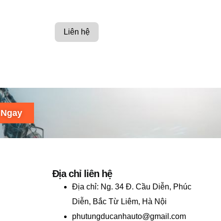
Liên hệ
 Ngay
Địa chỉ liên hệ
Địa chỉ:
Ng. 34 Đ. Cầu Diễn, Phúc
Diễn, Bắc Từ Liêm, Hà Nội
phutungducanhauto@gmail.com