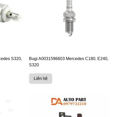
edes S320,
Bugi A0031596603 Mercedes C180, E240,
S320
Liên hệ