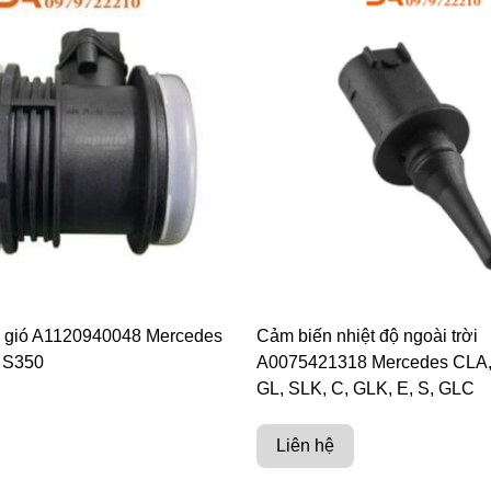
 gió A1120940048 Mercedes
Cảm biến nhiệt độ ngoài trời
 S350
A0075421318 Mercedes CLA,
GL, SLK, C, GLK, E, S, GLC
Liên hệ