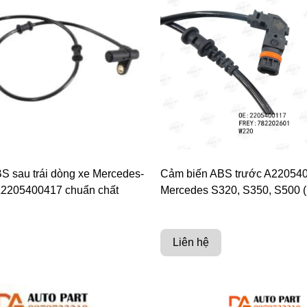
S sau trái dòng xe Mercedes-
Cảm biến ABS trước A22054
2205400417 chuẩn chất
Mercedes S320, S350, S500 
Liên hệ