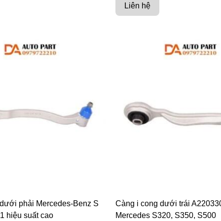
Liên hệ
 dưới phải Mercedes-Benz S
Càng i cong dưới trái A2203
 hiệu suất cao
Mercedes S320, S350, S500