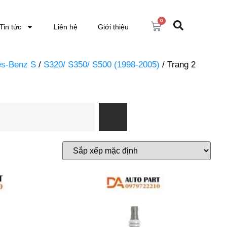
0
Tin tức
Liên hệ
Giới thiệu
s-Benz S
/
S320/ S350/ S500 (1998-2005)
/ Trang 2