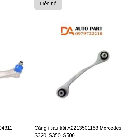
Liên hệ
304311
Càng i sau trái A2213501153 Mercedes
S320, S350, S500