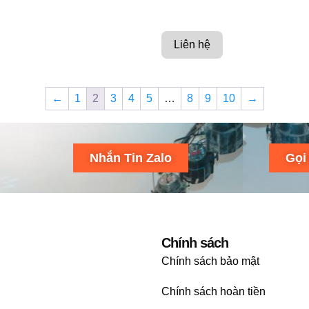
Liên hệ
←
1
2
3
4
5
…
8
9
10
→
Nhắn Tin Zalo
Gọi
Chính sách
Chính sách bảo mật
Chính sách hoàn tiền