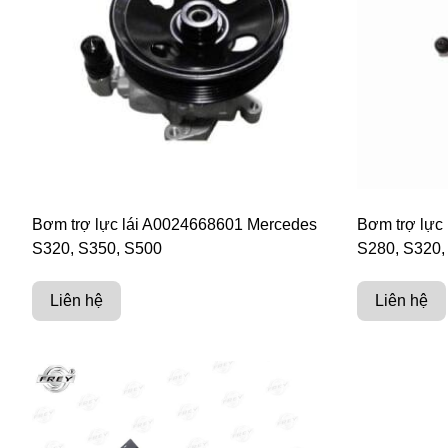
Bơm trợ lực lái A0024668601 Mercedes
Bơm trợ lực
S320, S350, S500
S280, S320,
Liên hệ
Liên hệ