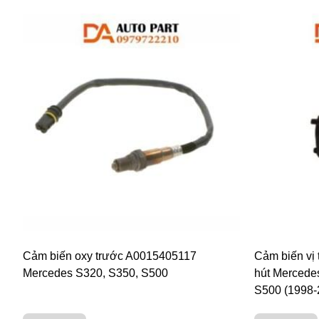
Cảm biến oxy trước A0015405117
Cảm biến vị 
Mercedes S320, S350, S500
hút Mercede
S500 (1998-