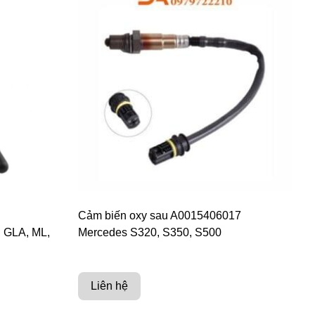
Cảm biến oxy sau A0015406017
 GLA, ML,
Mercedes S320, S350, S500
Liên hệ