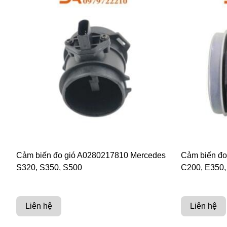
Cảm biến đo gió A0280217810 Mercedes
Cảm biến đo
S320, S350, S500
C200, E350,
Liên hệ
Liên hệ