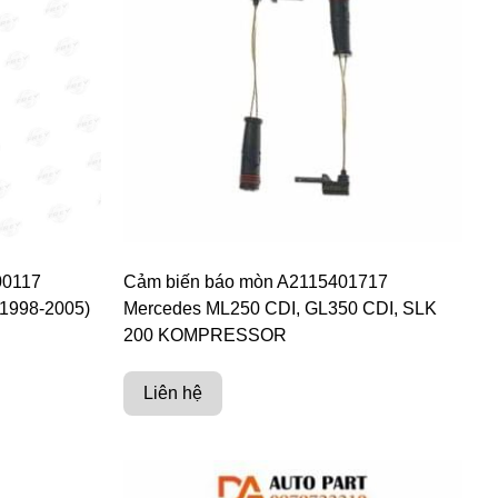
00117
Cảm biến báo mòn A2115401717
(1998-2005)
Mercedes ML250 CDI, GL350 CDI, SLK
200 KOMPRESSOR
Liên hệ