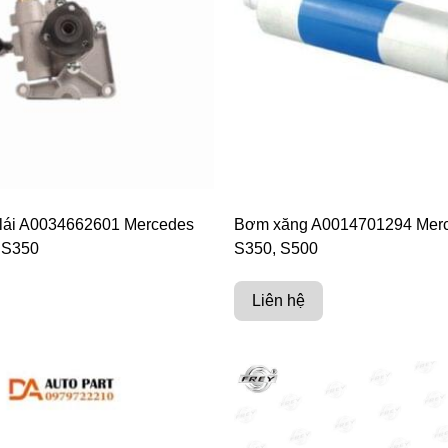
 lái A0034662601 Mercedes
Bơm xăng A0014701294 Merc
 S350
S350, S500
Liên hệ