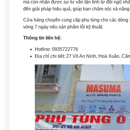
mà còn nhận được sự tư vấn tận tình từ đội ngũ n
đến giải pháp hiệu quả, giúp bạn chăm sóc và nâng 
Cửa hàng chuyên cung cấp phụ tùng cho các dòng xe
vòng 7 ngày nếu sản phẩm lỗi kỹ thuật.
Thông tin liên hệ:
Hotline: 0935722776
Địa chỉ chi tiết: 27 Võ An Ninh, Hoà Xuân, C