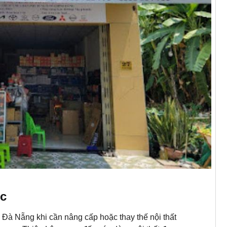
ộc
i Đà Nẵng khi cần nâng cấp hoặc thay thế nội thất