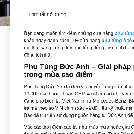
Tóm tắt nội dung
Bạn đang muốn tìm kiếm những cửa hàng
phụ tùn
khảo ngay danh sách 10+ cửa hàng
phụ tùng ô tô
nội thất sang trọng đến phụ tùng động cơ chính hãng
động tốt nhất.
Phụ Tùng Đức Anh – Giải pháp 
trong mùa cao điểm
Phụ Tùng Đức Anh là đơn vị chuyên cung cấp phụ 
13.000 mã thuộc chuẩn OEM và Aftermarket. Danh 
đang phổ biến tại Việt Nam như Mercedes-Benz, B
tra mã theo số VIN chính xác và dữ liệu kỹ thuật mi
Bắc đã ưu tiên sử dụng nguồn hàng từ Đức Anh để g
Vào các thời điểm cao tải như mùa mưa hoặc giai 