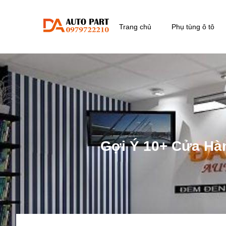
Trang chủ
Phụ tùng ô tô
Gợi Ý 10+ Cửa Hà