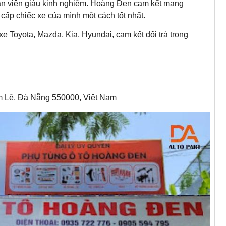
hân viên giàu kinh nghiệm. Hoàng Đen cam kết mang
cấp chiếc xe của mình một cách tốt nhất.
 Toyota, Mazda, Kia, Hyundai, cam kết đổi trả trong
ẩm Lệ, Đà Nẵng 550000, Việt Nam