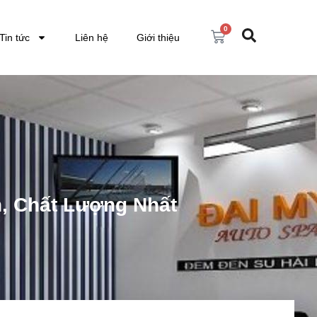
0
Tin tức
Liên hệ
Giới thiệu
, Chất Lượng Nhất