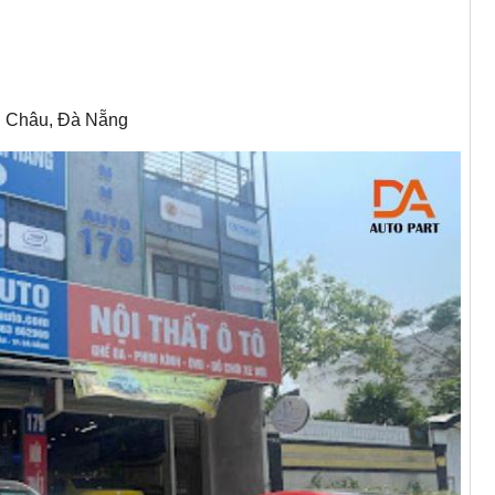
i Châu, Đà Nẵng