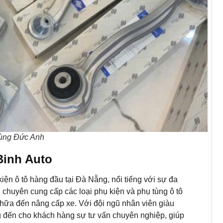
ùng Đức Anh
Binh Auto
ện ô tô hàng đầu tại Đà Nẵng, nổi tiếng với sự đa
chuyên cung cấp các loại phụ kiện và phụ tùng ô tô
hữa đến nâng cấp xe. Với đội ngũ nhân viên giàu
g đến cho khách hàng sự tư vấn chuyên nghiệp, giúp