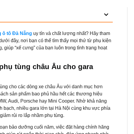
g ô tô Đà Nẵng
uy tín và chất lượng nhất? Hãy tham
dưới đây, nơi bạn có thể tìm thấy mọi thứ từ phụ kiện
, giúp “xế cưng” của bạn luôn trong tình trạng hoạt
phụ tùng châu Âu cho gara
tùng cho các dòng xe châu Âu với danh mục hơn
sách sản phẩm bao phủ hầu hết các thương hiệu
MW, Audi, Porsche hay Mini Cooper. Nhờ khả năng
nh bạch, nhiều gara lớn tại Hà Nội cùng khu vực phía
iảm rủi ro lắp nhầm phụ tùng.
đoạn bảo dưỡng cuối năm, việc đặt hàng chính hãng