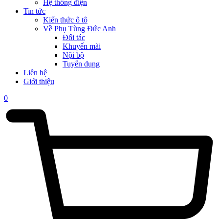
Hệ thống điện
Tin tức
Kiến thức ô tô
Về Phụ Tùng Đức Anh
Đối tác
Khuyến mãi
Nội bộ
Tuyển dụng
Liên hệ
Giới thiệu
0