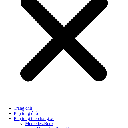
Trang chủ
Phụ tùng ô tô
Phụ tùng theo hãng xe
Mercedes-Benz