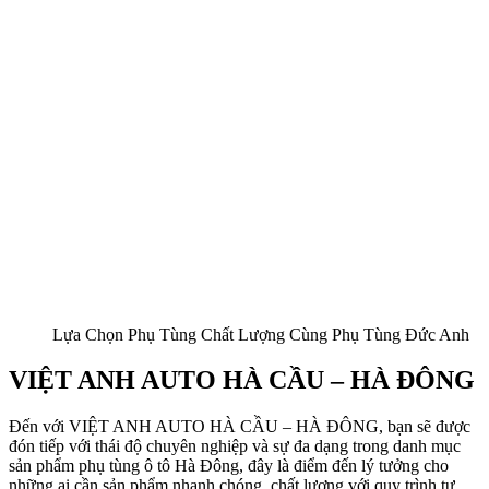
Lựa Chọn Phụ Tùng Chất Lượng Cùng Phụ Tùng Đức Anh
VIỆT ANH AUTO HÀ CẦU – HÀ ĐÔNG
Đến với VIỆT ANH AUTO HÀ CẦU – HÀ ĐÔNG, bạn sẽ được
đón tiếp với thái độ chuyên nghiệp và sự đa dạng trong danh mục
sản phẩm phụ tùng ô tô Hà Đông, đây là điểm đến lý tưởng cho
những ai cần sản phẩm nhanh chóng, chất lượng với quy trình tư