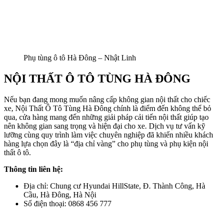
Phụ tùng ô tô Hà Đông – Nhật Linh
NỘI THẤT Ô TÔ TÙNG HÀ ĐÔNG
Nếu bạn đang mong muốn nâng cấp không gian nội thất cho chiếc
xe, Nội Thất Ô Tô Tùng Hà Đông chính là điểm đến không thể bỏ
qua, cửa hàng mang đến những giải pháp cải tiến nội thất giúp tạo
nên không gian sang trọng và hiện đại cho xe. Dịch vụ tư vấn kỹ
lưỡng cùng quy trình làm việc chuyên nghiệp đã khiến nhiều khách
hàng lựa chọn đây là “địa chỉ vàng” cho phụ tùng và phụ kiện nội
thất ô tô.
Thông tin liên hệ:
Địa chỉ: Chung cư Hyundai HillState, Đ. Thành Công, Hà
Cầu, Hà Đông, Hà Nội
Số điện thoại: 0868 456 777