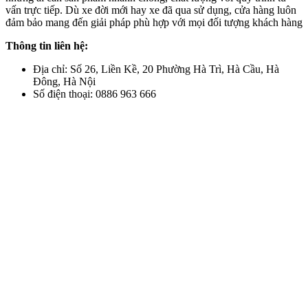
vấn trực tiếp. Dù xe đời mới hay xe đã qua sử dụng, cửa hàng luôn
đảm bảo mang đến giải pháp phù hợp với mọi đối tượng khách hàng
Thông tin liên hệ:
Địa chỉ: Số 26, Liền Kề, 20 Phường Hà Trì, Hà Cầu, Hà
Đông, Hà Nội
Số điện thoại: 0886 963 666