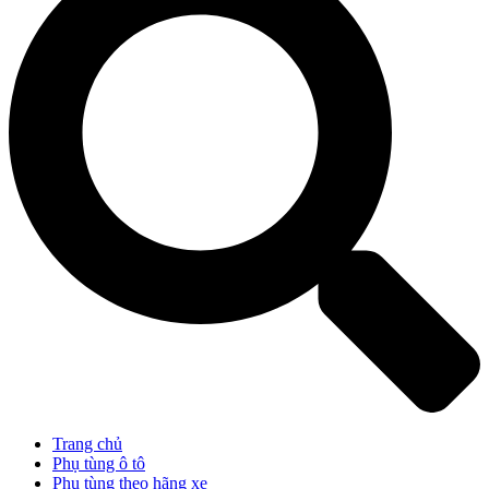
Trang chủ
Phụ tùng ô tô
Phụ tùng theo hãng xe