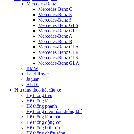
Mercedes-Benz
Mercedes-Benz C
Mercedes-Benz E
Mercedes-Benz S
Mercedes-Benz GLS
Mercedes-Benz GL
Mercedes-Benz A
Mercedes-Benz B
Mercedes-Benz CLA
Mercedes-Benz CLK
Mercedes-Benz CLS
Mercedes-Benz GLA
BMW
Land Rover
Jaguar
AUDI
Phụ tùng theo kết cấu xe
Hệ thống treo
Hệ thống lái
Hệ thống phanh
Hệ thống điều hòa không khí
Hệ thống làm mát
Hệ thống động cơ
Hệ thống bôi trơn
Hệ thống chiếu sáng