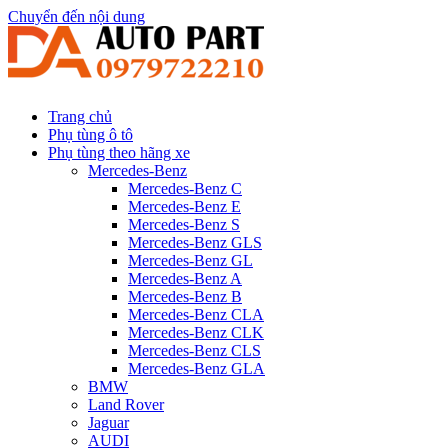
Chuyển đến nội dung
Trang chủ
Phụ tùng ô tô
Phụ tùng theo hãng xe
Mercedes-Benz
Mercedes-Benz C
Mercedes-Benz E
Mercedes-Benz S
Mercedes-Benz GLS
Mercedes-Benz GL
Mercedes-Benz A
Mercedes-Benz B
Mercedes-Benz CLA
Mercedes-Benz CLK
Mercedes-Benz CLS
Mercedes-Benz GLA
BMW
Land Rover
Jaguar
AUDI