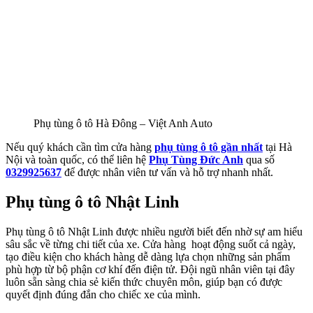
Phụ tùng ô tô Hà Đông – Việt Anh Auto
Nếu quý khách cần tìm cửa hàng
phụ tùng ô tô gần nhất
tại Hà
Nội và toàn quốc, có thể liên hệ
Phụ Tùng Đức Anh
qua số
0329925637
để được nhân viên tư vấn và hỗ trợ nhanh nhất.
Phụ tùng ô tô Nhật Linh
Phụ tùng ô tô Nhật Linh được nhiều người biết đến nhờ sự am hiểu
sâu sắc về từng chi tiết của xe. Cửa hàng hoạt động suốt cả ngày,
tạo điều kiện cho khách hàng dễ dàng lựa chọn những sản phẩm
phù hợp từ bộ phận cơ khí đến điện tử. Đội ngũ nhân viên tại đây
luôn sẵn sàng chia sẻ kiến thức chuyên môn, giúp bạn có được
quyết định đúng đắn cho chiếc xe của mình.