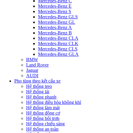
Mercedes-Benz C
Mercedes-Benz E
Mercedes-Benz S
Mercedes-Benz GLS
Mercedes-Benz GL
Mercedes-Benz A
Mercedes-Benz B
Mercedes-Benz CLA
Mercedes-Benz CLK
Mercedes-Benz CLS
Mercedes-Benz GLA
BMW
Land Rover
Jaguar
AUDI
Phụ tùng theo kết cấu xe
Hệ thống treo
Hệ thống lái
Hệ thống phanh
Hệ thống điều hòa không khí
Hệ thống làm mát
Hệ thống động cơ
Hệ thống bôi trơn
Hệ thống chiếu sáng
Hệ thống an toàn