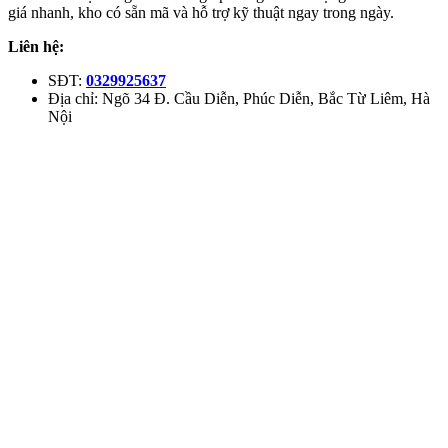
giá nhanh, kho có sẵn mã và hỗ trợ kỹ thuật ngay trong ngày.
Liên hệ:
SĐT:
0329925637
Địa chỉ: Ngõ 34 Đ. Cầu Diễn, Phúc Diễn, Bắc Từ Liêm, Hà
Nội