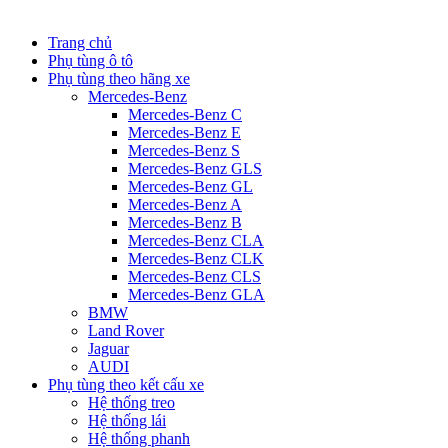
Trang chủ
Phụ tùng ô tô
Phụ tùng theo hãng xe
Mercedes-Benz
Mercedes-Benz C
Mercedes-Benz E
Mercedes-Benz S
Mercedes-Benz GLS
Mercedes-Benz GL
Mercedes-Benz A
Mercedes-Benz B
Mercedes-Benz CLA
Mercedes-Benz CLK
Mercedes-Benz CLS
Mercedes-Benz GLA
BMW
Land Rover
Jaguar
AUDI
Phụ tùng theo kết cấu xe
Hệ thống treo
Hệ thống lái
Hệ thống phanh