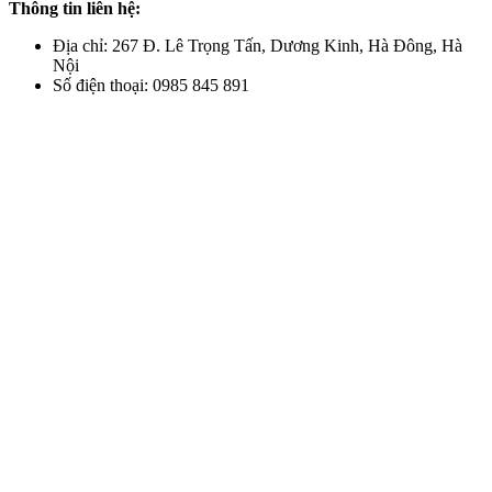
Thông tin liên hệ:
Địa chỉ: 267 Đ. Lê Trọng Tấn, Dương Kinh, Hà Đông, Hà
Nội
Số điện thoại: 0985 845 891