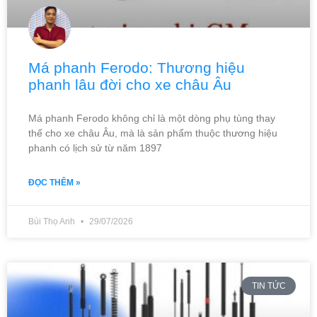
Má phanh Ferodo: Thương hiệu
phanh lâu đời cho xe châu Âu
Má phanh Ferodo không chỉ là một dòng phụ tùng thay
thế cho xe châu Âu, mà là sản phẩm thuộc thương hiệu
phanh có lịch sử từ năm 1897
ĐỌC THÊM »
Bùi Thọ Anh
29/07/2026
TIN TỨC