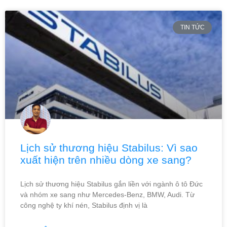
TIN TỨC
Lịch sử thương hiệu Stabilus: Vì sao
xuất hiện trên nhiều dòng xe sang?
Lịch sử thương hiệu Stabilus gắn liền với ngành ô tô Đức
và nhóm xe sang như Mercedes-Benz, BMW, Audi. Từ
công nghệ ty khí nén, Stabilus định vị là