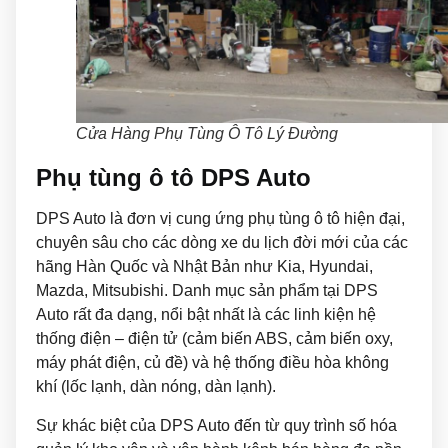
Cửa Hàng Phụ Tùng Ô Tô Lý Đường
Phụ tùng ô tô DPS Auto
DPS Auto là đơn vị cung ứng phụ tùng ô tô hiện đại,
chuyên sâu cho các dòng xe du lịch đời mới của các
hãng Hàn Quốc và Nhật Bản như Kia, Hyundai,
Mazda, Mitsubishi. Danh mục sản phẩm tại DPS
Auto rất đa dạng, nổi bật nhất là các linh kiện hệ
thống điện – điện tử (cảm biến ABS, cảm biến oxy,
máy phát điện, củ đề) và hệ thống điều hòa không
khí (lốc lạnh, dàn nóng, dàn lạnh).
Sự khác biệt của DPS Auto đến từ quy trình số hóa