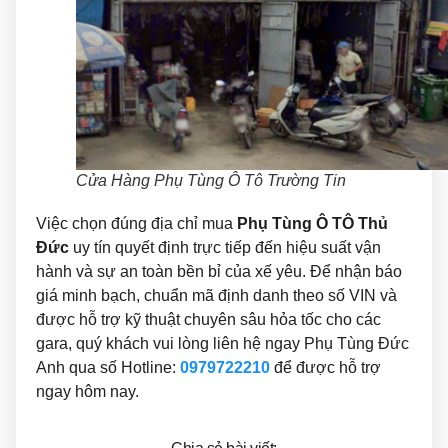
Cửa Hàng Phụ Tùng Ô Tô Trường Tin
Việc chọn đúng địa chỉ mua
Phụ Tùng Ô TÔ Thủ
Đức
uy tín quyết định trực tiếp đến hiệu suất vận
hành và sự an toàn bền bỉ của xế yêu. Để nhận báo
giá minh bạch, chuẩn mã định danh theo số VIN và
được hỗ trợ kỹ thuật chuyên sâu hỏa tốc cho các
gara, quý khách vui lòng liên hệ ngay Phụ Tùng Đức
Anh qua số Hotline:
0979722210
để được hỗ trợ
ngay hôm nay.