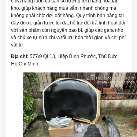
Cửa hàng luôn có sẵn số lượng lớn hàng hóa tại
kho, giúp khách hàng mua sắm nhanh chóng mà
không phải chờ đợi đặt hàng. Quy trình bán hàng tại
đây được giản lược tối đa, hỗ trợ đổi trả linh hoạt đối
với sản phẩm còn nguyên bao bì, giúp các gara nhỏ
và chủ xe tự sửa chữa tối ưu hóa thời gian và chi phí
vật tư.
Địa chỉ:
577/9 QL13, Hiệp Bình Phước, Thủ Đức,
Hồ Chí Minh.