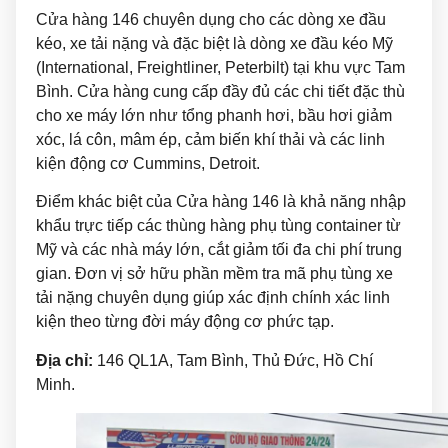
Cửa hàng 146 chuyên dụng cho các dòng xe đầu
kéo, xe tải nặng và đặc biệt là dòng xe đầu kéo Mỹ
(International, Freightliner, Peterbilt) tại khu vực Tam
Bình. Cửa hàng cung cấp đầy đủ các chi tiết đặc thù
cho xe máy lớn như tổng phanh hơi, bầu hơi giảm
xóc, lá côn, mâm ép, cảm biến khí thải và các linh
kiện động cơ Cummins, Detroit.
Điểm khác biệt của Cửa hàng 146 là khả năng nhập
khẩu trực tiếp các thùng hàng phụ tùng container từ
Mỹ và các nhà máy lớn, cắt giảm tối đa chi phí trung
gian. Đơn vị sở hữu phần mềm tra mã phụ tùng xe
tải nặng chuyên dụng giúp xác định chính xác linh
kiện theo từng đời máy động cơ phức tạp.
Địa chỉ:
146 QL1A, Tam Bình, Thủ Đức, Hồ Chí
Minh.