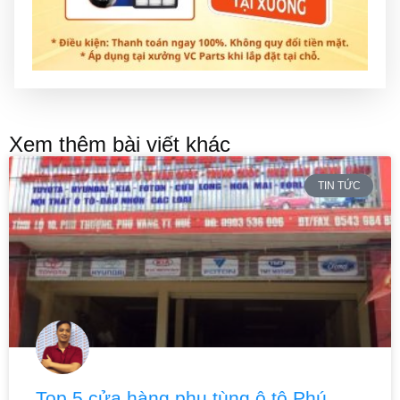
Xem thêm bài viết khác
TIN TỨC
Top 5 cửa hàng phụ tùng ô tô Phú