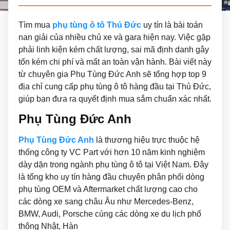
Tìm mua
phụ tùng ô tô Thủ Đức
uy tín là bài toán
nan giải của nhiều chủ xe và gara hiện nay. Việc gặp
phải linh kiện kém chất lượng, sai mã định danh gây
tốn kém chi phí và mất an toàn vận hành. Bài viết này
từ chuyên gia Phụ Tùng Đức Anh sẽ tổng hợp top 9
địa chỉ cung cấp phụ tùng ô tô hàng đầu tại Thủ Đức,
giúp bạn đưa ra quyết định mua sắm chuẩn xác nhất.
Phụ Tùng Đức Anh
Phụ Tùng Đức Anh
là thương hiệu trực thuộc hệ
thống công ty VC Part với hơn 10 năm kinh nghiệm
dày dặn trong ngành phụ tùng ô tô tại Việt Nam. Đây
là tổng kho uy tín hàng đầu chuyên phân phối dòng
phụ tùng OEM và Aftermarket chất lượng cao cho
các dòng xe sang châu Âu như Mercedes-Benz,
BMW, Audi, Porsche cùng các dòng xe du lịch phổ
thông Nhật, Hàn