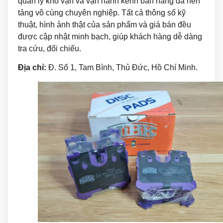
quản lý kho vận và vận hành kênh bán hàng đa nền
tảng vô cùng chuyên nghiệp. Tất cả thông số kỹ
thuật, hình ảnh thật của sản phẩm và giá bán đều
được cập nhật minh bạch, giúp khách hàng dễ dàng
tra cứu, đối chiếu.
Địa chỉ:
Đ. Số 1, Tam Bình, Thủ Đức, Hồ Chí Minh.