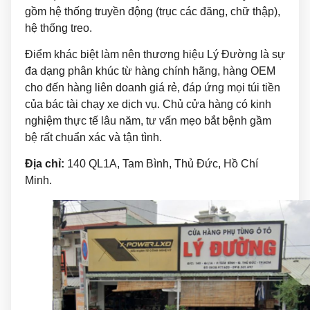
gồm hệ thống truyền động (trục các đăng, chữ thập),
hệ thống treo.
Điểm khác biệt làm nên thương hiệu Lý Đường là sự
đa dạng phân khúc từ hàng chính hãng, hàng OEM
cho đến hàng liên doanh giá rẻ, đáp ứng mọi túi tiền
của bác tài chạy xe dịch vụ. Chủ cửa hàng có kinh
nghiệm thực tế lâu năm, tư vấn mẹo bắt bệnh gầm
bệ rất chuẩn xác và tận tình.
Địa chỉ:
140 QL1A, Tam Bình, Thủ Đức, Hồ Chí
Minh.