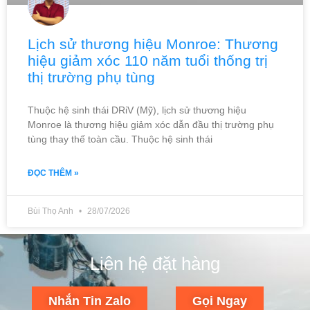
Lịch sử thương hiệu Monroe: Thương
hiệu giảm xóc 110 năm tuổi thống trị
thị trường phụ tùng
Thuộc hệ sinh thái DRiV (Mỹ), lịch sử thương hiệu
Monroe là thương hiệu giảm xóc dẫn đầu thị trường phụ
tùng thay thế toàn cầu. Thuộc hệ sinh thái
ĐỌC THÊM »
Bùi Thọ Anh
28/07/2026
Liên hệ đặt hàng
Nhắn Tin Zalo
Gọi Ngay