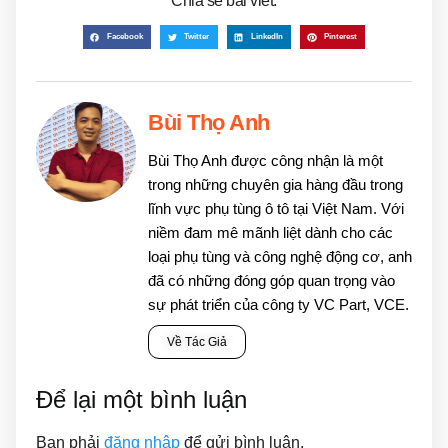
Chia sẻ bài viết:
Facebook
Twitter
LinkedIn
Pinterest
Bùi Thọ Anh
Bùi Thọ Anh được công nhận là một
trong những chuyên gia hàng đầu trong
lĩnh vực phụ tùng ô tô tại Việt Nam. Với
niềm đam mê mãnh liệt dành cho các
loại phụ tùng và công nghệ động cơ, anh
đã có những đóng góp quan trọng vào
sự phát triển của công ty VC Part, VCE.
Về Tác Giả
Để lại một bình luận
Bạn phải
đăng nhập
để gửi bình luận.