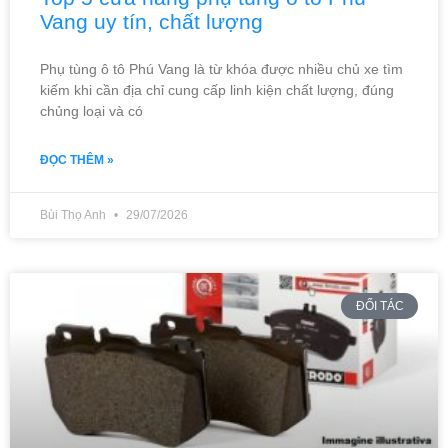
Vang uy tín, chất lượng
Phụ tùng ô tô Phú Vang là từ khóa được nhiều chủ xe tìm
kiếm khi cần địa chỉ cung cấp linh kiện chất lượng, đúng
chủng loại và có
ĐỌC THÊM »
Bùi Thọ Anh
29/07/2026
ĐỐI TÁC