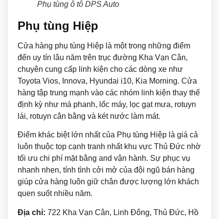
Phụ tùng ô tô DPS Auto
Phụ tùng Hiệp
Cửa hàng phụ tùng Hiệp là một trong những điểm
đến uy tín lâu năm trên trục đường Kha Vạn Cân,
chuyên cung cấp linh kiện cho các dòng xe như
Toyota Vios, Innova, Hyundai i10, Kia Morning. Cửa
hàng tập trung mạnh vào các nhóm linh kiện thay thế
định kỳ như má phanh, lốc máy, lọc gạt mưa, rotuyn
lái, rotuyn cân bằng và két nước làm mát.
Điểm khác biệt lớn nhất của Phụ tùng Hiệp là giá cả
luôn thuộc top cạnh tranh nhất khu vực Thủ Đức nhờ
tối ưu chi phí mặt bằng and vận hành. Sự phục vụ
nhanh nhẹn, tính tình cởi mở của đội ngũ bán hàng
giúp cửa hàng luôn giữ chân được lượng lớn khách
quen suốt nhiều năm.
Địa chỉ:
722 Kha Vạn Cân, Linh Đông, Thủ Đức, Hồ