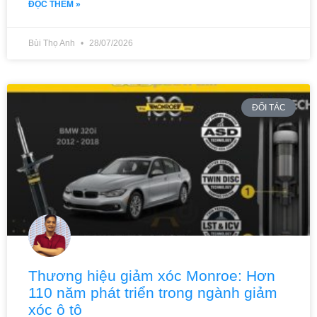
ĐỌC THÊM »
Bùi Thọ Anh
28/07/2026
ĐỐI TÁC
Thương hiệu giảm xóc Monroe: Hơn
110 năm phát triển trong ngành giảm
xóc ô tô