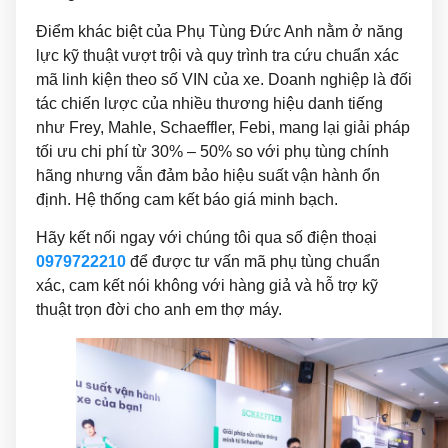
Điểm khác biệt của Phụ Tùng Đức Anh nằm ở năng
lực kỹ thuật vượt trội và quy trình tra cứu chuẩn xác
mã linh kiện theo số VIN của xe. Doanh nghiệp là đối
tác chiến lược của nhiều thương hiệu danh tiếng
như Frey, Mahle, Schaeffler, Febi, mang lại giải pháp
tối ưu chi phí từ 30% – 50% so với phụ tùng chính
hãng nhưng vẫn đảm bảo hiệu suất vận hành ổn
định. Hệ thống cam kết báo giá minh bạch.
Hãy kết nối ngay với chúng tôi qua số điện thoại
0979722210
để được tư vấn mã phụ tùng chuẩn
xác, cam kết nói không với hàng giả và hỗ trợ kỹ
thuật trọn đời cho anh em thợ máy.