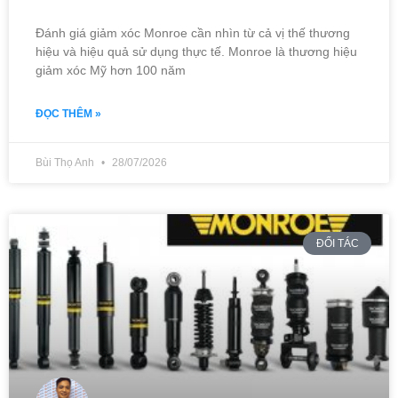
Đánh giá giảm xóc Monroe cần nhìn từ cả vị thế thương
hiệu và hiệu quả sử dụng thực tế. Monroe là thương hiệu
giảm xóc Mỹ hơn 100 năm
ĐỌC THÊM »
Bùi Thọ Anh
28/07/2026
ĐỐI TÁC