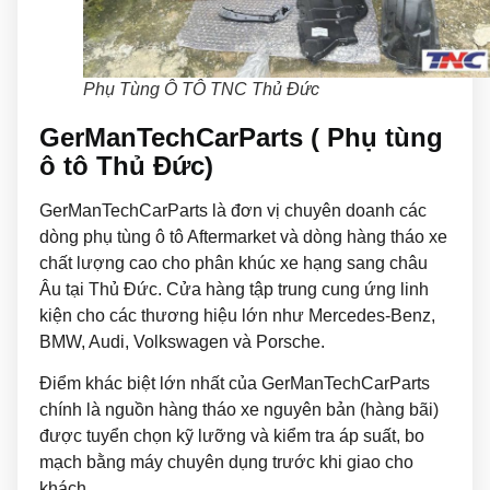
Phụ Tùng Ô TÔ TNC Thủ Đức
GerManTechCarParts ( Phụ tùng
ô tô Thủ Đức)
GerManTechCarParts là đơn vị chuyên doanh các
dòng phụ tùng ô tô Aftermarket và dòng hàng tháo xe
chất lượng cao cho phân khúc xe hạng sang châu
Âu tại Thủ Đức. Cửa hàng tập trung cung ứng linh
kiện cho các thương hiệu lớn như Mercedes-Benz,
BMW, Audi, Volkswagen và Porsche.
Điểm khác biệt lớn nhất của GerManTechCarParts
chính là nguồn hàng tháo xe nguyên bản (hàng bãi)
được tuyển chọn kỹ lưỡng và kiểm tra áp suất, bo
mạch bằng máy chuyên dụng trước khi giao cho
khách.