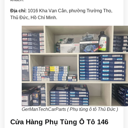
Địa chỉ:
1016 Kha Vạn Cân, phường Trường Thọ,
Thủ Đức, Hồ Chí Minh.
GerManTechCarParts ( Phụ tùng ô tô Thủ Đức )
Cửa Hàng Phụ Tùng Ô Tô 146