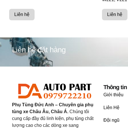
Liên hệ
Liên hệ
Liên hệ đặt hàng
Thông tin
Giới thiệu
Phụ Tùng Đức Anh – Chuyên gia phụ
Liên Hệ
tùng xe Châu Âu, Châu Á.
Chúng tôi
cung cấp đầy đủ linh kiện, phụ tùng chất
Đội ngũ
lượng cao cho các dòng xe sang