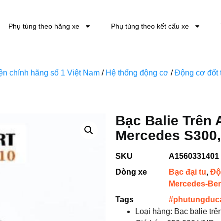
Phụ tùng theo hãng xe
Phụ tùng theo kết cấu xe
kiện chính hãng số 1 Việt Nam
/
Hệ thống động cơ
/
Động cơ đốt 
Bạc Balie Trên
Mercedes S300,
SKU
A1560331401
Dòng xe
Bạc đại tu
,
Độ
Mercedes-Be
Tags
#phutungduc
Loại hàng: Bạc balie t