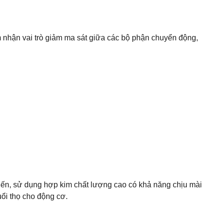
hận vai trò giảm ma sát giữa các bộ phận chuyển động,
iến, sử dụng hợp kim chất lượng cao có khả năng chịu mài
uổi thọ cho động cơ.