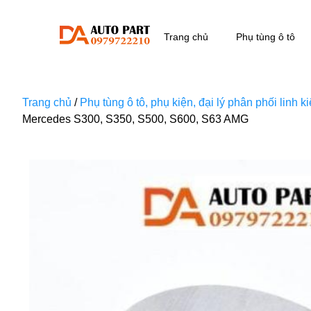
Trang chủ
Phụ tùng ô tô
Trang chủ
/
Phụ tùng ô tô, phụ kiện, đại lý phân phối linh 
Mercedes S300, S350, S500, S600, S63 AMG