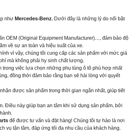
cấp như
Mercedes-Benz.
Dưới đây là những lý do nổi bật
huẩn OEM (Original Equipment Manufacturer)…, đảm bảo độ
tâm về sự an toàn và hiệu suất của xe.
Chính vì vậy, chúng tôi cung cấp các sản phẩm với mức giá
 phí mà không phải hy sinh chất lượng.
n trong việc lựa chọn những phụ tùng ô tô phù hợp nhất
tùng, đồng thời đảm bảo rằng bạn sẽ hài lòng với quyết
hận được sản phẩm trong thời gian ngắn nhất, giúp tiết
ẩm. Điều này giúp bạn an tâm khi sử dụng sản phẩm, bởi
 hành.
arts
để được tư vấn và đặt hàng! Chúng tôi tự hào là nơi
h vụ tận tâm, đáp ứng tối đa nhu cầu của khách hàng.