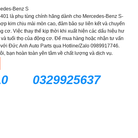
edes-Benz S
1401 là phụ tùng chính hãng dành cho Mercedes-Benz S-
hợp kim chịu mài mòn cao, đảm bảo sự liên kết và chuyển
cơ. Việc thay thế kịp thời khi xuất hiện các dấu hiệu hư
ất và tuổi thọ của động cơ. Để mua hàng hoặc nhận tư vấn
ay với Đức Anh Auto Parts qua Hotline/Zalo 0989917746.
i, bạn hoàn toàn yên tâm về chất lượng và dịch vụ.
10
0329925637