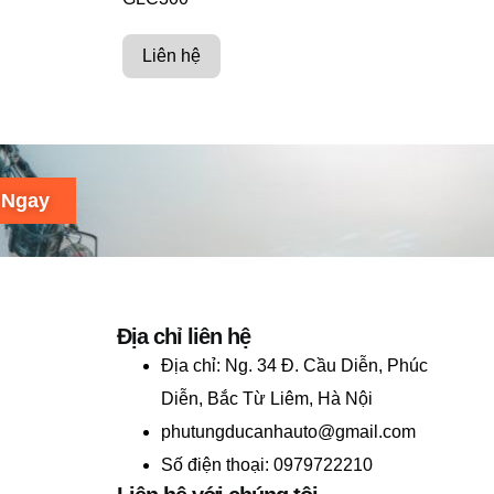
Liên hệ
 Ngay
Địa chỉ liên hệ
Địa chỉ:
Ng. 34 Đ. Cầu Diễn, Phúc
Diễn, Bắc Từ Liêm, Hà Nội
phutungducanhauto@gmail.com
Số điện thoại: 0979722210