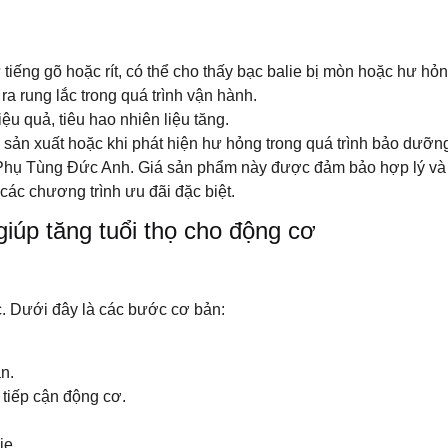
tiếng gõ hoặc rít, có thể cho thấy bạc balie bị mòn hoặc hư hỏn
a rung lắc trong quá trình vận hành.
u quả, tiêu hao nhiên liệu tăng.
sản xuất hoặc khi phát hiện hư hỏng trong quá trình bảo dưỡn
Phụ Tùng Đức Anh. Giá sản phẩm này được đảm bảo hợp lý và cạn
các chương trình ưu đãi đặc biệt.
iúp tăng tuổi thọ cho động cơ
ác. Dưới đây là các bước cơ bản:
n.
 tiếp cận động cơ.
ie.