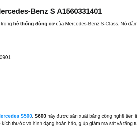
n Mercedes-Benz S A1560331401
 trong
hệ thống động cơ
của Mercedes-Benz S-Class. Nó đảm n
30901
Mercedes S500
, S600
này được sản xuất bằng công nghệ tiên t
 kích thước và hình dạng hoàn hảo, giúp giảm ma sát và tăng t