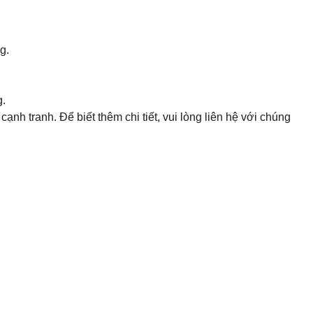
g.
g.
h tranh. Để biết thêm chi tiết, vui lòng liên hệ với chúng