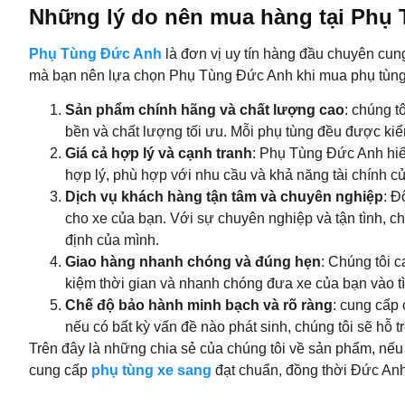
Những lý do nên mua hàng tại Phụ
Phụ Tùng Đức Anh
là đơn vị uy tín hàng đầu chuyên cun
mà bạn nên lựa chọn Phụ Tùng Đức Anh khi mua phụ tùng 
Sản phẩm chính hãng và chất lượng cao
: chúng 
bền và chất lượng tối ưu. Mỗi phụ tùng đều được kiểm
Giá cả hợp lý và cạnh tranh
: Phụ Tùng Đức Anh hiểu
hợp lý, phù hợp với nhu cầu và khả năng tài chính c
Dịch vụ khách hàng tận tâm và chuyên nghiệp
: Đ
cho xe của bạn. Với sự chuyên nghiệp và tận tình, ch
định của mình.
Giao hàng nhanh chóng và đúng hẹn
: Chúng tôi 
kiệm thời gian và nhanh chóng đưa xe của bạn vào tìn
Chế độ bảo hành minh bạch và rõ ràng
: cung cấp
nếu có bất kỳ vấn đề nào phát sinh, chúng tôi sẽ hỗ 
Trên đây là những chia sẻ của chúng tôi về sản phẩm, nế
cung cấp
phụ tùng xe sang
đạt chuẩn, đồng thời Đức Anh