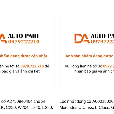
g cơ A2730940404 cho xe
Lọc nhớt động cơ A00018026
K, C230, W204, E240, E280,
Mercedes C Class, E Class, 