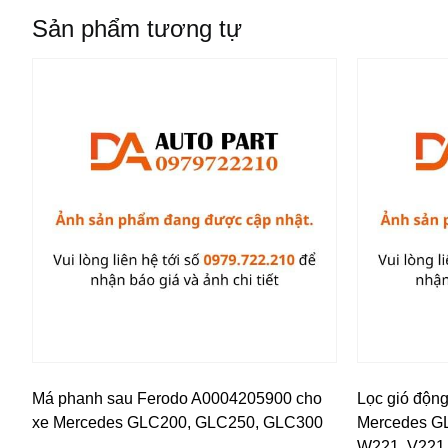
Sản phẩm tương tự
Má phanh sau Ferodo A0004205900 cho
Lọc gió độn
xe Mercedes GLC200, GLC250, GLC300
Mercedes GL
W221, V221