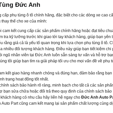
 Tùng Đức Anh
g cấp phụ tùng ô tô chính hãng, đặc biệt cho các dòng xe cao 
thay thế cho xe của mình:
tôi cam kết cung cấp các sản phẩm chính hãng hoặc đạt tiêu c
 tra kỹ lưỡng trước khi giao tới tay khách hàng, giúp bạn yên 
 rằng giá cả là yếu tố quan trọng khi lựa chọn phụ tùng ô tô. 
ủa nhiều đối tượng khách hàng. Điều này giúp bạn tiết kiệm chi
ội ngũ nhân viên tại Đức Anh luôn sẵn sàng tư vấn và hỗ trợ bạ
úng tôi giúp bạn tìm ra giải pháp tối ưu cho mọi vấn đề về phụ 
cam kết giao hàng nhanh chóng và đúng hạn, đảm bảo rằng bạn n
h trạng hoạt động tốt nhất.
 chính sách bảo hành rõ ràng, minh bạch cho tất cả các sản ph
trợ bạn sửa chữa hoặc đổi trả theo quy định của chính sách bảo
u khách hàng có nhu cầu hãy liên hệ ngay cho
Đức Anh Auto P
 Auto Part cũng cam kết mang lại sản phẩm chất lượng cùng dịc