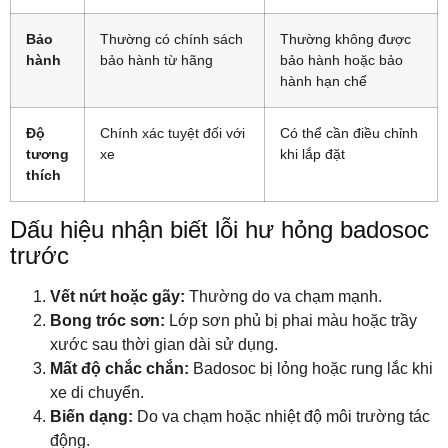
Bảo
Thường có chính sách
Thường không được
hành
bảo hành từ hãng
bảo hành hoặc bảo
hành hạn chế
Độ
Chính xác tuyệt đối với
Có thể cần điều chỉnh
tương
xe
khi lắp đặt
thích
Dấu hiệu nhận biết lỗi hư hỏng badosoc
trước
Vết nứt hoặc gãy:
Thường do va chạm mạnh.
Bong tróc sơn:
Lớp sơn phủ bị phai màu hoặc trầy
xước sau thời gian dài sử dụng.
Mất độ chắc chắn:
Badosoc bị lỏng hoặc rung lắc khi
xe di chuyển.
Biến dạng:
Do va chạm hoặc nhiệt độ môi trường tác
động.