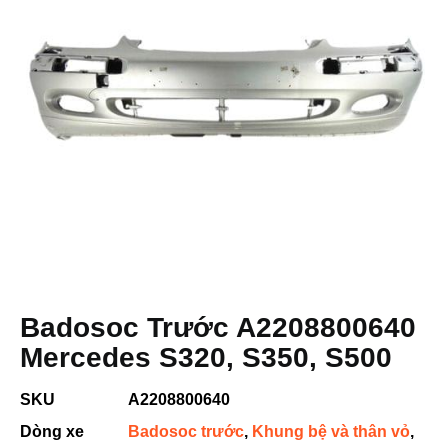
Badosoc Trước A2208800640
Mercedes S320, S350, S500
SKU
A2208800640
Dòng xe
Badosoc trước
,
Khung bệ và thân vỏ
,