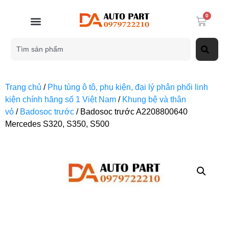
0
Trang chủ
/
Phụ tùng ô tô, phụ kiện, đại lý phân phối linh
kiện chính hãng số 1 Việt Nam
/
Khung bệ và thân
vỏ
/
Badosoc trước
/ Badosoc trước A2208800640
Mercedes S320, S350, S500