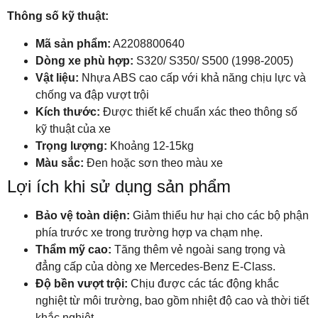
Thông số kỹ thuật:
Mã sản phẩm:
A2208800640
Dòng xe phù hợp:
S320/ S350/ S500 (1998-2005)
Vật liệu:
Nhựa ABS cao cấp với khả năng chịu lực và
chống va đập vượt trội
Kích thước:
Được thiết kế chuẩn xác theo thông số
kỹ thuật của xe
Trọng lượng:
Khoảng 12-15kg
Màu sắc:
Đen hoặc sơn theo màu xe
Lợi ích khi sử dụng sản phẩm
Bảo vệ toàn diện:
Giảm thiểu hư hại cho các bộ phận
phía trước xe trong trường hợp va chạm nhẹ.
Thẩm mỹ cao:
Tăng thêm vẻ ngoài sang trọng và
đẳng cấp của dòng xe Mercedes-Benz E-Class.
Độ bền vượt trội:
Chịu được các tác động khắc
nghiệt từ môi trường, bao gồm nhiệt độ cao và thời tiết
khắc nghiệt.