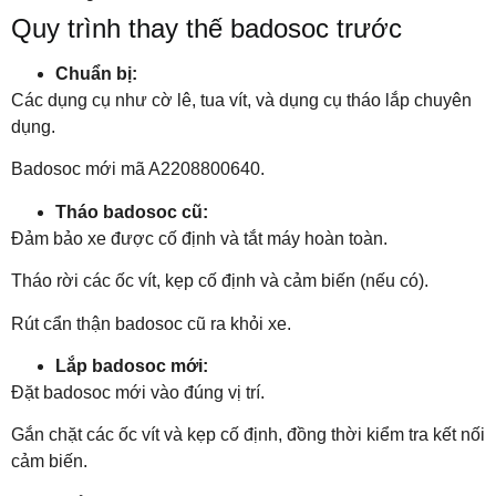
Quy trình thay thế badosoc trước
Chuẩn bị:
Các dụng cụ như cờ lê, tua vít, và dụng cụ tháo lắp chuyên
dụng.
Badosoc mới mã A2208800640.
Tháo badosoc cũ:
Đảm bảo xe được cố định và tắt máy hoàn toàn.
Tháo rời các ốc vít, kẹp cố định và cảm biến (nếu có).
Rút cẩn thận badosoc cũ ra khỏi xe.
Lắp badosoc mới:
Đặt badosoc mới vào đúng vị trí.
Gắn chặt các ốc vít và kẹp cố định, đồng thời kiểm tra kết nối
cảm biến.