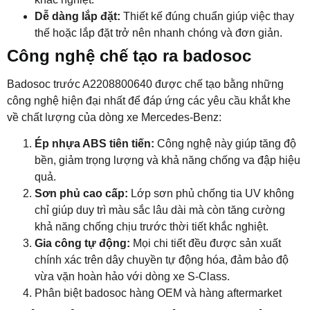
Dễ dàng lắp đặt:
Thiết kế đúng chuẩn giúp việc thay
thế hoặc lắp đặt trở nên nhanh chóng và đơn giản.
Công nghệ chế tạo ra badosoc
Badosoc trước A2208800640 được chế tạo bằng những
công nghệ hiện đại nhất để đáp ứng các yêu cầu khắt khe
về chất lượng của dòng xe Mercedes-Benz:
Ép nhựa ABS tiên tiến:
Công nghệ này giúp tăng độ
bền, giảm trọng lượng và khả năng chống va đập hiệu
quả.
Sơn phủ cao cấp:
Lớp sơn phủ chống tia UV không
chỉ giúp duy trì màu sắc lâu dài mà còn tăng cường
khả năng chống chịu trước thời tiết khắc nghiệt.
Gia công tự động:
Mọi chi tiết đều được sản xuất
chính xác trên dây chuyền tự động hóa, đảm bảo độ
vừa vặn hoàn hảo với dòng xe S-Class.
Phân biệt badosoc hàng OEM và hàng aftermarket