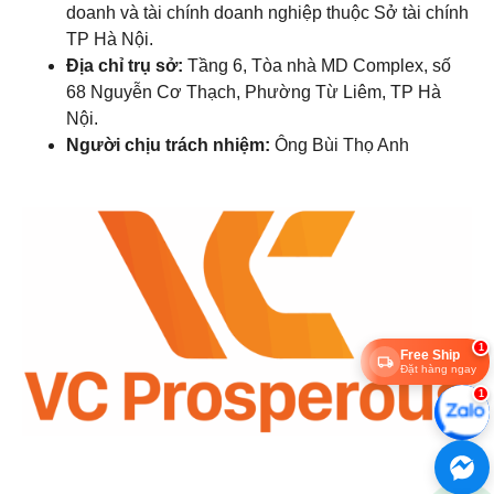
doanh và tài chính doanh nghiệp thuộc Sở tài chính
TP Hà Nội.
Địa chỉ trụ sở:
Tầng 6, Tòa nhà MD Complex, số
68 Nguyễn Cơ Thạch, Phường Từ Liêm, TP Hà
Nội.
Người chịu trách nhiệm:
Ông Bùi Thọ Anh
1
Free Ship
Đặt hàng ngay
1