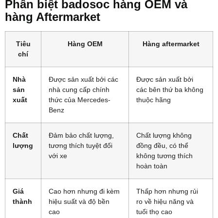
Phân biệt badosoc hàng OEM và
hàng Aftermarket
Tiêu
Hàng OEM
Hàng aftermarket
chí
Nhà
Được sản xuất bởi các
Được sản xuất bởi
sản
nhà cung cấp chính
các bên thứ ba không
xuất
thức của Mercedes-
thuộc hãng
Benz
Chất
Đảm bảo chất lượng,
Chất lượng không
lượng
tương thích tuyệt đối
đồng đều, có thể
với xe
không tương thích
hoàn toàn
Giá
Cao hơn nhưng đi kèm
Thấp hơn nhưng rủi
thành
hiệu suất và độ bền
ro về hiệu năng và
cao
tuổi thọ cao