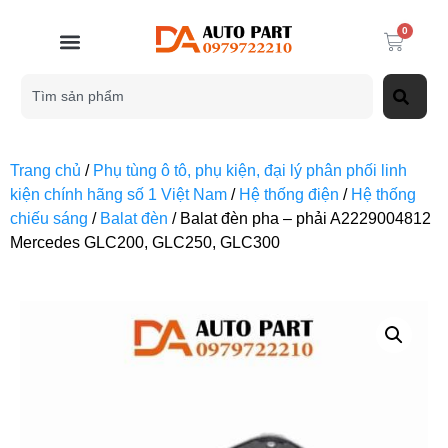
0
Trang chủ
/
Phụ tùng ô tô, phụ kiện, đại lý phân phối linh
kiện chính hãng số 1 Việt Nam
/
Hệ thống điện
/
Hệ thống
chiếu sáng
/
Balat đèn
/ Balat đèn pha – phải A2229004812
Mercedes GLC200, GLC250, GLC300