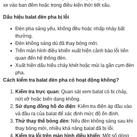
xe vào ban đêm hoặc trong điều kiện thời tiết xấu.
Dấu hiệu balat đèn pha bị lỗi
Đèn pha sáng yếu, không đều hoặc nhấp nháy bất
thường.
Đèn không sáng dù đã thay bóng mới.
Trên màn hình điều khiển xuất hiện cảnh báo lỗi liên
quan đến hệ thống đèn.
Xuất hiện dấu hiệu cháy khét hoặc mùi lạ gần cụm đèn
pha.
Cách kiểm tra balat đèn pha có hoạt động không?
Kiểm tra trực quan
: Quan sát xem balat có bị cháy,
nứt vỡ hoặc biến dạng không.
Sử dụng đồng hồ đo điện
: Kiểm tra điện áp đầu vào
và đầu ra của balat để xác định mức độ ổn định.
Thử thay thế bóng đèn
: Nếu đèn không sáng sau khi
thay bóng mới, nhiều khả năng balat đã bị lỗi.
Kiểm tra lỗi trên màn hình điều khiển
: Một số dòng