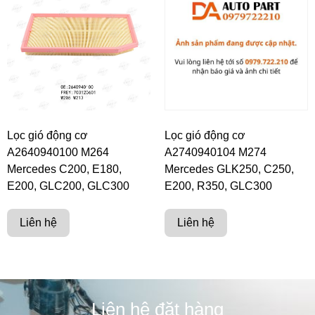
Lọc gió động cơ
Lọc gió động cơ
A2640940100 M264
A2740940104 M274
Mercedes C200, E180,
Mercedes GLK250, C250,
E200, GLC200, GLC300
E200, R350, GLC300
Liên hệ
Liên hệ
Liên hệ đặt hàng