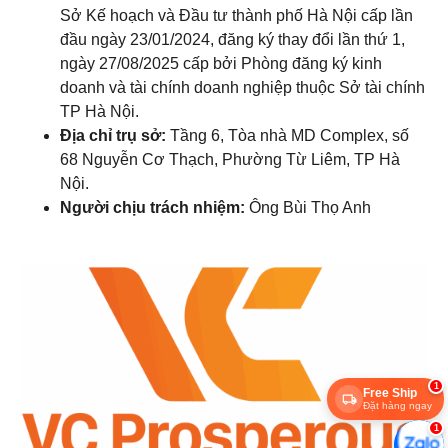
Sở Kế hoạch và Đầu tư thành phố Hà Nội cấp lần
đầu ngày 23/01/2024, đăng ký thay đổi lần thứ 1,
ngày 27/08/2025 cấp bởi Phòng đăng ký kinh
doanh và tài chính doanh nghiệp thuộc Sở tài chính
TP Hà Nội.
Địa chỉ trụ sở:
Tầng 6, Tòa nhà MD Complex, số
68 Nguyễn Cơ Thạch, Phường Từ Liêm, TP Hà
Nội.
Người chịu trách nhiệm:
Ông Bùi Thọ Anh
1
Free Ship
Đặt hàng ngay
1