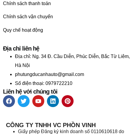
Chính sách thanh toán
Chính sách vận chuyển
Quy chế hoạt động
Địa chỉ liên hệ
Địa chỉ:
Ng. 34 Đ. Cầu Diễn, Phúc Diễn, Bắc Từ Liêm,
Hà Nội
phutungducanhauto@gmail.com
Số điện thoại: 0979722210
Liên hệ với chúng tôi
CÔNG TY TNHH VC PHỒN VINH
Giấy phép Đăng ký kinh doanh số 0110610618 do