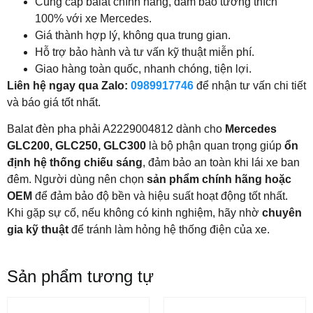
Cung cấp balat chính hãng, đảm bảo tương thích
100% với xe Mercedes.
Giá thành hợp lý, không qua trung gian.
Hỗ trợ bảo hành và tư vấn kỹ thuật miễn phí.
Giao hàng toàn quốc, nhanh chóng, tiện lợi.
Liên hệ ngay qua Zalo:
0989917746
để nhận tư vấn chi tiết
và báo giá tốt nhất.
Balat đèn pha phải A2229004812 dành cho
Mercedes
GLC200, GLC250, GLC300
là bộ phận quan trọng giúp
ổn
định hệ thống chiếu sáng
, đảm bảo an toàn khi lái xe ban
đêm. Người dùng nên chọn
sản phẩm chính hãng hoặc
OEM
để đảm bảo độ bền và hiệu suất hoạt động tốt nhất.
Khi gặp sự cố, nếu không có kinh nghiệm, hãy nhờ
chuyên
gia kỹ thuật
để tránh làm hỏng hệ thống điện của xe.
Sản phẩm tương tự