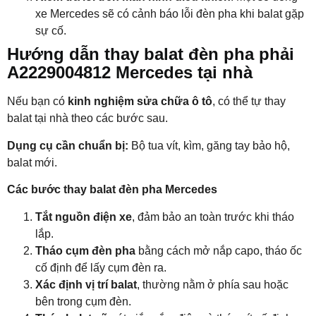
xe Mercedes sẽ có cảnh báo lỗi đèn pha khi balat gặp
sự cố.
Hướng dẫn thay balat đèn pha phải
A2229004812 Mercedes tại nhà
Nếu bạn có
kinh nghiệm sửa chữa ô tô
, có thể tự thay
balat tại nhà theo các bước sau.
Dụng cụ cần chuẩn bị:
Bộ tua vít, kìm, găng tay bảo hộ,
balat mới.
Các bước thay balat đèn pha Mercedes
Tắt nguồn điện xe
, đảm bảo an toàn trước khi tháo
lắp.
Tháo cụm đèn pha
bằng cách mở nắp capo, tháo ốc
cố định để lấy cụm đèn ra.
Xác định vị trí balat
, thường nằm ở phía sau hoặc
bên trong cụm đèn.