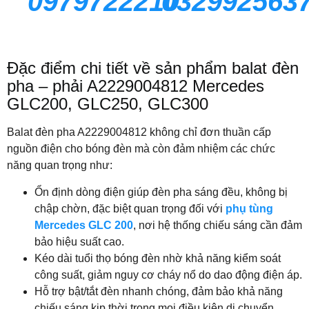
0979722210
032992563
Đặc điểm chi tiết về sản phẩm balat đèn
pha – phải A2229004812 Mercedes
GLC200, GLC250, GLC300
Balat đèn pha A2229004812 không chỉ đơn thuần cấp
nguồn điện cho bóng đèn mà còn đảm nhiệm các chức
năng quan trọng như:
Ổn định dòng điện giúp đèn pha sáng đều, không bị
chập chờn, đặc biệt quan trọng đối với
phụ tùng
Mercedes GLC 200
, nơi hệ thống chiếu sáng cần đảm
bảo hiệu suất cao.
Kéo dài tuổi thọ bóng đèn nhờ khả năng kiểm soát
công suất, giảm nguy cơ cháy nổ do dao động điện áp.
Hỗ trợ bật/tắt đèn nhanh chóng, đảm bảo khả năng
chiếu sáng kịp thời trong mọi điều kiện di chuyển.